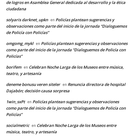
de logros en Asamblea General dedicada al desarrollo y la ética
ciudadana
solyaris darknet_upkn
Policías plantean sugerencias y
en
observaciones como parte del inicio de la jornada “Dialoguemos
de Policía con Policías”
omgomg_mykl
Policías plantean sugerencias y observaciones
en
como parte del inicio de la jornada “Dialoguemos de Policía con
Policías”
borifem
Celebran Noche Larga de los Museos entre música,
en
teatro, y artesanía
deneme bonusu veren siteler
Renuncia directora de hospital
en
Dajabón; decisión causa sorpresa
1win_sxPt
Policías plantean sugerencias y observaciones
en
como parte del inicio de la jornada “Dialoguemos de Policía con
Policías”
socialmetric
Celebran Noche Larga de los Museos entre
en
música, teatro, y artesanía