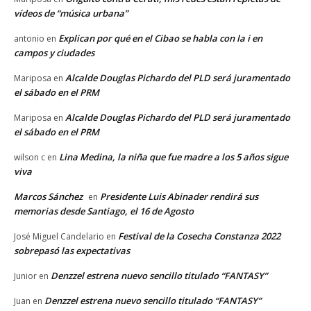
vídeos de “música urbana”
Explican por qué en el Cibao se habla con la i en
antonio
en
campos y ciudades
Alcalde Douglas Pichardo del PLD será juramentado
Mariposa
en
el sábado en el PRM
Alcalde Douglas Pichardo del PLD será juramentado
Mariposa
en
el sábado en el PRM
Lina Medina, la niña que fue madre a los 5 años sigue
wilson c
en
viva
Marcos Sánchez
Presidente Luis Abinader rendirá sus
en
memorias desde Santiago, el 16 de Agosto
Festival de la Cosecha Constanza 2022
José Miguel Candelario
en
sobrepasó las expectativas
Denzzel estrena nuevo sencillo titulado “FANTASY”
Junior
en
Denzzel estrena nuevo sencillo titulado “FANTASY”
Juan
en