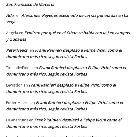
San Francisco de Macorís
Ada
Alexander Reyes es asesinado de varias puñaladas en La
en
Vega
Explican por qué en el Cibao se habla con la i en campos
Angela
en
y ciudades
PeterHeact
Frank Rainieri desplazó a Felipe Vicini como el
en
dominicano más rico, según revista Forbes
Frank Rainieri desplazó a Felipe Vicini como el
TimsothyEtema
en
dominicano más rico, según revista Forbes
Frank Rainieri desplazó a Felipe Vicini como el
Lewisdon
en
dominicano más rico, según revista Forbes
Frank Rainieri desplazó a Felipe Vicini como el
FobertHeerm
en
dominicano más rico, según revista Forbes
Frank Rainieri desplazó a Felipe Vicini como el
OLanecrums
en
dominicano más rico, según revista Forbes