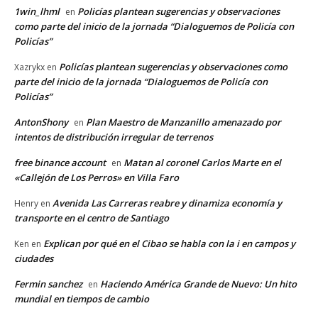
1win_lhml
Policías plantean sugerencias y observaciones
en
como parte del inicio de la jornada “Dialoguemos de Policía con
Policías”
Policías plantean sugerencias y observaciones como
Xazrykx
en
parte del inicio de la jornada “Dialoguemos de Policía con
Policías”
AntonShony
Plan Maestro de Manzanillo amenazado por
en
intentos de distribución irregular de terrenos
free binance account
Matan al coronel Carlos Marte en el
en
«Callejón de Los Perros» en Villa Faro
Avenida Las Carreras reabre y dinamiza economía y
Henry
en
transporte en el centro de Santiago
Explican por qué en el Cibao se habla con la i en campos y
Ken
en
ciudades
Fermin sanchez
Haciendo América Grande de Nuevo: Un hito
en
mundial en tiempos de cambio