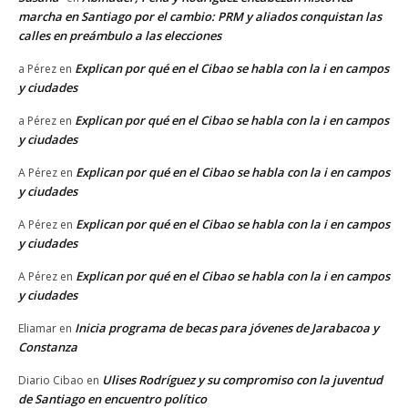
marcha en Santiago por el cambio: PRM y aliados conquistan las
calles en preámbulo a las elecciones
Explican por qué en el Cibao se habla con la i en campos
a Pérez
en
y ciudades
Explican por qué en el Cibao se habla con la i en campos
a Pérez
en
y ciudades
Explican por qué en el Cibao se habla con la i en campos
A Pérez
en
y ciudades
Explican por qué en el Cibao se habla con la i en campos
A Pérez
en
y ciudades
Explican por qué en el Cibao se habla con la i en campos
A Pérez
en
y ciudades
Inicia programa de becas para jóvenes de Jarabacoa y
Eliamar
en
Constanza
Ulises Rodríguez y su compromiso con la juventud
Diario Cibao
en
de Santiago en encuentro político