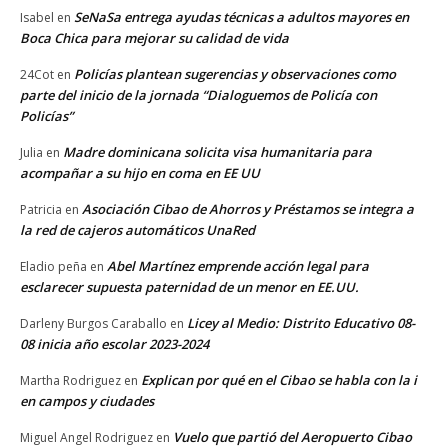
SeNaSa entrega ayudas técnicas a adultos mayores en
Isabel
en
Boca Chica para mejorar su calidad de vida
Policías plantean sugerencias y observaciones como
24Cot
en
parte del inicio de la jornada “Dialoguemos de Policía con
Policías”
Madre dominicana solicita visa humanitaria para
Julia
en
acompañar a su hijo en coma en EE UU
Asociación Cibao de Ahorros y Préstamos se integra a
Patricia
en
la red de cajeros automáticos UnaRed
Abel Martínez emprende acción legal para
Eladio peña
en
esclarecer supuesta paternidad de un menor en EE.UU.
Licey al Medio: Distrito Educativo 08-
Darleny Burgos Caraballo
en
08 inicia año escolar 2023-2024
Explican por qué en el Cibao se habla con la i
Martha Rodriguez
en
en campos y ciudades
Vuelo que partió del Aeropuerto Cibao
Miguel Angel Rodriguez
en