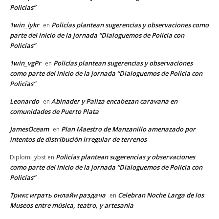
Policías”
1win_iykr
Policías plantean sugerencias y observaciones como
en
parte del inicio de la jornada “Dialoguemos de Policía con
Policías”
1win_vgPr
Policías plantean sugerencias y observaciones
en
como parte del inicio de la jornada “Dialoguemos de Policía con
Policías”
Leonardo
Abinader y Paliza encabezan caravana en
en
comunidades de Puerto Plata
JamesOceam
Plan Maestro de Manzanillo amenazado por
en
intentos de distribución irregular de terrenos
Policías plantean sugerencias y observaciones
Diplomi_ybst
en
como parte del inicio de la jornada “Dialoguemos de Policía con
Policías”
Трикс играть онлайн раздача
Celebran Noche Larga de los
en
Museos entre música, teatro, y artesanía