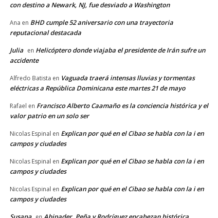
con destino a Newark, NJ, fue desviado a Washington
BHD cumple 52 aniversario con una trayectoria
Ana
en
reputacional destacada
Julia
Helicóptero donde viajaba el presidente de Irán sufre un
en
accidente
Vaguada traerá intensas lluvias y tormentas
Alfredo Batista
en
eléctricas a República Dominicana este martes 21 de mayo
Francisco Alberto Caamaño es la conciencia histórica y el
Rafael
en
valor patrio en un solo ser
Explican por qué en el Cibao se habla con la i en
Nicolas Espinal
en
campos y ciudades
Explican por qué en el Cibao se habla con la i en
Nicolas Espinal
en
campos y ciudades
Explican por qué en el Cibao se habla con la i en
Nicolas Espinal
en
campos y ciudades
Susana
Abinader, Peña y Rodríguez encabezan histórica
en