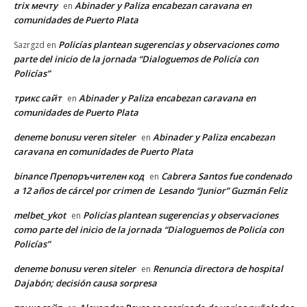
trix мечту
Abinader y Paliza encabezan caravana en
en
comunidades de Puerto Plata
Policías plantean sugerencias y observaciones como
Sazrgzd
en
parte del inicio de la jornada “Dialoguemos de Policía con
Policías”
трикс сайт
Abinader y Paliza encabezan caravana en
en
comunidades de Puerto Plata
deneme bonusu veren siteler
Abinader y Paliza encabezan
en
caravana en comunidades de Puerto Plata
binance Препоръчителен код
Cabrera Santos fue condenado
en
a 12 años de cárcel por crimen de Lesando “Junior” Guzmán Feliz
melbet_ykot
Policías plantean sugerencias y observaciones
en
como parte del inicio de la jornada “Dialoguemos de Policía con
Policías”
deneme bonusu veren siteler
Renuncia directora de hospital
en
Dajabón; decisión causa sorpresa