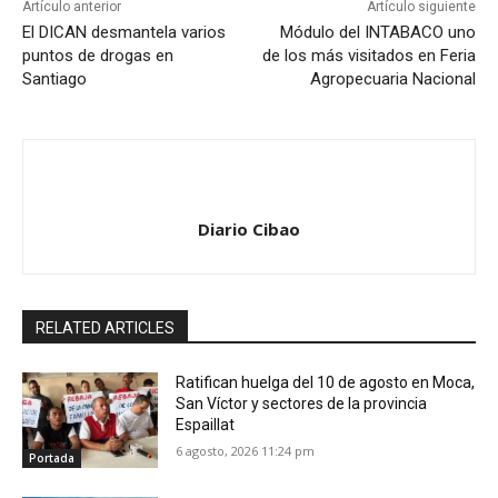
Artículo anterior
Artículo siguiente
El DICAN desmantela varios
Módulo del INTABACO uno
puntos de drogas en
de los más visitados en Feria
Santiago
Agropecuaria Nacional
Diario Cibao
RELATED ARTICLES
Ratifican huelga del 10 de agosto en Moca,
San Víctor y sectores de la provincia
Espaillat
6 agosto, 2026 11:24 pm
Portada