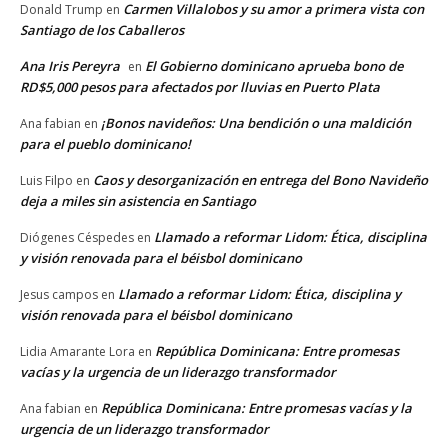
Carmen Villalobos y su amor a primera vista con
Donald Trump
en
Santiago de los Caballeros
Ana Iris Pereyra
El Gobierno dominicano aprueba bono de
en
RD$5,000 pesos para afectados por lluvias en Puerto Plata
¡Bonos navideños: Una bendición o una maldición
Ana fabian
en
para el pueblo dominicano!
Caos y desorganización en entrega del Bono Navideño
Luis Filpo
en
deja a miles sin asistencia en Santiago
Llamado a reformar Lidom: Ética, disciplina
Diógenes Céspedes
en
y visión renovada para el béisbol dominicano
Llamado a reformar Lidom: Ética, disciplina y
Jesus campos
en
visión renovada para el béisbol dominicano
República Dominicana: Entre promesas
Lidia Amarante Lora
en
vacías y la urgencia de un liderazgo transformador
República Dominicana: Entre promesas vacías y la
Ana fabian
en
urgencia de un liderazgo transformador