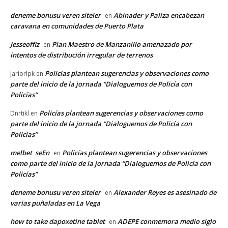
deneme bonusu veren siteler
Abinader y Paliza encabezan
en
caravana en comunidades de Puerto Plata
Jesseoffiz
Plan Maestro de Manzanillo amenazado por
en
intentos de distribución irregular de terrenos
Policías plantean sugerencias y observaciones como
Jariorlpk
en
parte del inicio de la jornada “Dialoguemos de Policía con
Policías”
Policías plantean sugerencias y observaciones como
Dnrtikl
en
parte del inicio de la jornada “Dialoguemos de Policía con
Policías”
melbet_seEn
Policías plantean sugerencias y observaciones
en
como parte del inicio de la jornada “Dialoguemos de Policía con
Policías”
deneme bonusu veren siteler
Alexander Reyes es asesinado de
en
varias puñaladas en La Vega
how to take dapoxetine tablet
ADEPE conmemora medio siglo
en