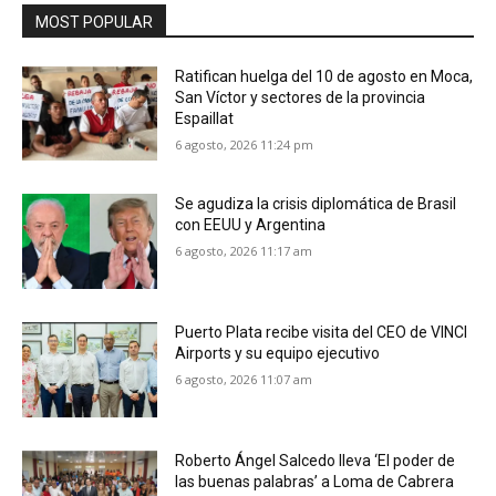
MOST POPULAR
Ratifican huelga del 10 de agosto en Moca,
San Víctor y sectores de la provincia
Espaillat
6 agosto, 2026 11:24 pm
Se agudiza la crisis diplomática de Brasil
con EEUU y Argentina
6 agosto, 2026 11:17 am
Puerto Plata recibe visita del CEO de VINCI
Airports y su equipo ejecutivo
6 agosto, 2026 11:07 am
Roberto Ángel Salcedo lleva ‘El poder de
las buenas palabras’ a Loma de Cabrera