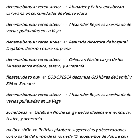
deneme bonusu veren siteler
Abinader y Paliza encabezan
en
caravana en comunidades de Puerto Plata
deneme bonusu veren siteler
Alexander Reyes es asesinado de
en
varias puñaladas en La Vega
deneme bonusu veren siteler
Renuncia directora de hospital
en
Dajabón; decisión causa sorpresa
deneme bonusu veren siteler
Celebran Noche Larga de los
en
Museos entre música, teatro, y artesanía
finasteride to buy
CODOPESCA decomisa 623 libras de Lambí y
en
806 en Samaná
deneme bonusu veren siteler
Alexander Reyes es asesinado de
en
varias puñaladas en La Vega
social boss
Celebran Noche Larga de los Museos entre música,
en
teatro, y artesanía
melbet_zhOr
Policías plantean sugerencias y observaciones
en
como parte del inicio de la jornada “Dialoguemos de Policía con