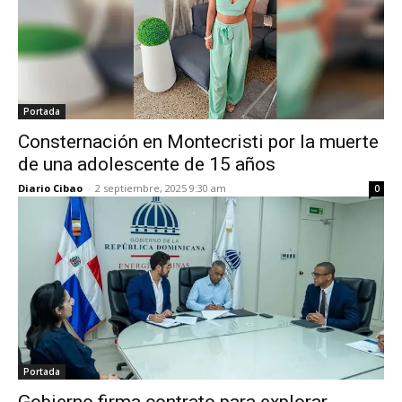
Portada
Consternación en Montecristi por la muerte
de una adolescente de 15 años
Diario Cibao
-
2 septiembre, 2025 9:30 am
0
Portada