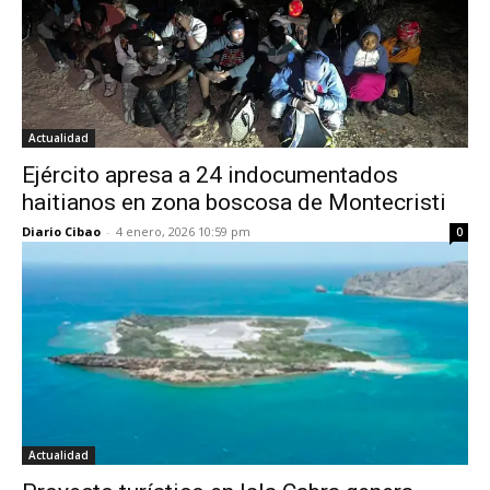
Actualidad
Ejército apresa a 24 indocumentados
haitianos en zona boscosa de Montecristi
Diario Cibao
-
4 enero, 2026 10:59 pm
0
Actualidad