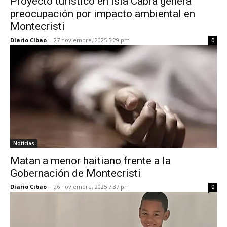
Proyecto turístico en Isla Cabra genera
preocupación por impacto ambiental en
Montecristi
Diario Cibao
-
27 noviembre, 2025 5:29 pm
0
Noticias
Matan a menor haitiano frente a la
Gobernación de Montecristi
Diario Cibao
-
26 noviembre, 2025 7:37 pm
0