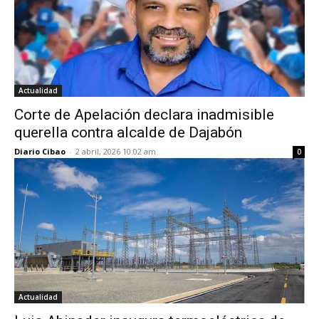
Actualidad
Corte de Apelación declara inadmisible
querella contra alcalde de Dajabón
Diario Cibao
-
2 abril, 2026 10:02 am
0
Actualidad