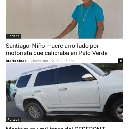
Portada
Santiago: Niño muere arrollado por
motorista que calibraba en Palo Verde
Diario Cibao
-
7 noviembre, 2025 10:18 pm
0
Portada