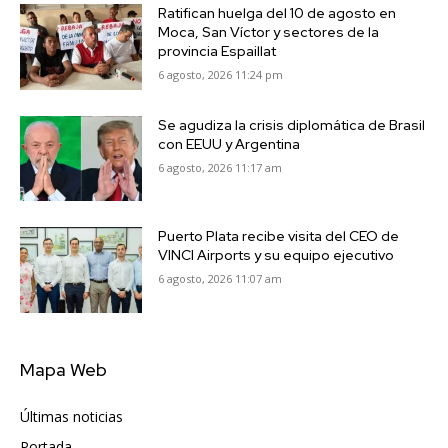
Ratifican huelga del 10 de agosto en
Moca, San Víctor y sectores de la
provincia Espaillat
6 agosto, 2026 11:24 pm
Se agudiza la crisis diplomática de Brasil
con EEUU y Argentina
6 agosto, 2026 11:17 am
Puerto Plata recibe visita del CEO de
VINCI Airports y su equipo ejecutivo
6 agosto, 2026 11:07 am
Mapa Web
Últimas noticias
6417
Portada
5571