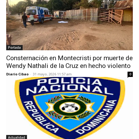
Portada
Consternación en Montecristi por muerte de
Wendy Nathali de la Cruz en hecho violento
Diario Cibao
-
31 mayo, 2026 11:57 am
0
Actualidad