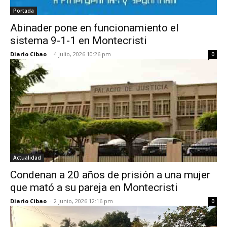
Portada
Abinader pone en funcionamiento el
sistema 9-1-1 en Montecristi
Diario Cibao
-
4 julio, 2026 10:26 pm
0
Actualidad
Condenan a 20 años de prisión a una mujer
que mató a su pareja en Montecristi
Diario Cibao
-
2 junio, 2026 12:16 pm
0