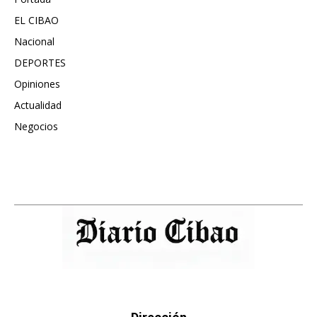
EL CIBAO
3681
Nacional
991
DEPORTES
896
Opiniones
615
Actualidad
496
Negocios
475