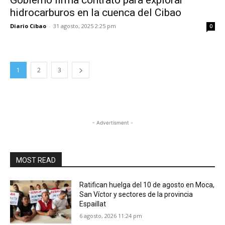
Gobierno firma contrato para explorar
hidrocarburos en la cuenca del Cibao
Diario Cibao
-
31 agosto, 2025 2:25 pm
0
1
2
3
- Advertisment -
MOST READ
Ratifican huelga del 10 de agosto en Moca,
San Víctor y sectores de la provincia
Espaillat
6 agosto, 2026 11:24 pm