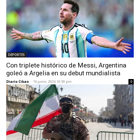
DEPORTES
Con triplete histórico de Messi, Argentina
goleó a Argelia en su debut mundialista
Diario Cibao
-
16 junio, 2026 10:59 pm
0