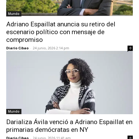
Mundo
Adriano Espaillat anuncia su retiro del
escenario político con mensaje de
compromiso
Diario Cibao
-
24 junio, 2026 2:14 pm
0
Mundo
Darializa Ávila venció a Adriano Espaillat en
primarias demócratas en NY
Diario Cibao
-
24 junio, 2026 11:41 am
0