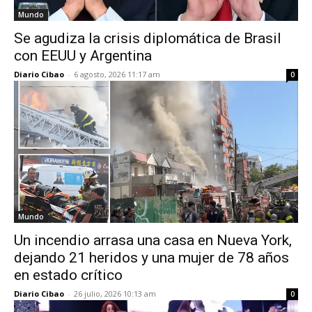
Mundo
Se agudiza la crisis diplomática de Brasil
con EEUU y Argentina
Diario Cibao
-
6 agosto, 2026 11:17 am
0
Mundo
Un incendio arrasa una casa en Nueva York,
dejando 21 heridos y una mujer de 78 años
en estado crítico
Diario Cibao
-
26 julio, 2026 10:13 am
0