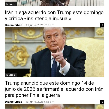
Mundo
Irán niega acuerdo con Trump este domingo
y critica «insistencia inusual»
Diario Cibao
-
13 junio, 2026 7:10 pm
0
Mundo
Trump anunció que este domingo 14 de
junio de 2026 se firmará el acuerdo con Irán
para poner fin a la guerra
Diario Cibao
-
13 junio, 2026 6:58 pm
0