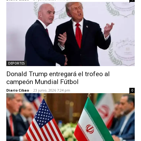
DEPORTES
Donald Trump entregará el trofeo al
campeón Mundial Fútbol
Diario Cibao
-
23 junio, 2026 7:24 pm
0