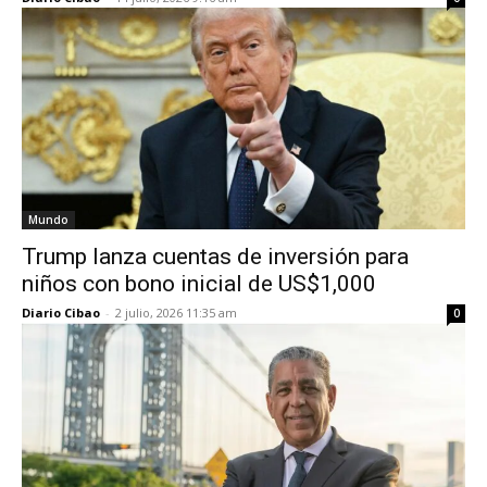
Mundo
Trump lanza cuentas de inversión para
niños con bono inicial de US$1,000
Diario Cibao
-
2 julio, 2026 11:35 am
0