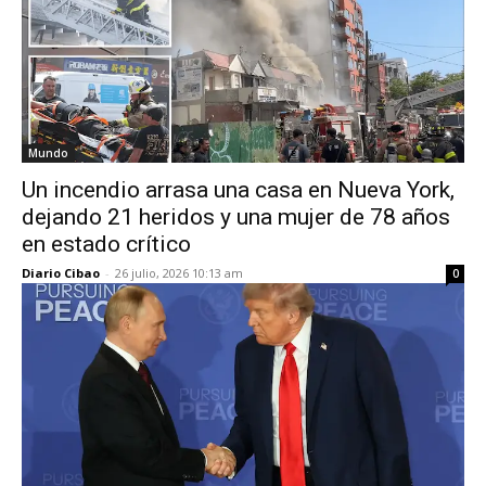
Mundo
Un incendio arrasa una casa en Nueva York,
dejando 21 heridos y una mujer de 78 años
en estado crítico
Diario Cibao
-
26 julio, 2026 10:13 am
0