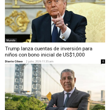
Mundo
Trump lanza cuentas de inversión para
niños con bono inicial de US$1,000
Diario Cibao
-
2 julio, 2026 11:35 am
0