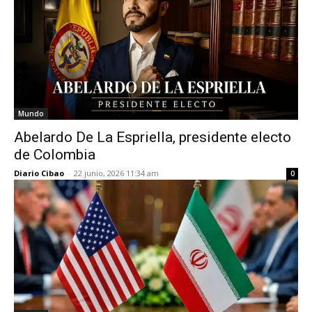
Mundo
Abelardo De La Espriella, presidente electo
de Colombia
Diario Cibao
-
22 junio, 2026 11:34 am
0