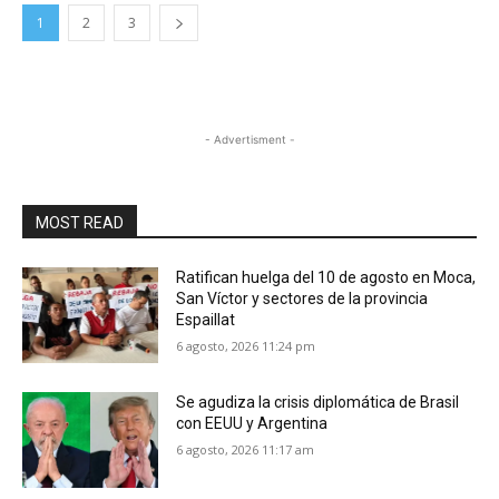
1
2
3
- Advertisment -
MOST READ
Ratifican huelga del 10 de agosto en Moca,
San Víctor y sectores de la provincia
Espaillat
6 agosto, 2026 11:24 pm
Se agudiza la crisis diplomática de Brasil
con EEUU y Argentina
6 agosto, 2026 11:17 am