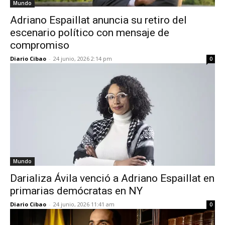
Mundo
Adriano Espaillat anuncia su retiro del
escenario político con mensaje de
compromiso
Diario Cibao
-
24 junio, 2026 2:14 pm
0
Mundo
Darializa Ávila venció a Adriano Espaillat en
primarias demócratas en NY
Diario Cibao
-
24 junio, 2026 11:41 am
0