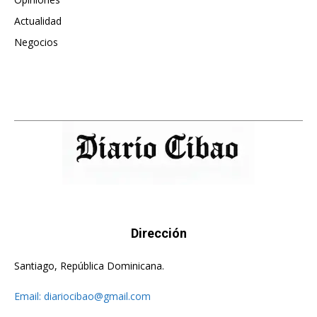
Actualidad
496
Negocios
475
Dirección
Santiago, República Dominicana.
Email:
diariocibao@gmail.com