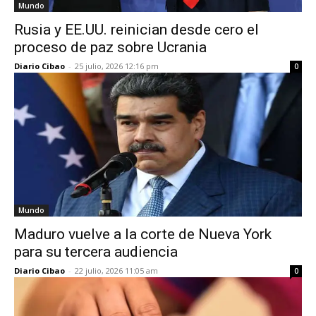
Mundo
Rusia y EE.UU. reinician desde cero el
proceso de paz sobre Ucrania
Diario Cibao
-
25 julio, 2026 12:16 pm
0
Mundo
Maduro vuelve a la corte de Nueva York
para su tercera audiencia
Diario Cibao
-
22 julio, 2026 11:05 am
0