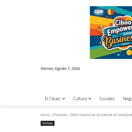
Viernes, Agosto 7, 2026
El Cibao
Cultura
Sociales
Nego
Inicio
Portada
Niño muere en accidente en autopis
Portada