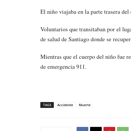
El niño viajaba en la parte trasera del
Voluntarios que transitaban por el luga
de salud de Santiago donde se recupera
Mientras que el cuerpo del niño fue r
de emergencia 911.
TAGS
Accidente
Muerte