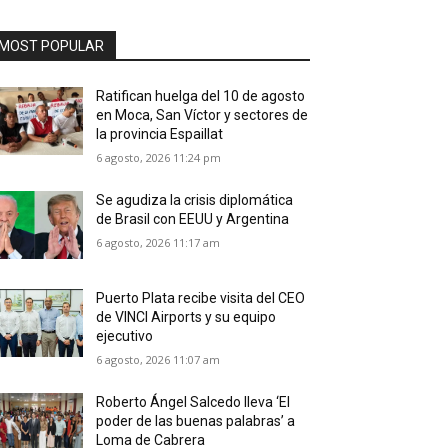
MOST POPULAR
Ratifican huelga del 10 de agosto
en Moca, San Víctor y sectores de
la provincia Espaillat
6 agosto, 2026 11:24 pm
Se agudiza la crisis diplomática
de Brasil con EEUU y Argentina
6 agosto, 2026 11:17 am
Puerto Plata recibe visita del CEO
de VINCI Airports y su equipo
ejecutivo
6 agosto, 2026 11:07 am
Roberto Ángel Salcedo lleva ‘El
poder de las buenas palabras’ a
Loma de Cabrera