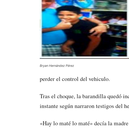
Bryan Hernández Pérez
perder el control del vehiculo.
Tras el choque, la barandilla quedó i
instante según narraron testigos del h
«Hay lo maté lo maté» decía la madr