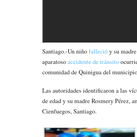
Santiago.-Un niño
falleció
y su madre 
aparatoso
accidente de tránsito
ocurrid
comunidad de Quinigua del municipio
Las autoridades identificaron a las 
de edad y su madre Rosmery Pérez, amb
Cienfuegos, Santiago.