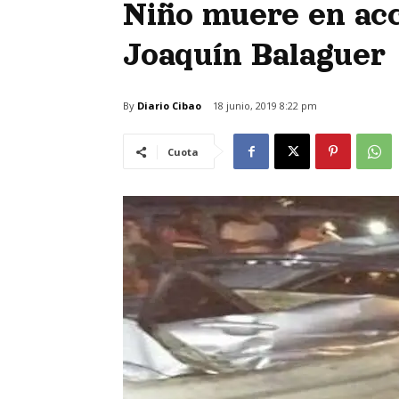
Niño muere en acc
Joaquín Balaguer
By
Diario Cibao
18 junio, 2019 8:22 pm
Cuota