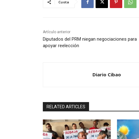
Cuota
Artículo anterior
Diputados del PRM niegan negociaciones para
apoyar reelección
Diario Cibao
RELATED ARTICLES