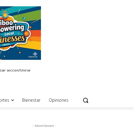
iciar seccion/Unirse
ortes
Bienestar
Opiniones
- Advertisment -