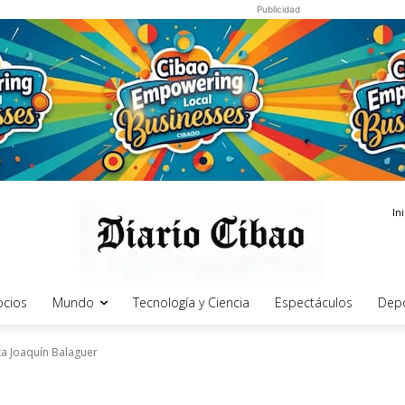
Publicidad
In
cios
Mundo
Tecnología y Ciencia
Espectáculos
Dep
ta Joaquín Balaguer