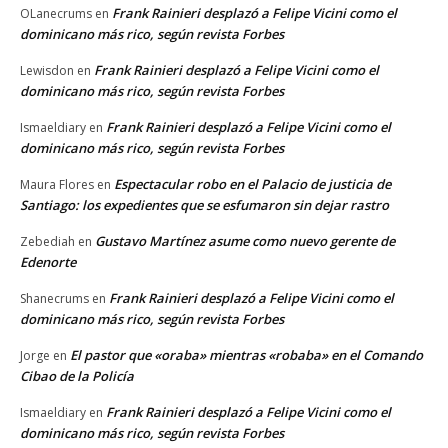
Frank Rainieri desplazó a Felipe Vicini como el
OLanecrums
en
dominicano más rico, según revista Forbes
Frank Rainieri desplazó a Felipe Vicini como el
Lewisdon
en
dominicano más rico, según revista Forbes
Frank Rainieri desplazó a Felipe Vicini como el
Ismaeldiary
en
dominicano más rico, según revista Forbes
Espectacular robo en el Palacio de justicia de
Maura Flores
en
Santiago: los expedientes que se esfumaron sin dejar rastro
Gustavo Martínez asume como nuevo gerente de
Zebediah
en
Edenorte
Frank Rainieri desplazó a Felipe Vicini como el
Shanecrums
en
dominicano más rico, según revista Forbes
El pastor que «oraba» mientras «robaba» en el Comando
Jorge
en
Cibao de la Policía
Frank Rainieri desplazó a Felipe Vicini como el
Ismaeldiary
en
dominicano más rico, según revista Forbes