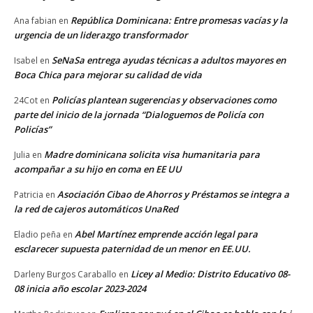
República Dominicana: Entre promesas vacías y la
Ana fabian
en
urgencia de un liderazgo transformador
SeNaSa entrega ayudas técnicas a adultos mayores en
Isabel
en
Boca Chica para mejorar su calidad de vida
Policías plantean sugerencias y observaciones como
24Cot
en
parte del inicio de la jornada “Dialoguemos de Policía con
Policías”
Madre dominicana solicita visa humanitaria para
Julia
en
acompañar a su hijo en coma en EE UU
Asociación Cibao de Ahorros y Préstamos se integra a
Patricia
en
la red de cajeros automáticos UnaRed
Abel Martínez emprende acción legal para
Eladio peña
en
esclarecer supuesta paternidad de un menor en EE.UU.
Licey al Medio: Distrito Educativo 08-
Darleny Burgos Caraballo
en
08 inicia año escolar 2023-2024