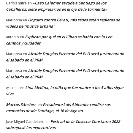
«Caso Calamar sacude a Santiago de los
Carlos mitre
en
Caballeros: siete empresarios en el ojo de la tormenta»
Onguito contra Cerati, mis redes están repletas de
Mariposa
en
vídeos de “música urbana”
Explican por qué en el Cibao se habla con la i en
antonio
en
campos y ciudades
Alcalde Douglas Pichardo del PLD será juramentado
Mariposa
en
el sábado en el PRM
Alcalde Douglas Pichardo del PLD será juramentado
Mariposa
en
el sábado en el PRM
Lina Medina, la niña que fue madre a los 5 años sigue
wilson c
en
viva
Marcos Sánchez
Presidente Luis Abinader rendirá sus
en
memorias desde Santiago, el 16 de Agosto
Festival de la Cosecha Constanza 2022
José Miguel Candelario
en
sobrepasó las expectativas