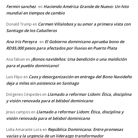
Fermin sanchez
Haciendo América Grande de Nuevo: Un hito
en
mundial en tiempos de cambio
Carmen Villalobos y su amor a primera vista con
Donald Trump
en
Santiago de los Caballeros
Ana Iris Pereyra
El Gobierno dominicano aprueba bono de
en
RD$5,000 pesos para afectados por lluvias en Puerto Plata
¡Bonos navideños: Una bendición o una maldición
Ana fabian
en
para el pueblo dominicano!
Caos y desorganización en entrega del Bono Navideño
Luis Filpo
en
deja a miles sin asistencia en Santiago
Llamado a reformar Lidom: Ética, disciplina
Diógenes Céspedes
en
y visión renovada para el béisbol dominicano
Llamado a reformar Lidom: Ética, disciplina y
Jesus campos
en
visión renovada para el béisbol dominicano
República Dominicana: Entre promesas
Lidia Amarante Lora
en
vacías y la urgencia de un liderazgo transformador