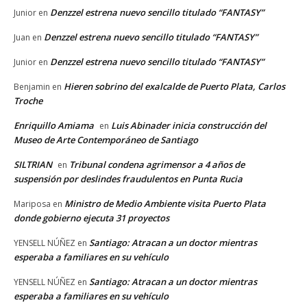
Denzzel estrena nuevo sencillo titulado “FANTASY”
Junior
en
Denzzel estrena nuevo sencillo titulado “FANTASY”
Juan
en
Denzzel estrena nuevo sencillo titulado “FANTASY”
Junior
en
Hieren sobrino del exalcalde de Puerto Plata, Carlos
Benjamin
en
Troche
Enriquillo Amiama
Luis Abinader inicia construcción del
en
Museo de Arte Contemporáneo de Santiago
SILTRIAN
Tribunal condena agrimensor a 4 años de
en
suspensión por deslindes fraudulentos en Punta Rucia
Ministro de Medio Ambiente visita Puerto Plata
Mariposa
en
donde gobierno ejecuta 31 proyectos
Santiago: Atracan a un doctor mientras
YENSELL NÚÑEZ
en
esperaba a familiares en su vehículo
Santiago: Atracan a un doctor mientras
YENSELL NÚÑEZ
en
esperaba a familiares en su vehículo