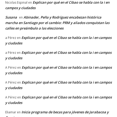
Explican por qué en el Cibao se habla con la i en
Nicolas Espinal
en
campos y ciudades
Susana
Abinader, Peña y Rodríguez encabezan histórica
en
marcha en Santiago por el cambio: PRM y aliados conquistan las
calles en preámbulo a las elecciones
Explican por qué en el Cibao se habla con la i en campos
a Pérez
en
y ciudades
Explican por qué en el Cibao se habla con la i en campos
a Pérez
en
y ciudades
Explican por qué en el Cibao se habla con la i en campos
A Pérez
en
y ciudades
Explican por qué en el Cibao se habla con la i en campos
A Pérez
en
y ciudades
Explican por qué en el Cibao se habla con la i en campos
A Pérez
en
y ciudades
Inicia programa de becas para jóvenes de Jarabacoa y
Eliamar
en