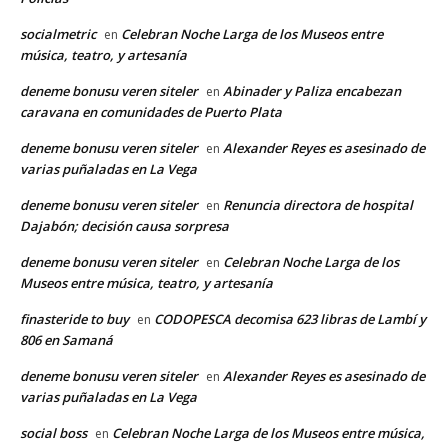
socialmetric
Celebran Noche Larga de los Museos entre
en
música, teatro, y artesanía
deneme bonusu veren siteler
Abinader y Paliza encabezan
en
caravana en comunidades de Puerto Plata
deneme bonusu veren siteler
Alexander Reyes es asesinado de
en
varias puñaladas en La Vega
deneme bonusu veren siteler
Renuncia directora de hospital
en
Dajabón; decisión causa sorpresa
deneme bonusu veren siteler
Celebran Noche Larga de los
en
Museos entre música, teatro, y artesanía
finasteride to buy
CODOPESCA decomisa 623 libras de Lambí y
en
806 en Samaná
deneme bonusu veren siteler
Alexander Reyes es asesinado de
en
varias puñaladas en La Vega
social boss
Celebran Noche Larga de los Museos entre música,
en