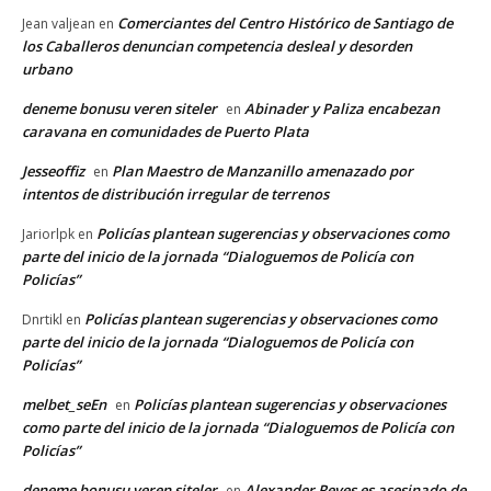
Comerciantes del Centro Histórico de Santiago de
Jean valjean
en
los Caballeros denuncian competencia desleal y desorden
urbano
deneme bonusu veren siteler
Abinader y Paliza encabezan
en
caravana en comunidades de Puerto Plata
Jesseoffiz
Plan Maestro de Manzanillo amenazado por
en
intentos de distribución irregular de terrenos
Policías plantean sugerencias y observaciones como
Jariorlpk
en
parte del inicio de la jornada “Dialoguemos de Policía con
Policías”
Policías plantean sugerencias y observaciones como
Dnrtikl
en
parte del inicio de la jornada “Dialoguemos de Policía con
Policías”
melbet_seEn
Policías plantean sugerencias y observaciones
en
como parte del inicio de la jornada “Dialoguemos de Policía con
Policías”
deneme bonusu veren siteler
Alexander Reyes es asesinado de
en