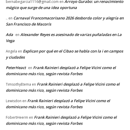
Arroyo Gurabo: un renacimiento
bernabegarcia1116@gmail.com
en
mágico que surge de una idea oportuna
Carnaval Francomacorisano 2026 desborda color y alegría en
..
en
San Francisco de Macorís
Ada
Alexander Reyes es asesinado de varias puñaladas en La
en
Vega
Explican por qué en el Cibao se habla con la i en campos
Angela
en
y ciudades
PeterHeact
Frank Rainieri desplazó a Felipe Vicini como el
en
dominicano más rico, según revista Forbes
Frank Rainieri desplazó a Felipe Vicini como el
TimsothyEtema
en
dominicano más rico, según revista Forbes
Frank Rainieri desplazó a Felipe Vicini como el
Lewisdon
en
dominicano más rico, según revista Forbes
Frank Rainieri desplazó a Felipe Vicini como el
FobertHeerm
en
dominicano más rico, según revista Forbes