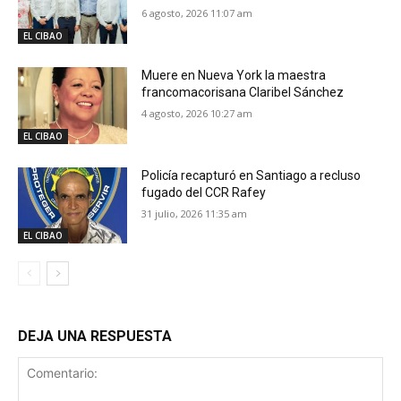
6 agosto, 2026 11:07 am
EL CIBAO
Muere en Nueva York la maestra
francomacorisana Claribel Sánchez
4 agosto, 2026 10:27 am
EL CIBAO
Policía recapturó en Santiago a recluso
fugado del CCR Rafey
31 julio, 2026 11:35 am
EL CIBAO
DEJA UNA RESPUESTA