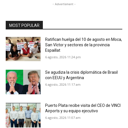
- Advertisment -
MOST POPULAR
Ratifican huelga del 10 de agosto en Moca,
San Víctor y sectores de la provincia
Espaillat
6 agosto, 2026 11:24 pm
Se agudiza la crisis diplomática de Brasil
con EEUU y Argentina
6 agosto, 2026 11:17 am
Puerto Plata recibe visita del CEO de VINCI
Airports y su equipo ejecutivo
6 agosto, 2026 11:07 am