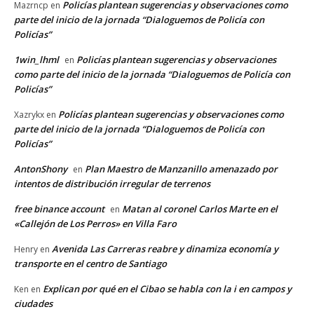
Policías plantean sugerencias y observaciones como
Mazrncp
en
parte del inicio de la jornada “Dialoguemos de Policía con
Policías”
1win_lhml
Policías plantean sugerencias y observaciones
en
como parte del inicio de la jornada “Dialoguemos de Policía con
Policías”
Policías plantean sugerencias y observaciones como
Xazrykx
en
parte del inicio de la jornada “Dialoguemos de Policía con
Policías”
AntonShony
Plan Maestro de Manzanillo amenazado por
en
intentos de distribución irregular de terrenos
free binance account
Matan al coronel Carlos Marte en el
en
«Callejón de Los Perros» en Villa Faro
Avenida Las Carreras reabre y dinamiza economía y
Henry
en
transporte en el centro de Santiago
Explican por qué en el Cibao se habla con la i en campos y
Ken
en
ciudades