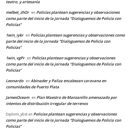
teatro, y artesanía
melbet_zhOr
Policías plantean sugerencias y observaciones
en
como parte del inicio de la jornada “Dialoguemos de Policía con
Policías”
1win_iykr
Policías plantean sugerencias y observaciones como
en
parte del inicio de la jornada “Dialoguemos de Policía con
Policías”
1win_vgPr
Policías plantean sugerencias y observaciones
en
como parte del inicio de la jornada “Dialoguemos de Policía con
Policías”
Leonardo
Abinader y Paliza encabezan caravana en
en
comunidades de Puerto Plata
JamesOceam
Plan Maestro de Manzanillo amenazado por
en
intentos de distribución irregular de terrenos
Policías plantean sugerencias y observaciones
Diplomi_ybst
en
como parte del inicio de la jornada “Dialoguemos de Policía con
Policías”