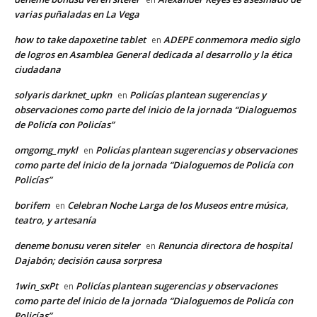
varias puñaladas en La Vega
how to take dapoxetine tablet
ADEPE conmemora medio siglo
en
de logros en Asamblea General dedicada al desarrollo y la ética
ciudadana
solyaris darknet_upkn
Policías plantean sugerencias y
en
observaciones como parte del inicio de la jornada “Dialoguemos
de Policía con Policías”
omgomg_mykl
Policías plantean sugerencias y observaciones
en
como parte del inicio de la jornada “Dialoguemos de Policía con
Policías”
borifem
Celebran Noche Larga de los Museos entre música,
en
teatro, y artesanía
deneme bonusu veren siteler
Renuncia directora de hospital
en
Dajabón; decisión causa sorpresa
1win_sxPt
Policías plantean sugerencias y observaciones
en
como parte del inicio de la jornada “Dialoguemos de Policía con
Policías”