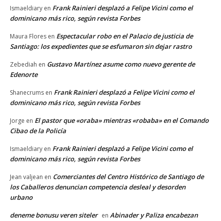
Frank Rainieri desplazó a Felipe Vicini como el
Ismaeldiary
en
dominicano más rico, según revista Forbes
Espectacular robo en el Palacio de justicia de
Maura Flores
en
Santiago: los expedientes que se esfumaron sin dejar rastro
Gustavo Martínez asume como nuevo gerente de
Zebediah
en
Edenorte
Frank Rainieri desplazó a Felipe Vicini como el
Shanecrums
en
dominicano más rico, según revista Forbes
El pastor que «oraba» mientras «robaba» en el Comando
Jorge
en
Cibao de la Policía
Frank Rainieri desplazó a Felipe Vicini como el
Ismaeldiary
en
dominicano más rico, según revista Forbes
Comerciantes del Centro Histórico de Santiago de
Jean valjean
en
los Caballeros denuncian competencia desleal y desorden
urbano
deneme bonusu veren siteler
Abinader y Paliza encabezan
en