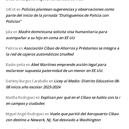
Policías plantean sugerencias y observaciones como
24Cot
en
parte del inicio de la jornada “Dialoguemos de Policía con
Policías”
Madre dominicana solicita visa humanitaria para
Julia
en
acompañar a su hijo en coma en EE UU
Asociación Cibao de Ahorros y Préstamos se integra a
Patricia
en
la red de cajeros automáticos UnaRed
Abel Martínez emprende acción legal para
Eladio peña
en
esclarecer supuesta paternidad de un menor en EE.UU.
Licey al Medio: Distrito Educativo 08-
Darleny Burgos Caraballo
en
08 inicia año escolar 2023-2024
Explican por qué en el Cibao se habla con la i
Martha Rodriguez
en
en campos y ciudades
Vuelo que partió del Aeropuerto Cibao
Miguel Angel Rodriguez
en
con destino a Newark, NJ, fue desviado a Washington