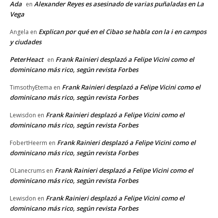
Ada
Alexander Reyes es asesinado de varias puñaladas en La
en
Vega
Explican por qué en el Cibao se habla con la i en campos
Angela
en
y ciudades
PeterHeact
Frank Rainieri desplazó a Felipe Vicini como el
en
dominicano más rico, según revista Forbes
Frank Rainieri desplazó a Felipe Vicini como el
TimsothyEtema
en
dominicano más rico, según revista Forbes
Frank Rainieri desplazó a Felipe Vicini como el
Lewisdon
en
dominicano más rico, según revista Forbes
Frank Rainieri desplazó a Felipe Vicini como el
FobertHeerm
en
dominicano más rico, según revista Forbes
Frank Rainieri desplazó a Felipe Vicini como el
OLanecrums
en
dominicano más rico, según revista Forbes
Frank Rainieri desplazó a Felipe Vicini como el
Lewisdon
en
dominicano más rico, según revista Forbes