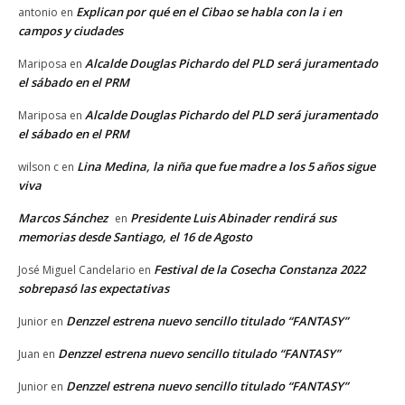
Explican por qué en el Cibao se habla con la i en
antonio
en
campos y ciudades
Alcalde Douglas Pichardo del PLD será juramentado
Mariposa
en
el sábado en el PRM
Alcalde Douglas Pichardo del PLD será juramentado
Mariposa
en
el sábado en el PRM
Lina Medina, la niña que fue madre a los 5 años sigue
wilson c
en
viva
Marcos Sánchez
Presidente Luis Abinader rendirá sus
en
memorias desde Santiago, el 16 de Agosto
Festival de la Cosecha Constanza 2022
José Miguel Candelario
en
sobrepasó las expectativas
Denzzel estrena nuevo sencillo titulado “FANTASY”
Junior
en
Denzzel estrena nuevo sencillo titulado “FANTASY”
Juan
en
Denzzel estrena nuevo sencillo titulado “FANTASY”
Junior
en