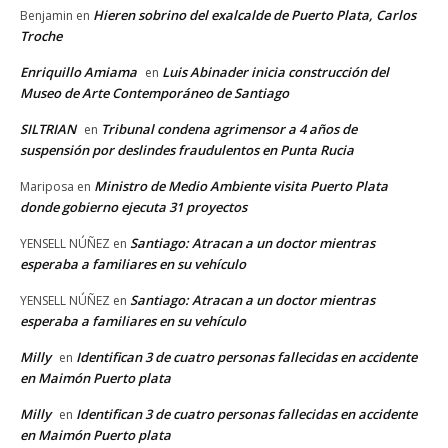
Hieren sobrino del exalcalde de Puerto Plata, Carlos
Benjamin
en
Troche
Enriquillo Amiama
Luis Abinader inicia construcción del
en
Museo de Arte Contemporáneo de Santiago
SILTRIAN
Tribunal condena agrimensor a 4 años de
en
suspensión por deslindes fraudulentos en Punta Rucia
Ministro de Medio Ambiente visita Puerto Plata
Mariposa
en
donde gobierno ejecuta 31 proyectos
Santiago: Atracan a un doctor mientras
YENSELL NÚÑEZ
en
esperaba a familiares en su vehículo
Santiago: Atracan a un doctor mientras
YENSELL NÚÑEZ
en
esperaba a familiares en su vehículo
Milly
Identifican 3 de cuatro personas fallecidas en accidente
en
en Maimón Puerto plata
Milly
Identifican 3 de cuatro personas fallecidas en accidente
en
en Maimón Puerto plata