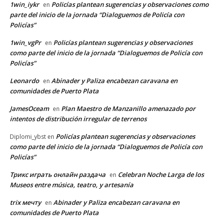
1win_iykr
Policías plantean sugerencias y observaciones como
en
parte del inicio de la jornada “Dialoguemos de Policía con
Policías”
1win_vgPr
Policías plantean sugerencias y observaciones
en
como parte del inicio de la jornada “Dialoguemos de Policía con
Policías”
Leonardo
Abinader y Paliza encabezan caravana en
en
comunidades de Puerto Plata
JamesOceam
Plan Maestro de Manzanillo amenazado por
en
intentos de distribución irregular de terrenos
Policías plantean sugerencias y observaciones
Diplomi_ybst
en
como parte del inicio de la jornada “Dialoguemos de Policía con
Policías”
Трикс играть онлайн раздача
Celebran Noche Larga de los
en
Museos entre música, teatro, y artesanía
trix мечту
Abinader y Paliza encabezan caravana en
en
comunidades de Puerto Plata