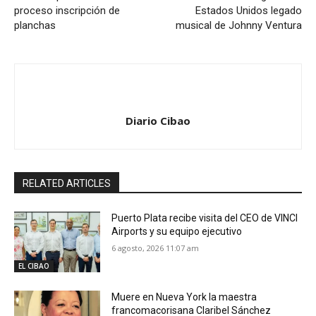
proceso inscripción de
Estados Unidos legado
planchas
musical de Johnny Ventura
Diario Cibao
RELATED ARTICLES
Puerto Plata recibe visita del CEO de VINCI
Airports y su equipo ejecutivo
6 agosto, 2026 11:07 am
EL CIBAO
Muere en Nueva York la maestra
francomacorisana Claribel Sánchez