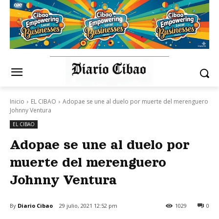
Inicio
EL CIBAO
Adopae se une al duelo por muerte del merenguero
Johnny Ventura
EL CIBAO
Adopae se une al duelo por
muerte del merenguero
Johnny Ventura
By
Diario Cibao
29 julio, 2021 12:52 pm
1029
0