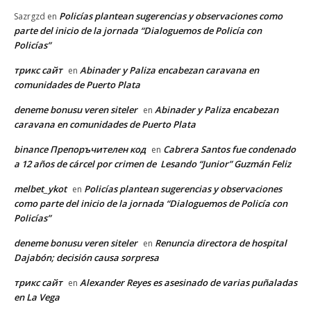
Policías plantean sugerencias y observaciones como
Sazrgzd
en
parte del inicio de la jornada “Dialoguemos de Policía con
Policías”
трикс сайт
Abinader y Paliza encabezan caravana en
en
comunidades de Puerto Plata
deneme bonusu veren siteler
Abinader y Paliza encabezan
en
caravana en comunidades de Puerto Plata
binance Препоръчителен код
Cabrera Santos fue condenado
en
a 12 años de cárcel por crimen de Lesando “Junior” Guzmán Feliz
melbet_ykot
Policías plantean sugerencias y observaciones
en
como parte del inicio de la jornada “Dialoguemos de Policía con
Policías”
deneme bonusu veren siteler
Renuncia directora de hospital
en
Dajabón; decisión causa sorpresa
трикс сайт
Alexander Reyes es asesinado de varias puñaladas
en
en La Vega