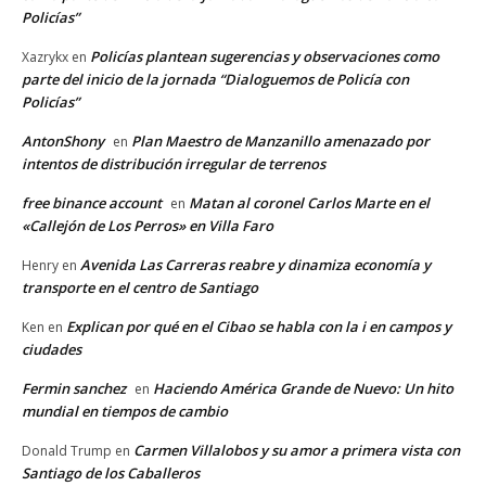
Policías”
Policías plantean sugerencias y observaciones como
Xazrykx
en
parte del inicio de la jornada “Dialoguemos de Policía con
Policías”
AntonShony
Plan Maestro de Manzanillo amenazado por
en
intentos de distribución irregular de terrenos
free binance account
Matan al coronel Carlos Marte en el
en
«Callejón de Los Perros» en Villa Faro
Avenida Las Carreras reabre y dinamiza economía y
Henry
en
transporte en el centro de Santiago
Explican por qué en el Cibao se habla con la i en campos y
Ken
en
ciudades
Fermin sanchez
Haciendo América Grande de Nuevo: Un hito
en
mundial en tiempos de cambio
Carmen Villalobos y su amor a primera vista con
Donald Trump
en
Santiago de los Caballeros