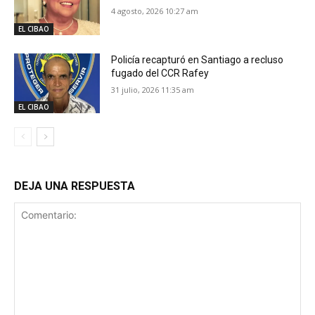
4 agosto, 2026 10:27 am
EL CIBAO
Policía recapturó en Santiago a recluso
fugado del CCR Rafey
31 julio, 2026 11:35 am
EL CIBAO
DEJA UNA RESPUESTA