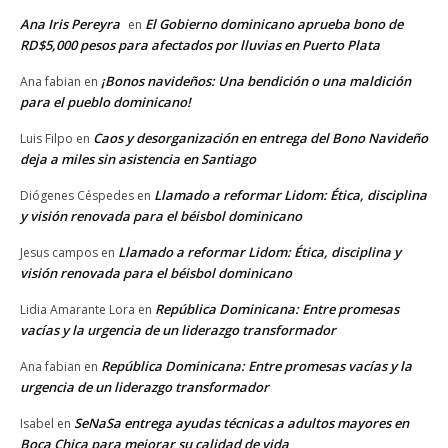
Ana Iris Pereyra
El Gobierno dominicano aprueba bono de
en
RD$5,000 pesos para afectados por lluvias en Puerto Plata
¡Bonos navideños: Una bendición o una maldición
Ana fabian
en
para el pueblo dominicano!
Caos y desorganización en entrega del Bono Navideño
Luis Filpo
en
deja a miles sin asistencia en Santiago
Llamado a reformar Lidom: Ética, disciplina
Diógenes Céspedes
en
y visión renovada para el béisbol dominicano
Llamado a reformar Lidom: Ética, disciplina y
Jesus campos
en
visión renovada para el béisbol dominicano
República Dominicana: Entre promesas
Lidia Amarante Lora
en
vacías y la urgencia de un liderazgo transformador
República Dominicana: Entre promesas vacías y la
Ana fabian
en
urgencia de un liderazgo transformador
SeNaSa entrega ayudas técnicas a adultos mayores en
Isabel
en
Boca Chica para mejorar su calidad de vida