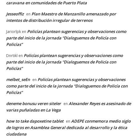
caravana en comunidades de Puerto Plata
Jesseoffiz
Plan Maestro de Manzanillo amenazado por
en
intentos de distribución irregular de terrenos
Policías plantean sugerencias y observaciones como
Jariorlpk
en
parte del inicio de la jornada “Dialoguemos de Policía con
Policías”
Policías plantean sugerencias y observaciones como
Dnrtikl
en
parte del inicio de la jornada “Dialoguemos de Policía con
Policías”
melbet_seEn
Policías plantean sugerencias y observaciones
en
como parte del inicio de la jornada “Dialoguemos de Policía con
Policías”
deneme bonusu veren siteler
Alexander Reyes es asesinado de
en
varias puñaladas en La Vega
how to take dapoxetine tablet
ADEPE conmemora medio siglo
en
de logros en Asamblea General dedicada al desarrollo y la ética
ciudadana