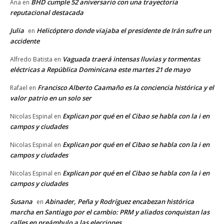
BHD cumple 52 aniversario con una trayectoria
Ana
en
reputacional destacada
Julia
Helicóptero donde viajaba el presidente de Irán sufre un
en
accidente
Vaguada traerá intensas lluvias y tormentas
Alfredo Batista
en
eléctricas a República Dominicana este martes 21 de mayo
Francisco Alberto Caamaño es la conciencia histórica y el
Rafael
en
valor patrio en un solo ser
Explican por qué en el Cibao se habla con la i en
Nicolas Espinal
en
campos y ciudades
Explican por qué en el Cibao se habla con la i en
Nicolas Espinal
en
campos y ciudades
Explican por qué en el Cibao se habla con la i en
Nicolas Espinal
en
campos y ciudades
Susana
Abinader, Peña y Rodríguez encabezan histórica
en
marcha en Santiago por el cambio: PRM y aliados conquistan las
calles en preámbulo a las elecciones