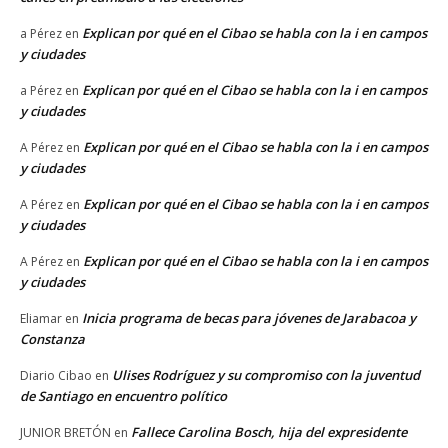
Explican por qué en el Cibao se habla con la i en campos
a Pérez
en
y ciudades
Explican por qué en el Cibao se habla con la i en campos
a Pérez
en
y ciudades
Explican por qué en el Cibao se habla con la i en campos
A Pérez
en
y ciudades
Explican por qué en el Cibao se habla con la i en campos
A Pérez
en
y ciudades
Explican por qué en el Cibao se habla con la i en campos
A Pérez
en
y ciudades
Inicia programa de becas para jóvenes de Jarabacoa y
Eliamar
en
Constanza
Ulises Rodríguez y su compromiso con la juventud
Diario Cibao
en
de Santiago en encuentro político
Fallece Carolina Bosch, hija del expresidente
JUNIOR BRETÓN
en