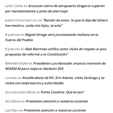
Anuncian cierre de aeropuerto Gregorio Luperón
Leslie Clarke
en
por mantenimiento a pista de aterrizaje
“Ramón mi amor, lo que te dije del dinero
Justino Portorreal Cruz
en
fue mentira, cuida mis hijos, te amo”
Miguel Ortega será juramentado mañana en la
El patriota
en
Fuerza del Pueblo
Abel Martínez califica como «falta de respeto al país
El patriota
en
propuesta de reforma a la Constitución”
Presidente Luis Abinader anuncia inversión de
IBRAHIM HASAN
en
RD$550 M para mejorar Malecón SDE
Alcalde electo de NY, Eric Adams, visita Santiago y se
cornelio
en
reúne con empresarios y autoridades
Punta Catalina: Qué es eso?
Ana mercedes fabian
en
Prestemos atención a nuestras acciones
Ana fabian
en
Prestemos atención a nuestras acciones
Luis Filpo
en