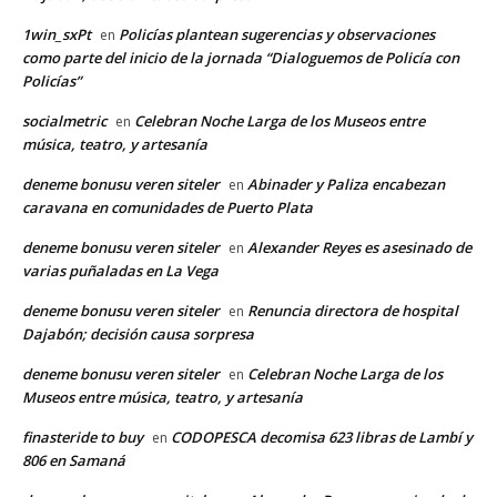
1win_sxPt
Policías plantean sugerencias y observaciones
en
como parte del inicio de la jornada “Dialoguemos de Policía con
Policías”
socialmetric
Celebran Noche Larga de los Museos entre
en
música, teatro, y artesanía
deneme bonusu veren siteler
Abinader y Paliza encabezan
en
caravana en comunidades de Puerto Plata
deneme bonusu veren siteler
Alexander Reyes es asesinado de
en
varias puñaladas en La Vega
deneme bonusu veren siteler
Renuncia directora de hospital
en
Dajabón; decisión causa sorpresa
deneme bonusu veren siteler
Celebran Noche Larga de los
en
Museos entre música, teatro, y artesanía
finasteride to buy
CODOPESCA decomisa 623 libras de Lambí y
en
806 en Samaná