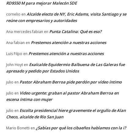
RD$550 M para mejorar Malecón SDE
Alcalde electo de NY, Eric Adams, visita Santiago y se
cornelio
en
reúne con empresarios y autoridades
Punta Catalina: Qué es eso?
Ana mercedes fabian
en
Prestemos atención a nuestras acciones
Ana fabian
en
Prestemos atención a nuestras acciones
Luis Filpo
en
Exalcalde Equidermio Balbuena de Las Galeras fue
John Hoyt
en
apresado y pedido por Estados Unidos
Pastor Abraham Berroa pide perdón por vídeo íntimo
julio
en
Video urgente: graban al pastor Abraham Berroa en
julio
en
escena íntima con mujer
Escolta presidencial hiere gravemente el orgullo de Alan
julio
en
Checo, alcalde de Río San Juan
¿Sabías por qué los cibaeños hablamos con la i?
Mario Bonetti
en