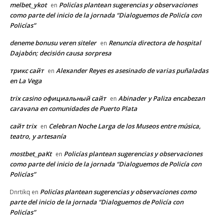
melbet_ykot
Policías plantean sugerencias y observaciones
en
como parte del inicio de la jornada “Dialoguemos de Policía con
Policías”
deneme bonusu veren siteler
Renuncia directora de hospital
en
Dajabón; decisión causa sorpresa
трикс сайт
Alexander Reyes es asesinado de varias puñaladas
en
en La Vega
trix casino официальный сайт
Abinader y Paliza encabezan
en
caravana en comunidades de Puerto Plata
сайт trix
Celebran Noche Larga de los Museos entre música,
en
teatro, y artesanía
mostbet_paKt
Policías plantean sugerencias y observaciones
en
como parte del inicio de la jornada “Dialoguemos de Policía con
Policías”
Policías plantean sugerencias y observaciones como
Dnrtikq
en
parte del inicio de la jornada “Dialoguemos de Policía con
Policías”