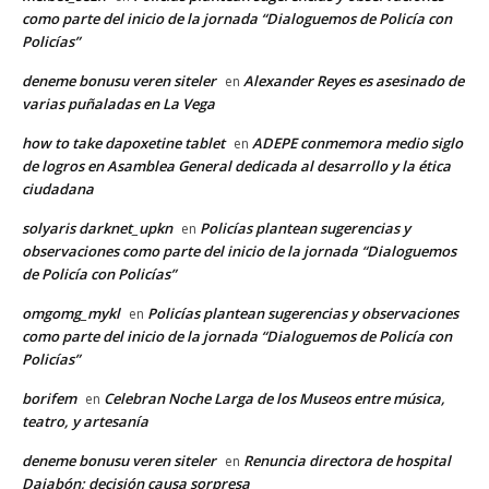
como parte del inicio de la jornada “Dialoguemos de Policía con
Policías”
deneme bonusu veren siteler
Alexander Reyes es asesinado de
en
varias puñaladas en La Vega
how to take dapoxetine tablet
ADEPE conmemora medio siglo
en
de logros en Asamblea General dedicada al desarrollo y la ética
ciudadana
solyaris darknet_upkn
Policías plantean sugerencias y
en
observaciones como parte del inicio de la jornada “Dialoguemos
de Policía con Policías”
omgomg_mykl
Policías plantean sugerencias y observaciones
en
como parte del inicio de la jornada “Dialoguemos de Policía con
Policías”
borifem
Celebran Noche Larga de los Museos entre música,
en
teatro, y artesanía
deneme bonusu veren siteler
Renuncia directora de hospital
en
Dajabón; decisión causa sorpresa