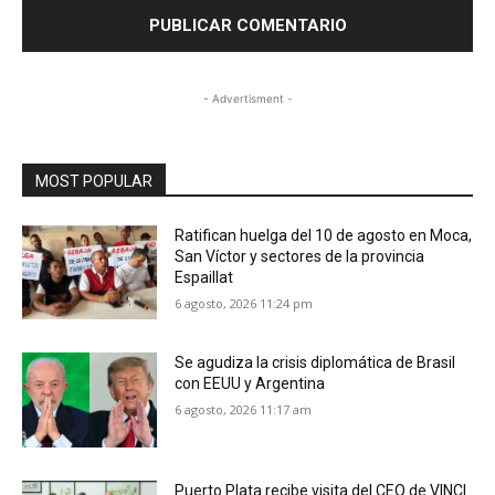
- Advertisment -
MOST POPULAR
Ratifican huelga del 10 de agosto en Moca,
San Víctor y sectores de la provincia
Espaillat
6 agosto, 2026 11:24 pm
Se agudiza la crisis diplomática de Brasil
con EEUU y Argentina
6 agosto, 2026 11:17 am
Puerto Plata recibe visita del CEO de VINCI