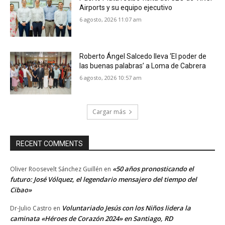
Airports y su equipo ejecutivo
6 agosto, 2026 11:07 am
Roberto Ángel Salcedo lleva ‘El poder de
las buenas palabras’ a Loma de Cabrera
6 agosto, 2026 10:57 am
Cargar más
RECENT COMMENTS
«50 años pronosticando el
Oliver Roosevelt Sánchez Guillén
en
futuro: José Vólquez, el legendario mensajero del tiempo del
Cibao»
Voluntariado Jesús con los Niños lidera la
Dr-Julio Castro
en
caminata «Héroes de Corazón 2024» en Santiago, RD