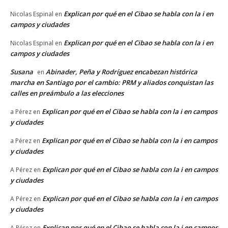
Explican por qué en el Cibao se habla con la i en
Nicolas Espinal
en
campos y ciudades
Explican por qué en el Cibao se habla con la i en
Nicolas Espinal
en
campos y ciudades
Susana
Abinader, Peña y Rodríguez encabezan histórica
en
marcha en Santiago por el cambio: PRM y aliados conquistan las
calles en preámbulo a las elecciones
Explican por qué en el Cibao se habla con la i en campos
a Pérez
en
y ciudades
Explican por qué en el Cibao se habla con la i en campos
a Pérez
en
y ciudades
Explican por qué en el Cibao se habla con la i en campos
A Pérez
en
y ciudades
Explican por qué en el Cibao se habla con la i en campos
A Pérez
en
y ciudades
Explican por qué en el Cibao se habla con la i en campos
A Pérez
en