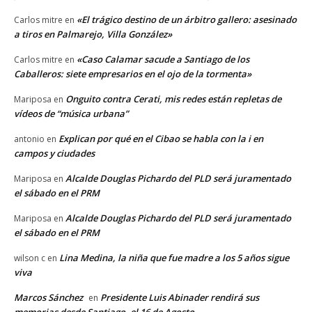
«El trágico destino de un árbitro gallero: asesinado
Carlos mitre
en
a tiros en Palmarejo, Villa González»
«Caso Calamar sacude a Santiago de los
Carlos mitre
en
Caballeros: siete empresarios en el ojo de la tormenta»
Onguito contra Cerati, mis redes están repletas de
Mariposa
en
vídeos de “música urbana”
Explican por qué en el Cibao se habla con la i en
antonio
en
campos y ciudades
Alcalde Douglas Pichardo del PLD será juramentado
Mariposa
en
el sábado en el PRM
Alcalde Douglas Pichardo del PLD será juramentado
Mariposa
en
el sábado en el PRM
Lina Medina, la niña que fue madre a los 5 años sigue
wilson c
en
viva
Marcos Sánchez
Presidente Luis Abinader rendirá sus
en