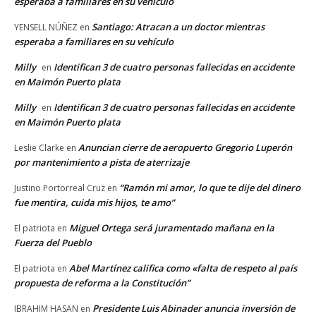
esperaba a familiares en su vehículo
Santiago: Atracan a un doctor mientras
YENSELL NÚÑEZ
en
esperaba a familiares en su vehículo
Milly
Identifican 3 de cuatro personas fallecidas en accidente
en
en Maimón Puerto plata
Milly
Identifican 3 de cuatro personas fallecidas en accidente
en
en Maimón Puerto plata
Anuncian cierre de aeropuerto Gregorio Luperón
Leslie Clarke
en
por mantenimiento a pista de aterrizaje
“Ramón mi amor, lo que te dije del dinero
Justino Portorreal Cruz
en
fue mentira, cuida mis hijos, te amo”
Miguel Ortega será juramentado mañana en la
El patriota
en
Fuerza del Pueblo
Abel Martínez califica como «falta de respeto al país
El patriota
en
propuesta de reforma a la Constitución”
Presidente Luis Abinader anuncia inversión de
IBRAHIM HASAN
en