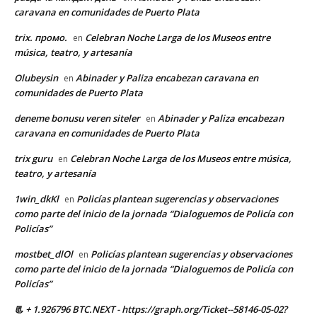
caravana en comunidades de Puerto Plata
trix. промо.
Celebran Noche Larga de los Museos entre
en
música, teatro, y artesanía
Olubeysin
Abinader y Paliza encabezan caravana en
en
comunidades de Puerto Plata
deneme bonusu veren siteler
Abinader y Paliza encabezan
en
caravana en comunidades de Puerto Plata
trix guru
Celebran Noche Larga de los Museos entre música,
en
teatro, y artesanía
1win_dkKl
Policías plantean sugerencias y observaciones
en
como parte del inicio de la jornada “Dialoguemos de Policía con
Policías”
mostbet_dlOl
Policías plantean sugerencias y observaciones
en
como parte del inicio de la jornada “Dialoguemos de Policía con
Policías”
📃 + 1.926796 BTC.NEXT - https://graph.org/Ticket--58146-05-02?