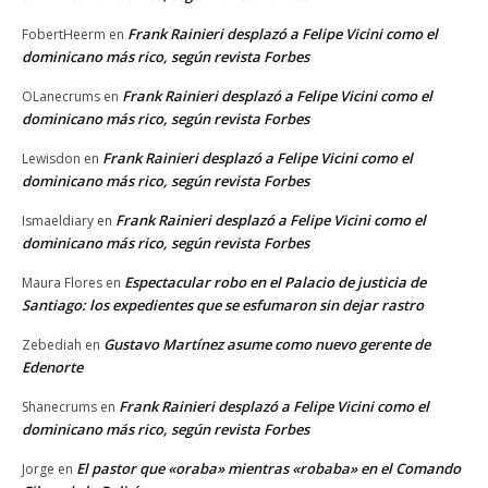
Frank Rainieri desplazó a Felipe Vicini como el
FobertHeerm
en
dominicano más rico, según revista Forbes
Frank Rainieri desplazó a Felipe Vicini como el
OLanecrums
en
dominicano más rico, según revista Forbes
Frank Rainieri desplazó a Felipe Vicini como el
Lewisdon
en
dominicano más rico, según revista Forbes
Frank Rainieri desplazó a Felipe Vicini como el
Ismaeldiary
en
dominicano más rico, según revista Forbes
Espectacular robo en el Palacio de justicia de
Maura Flores
en
Santiago: los expedientes que se esfumaron sin dejar rastro
Gustavo Martínez asume como nuevo gerente de
Zebediah
en
Edenorte
Frank Rainieri desplazó a Felipe Vicini como el
Shanecrums
en
dominicano más rico, según revista Forbes
El pastor que «oraba» mientras «robaba» en el Comando
Jorge
en