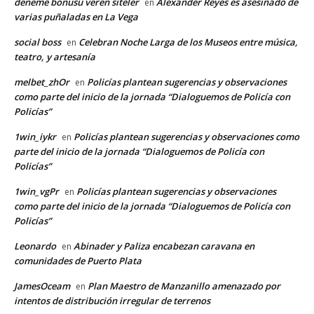
deneme bonusu veren siteler
Alexander Reyes es asesinado de
en
varias puñaladas en La Vega
social boss
Celebran Noche Larga de los Museos entre música,
en
teatro, y artesanía
melbet_zhOr
Policías plantean sugerencias y observaciones
en
como parte del inicio de la jornada “Dialoguemos de Policía con
Policías”
1win_iykr
Policías plantean sugerencias y observaciones como
en
parte del inicio de la jornada “Dialoguemos de Policía con
Policías”
1win_vgPr
Policías plantean sugerencias y observaciones
en
como parte del inicio de la jornada “Dialoguemos de Policía con
Policías”
Leonardo
Abinader y Paliza encabezan caravana en
en
comunidades de Puerto Plata
JamesOceam
Plan Maestro de Manzanillo amenazado por
en
intentos de distribución irregular de terrenos