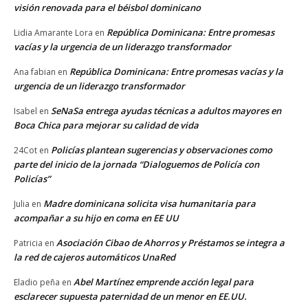
visión renovada para el béisbol dominicano
República Dominicana: Entre promesas
Lidia Amarante Lora
en
vacías y la urgencia de un liderazgo transformador
República Dominicana: Entre promesas vacías y la
Ana fabian
en
urgencia de un liderazgo transformador
SeNaSa entrega ayudas técnicas a adultos mayores en
Isabel
en
Boca Chica para mejorar su calidad de vida
Policías plantean sugerencias y observaciones como
24Cot
en
parte del inicio de la jornada “Dialoguemos de Policía con
Policías”
Madre dominicana solicita visa humanitaria para
Julia
en
acompañar a su hijo en coma en EE UU
Asociación Cibao de Ahorros y Préstamos se integra a
Patricia
en
la red de cajeros automáticos UnaRed
Abel Martínez emprende acción legal para
Eladio peña
en
esclarecer supuesta paternidad de un menor en EE.UU.