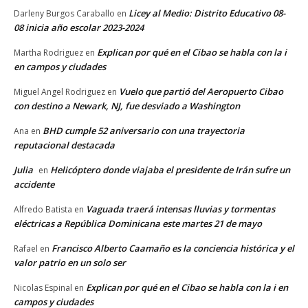
Licey al Medio: Distrito Educativo 08-
Darleny Burgos Caraballo
en
08 inicia año escolar 2023-2024
Explican por qué en el Cibao se habla con la i
Martha Rodriguez
en
en campos y ciudades
Vuelo que partió del Aeropuerto Cibao
Miguel Angel Rodriguez
en
con destino a Newark, NJ, fue desviado a Washington
BHD cumple 52 aniversario con una trayectoria
Ana
en
reputacional destacada
Julia
Helicóptero donde viajaba el presidente de Irán sufre un
en
accidente
Vaguada traerá intensas lluvias y tormentas
Alfredo Batista
en
eléctricas a República Dominicana este martes 21 de mayo
Francisco Alberto Caamaño es la conciencia histórica y el
Rafael
en
valor patrio en un solo ser
Explican por qué en el Cibao se habla con la i en
Nicolas Espinal
en
campos y ciudades