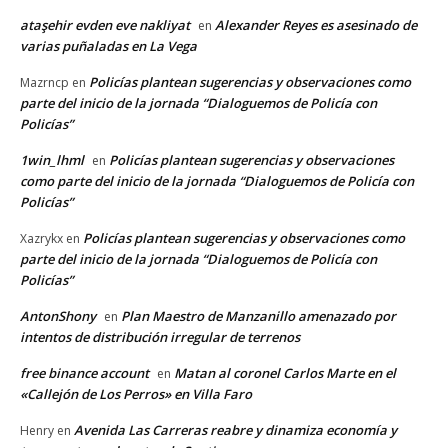
ataşehir evden eve nakliyat
Alexander Reyes es asesinado de
en
varias puñaladas en La Vega
Policías plantean sugerencias y observaciones como
Mazrncp
en
parte del inicio de la jornada “Dialoguemos de Policía con
Policías”
1win_lhml
Policías plantean sugerencias y observaciones
en
como parte del inicio de la jornada “Dialoguemos de Policía con
Policías”
Policías plantean sugerencias y observaciones como
Xazrykx
en
parte del inicio de la jornada “Dialoguemos de Policía con
Policías”
AntonShony
Plan Maestro de Manzanillo amenazado por
en
intentos de distribución irregular de terrenos
free binance account
Matan al coronel Carlos Marte en el
en
«Callejón de Los Perros» en Villa Faro
Avenida Las Carreras reabre y dinamiza economía y
Henry
en