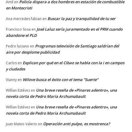
Policía dispara a dos hombres en estación de combustible
Amil
en
en Montecristi
Buscar la paz y tranquilidad de tu ser
Ana mercedes fabian
en
José Laluz sería juramentado en el PRM cuando
Francisco Sosa
en
abandone el PLD
Programas televisión de Santiago saldrían del
Pedro luciano
en
aire por desplome publicidad
Explican por qué en el Cibao se habla con la i en campos
Carlos
en
y ciudades
Wilove busca el éxito con el tema “Suerte”
Vianny
en
Una breve reseña de «Pinares adentro», una
Willian Estévez
en
novela corta de Pedro María Archumabault
Una breve reseña de «Pinares adentro», una
Willian Estévez
en
novela corta de Pedro María Archumabault
Operación anti pulpo, es mostrenca?
Juan Mateo Valerio
en