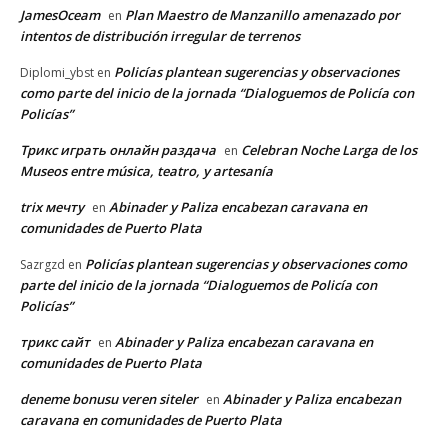
JamesOceam
Plan Maestro de Manzanillo amenazado por
en
intentos de distribución irregular de terrenos
Policías plantean sugerencias y observaciones
Diplomi_ybst
en
como parte del inicio de la jornada “Dialoguemos de Policía con
Policías”
Трикс играть онлайн раздача
Celebran Noche Larga de los
en
Museos entre música, teatro, y artesanía
trix мечту
Abinader y Paliza encabezan caravana en
en
comunidades de Puerto Plata
Policías plantean sugerencias y observaciones como
Sazrgzd
en
parte del inicio de la jornada “Dialoguemos de Policía con
Policías”
трикс сайт
Abinader y Paliza encabezan caravana en
en
comunidades de Puerto Plata
deneme bonusu veren siteler
Abinader y Paliza encabezan
en
caravana en comunidades de Puerto Plata