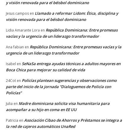
y visión renovada para el béisbol dominicano
Llamado a reformar Lidom: Ética, disciplina y
Jesus campos
en
visión renovada para el béisbol dominicano
República Dominicana: Entre promesas
Lidia Amarante Lora
en
vacías y la urgencia de un liderazgo transformador
República Dominicana: Entre promesas vacías y la
Ana fabian
en
urgencia de un liderazgo transformador
SeNaSa entrega ayudas técnicas a adultos mayores en
Isabel
en
Boca Chica para mejorar su calidad de vida
Policías plantean sugerencias y observaciones como
24Cot
en
parte del inicio de la jornada “Dialoguemos de Policía con
Policías”
Madre dominicana solicita visa humanitaria para
Julia
en
acompañar a su hijo en coma en EE UU
Asociación Cibao de Ahorros y Préstamos se integra a
Patricia
en
la red de cajeros automáticos UnaRed