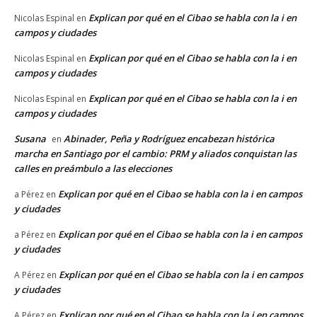
Explican por qué en el Cibao se habla con la i en
Nicolas Espinal
en
campos y ciudades
Explican por qué en el Cibao se habla con la i en
Nicolas Espinal
en
campos y ciudades
Explican por qué en el Cibao se habla con la i en
Nicolas Espinal
en
campos y ciudades
Susana
Abinader, Peña y Rodríguez encabezan histórica
en
marcha en Santiago por el cambio: PRM y aliados conquistan las
calles en preámbulo a las elecciones
Explican por qué en el Cibao se habla con la i en campos
a Pérez
en
y ciudades
Explican por qué en el Cibao se habla con la i en campos
a Pérez
en
y ciudades
Explican por qué en el Cibao se habla con la i en campos
A Pérez
en
y ciudades
Explican por qué en el Cibao se habla con la i en campos
A Pérez
en