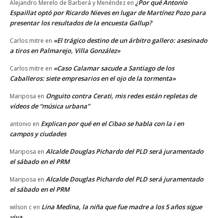
¿Por qué Antonio
Alejandro Merelo de Barberá y Menéndez
en
Espaillat optó por Ricardo Nieves en lugar de Martínez Pozo para
presentar los resultados de la encuesta Gallup?
«El trágico destino de un árbitro gallero: asesinado
Carlos mitre
en
a tiros en Palmarejo, Villa González»
«Caso Calamar sacude a Santiago de los
Carlos mitre
en
Caballeros: siete empresarios en el ojo de la tormenta»
Onguito contra Cerati, mis redes están repletas de
Mariposa
en
vídeos de “música urbana”
Explican por qué en el Cibao se habla con la i en
antonio
en
campos y ciudades
Alcalde Douglas Pichardo del PLD será juramentado
Mariposa
en
el sábado en el PRM
Alcalde Douglas Pichardo del PLD será juramentado
Mariposa
en
el sábado en el PRM
Lina Medina, la niña que fue madre a los 5 años sigue
wilson c
en
viva