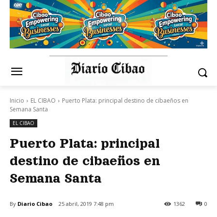
Inicio
EL CIBAO
Puerto Plata: principal destino de cibaeños en
Semana Santa
EL CIBAO
Puerto Plata: principal
destino de cibaeños en
Semana Santa
By
Diario Cibao
25 abril, 2019 7:48 pm
1362
0