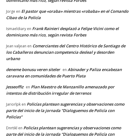
dominicano más rico, según revista Forbes
El pastor que «oraba» mientras «robaba» en el Comando
Jorge
en
Cibao de la Policía
Frank Rainieri desplazó a Felipe Vicini como el
Ismaeldiary
en
dominicano más rico, según revista Forbes
Comerciantes del Centro Histórico de Santiago de
Jean valjean
en
los Caballeros denuncian competencia desleal y desorden
urbano
deneme bonusu veren siteler
Abinader y Paliza encabezan
en
caravana en comunidades de Puerto Plata
Jesseoffiz
Plan Maestro de Manzanillo amenazado por
en
intentos de distribución irregular de terrenos
Policías plantean sugerencias y observaciones como
Jariorlpk
en
parte del inicio de la jornada “Dialoguemos de Policía con
Policías”
Policías plantean sugerencias y observaciones como
Dnrtikl
en
parte del inicio de la jornada “Dialoguemos de Policía con