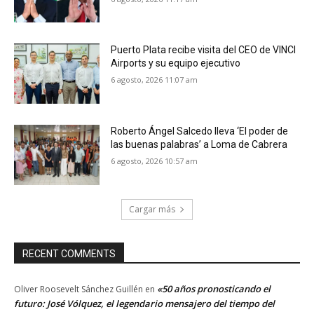
Puerto Plata recibe visita del CEO de VINCI
Airports y su equipo ejecutivo
6 agosto, 2026 11:07 am
Roberto Ángel Salcedo lleva ‘El poder de
las buenas palabras’ a Loma de Cabrera
6 agosto, 2026 10:57 am
Cargar más
RECENT COMMENTS
«50 años pronosticando el
Oliver Roosevelt Sánchez Guillén
en
futuro: José Vólquez, el legendario mensajero del tiempo del