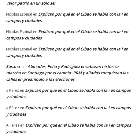
valor patrio en un solo ser
Explican por qué en el Cibao se habla con la i en
Nicolas Espinal
en
campos y ciudades
Explican por qué en el Cibao se habla con la i en
Nicolas Espinal
en
campos y ciudades
Explican por qué en el Cibao se habla con la i en
Nicolas Espinal
en
campos y ciudades
Susana
Abinader, Peña y Rodríguez encabezan histórica
en
marcha en Santiago por el cambio: PRM y aliados conquistan las
calles en preámbulo a las elecciones
Explican por qué en el Cibao se habla con la i en campos
a Pérez
en
y ciudades
Explican por qué en el Cibao se habla con la i en campos
a Pérez
en
y ciudades
Explican por qué en el Cibao se habla con la i en campos
A Pérez
en
y ciudades