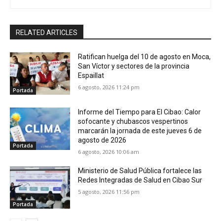
RELATED ARTICLES
Ratifican huelga del 10 de agosto en Moca,
San Víctor y sectores de la provincia
Espaillat
6 agosto, 2026 11:24 pm
Portada
Informe del Tiempo para El Cibao: Calor
sofocante y chubascos vespertinos
marcarán la jornada de este jueves 6 de
agosto de 2026
Portada
6 agosto, 2026 10:06 am
Ministerio de Salud Pública fortalece las
Redes Integradas de Salud en Cibao Sur
5 agosto, 2026 11:56 pm
Portada