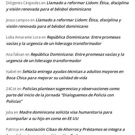
Llamado a reformar Lidom: Ética, disciplina
Diógenes Céspedes
en
y visión renovada para el béisbol dominicano
Llamado a reformar Lidom: Ética, disciplina y
Jesus campos
en
visión renovada para el béisbol dominicano
República Dominicana: Entre promesas
Lidia Amarante Lora
en
vacías y la urgencia de un liderazgo transformador
República Dominicana: Entre promesas vacías y la
Ana fabian
en
urgencia de un liderazgo transformador
SeNaSa entrega ayudas técnicas a adultos mayores en
Isabel
en
Boca Chica para mejorar su calidad de vida
Policías plantean sugerencias y observaciones como
24Cot
en
parte del inicio de la jornada “Dialoguemos de Policía con
Policías”
Madre dominicana solicita visa humanitaria para
Julia
en
acompañar a su hijo en coma en EE UU
Asociación Cibao de Ahorros y Préstamos se integra a
Patricia
en