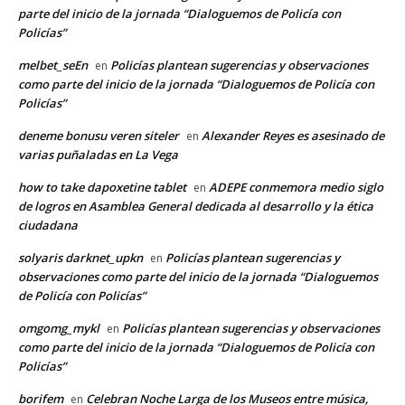
parte del inicio de la jornada “Dialoguemos de Policía con
Policías”
melbet_seEn
Policías plantean sugerencias y observaciones
en
como parte del inicio de la jornada “Dialoguemos de Policía con
Policías”
deneme bonusu veren siteler
Alexander Reyes es asesinado de
en
varias puñaladas en La Vega
how to take dapoxetine tablet
ADEPE conmemora medio siglo
en
de logros en Asamblea General dedicada al desarrollo y la ética
ciudadana
solyaris darknet_upkn
Policías plantean sugerencias y
en
observaciones como parte del inicio de la jornada “Dialoguemos
de Policía con Policías”
omgomg_mykl
Policías plantean sugerencias y observaciones
en
como parte del inicio de la jornada “Dialoguemos de Policía con
Policías”
borifem
Celebran Noche Larga de los Museos entre música,
en