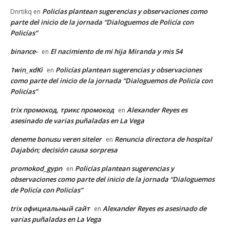
Policías plantean sugerencias y observaciones como
Dnrtikq
en
parte del inicio de la jornada “Dialoguemos de Policía con
Policías”
binance-
El nacimiento de mi hija Miranda y mis 54
en
1win_xdKi
Policías plantean sugerencias y observaciones
en
como parte del inicio de la jornada “Dialoguemos de Policía con
Policías”
trix промокод, трикс промокод
Alexander Reyes es
en
asesinado de varias puñaladas en La Vega
deneme bonusu veren siteler
Renuncia directora de hospital
en
Dajabón; decisión causa sorpresa
promokod_gypn
Policías plantean sugerencias y
en
observaciones como parte del inicio de la jornada “Dialoguemos
de Policía con Policías”
trix официальный сайт
Alexander Reyes es asesinado de
en
varias puñaladas en La Vega