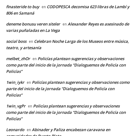
finasteride to buy
CODOPESCA decomisa 623 libras de Lambí y
en
806 en Samaná
deneme bonusu veren siteler
Alexander Reyes es asesinado de
en
varias puñaladas en La Vega
social boss
Celebran Noche Larga de los Museos entre música,
en
teatro, y artesanía
melbet_zhOr
Policías plantean sugerencias y observaciones
en
como parte del inicio de la jornada “Dialoguemos de Policía con
Policías”
1win_iykr
Policías plantean sugerencias y observaciones como
en
parte del inicio de la jornada “Dialoguemos de Policía con
Policías”
1win_vgPr
Policías plantean sugerencias y observaciones
en
como parte del inicio de la jornada “Dialoguemos de Policía con
Policías”
Leonardo
Abinader y Paliza encabezan caravana en
en
comunidades de Puerto Plata