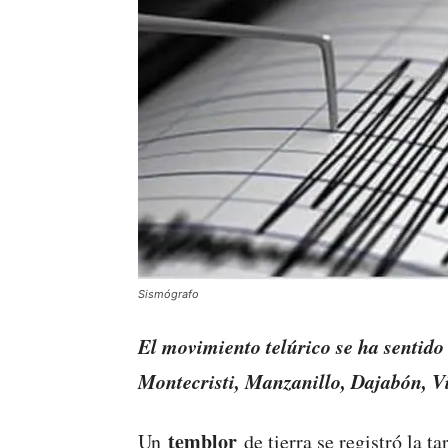
Sismógrafo
El movimiento telúrico se ha sentido
Montecristi, Manzanillo, Dajabón, V
temblor
Un
de tierra se registró la 