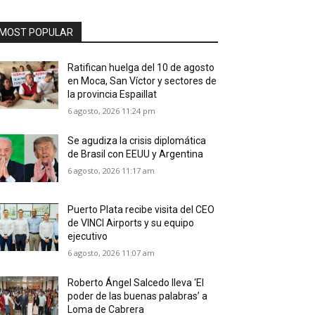
MOST POPULAR
Ratifican huelga del 10 de agosto
en Moca, San Víctor y sectores de
la provincia Espaillat
6 agosto, 2026 11:24 pm
Se agudiza la crisis diplomática
de Brasil con EEUU y Argentina
6 agosto, 2026 11:17 am
Puerto Plata recibe visita del CEO
de VINCI Airports y su equipo
ejecutivo
6 agosto, 2026 11:07 am
Roberto Ángel Salcedo lleva ‘El
poder de las buenas palabras’ a
Loma de Cabrera