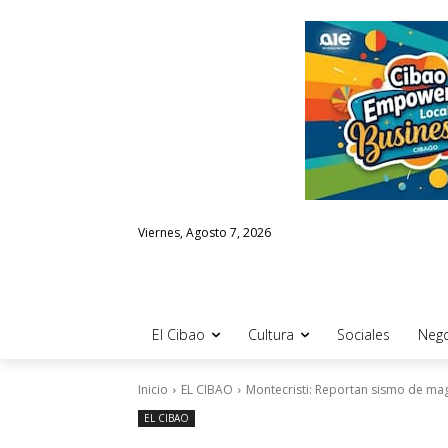
Viernes, Agosto 7, 2026
El Cibao
Cultura
Sociales
Nego
Inicio
EL CIBAO
Montecristi: Reportan sismo de mag
EL CIBAO