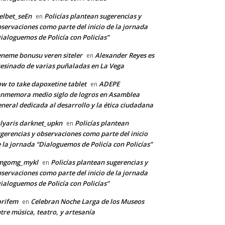
lbet_seEn
Policías plantean sugerencias y
en
servaciones como parte del inicio de la jornada
ialoguemos de Policía con Policías”
neme bonusu veren siteler
Alexander Reyes es
en
esinado de varias puñaladas en La Vega
w to take dapoxetine tablet
ADEPE
en
nmemora medio siglo de logros en Asamblea
neral dedicada al desarrollo y la ética ciudadana
lyaris darknet_upkn
Policías plantean
en
gerencias y observaciones como parte del inicio
 la jornada “Dialoguemos de Policía con Policías”
mgomg_mykl
Policías plantean sugerencias y
en
servaciones como parte del inicio de la jornada
ialoguemos de Policía con Policías”
*
orifem
Celebran Noche Larga de los Museos
en
tre música, teatro, y artesanía