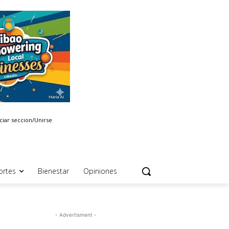
iciar seccion/Unirse
ortes
Bienestar
Opiniones
- Advertisment -