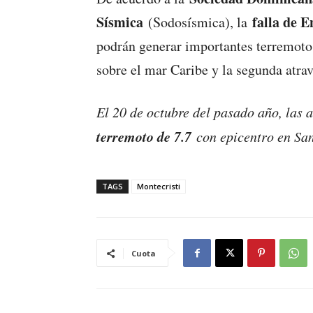
Sísmica
falla de E
(Sodosísmica), la
podrán generar importantes terremotos
sobre el mar Caribe y la segunda atrav
El 20 de octubre del pasado año, las 
terremoto de 7.7
con epicentro en Sa
TAGS
Montecristi
Cuota