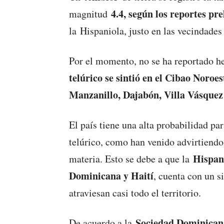
4.4, según los reportes pr
magnitud
la Hispaniola, justo en las vecindade
Por el momento, no se ha reportado h
telúrico se sintió en el Cibao Noroe
Manzanillo, Dajabón, Villa Vásquez 
El país tiene una alta probabilidad pa
telúrico, como han venido advirtiendo
Hispan
materia. Esto se debe a que la
Dominicana y Haití
, cuenta con un 
atraviesan casi todo el territorio.
Sociedad Dominicana
De acuerdo a la