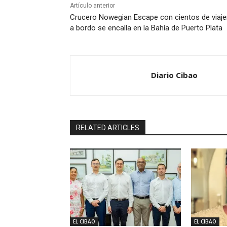
Artículo anterior
Crucero Nowegian Escape con cientos de viaje
a bordo se encalla en la Bahía de Puerto Plata
Diario Cibao
RELATED ARTICLES
EL CIBAO
EL CIBAO