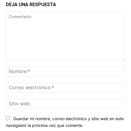
DEJA UNA RESPUESTA
Comentario:
No
Co
ele
Sit
we
Guardar mi nombre, correo electrónico y sitio web en este
navegador la próxima vez que comente.