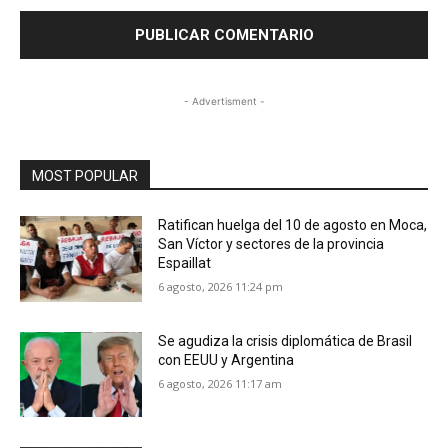
- Advertisment -
MOST POPULAR
Ratifican huelga del 10 de agosto en Moca,
San Víctor y sectores de la provincia
Espaillat
6 agosto, 2026 11:24 pm
Se agudiza la crisis diplomática de Brasil
con EEUU y Argentina
6 agosto, 2026 11:17 am