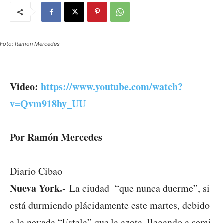
Foto: Ramon Mercedes
Video:
https://www.youtube.com/watch?
v=Qvm918hy_UU
Por Ramón Mercedes
Diario Cibao
Nueva York.-
La ciudad “que nunca duerme”, si
está durmiendo plácidamente este martes, debido
a la nevada “Estela” que la azota, llegando a semi