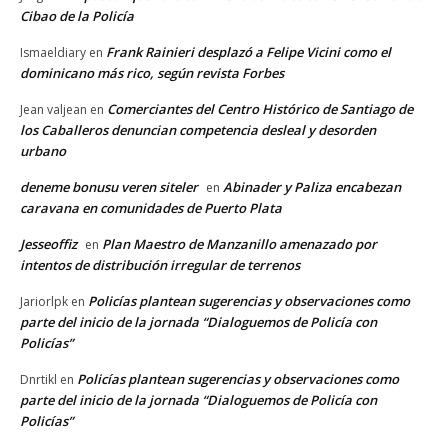
Cibao de la Policía
Frank Rainieri desplazó a Felipe Vicini como el
Ismaeldiary
en
dominicano más rico, según revista Forbes
Comerciantes del Centro Histórico de Santiago de
Jean valjean
en
los Caballeros denuncian competencia desleal y desorden
urbano
deneme bonusu veren siteler
Abinader y Paliza encabezan
en
caravana en comunidades de Puerto Plata
Jesseoffiz
Plan Maestro de Manzanillo amenazado por
en
intentos de distribución irregular de terrenos
Policías plantean sugerencias y observaciones como
Jariorlpk
en
parte del inicio de la jornada “Dialoguemos de Policía con
Policías”
Policías plantean sugerencias y observaciones como
Dnrtikl
en
parte del inicio de la jornada “Dialoguemos de Policía con
Policías”