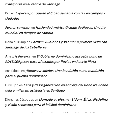
transporte en el centro de Santiago
Explican por qué en el Cibao se habla con la i en campos y
Ken
en
ciudades
Fermin sanchez
Haciendo América Grande de Nuevo: Un hito
en
mundial en tiempos de cambio
Carmen Villalobos y su amor a primera vista con
Donald Trump
en
Santiago de los Caballeros
Ana Iris Pereyra
El Gobierno dominicano aprueba bono de
en
RD$5,000 pesos para afectados por lluvias en Puerto Plata
¡Bonos navideños: Una bendición o una maldición
Ana fabian
en
para el pueblo dominicano!
Caos y desorganización en entrega del Bono Navideño
Luis Filpo
en
deja a miles sin asistencia en Santiago
Llamado a reformar Lidom: Ética, disciplina
Diógenes Céspedes
en
y visión renovada para el béisbol dominicano