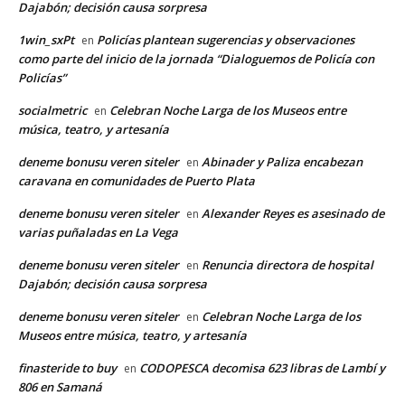
Dajabón; decisión causa sorpresa
1win_sxPt
Policías plantean sugerencias y observaciones
en
como parte del inicio de la jornada “Dialoguemos de Policía con
Policías”
socialmetric
Celebran Noche Larga de los Museos entre
en
música, teatro, y artesanía
deneme bonusu veren siteler
Abinader y Paliza encabezan
en
caravana en comunidades de Puerto Plata
deneme bonusu veren siteler
Alexander Reyes es asesinado de
en
varias puñaladas en La Vega
deneme bonusu veren siteler
Renuncia directora de hospital
en
Dajabón; decisión causa sorpresa
deneme bonusu veren siteler
Celebran Noche Larga de los
en
Museos entre música, teatro, y artesanía
finasteride to buy
CODOPESCA decomisa 623 libras de Lambí y
en
806 en Samaná