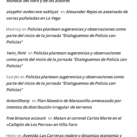
Mundial del libro y de los autores
ataşehir evden eve nakliyat
Alexander Reyes es asesinado de
en
varias puñaladas en La Vega
Policías plantean sugerencias y observaciones como
Mazrncp
en
parte del inicio de la jornada “Dialoguemos de Policía con
Policías”
1win_lhml
Policías plantean sugerencias y observaciones
en
como parte del inicio de la jornada “Dialoguemos de Policía con
Policías”
Policías plantean sugerencias y observaciones como
Xazrykx
en
parte del inicio de la jornada “Dialoguemos de Policía con
Policías”
AntonShony
Plan Maestro de Manzanillo amenazado por
en
intentos de distribución irregular de terrenos
free binance account
Matan al coronel Carlos Marte en el
en
«Callejón de Los Perros» en Villa Faro
Avenida Las Carreras reabre y dinamiza economía y
Henry
en