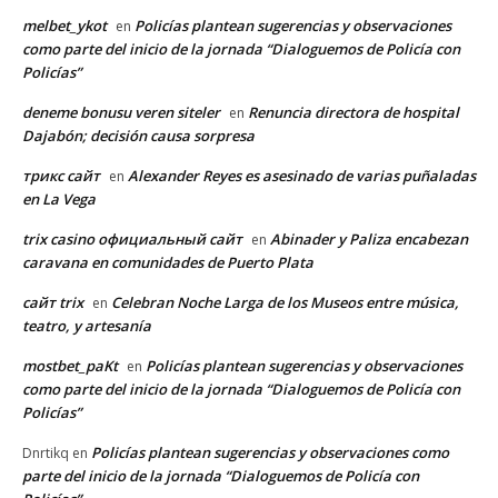
melbet_ykot
Policías plantean sugerencias y observaciones
en
como parte del inicio de la jornada “Dialoguemos de Policía con
Policías”
deneme bonusu veren siteler
Renuncia directora de hospital
en
Dajabón; decisión causa sorpresa
трикс сайт
Alexander Reyes es asesinado de varias puñaladas
en
en La Vega
trix casino официальный сайт
Abinader y Paliza encabezan
en
caravana en comunidades de Puerto Plata
сайт trix
Celebran Noche Larga de los Museos entre música,
en
teatro, y artesanía
mostbet_paKt
Policías plantean sugerencias y observaciones
en
como parte del inicio de la jornada “Dialoguemos de Policía con
Policías”
Policías plantean sugerencias y observaciones como
Dnrtikq
en
parte del inicio de la jornada “Dialoguemos de Policía con