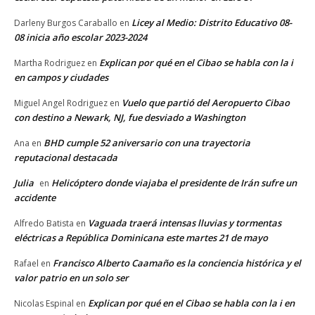
Licey al Medio: Distrito Educativo 08-
Darleny Burgos Caraballo
en
08 inicia año escolar 2023-2024
Explican por qué en el Cibao se habla con la i
Martha Rodriguez
en
en campos y ciudades
Vuelo que partió del Aeropuerto Cibao
Miguel Angel Rodriguez
en
con destino a Newark, NJ, fue desviado a Washington
BHD cumple 52 aniversario con una trayectoria
Ana
en
reputacional destacada
Julia
Helicóptero donde viajaba el presidente de Irán sufre un
en
accidente
Vaguada traerá intensas lluvias y tormentas
Alfredo Batista
en
eléctricas a República Dominicana este martes 21 de mayo
Francisco Alberto Caamaño es la conciencia histórica y el
Rafael
en
valor patrio en un solo ser
Explican por qué en el Cibao se habla con la i en
Nicolas Espinal
en