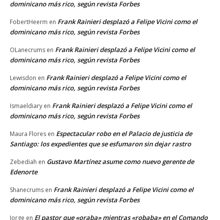
dominicano más rico, según revista Forbes
Frank Rainieri desplazó a Felipe Vicini como el
FobertHeerm
en
dominicano más rico, según revista Forbes
Frank Rainieri desplazó a Felipe Vicini como el
OLanecrums
en
dominicano más rico, según revista Forbes
Frank Rainieri desplazó a Felipe Vicini como el
Lewisdon
en
dominicano más rico, según revista Forbes
Frank Rainieri desplazó a Felipe Vicini como el
Ismaeldiary
en
dominicano más rico, según revista Forbes
Espectacular robo en el Palacio de justicia de
Maura Flores
en
Santiago: los expedientes que se esfumaron sin dejar rastro
Gustavo Martínez asume como nuevo gerente de
Zebediah
en
Edenorte
Frank Rainieri desplazó a Felipe Vicini como el
Shanecrums
en
dominicano más rico, según revista Forbes
El pastor que «oraba» mientras «robaba» en el Comando
Jorge
en