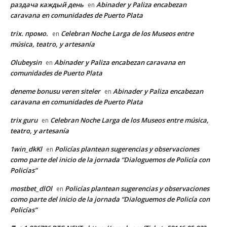
раздача каждый день
Abinader y Paliza encabezan
en
caravana en comunidades de Puerto Plata
trix. промо.
Celebran Noche Larga de los Museos entre
en
música, teatro, y artesanía
Olubeysin
Abinader y Paliza encabezan caravana en
en
comunidades de Puerto Plata
deneme bonusu veren siteler
Abinader y Paliza encabezan
en
caravana en comunidades de Puerto Plata
trix guru
Celebran Noche Larga de los Museos entre música,
en
teatro, y artesanía
1win_dkKl
Policías plantean sugerencias y observaciones
en
como parte del inicio de la jornada “Dialoguemos de Policía con
Policías”
mostbet_dlOl
Policías plantean sugerencias y observaciones
en
como parte del inicio de la jornada “Dialoguemos de Policía con
Policías”