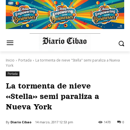
Inicio
Portada
La tormenta de nieve "Stella" semi paraliza a Nueva
York
Portada
La tormenta de nieve
«Stella» semi paraliza a
Nueva York
By
Diario Cibao
14 marzo, 2017 12:53 pm
1470
0