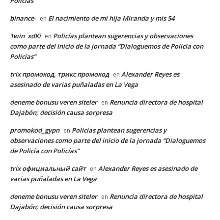
Policías”
binance-
El nacimiento de mi hija Miranda y mis 54
en
1win_xdKi
Policías plantean sugerencias y observaciones
en
como parte del inicio de la jornada “Dialoguemos de Policía con
Policías”
trix промокод, трикс промокод
Alexander Reyes es
en
asesinado de varias puñaladas en La Vega
deneme bonusu veren siteler
Renuncia directora de hospital
en
Dajabón; decisión causa sorpresa
promokod_gypn
Policías plantean sugerencias y
en
observaciones como parte del inicio de la jornada “Dialoguemos
de Policía con Policías”
trix официальный сайт
Alexander Reyes es asesinado de
en
varias puñaladas en La Vega
deneme bonusu veren siteler
Renuncia directora de hospital
en
Dajabón; decisión causa sorpresa