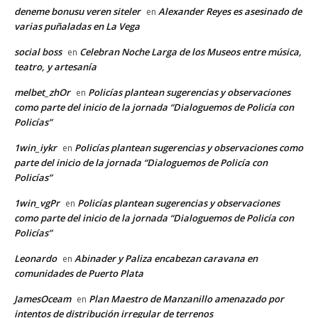
deneme bonusu veren siteler
Alexander Reyes es asesinado de
en
varias puñaladas en La Vega
social boss
Celebran Noche Larga de los Museos entre música,
en
teatro, y artesanía
melbet_zhOr
Policías plantean sugerencias y observaciones
en
como parte del inicio de la jornada “Dialoguemos de Policía con
Policías”
1win_iykr
Policías plantean sugerencias y observaciones como
en
parte del inicio de la jornada “Dialoguemos de Policía con
Policías”
1win_vgPr
Policías plantean sugerencias y observaciones
en
como parte del inicio de la jornada “Dialoguemos de Policía con
Policías”
Leonardo
Abinader y Paliza encabezan caravana en
en
comunidades de Puerto Plata
JamesOceam
Plan Maestro de Manzanillo amenazado por
en
intentos de distribución irregular de terrenos