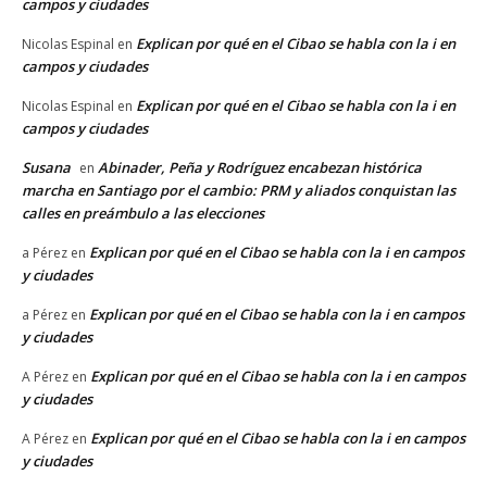
campos y ciudades
Explican por qué en el Cibao se habla con la i en
Nicolas Espinal
en
campos y ciudades
Explican por qué en el Cibao se habla con la i en
Nicolas Espinal
en
campos y ciudades
Susana
Abinader, Peña y Rodríguez encabezan histórica
en
marcha en Santiago por el cambio: PRM y aliados conquistan las
calles en preámbulo a las elecciones
Explican por qué en el Cibao se habla con la i en campos
a Pérez
en
y ciudades
Explican por qué en el Cibao se habla con la i en campos
a Pérez
en
y ciudades
Explican por qué en el Cibao se habla con la i en campos
A Pérez
en
y ciudades
Explican por qué en el Cibao se habla con la i en campos
A Pérez
en
y ciudades