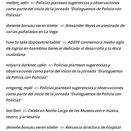
melbet_seEn
Policías plantean sugerencias y observaciones
en
como parte del inicio de la jornada “Dialoguemos de Policía con
Policías”
deneme bonusu veren siteler
Alexander Reyes es asesinado de
en
varias puñaladas en La Vega
how to take dapoxetine tablet
ADEPE conmemora medio siglo
en
de logros en Asamblea General dedicada al desarrollo y la ética
ciudadana
solyaris darknet_upkn
Policías plantean sugerencias y
en
observaciones como parte del inicio de la jornada “Dialoguemos
de Policía con Policías”
omgomg_mykl
Policías plantean sugerencias y observaciones
en
como parte del inicio de la jornada “Dialoguemos de Policía con
Policías”
borifem
Celebran Noche Larga de los Museos entre música,
en
teatro, y artesanía
deneme bonusu veren siteler
Renuncia directora de hospital
en