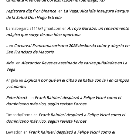
registrera dig f"or binance
La Vega: Alcaldía inaugura Parque
en
de la Salud Don Hugo Estrella
Arroyo Gurabo: un renacimiento
bernabegarcia1116@gmail.com
en
mágico que surge de una idea oportuna
Carnaval Francomacorisano 2026 desborda color y alegría en
..
en
San Francisco de Macorís
Ada
Alexander Reyes es asesinado de varias puñaladas en La
en
Vega
Explican por qué en el Cibao se habla con la i en campos
Angela
en
y ciudades
PeterHeact
Frank Rainieri desplazó a Felipe Vicini como el
en
dominicano más rico, según revista Forbes
Frank Rainieri desplazó a Felipe Vicini como el
TimsothyEtema
en
dominicano más rico, según revista Forbes
Frank Rainieri desplazó a Felipe Vicini como el
Lewisdon
en