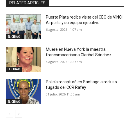
RELATED ARTICLES
Puerto Plata recibe visita del CEO de VINCI
Airports y su equipo ejecutivo
6 agosto, 2026 11:07 am
EL CIBAO
Muere en Nueva York la maestra
francomacorisana Claribel Sánchez
4 agosto, 2026 10:27 am
EL CIBAO
Policía recapturó en Santiago a recluso
fugado del CCR Rafey
31 julio, 2026 11:35 am
EL CIBAO