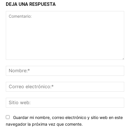
DEJA UNA RESPUESTA
Comentario:
No
Co
ele
Sit
we
Guardar mi nombre, correo electrónico y sitio web en este
navegador la próxima vez que comente.