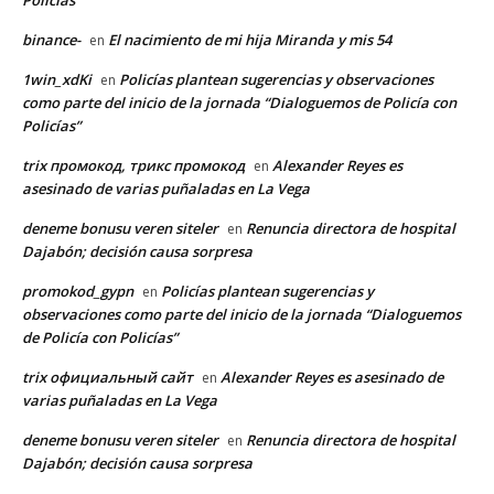
binance-
El nacimiento de mi hija Miranda y mis 54
en
1win_xdKi
Policías plantean sugerencias y observaciones
en
como parte del inicio de la jornada “Dialoguemos de Policía con
Policías”
trix промокод, трикс промокод
Alexander Reyes es
en
asesinado de varias puñaladas en La Vega
deneme bonusu veren siteler
Renuncia directora de hospital
en
Dajabón; decisión causa sorpresa
promokod_gypn
Policías plantean sugerencias y
en
observaciones como parte del inicio de la jornada “Dialoguemos
de Policía con Policías”
trix официальный сайт
Alexander Reyes es asesinado de
en
varias puñaladas en La Vega
deneme bonusu veren siteler
Renuncia directora de hospital
en
Dajabón; decisión causa sorpresa