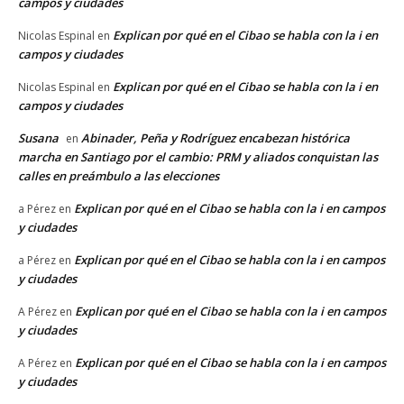
campos y ciudades
Explican por qué en el Cibao se habla con la i en
Nicolas Espinal
en
campos y ciudades
Explican por qué en el Cibao se habla con la i en
Nicolas Espinal
en
campos y ciudades
Susana
Abinader, Peña y Rodríguez encabezan histórica
en
marcha en Santiago por el cambio: PRM y aliados conquistan las
calles en preámbulo a las elecciones
Explican por qué en el Cibao se habla con la i en campos
a Pérez
en
y ciudades
Explican por qué en el Cibao se habla con la i en campos
a Pérez
en
y ciudades
Explican por qué en el Cibao se habla con la i en campos
A Pérez
en
y ciudades
Explican por qué en el Cibao se habla con la i en campos
A Pérez
en
y ciudades