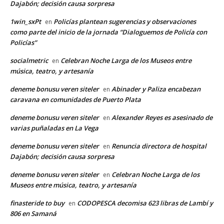
Dajabón; decisión causa sorpresa
1win_sxPt
Policías plantean sugerencias y observaciones
en
como parte del inicio de la jornada “Dialoguemos de Policía con
Policías”
socialmetric
Celebran Noche Larga de los Museos entre
en
música, teatro, y artesanía
deneme bonusu veren siteler
Abinader y Paliza encabezan
en
caravana en comunidades de Puerto Plata
deneme bonusu veren siteler
Alexander Reyes es asesinado de
en
varias puñaladas en La Vega
deneme bonusu veren siteler
Renuncia directora de hospital
en
Dajabón; decisión causa sorpresa
deneme bonusu veren siteler
Celebran Noche Larga de los
en
Museos entre música, teatro, y artesanía
finasteride to buy
CODOPESCA decomisa 623 libras de Lambí y
en
806 en Samaná