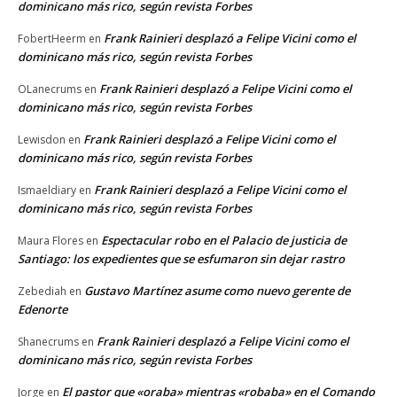
dominicano más rico, según revista Forbes
Frank Rainieri desplazó a Felipe Vicini como el
FobertHeerm
en
dominicano más rico, según revista Forbes
Frank Rainieri desplazó a Felipe Vicini como el
OLanecrums
en
dominicano más rico, según revista Forbes
Frank Rainieri desplazó a Felipe Vicini como el
Lewisdon
en
dominicano más rico, según revista Forbes
Frank Rainieri desplazó a Felipe Vicini como el
Ismaeldiary
en
dominicano más rico, según revista Forbes
Espectacular robo en el Palacio de justicia de
Maura Flores
en
Santiago: los expedientes que se esfumaron sin dejar rastro
Gustavo Martínez asume como nuevo gerente de
Zebediah
en
Edenorte
Frank Rainieri desplazó a Felipe Vicini como el
Shanecrums
en
dominicano más rico, según revista Forbes
El pastor que «oraba» mientras «robaba» en el Comando
Jorge
en