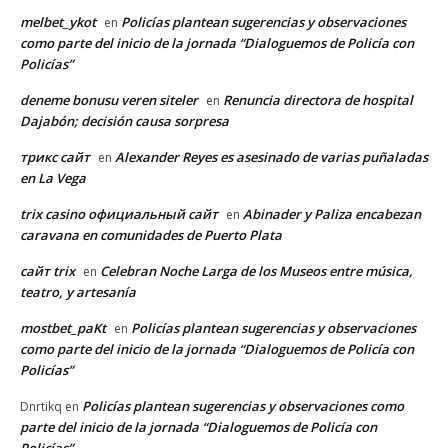
melbet_ykot
Policías plantean sugerencias y observaciones
en
como parte del inicio de la jornada “Dialoguemos de Policía con
Policías”
deneme bonusu veren siteler
Renuncia directora de hospital
en
Dajabón; decisión causa sorpresa
трикс сайт
Alexander Reyes es asesinado de varias puñaladas
en
en La Vega
trix casino официальный сайт
Abinader y Paliza encabezan
en
caravana en comunidades de Puerto Plata
сайт trix
Celebran Noche Larga de los Museos entre música,
en
teatro, y artesanía
mostbet_paKt
Policías plantean sugerencias y observaciones
en
como parte del inicio de la jornada “Dialoguemos de Policía con
Policías”
Policías plantean sugerencias y observaciones como
Dnrtikq
en
parte del inicio de la jornada “Dialoguemos de Policía con
Policías”