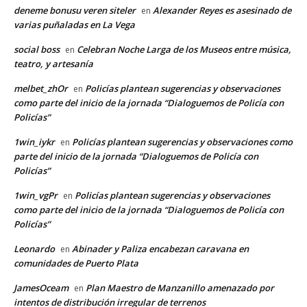
deneme bonusu veren siteler
Alexander Reyes es asesinado de
en
varias puñaladas en La Vega
social boss
Celebran Noche Larga de los Museos entre música,
en
teatro, y artesanía
melbet_zhOr
Policías plantean sugerencias y observaciones
en
como parte del inicio de la jornada “Dialoguemos de Policía con
Policías”
1win_iykr
Policías plantean sugerencias y observaciones como
en
parte del inicio de la jornada “Dialoguemos de Policía con
Policías”
1win_vgPr
Policías plantean sugerencias y observaciones
en
como parte del inicio de la jornada “Dialoguemos de Policía con
Policías”
Leonardo
Abinader y Paliza encabezan caravana en
en
comunidades de Puerto Plata
JamesOceam
Plan Maestro de Manzanillo amenazado por
en
intentos de distribución irregular de terrenos