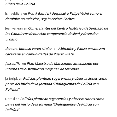
Cibao de la Policía
Frank Rainieri desplazó a Felipe Vicini como el
Ismaeldiary
en
dominicano más rico, según revista Forbes
Comerciantes del Centro Histórico de Santiago de
Jean valjean
en
los Caballeros denuncian competencia desleal y desorden
urbano
deneme bonusu veren siteler
Abinader y Paliza encabezan
en
caravana en comunidades de Puerto Plata
Jesseoffiz
Plan Maestro de Manzanillo amenazado por
en
intentos de distribución irregular de terrenos
Policías plantean sugerencias y observaciones como
Jariorlpk
en
parte del inicio de la jornada “Dialoguemos de Policía con
Policías”
Policías plantean sugerencias y observaciones como
Dnrtikl
en
parte del inicio de la jornada “Dialoguemos de Policía con
Policías”