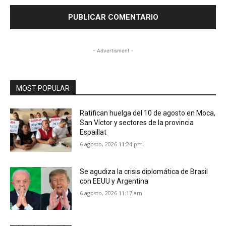
- Advertisment -
MOST POPULAR
Ratifican huelga del 10 de agosto en Moca,
San Víctor y sectores de la provincia
Espaillat
6 agosto, 2026 11:24 pm
Se agudiza la crisis diplomática de Brasil
con EEUU y Argentina
6 agosto, 2026 11:17 am