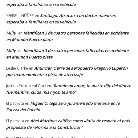
esperaba a familiares en su vehículo
Santiago: Atracan a un doctor mientras
YENSELL NÚÑEZ
en
esperaba a familiares en su vehículo
Milly
Identifican 3 de cuatro personas fallecidas en accidente
en
en Maimón Puerto plata
Milly
Identifican 3 de cuatro personas fallecidas en accidente
en
en Maimón Puerto plata
Anuncian cierre de aeropuerto Gregorio Luperón
Leslie Clarke
en
por mantenimiento a pista de aterrizaje
“Ramón mi amor, lo que te dije del dinero
Justino Portorreal Cruz
en
fue mentira, cuida mis hijos, te amo”
Miguel Ortega será juramentado mañana en la
El patriota
en
Fuerza del Pueblo
Abel Martínez califica como «falta de respeto al país
El patriota
en
propuesta de reforma a la Constitución”