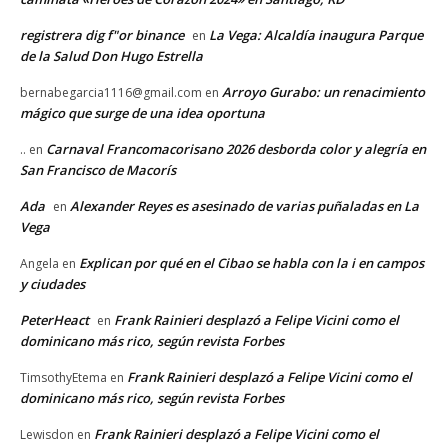
registrera dig f"or binance
La Vega: Alcaldía inaugura Parque
en
de la Salud Don Hugo Estrella
Arroyo Gurabo: un renacimiento
bernabegarcia1116@gmail.com
en
mágico que surge de una idea oportuna
Carnaval Francomacorisano 2026 desborda color y alegría en
..
en
San Francisco de Macorís
Ada
Alexander Reyes es asesinado de varias puñaladas en La
en
Vega
Explican por qué en el Cibao se habla con la i en campos
Angela
en
y ciudades
PeterHeact
Frank Rainieri desplazó a Felipe Vicini como el
en
dominicano más rico, según revista Forbes
Frank Rainieri desplazó a Felipe Vicini como el
TimsothyEtema
en
dominicano más rico, según revista Forbes
Frank Rainieri desplazó a Felipe Vicini como el
Lewisdon
en