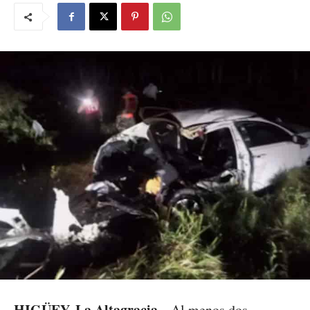
HIGÜEY, La Altagracia.-
Al menos dos