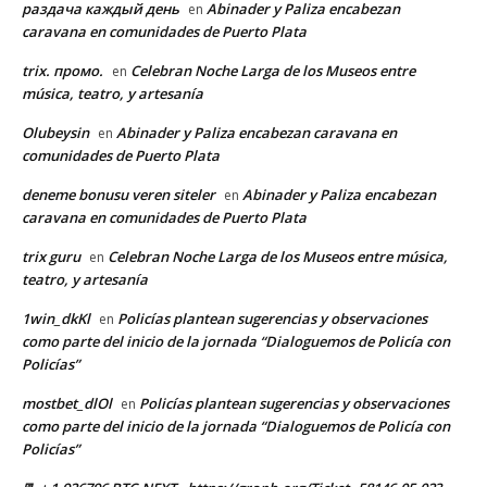
раздача каждый день
Abinader y Paliza encabezan
en
caravana en comunidades de Puerto Plata
trix. промо.
Celebran Noche Larga de los Museos entre
en
música, teatro, y artesanía
Olubeysin
Abinader y Paliza encabezan caravana en
en
comunidades de Puerto Plata
deneme bonusu veren siteler
Abinader y Paliza encabezan
en
caravana en comunidades de Puerto Plata
trix guru
Celebran Noche Larga de los Museos entre música,
en
teatro, y artesanía
1win_dkKl
Policías plantean sugerencias y observaciones
en
como parte del inicio de la jornada “Dialoguemos de Policía con
Policías”
mostbet_dlOl
Policías plantean sugerencias y observaciones
en
como parte del inicio de la jornada “Dialoguemos de Policía con
Policías”