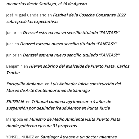
memorias desde Santiago, el 16 de Agosto
Festival de la Cosecha Constanza 2022
José Miguel Candelario
en
sobrepasó las expectativas
Denzzel estrena nuevo sencillo titulado “FANTASY”
Junior
en
Denzzel estrena nuevo sencillo titulado “FANTASY”
Juan
en
Denzzel estrena nuevo sencillo titulado “FANTASY”
Junior
en
Hieren sobrino del exalcalde de Puerto Plata, Carlos
Benjamin
en
Troche
Enriquillo Amiama
Luis Abinader inicia construcción del
en
Museo de Arte Contemporáneo de Santiago
SILTRIAN
Tribunal condena agrimensor a 4 años de
en
suspensión por deslindes fraudulentos en Punta Rucia
Ministro de Medio Ambiente visita Puerto Plata
Mariposa
en
donde gobierno ejecuta 31 proyectos
Santiago: Atracan a un doctor mientras
YENSELL NÚÑEZ
en