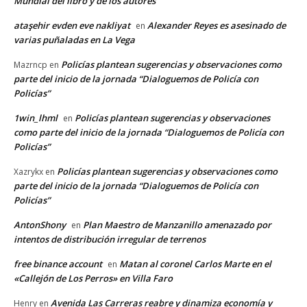
Mundial del libro y de los autores
ataşehir evden eve nakliyat
Alexander Reyes es asesinado de
en
varias puñaladas en La Vega
Policías plantean sugerencias y observaciones como
Mazrncp
en
parte del inicio de la jornada “Dialoguemos de Policía con
Policías”
1win_lhml
Policías plantean sugerencias y observaciones
en
como parte del inicio de la jornada “Dialoguemos de Policía con
Policías”
Policías plantean sugerencias y observaciones como
Xazrykx
en
parte del inicio de la jornada “Dialoguemos de Policía con
Policías”
AntonShony
Plan Maestro de Manzanillo amenazado por
en
intentos de distribución irregular de terrenos
free binance account
Matan al coronel Carlos Marte en el
en
«Callejón de Los Perros» en Villa Faro
Avenida Las Carreras reabre y dinamiza economía y
Henry
en