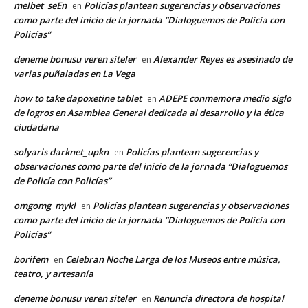
melbet_seEn
Policías plantean sugerencias y observaciones
en
como parte del inicio de la jornada “Dialoguemos de Policía con
Policías”
deneme bonusu veren siteler
Alexander Reyes es asesinado de
en
varias puñaladas en La Vega
how to take dapoxetine tablet
ADEPE conmemora medio siglo
en
de logros en Asamblea General dedicada al desarrollo y la ética
ciudadana
solyaris darknet_upkn
Policías plantean sugerencias y
en
observaciones como parte del inicio de la jornada “Dialoguemos
de Policía con Policías”
omgomg_mykl
Policías plantean sugerencias y observaciones
en
como parte del inicio de la jornada “Dialoguemos de Policía con
Policías”
borifem
Celebran Noche Larga de los Museos entre música,
en
teatro, y artesanía
deneme bonusu veren siteler
Renuncia directora de hospital
en