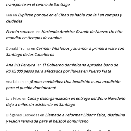
transporte en el centro de Santiago
Explican por qué en el Cibao se habla con la i en campos y
Ken
en
ciudades
Fermin sanchez
Haciendo América Grande de Nuevo: Un hito
en
mundial en tiempos de cambio
Carmen Villalobos y su amor a primera vista con
Donald Trump
en
Santiago de los Caballeros
Ana Iris Pereyra
El Gobierno dominicano aprueba bono de
en
RD$5,000 pesos para afectados por lluvias en Puerto Plata
¡Bonos navideños: Una bendición o una maldición
Ana fabian
en
para el pueblo dominicano!
Caos y desorganización en entrega del Bono Navideño
Luis Filpo
en
deja a miles sin asistencia en Santiago
Llamado a reformar Lidom: Ética, disciplina
Diógenes Céspedes
en
y visión renovada para el béisbol dominicano