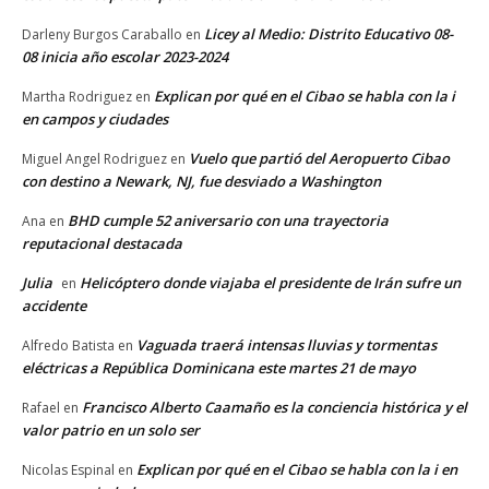
Licey al Medio: Distrito Educativo 08-
Darleny Burgos Caraballo
en
08 inicia año escolar 2023-2024
Explican por qué en el Cibao se habla con la i
Martha Rodriguez
en
en campos y ciudades
Vuelo que partió del Aeropuerto Cibao
Miguel Angel Rodriguez
en
con destino a Newark, NJ, fue desviado a Washington
BHD cumple 52 aniversario con una trayectoria
Ana
en
reputacional destacada
Julia
Helicóptero donde viajaba el presidente de Irán sufre un
en
accidente
Vaguada traerá intensas lluvias y tormentas
Alfredo Batista
en
eléctricas a República Dominicana este martes 21 de mayo
Francisco Alberto Caamaño es la conciencia histórica y el
Rafael
en
valor patrio en un solo ser
Explican por qué en el Cibao se habla con la i en
Nicolas Espinal
en