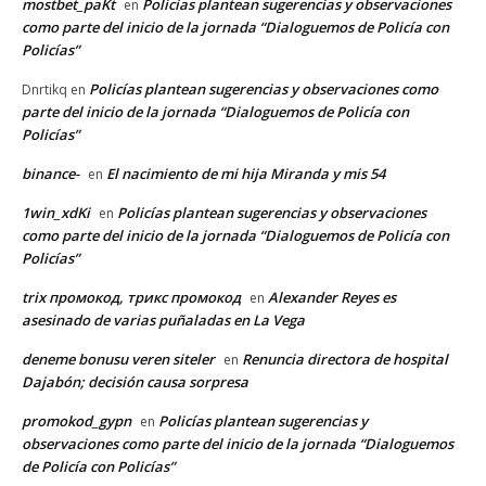
mostbet_paKt
Policías plantean sugerencias y observaciones
en
como parte del inicio de la jornada “Dialoguemos de Policía con
Policías”
Policías plantean sugerencias y observaciones como
Dnrtikq
en
parte del inicio de la jornada “Dialoguemos de Policía con
Policías”
binance-
El nacimiento de mi hija Miranda y mis 54
en
1win_xdKi
Policías plantean sugerencias y observaciones
en
como parte del inicio de la jornada “Dialoguemos de Policía con
Policías”
trix промокод, трикс промокод
Alexander Reyes es
en
asesinado de varias puñaladas en La Vega
deneme bonusu veren siteler
Renuncia directora de hospital
en
Dajabón; decisión causa sorpresa
promokod_gypn
Policías plantean sugerencias y
en
observaciones como parte del inicio de la jornada “Dialoguemos
de Policía con Policías”