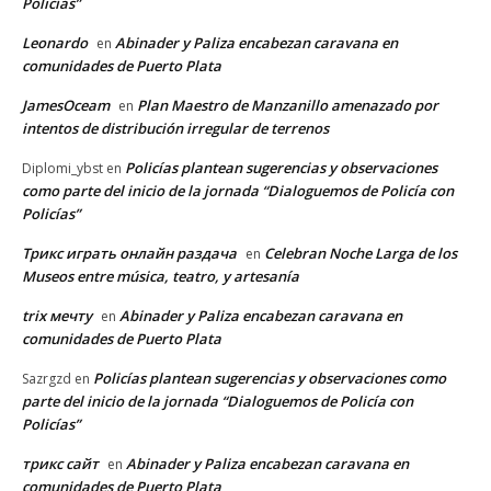
Policías”
Leonardo
Abinader y Paliza encabezan caravana en
en
comunidades de Puerto Plata
JamesOceam
Plan Maestro de Manzanillo amenazado por
en
intentos de distribución irregular de terrenos
Policías plantean sugerencias y observaciones
Diplomi_ybst
en
como parte del inicio de la jornada “Dialoguemos de Policía con
Policías”
Трикс играть онлайн раздача
Celebran Noche Larga de los
en
Museos entre música, teatro, y artesanía
trix мечту
Abinader y Paliza encabezan caravana en
en
comunidades de Puerto Plata
Policías plantean sugerencias y observaciones como
Sazrgzd
en
parte del inicio de la jornada “Dialoguemos de Policía con
Policías”
трикс сайт
Abinader y Paliza encabezan caravana en
en
comunidades de Puerto Plata