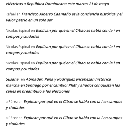
eléctricas a República Dominicana este martes 21 de mayo
Francisco Alberto Caamaño es la conciencia histórica y el
Rafael
en
valor patrio en un solo ser
Explican por qué en el Cibao se habla con la i en
Nicolas Espinal
en
campos y ciudades
Explican por qué en el Cibao se habla con la i en
Nicolas Espinal
en
campos y ciudades
Explican por qué en el Cibao se habla con la i en
Nicolas Espinal
en
campos y ciudades
Susana
Abinader, Peña y Rodríguez encabezan histórica
en
marcha en Santiago por el cambio: PRM y aliados conquistan las
calles en preámbulo a las elecciones
Explican por qué en el Cibao se habla con la i en campos
a Pérez
en
y ciudades
Explican por qué en el Cibao se habla con la i en campos
a Pérez
en
y ciudades