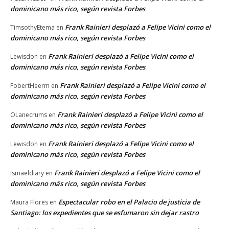
dominicano más rico, según revista Forbes
Frank Rainieri desplazó a Felipe Vicini como el
TimsothyEtema
en
dominicano más rico, según revista Forbes
Frank Rainieri desplazó a Felipe Vicini como el
Lewisdon
en
dominicano más rico, según revista Forbes
Frank Rainieri desplazó a Felipe Vicini como el
FobertHeerm
en
dominicano más rico, según revista Forbes
Frank Rainieri desplazó a Felipe Vicini como el
OLanecrums
en
dominicano más rico, según revista Forbes
Frank Rainieri desplazó a Felipe Vicini como el
Lewisdon
en
dominicano más rico, según revista Forbes
Frank Rainieri desplazó a Felipe Vicini como el
Ismaeldiary
en
dominicano más rico, según revista Forbes
Espectacular robo en el Palacio de justicia de
Maura Flores
en
Santiago: los expedientes que se esfumaron sin dejar rastro