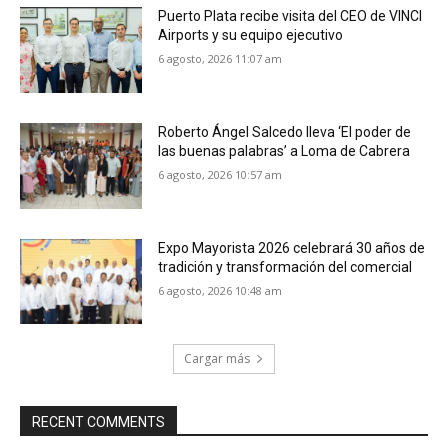
Puerto Plata recibe visita del CEO de VINCI
Airports y su equipo ejecutivo
6 agosto, 2026 11:07 am
Roberto Ángel Salcedo lleva ‘El poder de
las buenas palabras’ a Loma de Cabrera
6 agosto, 2026 10:57 am
Expo Mayorista 2026 celebrará 30 años de
tradición y transformación del comercial
6 agosto, 2026 10:48 am
Cargar más
RECENT COMMENTS