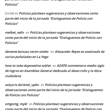
Policías”
Policías plantean sugerencias y observaciones como
Dnrtikl
en
parte del inicio de la jornada “Dialoguemos de Policía con
Policías”
melbet_seEn
Policías plantean sugerencias y observaciones
en
como parte del inicio de la jornada “Dialoguemos de Policía con
Policías”
deneme bonusu veren siteler
Alexander Reyes es asesinado de
en
varias puñaladas en La Vega
how to take dapoxetine tablet
ADEPE conmemora medio siglo
en
de logros en Asamblea General dedicada al desarrollo y la ética
ciudadana
solyaris darknet_upkn
Policías plantean sugerencias y
en
observaciones como parte del inicio de la jornada “Dialoguemos
de Policía con Policías”
omgomg_mykl
Policías plantean sugerencias y observaciones
en
como parte del inicio de la jornada “Dialoguemos de Policía con