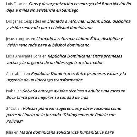
Caos y desorganización en entrega del Bono Navideño
Luis Filpo
en
deja a miles sin asistencia en Santiago
Llamado a reformar Lidom: Ética, disciplina
Diógenes Céspedes
en
y visión renovada para el béisbol dominicano
Llamado a reformar Lidom: Ética, disciplina y
Jesus campos
en
visión renovada para el béisbol dominicano
República Dominicana: Entre promesas
Lidia Amarante Lora
en
vacías y la urgencia de un liderazgo transformador
República Dominicana: Entre promesas vacías y la
Ana fabian
en
urgencia de un liderazgo transformador
SeNaSa entrega ayudas técnicas a adultos mayores en
Isabel
en
Boca Chica para mejorar su calidad de vida
Policías plantean sugerencias y observaciones como
24Cot
en
parte del inicio de la jornada “Dialoguemos de Policía con
Policías”
Madre dominicana solicita visa humanitaria para
Julia
en