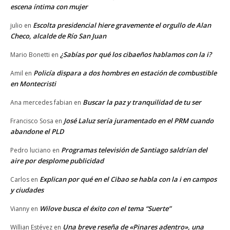
escena íntima con mujer
Escolta presidencial hiere gravemente el orgullo de Alan
julio
en
Checo, alcalde de Río San Juan
¿Sabías por qué los cibaeños hablamos con la i?
Mario Bonetti
en
Policía dispara a dos hombres en estación de combustible
Amil
en
en Montecristi
Buscar la paz y tranquilidad de tu ser
Ana mercedes fabian
en
José Laluz sería juramentado en el PRM cuando
Francisco Sosa
en
abandone el PLD
Programas televisión de Santiago saldrían del
Pedro luciano
en
aire por desplome publicidad
Explican por qué en el Cibao se habla con la i en campos
Carlos
en
y ciudades
Wilove busca el éxito con el tema “Suerte”
Vianny
en
Una breve reseña de «Pinares adentro», una
Willian Estévez
en