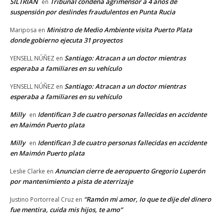
SILTRIAN
Tribunal condena agrimensor a 4 años de
en
suspensión por deslindes fraudulentos en Punta Rucia
Ministro de Medio Ambiente visita Puerto Plata
Mariposa
en
donde gobierno ejecuta 31 proyectos
Santiago: Atracan a un doctor mientras
YENSELL NÚÑEZ
en
esperaba a familiares en su vehículo
Santiago: Atracan a un doctor mientras
YENSELL NÚÑEZ
en
esperaba a familiares en su vehículo
Milly
Identifican 3 de cuatro personas fallecidas en accidente
en
en Maimón Puerto plata
Milly
Identifican 3 de cuatro personas fallecidas en accidente
en
en Maimón Puerto plata
Anuncian cierre de aeropuerto Gregorio Luperón
Leslie Clarke
en
por mantenimiento a pista de aterrizaje
“Ramón mi amor, lo que te dije del dinero
Justino Portorreal Cruz
en
fue mentira, cuida mis hijos, te amo”