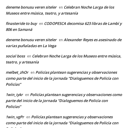
deneme bonusu veren siteler
Celebran Noche Larga de los
en
Museos entre música, teatro, y artesanía
finasteride to buy
CODOPESCA decomisa 623 libras de Lambí y
en
806 en Samaná
deneme bonusu veren siteler
Alexander Reyes es asesinado de
en
varias puñaladas en La Vega
social boss
Celebran Noche Larga de los Museos entre música,
en
teatro, y artesanía
melbet_zhOr
Policías plantean sugerencias y observaciones
en
como parte del inicio de la jornada “Dialoguemos de Policía con
Policías”
1win_iykr
Policías plantean sugerencias y observaciones como
en
parte del inicio de la jornada “Dialoguemos de Policía con
Policías”
1win_vgPr
Policías plantean sugerencias y observaciones
en
como parte del inicio de la jornada “Dialoguemos de Policía con