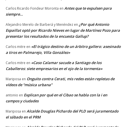
Antes que te expulsen para
Carlos Ricardo Fondeur Moronta
en
siempre…
¿Por qué Antonio
Alejandro Merelo de Barberá y Menéndez
en
Espaillat optó por Ricardo Nieves en lugar de Martínez Pozo para
presentar los resultados de la encuesta Gallup?
«El trágico destino de un árbitro gallero: asesinado
Carlos mitre
en
a tiros en Palmarejo, Villa González»
«Caso Calamar sacude a Santiago de los
Carlos mitre
en
Caballeros: siete empresarios en el ojo de la tormenta»
Onguito contra Cerati, mis redes están repletas de
Mariposa
en
vídeos de “música urbana”
Explican por qué en el Cibao se habla con la i en
antonio
en
campos y ciudades
Alcalde Douglas Pichardo del PLD será juramentado
Mariposa
en
el sábado en el PRM