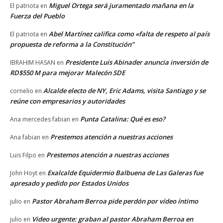
Miguel Ortega será juramentado mañana en la
El patriota
en
Fuerza del Pueblo
Abel Martínez califica como «falta de respeto al país
El patriota
en
propuesta de reforma a la Constitución”
Presidente Luis Abinader anuncia inversión de
IBRAHIM HASAN
en
RD$550 M para mejorar Malecón SDE
Alcalde electo de NY, Eric Adams, visita Santiago y se
cornelio
en
reúne con empresarios y autoridades
Punta Catalina: Qué es eso?
Ana mercedes fabian
en
Prestemos atención a nuestras acciones
Ana fabian
en
Prestemos atención a nuestras acciones
Luis Filpo
en
Exalcalde Equidermio Balbuena de Las Galeras fue
John Hoyt
en
apresado y pedido por Estados Unidos
Pastor Abraham Berroa pide perdón por vídeo íntimo
julio
en
Video urgente: graban al pastor Abraham Berroa en
julio
en