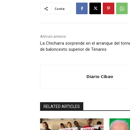
Cuota
Artículo anterior
La Chicharra sorprende en el arranque del torn
de baloncesto superior de Tenares
Diario Cibao
RELATED ARTICLES