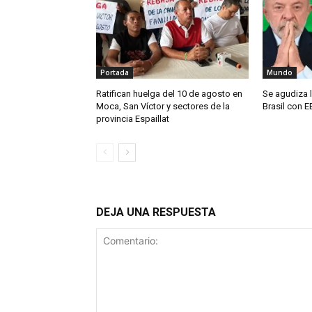
Portada
Mundo
Ratifican huelga del 10 de agosto en
Se agudiza l
Moca, San Víctor y sectores de la
Brasil con E
provincia Espaillat
DEJA UNA RESPUESTA