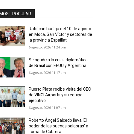
MOST POPULAR
Ratifican huelga del 10 de agosto
en Moca, San Víctor y sectores de
la provincia Espaillat
6 agosto, 2026 11:24 pm
Se agudiza la crisis diplomática
de Brasil con EEUU y Argentina
6 agosto, 2026 11:17 am
Puerto Plata recibe visita del CEO
de VINCI Airports y su equipo
ejecutivo
6 agosto, 2026 11:07 am
Roberto Ángel Salcedo lleva ‘El
poder de las buenas palabras’ a
Loma de Cabrera