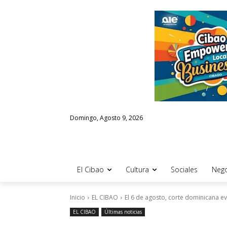
Domingo, Agosto 9, 2026
El Cibao
Cultura
Sociales
Nego
Inicio
EL CIBAO
El 6 de agosto, corte dominicana eva
EL CIBAO
Últimas noticias