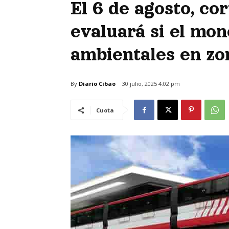
El 6 de agosto, co
evaluará si el mon
ambientales en zo
By
Diario Cibao
30 julio, 2025 4:02 pm
Cuota