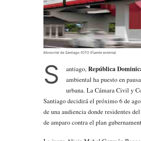
Monorriel de Santiago fOTO (Fuente externa)
S
República Domini
antiago,
ambiental ha puesto en pausa
urbana. La Cámara Civil y Co
Santiago decidirá el próximo 6 de agos
de una audiencia donde residentes del
de amparo contra el plan gubernament