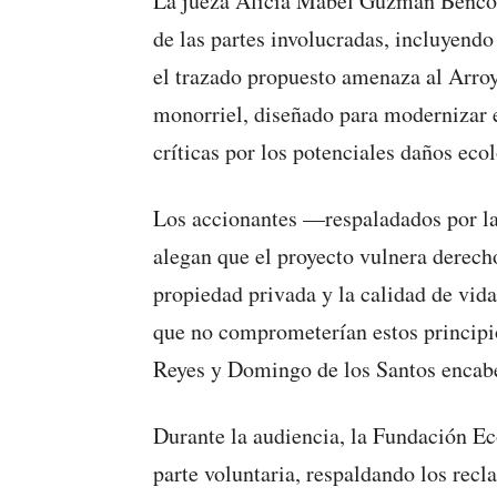
La jueza Alicia Mabel Guzmán Bencos
de las partes involucradas, incluyend
el trazado propuesto amenaza al Arroy
monorriel, diseñado para modernizar e
críticas por los potenciales daños eco
Los accionantes —respaladados por la
alegan que el proyecto vulnera derec
propiedad privada y la calidad de vid
que no comprometerían estos principi
Reyes y Domingo de los Santos encabe
Durante la audiencia, la Fundación E
parte voluntaria, respaldando los recl