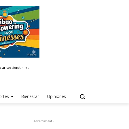
iciar seccion/Unirse
ortes
Bienestar
Opiniones
- Advertisment -