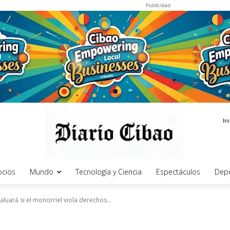
Publicidad
In
cios
Mundo
Tecnología y Ciencia
Espectáculos
Dep
luará si el monorriel viola derechos...