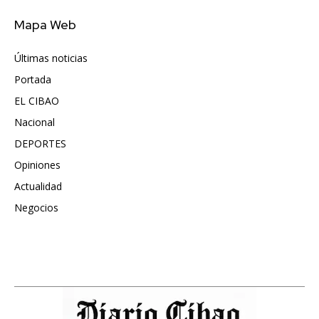
Mapa Web
Últimas noticias
6417
Portada
5571
EL CIBAO
3681
Nacional
991
DEPORTES
896
Opiniones
615
Actualidad
496
Negocios
475