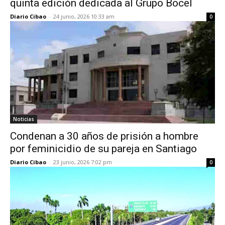
quinta edición dedicada al Grupo Bocel
Diario Cibao
-
24 junio, 2026 10:33 am
0
Noticias
Condenan a 30 años de prisión a hombre
por feminicidio de su pareja en Santiago
Diario Cibao
-
23 junio, 2026 7:02 pm
0