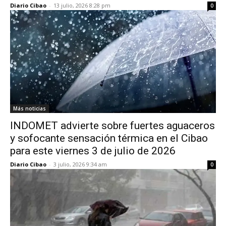
Diario Cibao
-
13 julio, 2026 8:28 pm
0
Más noticias
INDOMET advierte sobre fuertes aguaceros
y sofocante sensación térmica en el Cibao
para este viernes 3 de julio de 2026
Diario Cibao
-
3 julio, 2026 9:34 am
0