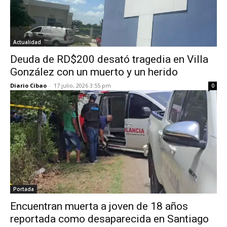
Actualidad
Deuda de RD$200 desató tragedia en Villa
González con un muerto y un herido
Diario Cibao
-
17 julio, 2026 3:55 pm
0
Portada
Encuentran muerta a joven de 18 años
reportada como desaparecida en Santiago