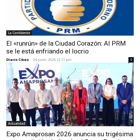
La Confidente
El «runrún» de la Ciudad Corazón: Al PRM
se le está enfriando el locrio
Diario Cibao
-
24 junio, 2026 12:11 pm
0
Actualidad
Expo Amaprosan 2026 anuncia su trigésima