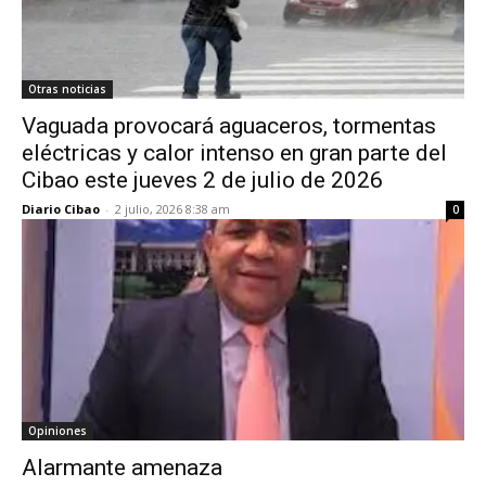
Otras noticias
Vaguada provocará aguaceros, tormentas
eléctricas y calor intenso en gran parte del
Cibao este jueves 2 de julio de 2026
Diario Cibao
-
2 julio, 2026 8:38 am
0
Opiniones
Alarmante amenaza