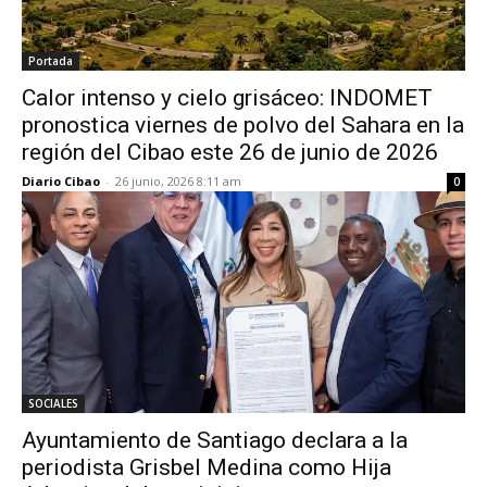
Portada
Calor intenso y cielo grisáceo: INDOMET
pronostica viernes de polvo del Sahara en la
región del Cibao este 26 de junio de 2026
Diario Cibao
-
26 junio, 2026 8:11 am
0
SOCIALES
Ayuntamiento de Santiago declara a la
periodista Grisbel Medina como Hija