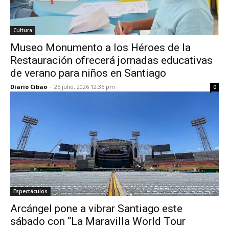
Cultura
Museo Monumento a los Héroes de la
Restauración ofrecerá jornadas educativas
de verano para niños en Santiago
Diario Cibao
-
25 julio, 2026 12:35 pm
0
Espectáculos
Arcángel pone a vibrar Santiago este
sábado con “La Maravilla World Tour