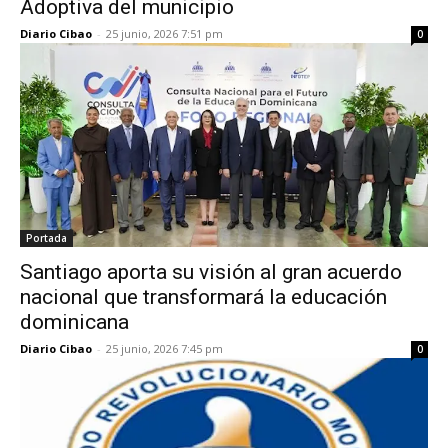
Adoptiva del municipio
Diario Cibao
-
25 junio, 2026 7:51 pm
0
Portada
Santiago aporta su visión al gran acuerdo
nacional que transformará la educación
dominicana
Diario Cibao
-
25 junio, 2026 7:45 pm
0