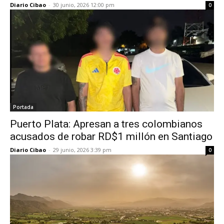
Diario Cibao
-
30 junio, 2026 12:00 pm
0
Portada
Puerto Plata: Apresan a tres colombianos
acusados de robar RD$1 millón en Santiago
Diario Cibao
-
29 junio, 2026 3:39 pm
0