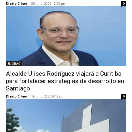
Diario Cibao
-
25 julio, 2026 12:08 pm
0
EL CIBAO
Alcalde Ulises Rodríguez viajará a Curitiba
para fortalecer estrategias de desarrollo en
Santiago
Diario Cibao
-
19 julio, 2026 9:12 pm
0