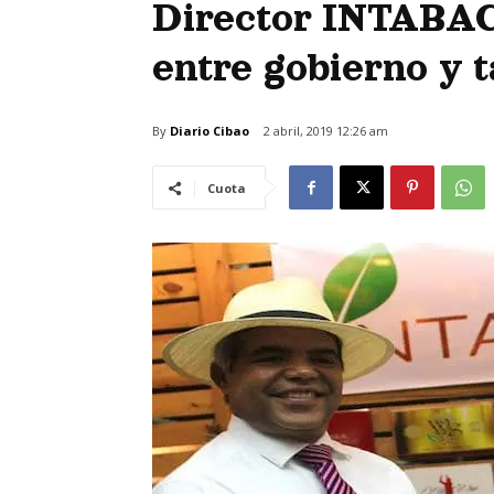
Director INTABAC
entre gobierno y 
By
Diario Cibao
2 abril, 2019 12:26 am
Cuota