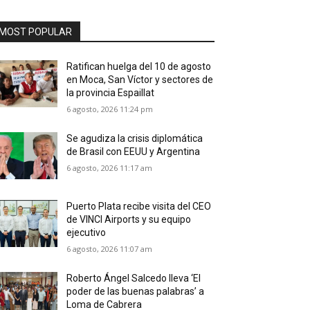
MOST POPULAR
Ratifican huelga del 10 de agosto
en Moca, San Víctor y sectores de
la provincia Espaillat
6 agosto, 2026 11:24 pm
Se agudiza la crisis diplomática
de Brasil con EEUU y Argentina
6 agosto, 2026 11:17 am
Puerto Plata recibe visita del CEO
de VINCI Airports y su equipo
ejecutivo
6 agosto, 2026 11:07 am
Roberto Ángel Salcedo lleva ‘El
poder de las buenas palabras’ a
Loma de Cabrera