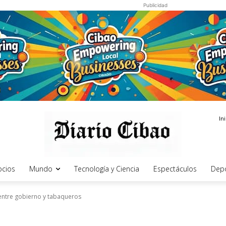
Publicidad
In
cios
Mundo
Tecnología y Ciencia
Espectáculos
Dep
entre gobierno y tabaqueros