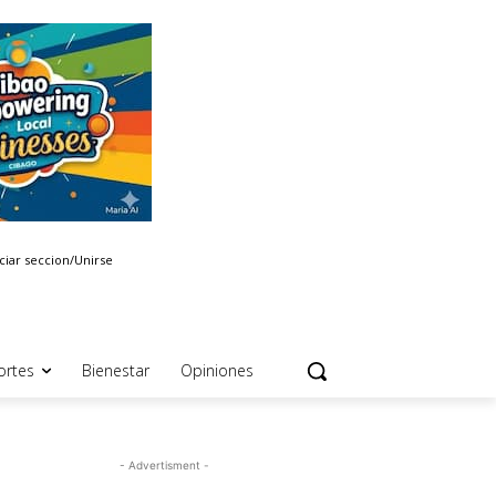
iciar seccion/Unirse
ortes
Bienestar
Opiniones
- Advertisment -