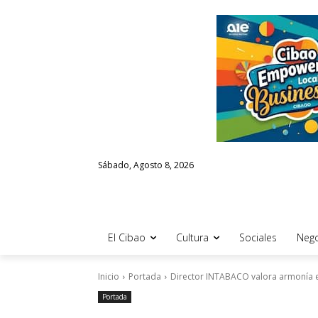
Sábado, Agosto 8, 2026
El Cibao
Cultura
Sociales
Nego
Inicio
Portada
Director INTABACO valora armonía 
Portada