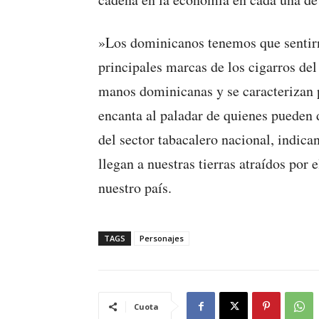
»Los dominicanos tenemos que sentirn
principales marcas de los cigarros del
manos dominicanas y se caracterizan p
encanta al paladar de quienes pueden 
del sector tabacalero nacional, indic
llegan a nuestras tierras atraídos por 
nuestro país.
TAGS
Personajes
Cuota