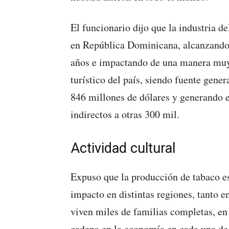
El funcionario dijo que la industria d
en República Dominicana, alcanzando 
años e impactando de una manera muy 
turístico del país, siendo fuente gene
846 millones de dólares y generando 
indirectos a otras 300 mil.
Actividad cultural
Expuso que la producción de tabaco es 
impacto en distintas regiones, tanto e
viven miles de familias completas, en
cadena en la economía en cada una de 