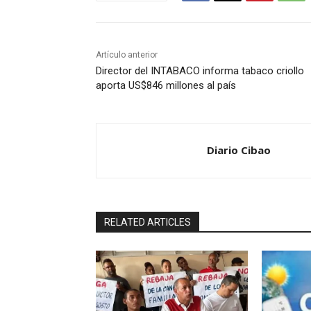
Artículo anterior
Director del INTABACO informa tabaco criollo
aporta US$846 millones al país
Diario Cibao
RELATED ARTICLES