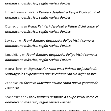
dominicano más rico, según revista Forbes
Frank Rainieri desplazó a Felipe Vicini como el
FobertHeerm
en
dominicano más rico, según revista Forbes
Frank Rainieri desplazó a Felipe Vicini como el
OLanecrums
en
dominicano más rico, según revista Forbes
Frank Rainieri desplazó a Felipe Vicini como el
Lewisdon
en
dominicano más rico, según revista Forbes
Frank Rainieri desplazó a Felipe Vicini como el
Ismaeldiary
en
dominicano más rico, según revista Forbes
Espectacular robo en el Palacio de justicia de
Maura Flores
en
Santiago: los expedientes que se esfumaron sin dejar rastro
Gustavo Martínez asume como nuevo gerente de
Zebediah
en
Edenorte
Frank Rainieri desplazó a Felipe Vicini como el
Shanecrums
en
dominicano más rico, según revista Forbes