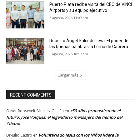
Puerto Plata recibe visita del CEO de VINCI
Airports y su equipo ejecutivo
6 agosto, 2026 11:07 am
Roberto Ángel Salcedo lleva ‘El poder de
las buenas palabras’ a Loma de Cabrera
6 agosto, 2026 10:57 am
Cargar más
RECENT COMMENTS
«50 años pronosticando el
Oliver Roosevelt Sánchez Guillén
en
futuro: José Vólquez, el legendario mensajero del tiempo del
Cibao»
Voluntariado Jesús con los Niños lidera la
Dr-Julio Castro
en