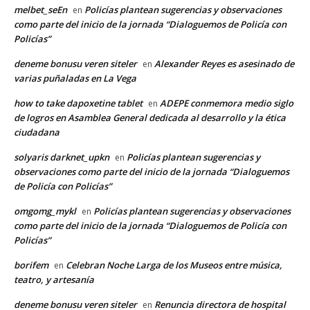
melbet_seEn
Policías plantean sugerencias y observaciones
en
como parte del inicio de la jornada “Dialoguemos de Policía con
Policías”
deneme bonusu veren siteler
Alexander Reyes es asesinado de
en
varias puñaladas en La Vega
how to take dapoxetine tablet
ADEPE conmemora medio siglo
en
de logros en Asamblea General dedicada al desarrollo y la ética
ciudadana
solyaris darknet_upkn
Policías plantean sugerencias y
en
observaciones como parte del inicio de la jornada “Dialoguemos
de Policía con Policías”
omgomg_mykl
Policías plantean sugerencias y observaciones
en
como parte del inicio de la jornada “Dialoguemos de Policía con
Policías”
borifem
Celebran Noche Larga de los Museos entre música,
en
teatro, y artesanía
deneme bonusu veren siteler
Renuncia directora de hospital
en