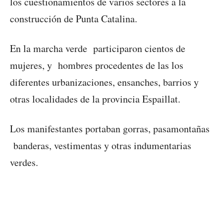
los cuestionamientos de varios sectores a la
construcción de Punta Catalina.
En la marcha verde participaron cientos de
mujeres, y hombres procedentes de las los
diferentes urbanizaciones, ensanches, barrios y
otras localidades de la provincia Espaillat.
Los manifestantes portaban gorras, pasamontañas
banderas, vestimentas y otras indumentarias
verdes.