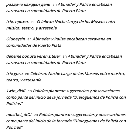
раздача каждый день
Abinader y Paliza encabezan
en
caravana en comunidades de Puerto Plata
trix. промо.
Celebran Noche Larga de los Museos entre
en
música, teatro, y artesanía
Olubeysin
Abinader y Paliza encabezan caravana en
en
comunidades de Puerto Plata
deneme bonusu veren siteler
Abinader y Paliza encabezan
en
caravana en comunidades de Puerto Plata
trix guru
Celebran Noche Larga de los Museos entre música,
en
teatro, y artesanía
1win_dkKl
Policías plantean sugerencias y observaciones
en
como parte del inicio de la jornada “Dialoguemos de Policía con
Policías”
mostbet_dlOl
Policías plantean sugerencias y observaciones
en
como parte del inicio de la jornada “Dialoguemos de Policía con
Policías”