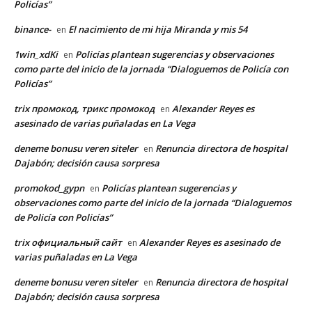
Policías”
binance-
El nacimiento de mi hija Miranda y mis 54
en
1win_xdKi
Policías plantean sugerencias y observaciones
en
como parte del inicio de la jornada “Dialoguemos de Policía con
Policías”
trix промокод, трикс промокод
Alexander Reyes es
en
asesinado de varias puñaladas en La Vega
deneme bonusu veren siteler
Renuncia directora de hospital
en
Dajabón; decisión causa sorpresa
promokod_gypn
Policías plantean sugerencias y
en
observaciones como parte del inicio de la jornada “Dialoguemos
de Policía con Policías”
trix официальный сайт
Alexander Reyes es asesinado de
en
varias puñaladas en La Vega
deneme bonusu veren siteler
Renuncia directora de hospital
en
Dajabón; decisión causa sorpresa