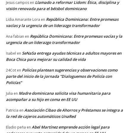
Llamado a reformar Lidom: Ética, disciplina y
Jesus campos
en
visión renovada para el béisbol dominicano
República Dominicana: Entre promesas
Lidia Amarante Lora
en
vacías y la urgencia de un liderazgo transformador
República Dominicana: Entre promesas vacías y la
Ana fabian
en
urgencia de un liderazgo transformador
SeNaSa entrega ayudas técnicas a adultos mayores en
Isabel
en
Boca Chica para mejorar su calidad de vida
Policías plantean sugerencias y observaciones como
24Cot
en
parte del inicio de la jornada “Dialoguemos de Policía con
Policías”
Madre dominicana solicita visa humanitaria para
Julia
en
acompañar a su hijo en coma en EE UU
Asociación Cibao de Ahorros y Préstamos se integra a
Patricia
en
la red de cajeros automáticos UnaRed
Abel Martínez emprende acción legal para
Eladio peña
en