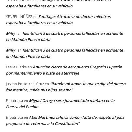
esperaba a familiares en su vehículo
Santiago: Atracan a un doctor mientras
YENSELL NÚÑEZ
en
esperaba a familiares en su vehículo
Milly
Identifican 3 de cuatro personas fallecidas en accidente
en
en Maimón Puerto plata
Milly
Identifican 3 de cuatro personas fallecidas en accidente
en
en Maimón Puerto plata
Anuncian cierre de aeropuerto Gregorio Luperón
Leslie Clarke
en
por mantenimiento a pista de aterrizaje
“Ramón mi amor, lo que te dije del dinero
Justino Portorreal Cruz
en
fue mentira, cuida mis hijos, te amo”
Miguel Ortega será juramentado mañana en la
El patriota
en
Fuerza del Pueblo
Abel Martínez califica como «falta de respeto al país
El patriota
en
propuesta de reforma a la Constitución”