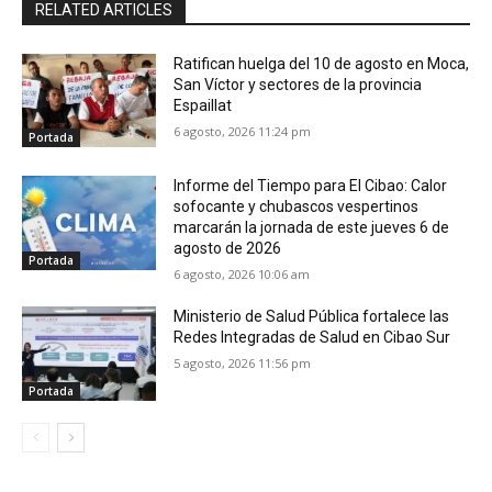
RELATED ARTICLES
Ratifican huelga del 10 de agosto en Moca,
San Víctor y sectores de la provincia
Espaillat
6 agosto, 2026 11:24 pm
Portada
Informe del Tiempo para El Cibao: Calor
sofocante y chubascos vespertinos
marcarán la jornada de este jueves 6 de
agosto de 2026
Portada
6 agosto, 2026 10:06 am
Ministerio de Salud Pública fortalece las
Redes Integradas de Salud en Cibao Sur
5 agosto, 2026 11:56 pm
Portada