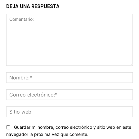
DEJA UNA RESPUESTA
Comentario:
No
Co
ele
Sit
we
Guardar mi nombre, correo electrónico y sitio web en este
navegador la próxima vez que comente.