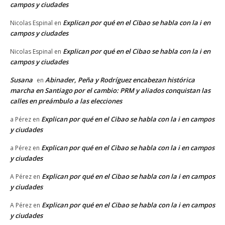
campos y ciudades
Explican por qué en el Cibao se habla con la i en
Nicolas Espinal
en
campos y ciudades
Explican por qué en el Cibao se habla con la i en
Nicolas Espinal
en
campos y ciudades
Susana
Abinader, Peña y Rodríguez encabezan histórica
en
marcha en Santiago por el cambio: PRM y aliados conquistan las
calles en preámbulo a las elecciones
Explican por qué en el Cibao se habla con la i en campos
a Pérez
en
y ciudades
Explican por qué en el Cibao se habla con la i en campos
a Pérez
en
y ciudades
Explican por qué en el Cibao se habla con la i en campos
A Pérez
en
y ciudades
Explican por qué en el Cibao se habla con la i en campos
A Pérez
en
y ciudades