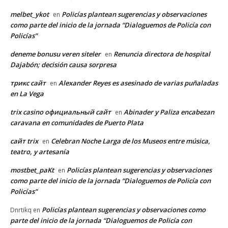
melbet_ykot
Policías plantean sugerencias y observaciones
en
como parte del inicio de la jornada “Dialoguemos de Policía con
Policías”
deneme bonusu veren siteler
Renuncia directora de hospital
en
Dajabón; decisión causa sorpresa
трикс сайт
Alexander Reyes es asesinado de varias puñaladas
en
en La Vega
trix casino официальный сайт
Abinader y Paliza encabezan
en
caravana en comunidades de Puerto Plata
сайт trix
Celebran Noche Larga de los Museos entre música,
en
teatro, y artesanía
mostbet_paKt
Policías plantean sugerencias y observaciones
en
como parte del inicio de la jornada “Dialoguemos de Policía con
Policías”
Policías plantean sugerencias y observaciones como
Dnrtikq
en
parte del inicio de la jornada “Dialoguemos de Policía con