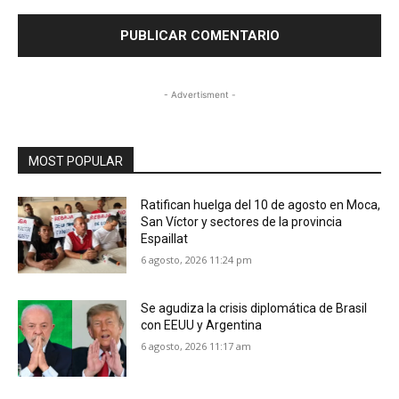
- Advertisment -
MOST POPULAR
Ratifican huelga del 10 de agosto en Moca,
San Víctor y sectores de la provincia
Espaillat
6 agosto, 2026 11:24 pm
Se agudiza la crisis diplomática de Brasil
con EEUU y Argentina
6 agosto, 2026 11:17 am