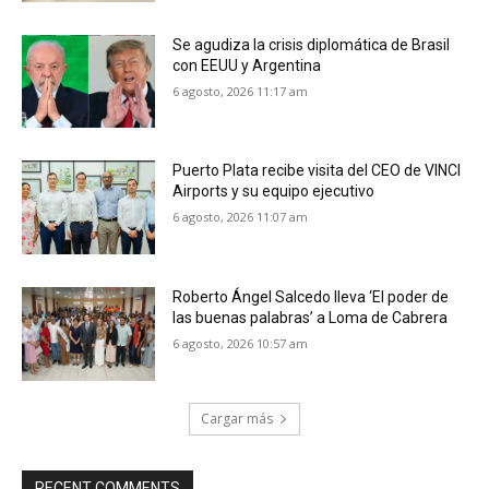
Se agudiza la crisis diplomática de Brasil
con EEUU y Argentina
6 agosto, 2026 11:17 am
Puerto Plata recibe visita del CEO de VINCI
Airports y su equipo ejecutivo
6 agosto, 2026 11:07 am
Roberto Ángel Salcedo lleva ‘El poder de
las buenas palabras’ a Loma de Cabrera
6 agosto, 2026 10:57 am
Cargar más
RECENT COMMENTS