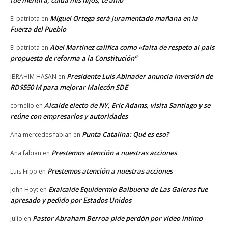
Miguel Ortega será juramentado mañana en la
El patriota
en
Fuerza del Pueblo
Abel Martínez califica como «falta de respeto al país
El patriota
en
propuesta de reforma a la Constitución”
Presidente Luis Abinader anuncia inversión de
IBRAHIM HASAN
en
RD$550 M para mejorar Malecón SDE
Alcalde electo de NY, Eric Adams, visita Santiago y se
cornelio
en
reúne con empresarios y autoridades
Punta Catalina: Qué es eso?
Ana mercedes fabian
en
Prestemos atención a nuestras acciones
Ana fabian
en
Prestemos atención a nuestras acciones
Luis Filpo
en
Exalcalde Equidermio Balbuena de Las Galeras fue
John Hoyt
en
apresado y pedido por Estados Unidos
Pastor Abraham Berroa pide perdón por vídeo íntimo
julio
en