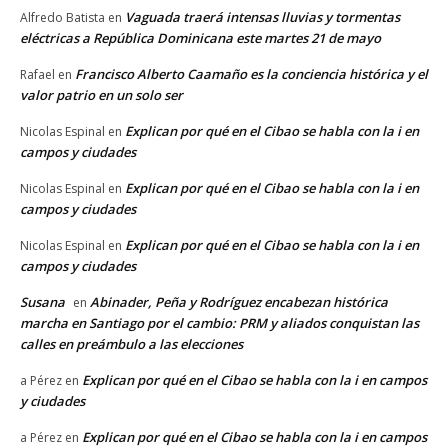
Vaguada traerá intensas lluvias y tormentas
Alfredo Batista
en
eléctricas a República Dominicana este martes 21 de mayo
Francisco Alberto Caamaño es la conciencia histórica y el
Rafael
en
valor patrio en un solo ser
Explican por qué en el Cibao se habla con la i en
Nicolas Espinal
en
campos y ciudades
Explican por qué en el Cibao se habla con la i en
Nicolas Espinal
en
campos y ciudades
Explican por qué en el Cibao se habla con la i en
Nicolas Espinal
en
campos y ciudades
Susana
Abinader, Peña y Rodríguez encabezan histórica
en
marcha en Santiago por el cambio: PRM y aliados conquistan las
calles en preámbulo a las elecciones
Explican por qué en el Cibao se habla con la i en campos
a Pérez
en
y ciudades
Explican por qué en el Cibao se habla con la i en campos
a Pérez
en