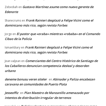
Gustavo Martínez asume como nuevo gerente de
Zebediah
en
Edenorte
Frank Rainieri desplazó a Felipe Vicini como el
Shanecrums
en
dominicano más rico, según revista Forbes
El pastor que «oraba» mientras «robaba» en el Comando
Jorge
en
Cibao de la Policía
Frank Rainieri desplazó a Felipe Vicini como el
Ismaeldiary
en
dominicano más rico, según revista Forbes
Comerciantes del Centro Histórico de Santiago de
Jean valjean
en
los Caballeros denuncian competencia desleal y desorden
urbano
deneme bonusu veren siteler
Abinader y Paliza encabezan
en
caravana en comunidades de Puerto Plata
Jesseoffiz
Plan Maestro de Manzanillo amenazado por
en
intentos de distribución irregular de terrenos