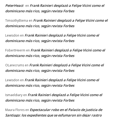
PeterHeact
Frank Rainieri desplazó a Felipe Vicini como el
en
dominicano más rico, según revista Forbes
Frank Rainieri desplazó a Felipe Vicini como el
TimsothyEtema
en
dominicano más rico, según revista Forbes
Frank Rainieri desplazó a Felipe Vicini como el
Lewisdon
en
dominicano más rico, según revista Forbes
Frank Rainieri desplazó a Felipe Vicini como el
FobertHeerm
en
dominicano más rico, según revista Forbes
Frank Rainieri desplazó a Felipe Vicini como el
OLanecrums
en
dominicano más rico, según revista Forbes
Frank Rainieri desplazó a Felipe Vicini como el
Lewisdon
en
dominicano más rico, según revista Forbes
Frank Rainieri desplazó a Felipe Vicini como el
Ismaeldiary
en
dominicano más rico, según revista Forbes
Espectacular robo en el Palacio de justicia de
Maura Flores
en
Santiago: los expedientes que se esfumaron sin dejar rastro