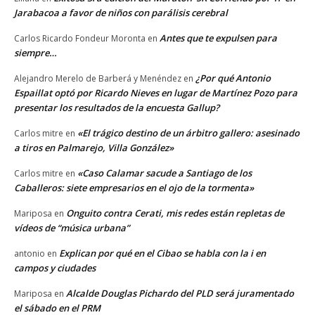
Jarabacoa a favor de niños con parálisis cerebral
Antes que te expulsen para
Carlos Ricardo Fondeur Moronta
en
siempre…
¿Por qué Antonio
Alejandro Merelo de Barberá y Menéndez
en
Espaillat optó por Ricardo Nieves en lugar de Martínez Pozo para
presentar los resultados de la encuesta Gallup?
«El trágico destino de un árbitro gallero: asesinado
Carlos mitre
en
a tiros en Palmarejo, Villa González»
«Caso Calamar sacude a Santiago de los
Carlos mitre
en
Caballeros: siete empresarios en el ojo de la tormenta»
Onguito contra Cerati, mis redes están repletas de
Mariposa
en
vídeos de “música urbana”
Explican por qué en el Cibao se habla con la i en
antonio
en
campos y ciudades
Alcalde Douglas Pichardo del PLD será juramentado
Mariposa
en
el sábado en el PRM