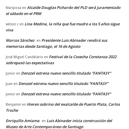
Alcalde Douglas Pichardo del PLD será juramentado
Mariposa
en
el sábado en el PRM
Lina Medina, la niña que fue madre a los 5 años sigue
wilson c
en
viva
Marcos Sánchez
Presidente Luis Abinader rendirá sus
en
memorias desde Santiago, el 16 de Agosto
Festival de la Cosecha Constanza 2022
José Miguel Candelario
en
sobrepasó las expectativas
Denzzel estrena nuevo sencillo titulado “FANTASY”
Junior
en
Denzzel estrena nuevo sencillo titulado “FANTASY”
Juan
en
Denzzel estrena nuevo sencillo titulado “FANTASY”
Junior
en
Hieren sobrino del exalcalde de Puerto Plata, Carlos
Benjamin
en
Troche
Enriquillo Amiama
Luis Abinader inicia construcción del
en
Museo de Arte Contemporáneo de Santiago