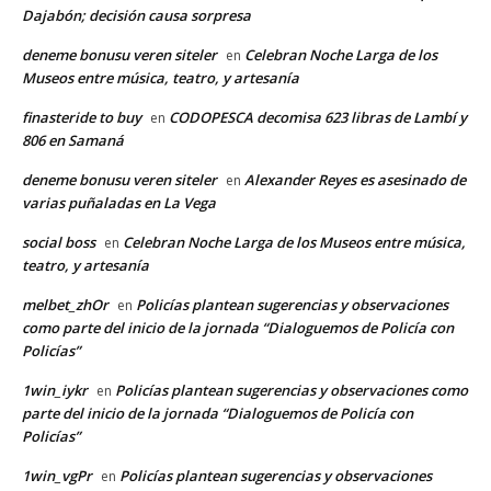
Dajabón; decisión causa sorpresa
deneme bonusu veren siteler
Celebran Noche Larga de los
en
Museos entre música, teatro, y artesanía
finasteride to buy
CODOPESCA decomisa 623 libras de Lambí y
en
806 en Samaná
deneme bonusu veren siteler
Alexander Reyes es asesinado de
en
varias puñaladas en La Vega
social boss
Celebran Noche Larga de los Museos entre música,
en
teatro, y artesanía
melbet_zhOr
Policías plantean sugerencias y observaciones
en
como parte del inicio de la jornada “Dialoguemos de Policía con
Policías”
1win_iykr
Policías plantean sugerencias y observaciones como
en
parte del inicio de la jornada “Dialoguemos de Policía con
Policías”
1win_vgPr
Policías plantean sugerencias y observaciones
en