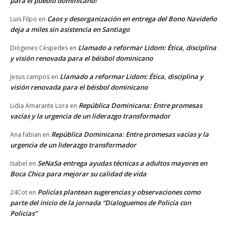
para el pueblo dominicano!
Caos y desorganización en entrega del Bono Navideño
Luis Filpo
en
deja a miles sin asistencia en Santiago
Llamado a reformar Lidom: Ética, disciplina
Diógenes Céspedes
en
y visión renovada para el béisbol dominicano
Llamado a reformar Lidom: Ética, disciplina y
Jesus campos
en
visión renovada para el béisbol dominicano
República Dominicana: Entre promesas
Lidia Amarante Lora
en
vacías y la urgencia de un liderazgo transformador
República Dominicana: Entre promesas vacías y la
Ana fabian
en
urgencia de un liderazgo transformador
SeNaSa entrega ayudas técnicas a adultos mayores en
Isabel
en
Boca Chica para mejorar su calidad de vida
Policías plantean sugerencias y observaciones como
24Cot
en
parte del inicio de la jornada “Dialoguemos de Policía con
Policías”