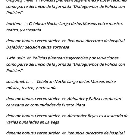
en
como parte del inicio de la jornada “Dialoguemos de Policía con
Policías”
borifem
Celebran Noche Larga de los Museos entre música,
en
teatro, y artesanía
deneme bonusu veren siteler
Renuncia directora de hospital
en
Dajabón; decisión causa sorpresa
1win_sxPt
Policías plantean sugerencias y observaciones
en
como parte del inicio de la jornada “Dialoguemos de Policía con
Policías”
socialmetric
Celebran Noche Larga de los Museos entre
en
música, teatro, y artesanía
deneme bonusu veren siteler
Abinader y Paliza encabezan
en
caravana en comunidades de Puerto Plata
deneme bonusu veren siteler
Alexander Reyes es asesinado de
en
varias puñaladas en La Vega
deneme bonusu veren siteler
Renuncia directora de hospital
en