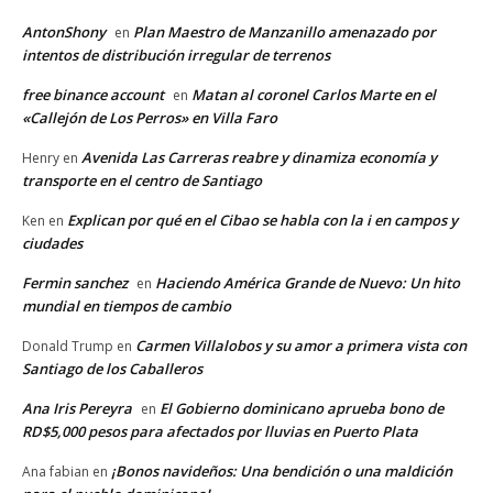
AntonShony
Plan Maestro de Manzanillo amenazado por
en
intentos de distribución irregular de terrenos
free binance account
Matan al coronel Carlos Marte en el
en
«Callejón de Los Perros» en Villa Faro
Avenida Las Carreras reabre y dinamiza economía y
Henry
en
transporte en el centro de Santiago
Explican por qué en el Cibao se habla con la i en campos y
Ken
en
ciudades
Fermin sanchez
Haciendo América Grande de Nuevo: Un hito
en
mundial en tiempos de cambio
Carmen Villalobos y su amor a primera vista con
Donald Trump
en
Santiago de los Caballeros
Ana Iris Pereyra
El Gobierno dominicano aprueba bono de
en
RD$5,000 pesos para afectados por lluvias en Puerto Plata
¡Bonos navideños: Una bendición o una maldición
Ana fabian
en