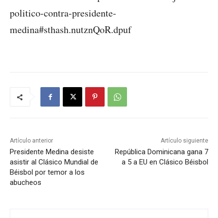
politico-contra-presidente-
medina#sthash.nutznQoR.dpuf
Artículo anterior
Artículo siguiente
Presidente Medina desiste
República Dominicana gana 7
asistir al Clásico Mundial de
a 5 a EU en Clásico Béisbol
Béisbol por temor a los
abucheos