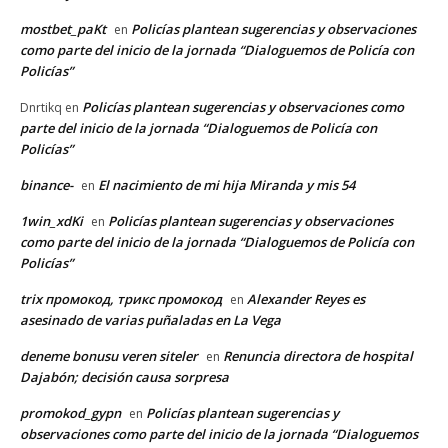
mostbet_paKt
Policías plantean sugerencias y observaciones
en
como parte del inicio de la jornada “Dialoguemos de Policía con
Policías”
Policías plantean sugerencias y observaciones como
Dnrtikq
en
parte del inicio de la jornada “Dialoguemos de Policía con
Policías”
binance-
El nacimiento de mi hija Miranda y mis 54
en
1win_xdKi
Policías plantean sugerencias y observaciones
en
como parte del inicio de la jornada “Dialoguemos de Policía con
Policías”
trix промокод, трикс промокод
Alexander Reyes es
en
asesinado de varias puñaladas en La Vega
deneme bonusu veren siteler
Renuncia directora de hospital
en
Dajabón; decisión causa sorpresa
promokod_gypn
Policías plantean sugerencias y
en
observaciones como parte del inicio de la jornada “Dialoguemos