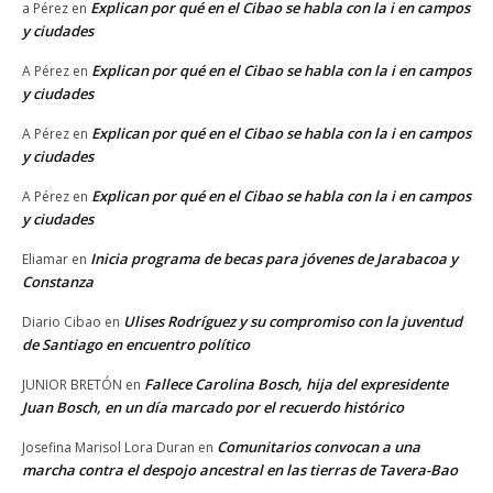
Explican por qué en el Cibao se habla con la i en campos
a Pérez
en
y ciudades
Explican por qué en el Cibao se habla con la i en campos
A Pérez
en
y ciudades
Explican por qué en el Cibao se habla con la i en campos
A Pérez
en
y ciudades
Explican por qué en el Cibao se habla con la i en campos
A Pérez
en
y ciudades
Inicia programa de becas para jóvenes de Jarabacoa y
Eliamar
en
Constanza
Ulises Rodríguez y su compromiso con la juventud
Diario Cibao
en
de Santiago en encuentro político
Fallece Carolina Bosch, hija del expresidente
JUNIOR BRETÓN
en
Juan Bosch, en un día marcado por el recuerdo histórico
Comunitarios convocan a una
Josefina Marisol Lora Duran
en
marcha contra el despojo ancestral en las tierras de Tavera-Bao