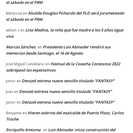
el sábado en el PRM
Alcalde Douglas Pichardo del PLD será juramentado
Mariposa
en
el sábado en el PRM
Lina Medina, la niña que fue madre a los 5 años sigue
wilson c
en
viva
Marcos Sánchez
Presidente Luis Abinader rendirá sus
en
memorias desde Santiago, el 16 de Agosto
Festival de la Cosecha Constanza 2022
José Miguel Candelario
en
sobrepasó las expectativas
Denzzel estrena nuevo sencillo titulado “FANTASY”
Junior
en
Denzzel estrena nuevo sencillo titulado “FANTASY”
Juan
en
Denzzel estrena nuevo sencillo titulado “FANTASY”
Junior
en
Hieren sobrino del exalcalde de Puerto Plata, Carlos
Benjamin
en
Troche
Enriquillo Amiama
Luis Abinader inicia construcción del
en