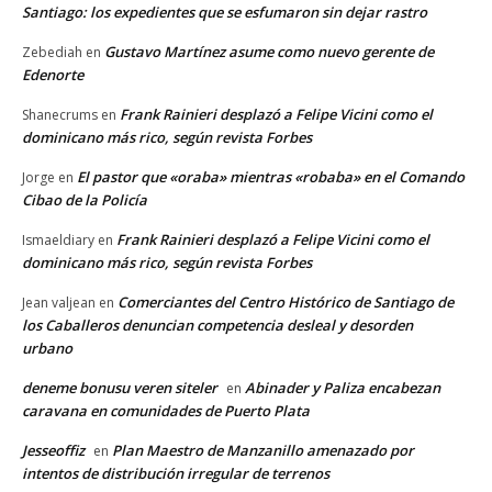
Santiago: los expedientes que se esfumaron sin dejar rastro
Gustavo Martínez asume como nuevo gerente de
Zebediah
en
Edenorte
Frank Rainieri desplazó a Felipe Vicini como el
Shanecrums
en
dominicano más rico, según revista Forbes
El pastor que «oraba» mientras «robaba» en el Comando
Jorge
en
Cibao de la Policía
Frank Rainieri desplazó a Felipe Vicini como el
Ismaeldiary
en
dominicano más rico, según revista Forbes
Comerciantes del Centro Histórico de Santiago de
Jean valjean
en
los Caballeros denuncian competencia desleal y desorden
urbano
deneme bonusu veren siteler
Abinader y Paliza encabezan
en
caravana en comunidades de Puerto Plata
Jesseoffiz
Plan Maestro de Manzanillo amenazado por
en
intentos de distribución irregular de terrenos