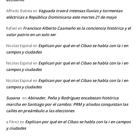
Vaguada traerá intensas lluvias y tormentas
Alfredo Batista
en
eléctricas a República Dominicana este martes 21 de mayo
Francisco Alberto Caamaño es la conciencia histórica y el
Rafael
en
valor patrio en un solo ser
Explican por qué en el Cibao se habla con la i en
Nicolas Espinal
en
campos y ciudades
Explican por qué en el Cibao se habla con la i en
Nicolas Espinal
en
campos y ciudades
Explican por qué en el Cibao se habla con la i en
Nicolas Espinal
en
campos y ciudades
Susana
Abinader, Peña y Rodríguez encabezan histórica
en
marcha en Santiago por el cambio: PRM y aliados conquistan las
calles en preámbulo a las elecciones
Explican por qué en el Cibao se habla con la i en campos
a Pérez
en
y ciudades