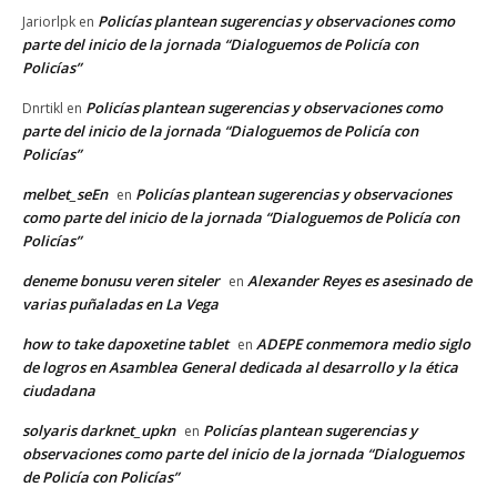
Policías plantean sugerencias y observaciones como
Jariorlpk
en
parte del inicio de la jornada “Dialoguemos de Policía con
Policías”
Policías plantean sugerencias y observaciones como
Dnrtikl
en
parte del inicio de la jornada “Dialoguemos de Policía con
Policías”
melbet_seEn
Policías plantean sugerencias y observaciones
en
como parte del inicio de la jornada “Dialoguemos de Policía con
Policías”
deneme bonusu veren siteler
Alexander Reyes es asesinado de
en
varias puñaladas en La Vega
how to take dapoxetine tablet
ADEPE conmemora medio siglo
en
de logros en Asamblea General dedicada al desarrollo y la ética
ciudadana
solyaris darknet_upkn
Policías plantean sugerencias y
en
observaciones como parte del inicio de la jornada “Dialoguemos
de Policía con Policías”