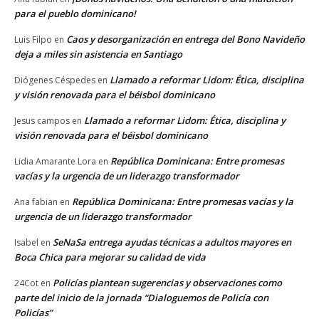
para el pueblo dominicano!
Caos y desorganización en entrega del Bono Navideño
Luis Filpo
en
deja a miles sin asistencia en Santiago
Llamado a reformar Lidom: Ética, disciplina
Diógenes Céspedes
en
y visión renovada para el béisbol dominicano
Llamado a reformar Lidom: Ética, disciplina y
Jesus campos
en
visión renovada para el béisbol dominicano
República Dominicana: Entre promesas
Lidia Amarante Lora
en
vacías y la urgencia de un liderazgo transformador
República Dominicana: Entre promesas vacías y la
Ana fabian
en
urgencia de un liderazgo transformador
SeNaSa entrega ayudas técnicas a adultos mayores en
Isabel
en
Boca Chica para mejorar su calidad de vida
Policías plantean sugerencias y observaciones como
24Cot
en
parte del inicio de la jornada “Dialoguemos de Policía con
Policías”