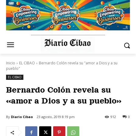
Inicio
EL CIBAO
Bernardo Colón revela su "amor a Dios y a su
pueblo"
EL CIBAO
Bernardo Colón revela su
«amor a Dios y a su pueblo»
By
Diario Cibao
23 agosto, 2019 8:19 pm
912
0