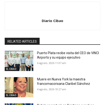
Diario Cibao
RELATED ARTICLES
Puerto Plata recibe visita del CEO de VINCI
Airports y su equipo ejecutivo
6 agosto, 2026 11:07 am
EL CIBAO
Muere en Nueva York la maestra
francomacorisana Claribel Sánchez
4 agosto, 2026 10:27 am
EL CIBAO