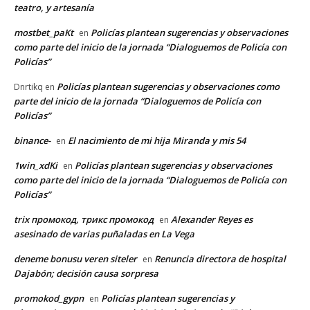
teatro, y artesanía
mostbet_paKt
Policías plantean sugerencias y observaciones
en
como parte del inicio de la jornada “Dialoguemos de Policía con
Policías”
Policías plantean sugerencias y observaciones como
Dnrtikq
en
parte del inicio de la jornada “Dialoguemos de Policía con
Policías”
binance-
El nacimiento de mi hija Miranda y mis 54
en
1win_xdKi
Policías plantean sugerencias y observaciones
en
como parte del inicio de la jornada “Dialoguemos de Policía con
Policías”
trix промокод, трикс промокод
Alexander Reyes es
en
asesinado de varias puñaladas en La Vega
deneme bonusu veren siteler
Renuncia directora de hospital
en
Dajabón; decisión causa sorpresa
promokod_gypn
Policías plantean sugerencias y
en