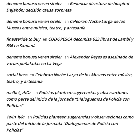
deneme bonusu veren siteler
Renuncia directora de hospital
en
Dajabón; decisión causa sorpresa
deneme bonusu veren siteler
Celebran Noche Larga de los
en
Museos entre música, teatro, y artesanía
finasteride to buy
CODOPESCA decomisa 623 libras de Lambí y
en
806 en Samaná
deneme bonusu veren siteler
Alexander Reyes es asesinado de
en
varias puñaladas en La Vega
social boss
Celebran Noche Larga de los Museos entre música,
en
teatro, y artesanía
melbet_zhOr
Policías plantean sugerencias y observaciones
en
como parte del inicio de la jornada “Dialoguemos de Policía con
Policías”
1win_iykr
Policías plantean sugerencias y observaciones como
en
parte del inicio de la jornada “Dialoguemos de Policía con
Policías”