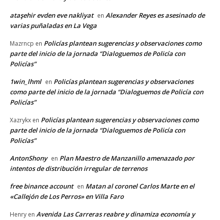
ataşehir evden eve nakliyat
Alexander Reyes es asesinado de
en
varias puñaladas en La Vega
Policías plantean sugerencias y observaciones como
Mazrncp
en
parte del inicio de la jornada “Dialoguemos de Policía con
Policías”
1win_lhml
Policías plantean sugerencias y observaciones
en
como parte del inicio de la jornada “Dialoguemos de Policía con
Policías”
Policías plantean sugerencias y observaciones como
Xazrykx
en
parte del inicio de la jornada “Dialoguemos de Policía con
Policías”
AntonShony
Plan Maestro de Manzanillo amenazado por
en
intentos de distribución irregular de terrenos
free binance account
Matan al coronel Carlos Marte en el
en
«Callejón de Los Perros» en Villa Faro
Avenida Las Carreras reabre y dinamiza economía y
Henry
en