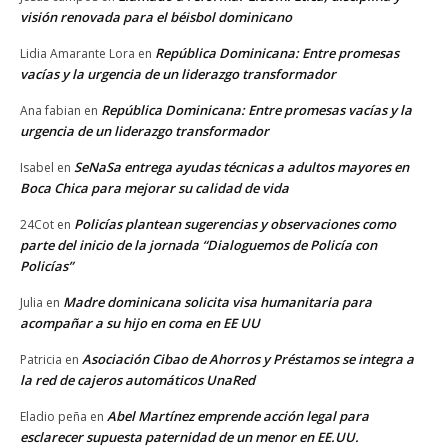
visión renovada para el béisbol dominicano
República Dominicana: Entre promesas
Lidia Amarante Lora
en
vacías y la urgencia de un liderazgo transformador
República Dominicana: Entre promesas vacías y la
Ana fabian
en
urgencia de un liderazgo transformador
SeNaSa entrega ayudas técnicas a adultos mayores en
Isabel
en
Boca Chica para mejorar su calidad de vida
Policías plantean sugerencias y observaciones como
24Cot
en
parte del inicio de la jornada “Dialoguemos de Policía con
Policías”
Madre dominicana solicita visa humanitaria para
Julia
en
acompañar a su hijo en coma en EE UU
Asociación Cibao de Ahorros y Préstamos se integra a
Patricia
en
la red de cajeros automáticos UnaRed
Abel Martínez emprende acción legal para
Eladio peña
en
esclarecer supuesta paternidad de un menor en EE.UU.