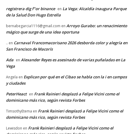
registrera dig f"or binance
La Vega: Alcaldía inaugura Parque
en
de la Salud Don Hugo Estrella
Arroyo Gurabo: un renacimiento
bernabegarcia1116@gmail.com
en
mágico que surge de una idea oportuna
Carnaval Francomacorisano 2026 desborda color y alegría en
..
en
San Francisco de Macorís
Ada
Alexander Reyes es asesinado de varias puñaladas en La
en
Vega
Explican por qué en el Cibao se habla con la i en campos
Angela
en
y ciudades
PeterHeact
Frank Rainieri desplazó a Felipe Vicini como el
en
dominicano más rico, según revista Forbes
Frank Rainieri desplazó a Felipe Vicini como el
TimsothyEtema
en
dominicano más rico, según revista Forbes
Frank Rainieri desplazó a Felipe Vicini como el
Lewisdon
en