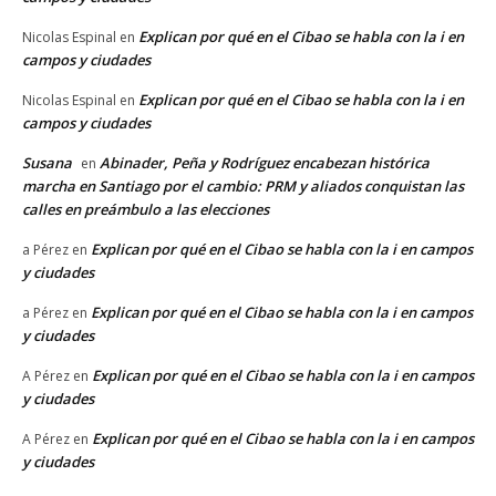
Explican por qué en el Cibao se habla con la i en
Nicolas Espinal
en
campos y ciudades
Explican por qué en el Cibao se habla con la i en
Nicolas Espinal
en
campos y ciudades
Susana
Abinader, Peña y Rodríguez encabezan histórica
en
marcha en Santiago por el cambio: PRM y aliados conquistan las
calles en preámbulo a las elecciones
Explican por qué en el Cibao se habla con la i en campos
a Pérez
en
y ciudades
Explican por qué en el Cibao se habla con la i en campos
a Pérez
en
y ciudades
Explican por qué en el Cibao se habla con la i en campos
A Pérez
en
y ciudades
Explican por qué en el Cibao se habla con la i en campos
A Pérez
en
y ciudades