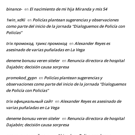
binance-
El nacimiento de mi hija Miranda y mis 54
en
1win_xdKi
Policías plantean sugerencias y observaciones
en
como parte del inicio de la jornada “Dialoguemos de Policía con
Policías”
trix промокод, трикс промокод
Alexander Reyes es
en
asesinado de varias puñaladas en La Vega
deneme bonusu veren siteler
Renuncia directora de hospital
en
Dajabón; decisión causa sorpresa
promokod_gypn
Policías plantean sugerencias y
en
observaciones como parte del inicio de la jornada “Dialoguemos
de Policía con Policías”
trix официальный сайт
Alexander Reyes es asesinado de
en
varias puñaladas en La Vega
deneme bonusu veren siteler
Renuncia directora de hospital
en
Dajabón; decisión causa sorpresa