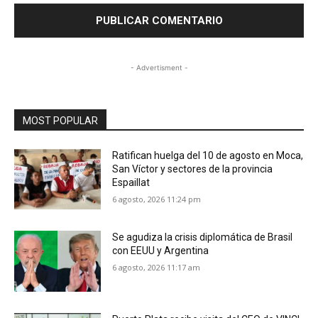
- Advertisment -
MOST POPULAR
Ratifican huelga del 10 de agosto en Moca,
San Víctor y sectores de la provincia
Espaillat
6 agosto, 2026 11:24 pm
Se agudiza la crisis diplomática de Brasil
con EEUU y Argentina
6 agosto, 2026 11:17 am