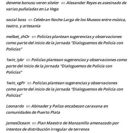
deneme bonusu veren siteler
Alexander Reyes es asesinado de
en
varias puñaladas en La Vega
social boss
Celebran Noche Larga de los Museos entre música,
en
teatro, y artesanía
melbet_zhOr
Policías plantean sugerencias y observaciones
en
como parte del inicio de la jornada “Dialoguemos de Policía con
Policías”
1win_iykr
Policías plantean sugerencias y observaciones como
en
parte del inicio de la jornada “Dialoguemos de Policía con
Policías”
1win_vgPr
Policías plantean sugerencias y observaciones
en
como parte del inicio de la jornada “Dialoguemos de Policía con
Policías”
Leonardo
Abinader y Paliza encabezan caravana en
en
comunidades de Puerto Plata
JamesOceam
Plan Maestro de Manzanillo amenazado por
en
intentos de distribución irregular de terrenos