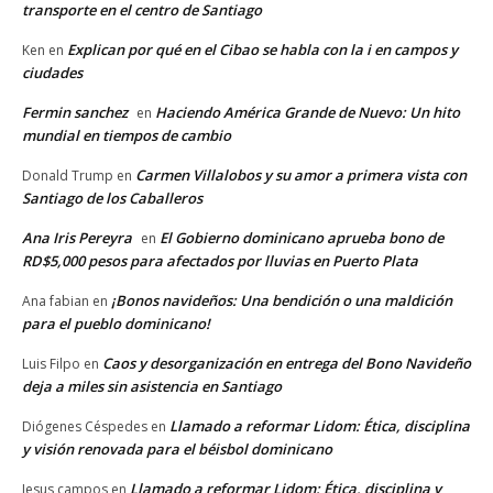
transporte en el centro de Santiago
Explican por qué en el Cibao se habla con la i en campos y
Ken
en
ciudades
Fermin sanchez
Haciendo América Grande de Nuevo: Un hito
en
mundial en tiempos de cambio
Carmen Villalobos y su amor a primera vista con
Donald Trump
en
Santiago de los Caballeros
Ana Iris Pereyra
El Gobierno dominicano aprueba bono de
en
RD$5,000 pesos para afectados por lluvias en Puerto Plata
¡Bonos navideños: Una bendición o una maldición
Ana fabian
en
para el pueblo dominicano!
Caos y desorganización en entrega del Bono Navideño
Luis Filpo
en
deja a miles sin asistencia en Santiago
Llamado a reformar Lidom: Ética, disciplina
Diógenes Céspedes
en
y visión renovada para el béisbol dominicano
Llamado a reformar Lidom: Ética, disciplina y
Jesus campos
en