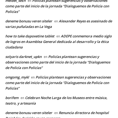
melbet_seEn
Policías plantean sugerencias y observaciones
en
como parte del inicio de la jornada “Dialoguemos de Policía con
Policías”
deneme bonusu veren siteler
Alexander Reyes es asesinado de
en
varias puñaladas en La Vega
how to take dapoxetine tablet
ADEPE conmemora medio siglo
en
de logros en Asamblea General dedicada al desarrollo y la ética
ciudadana
solyaris darknet_upkn
Policías plantean sugerencias y
en
observaciones como parte del inicio de la jornada “Dialoguemos
de Policía con Policías”
omgomg_mykl
Policías plantean sugerencias y observaciones
en
como parte del inicio de la jornada “Dialoguemos de Policía con
Policías”
borifem
Celebran Noche Larga de los Museos entre música,
en
teatro, y artesanía
deneme bonusu veren siteler
Renuncia directora de hospital
en