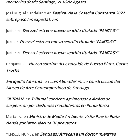
memorias desde Santiago, el 16 de Agosto
Festival de la Cosecha Constanza 2022
José Miguel Candelario
en
sobrepasó las expectativas
Denzzel estrena nuevo sencillo titulado “FANTASY”
Junior
en
Denzzel estrena nuevo sencillo titulado “FANTASY”
Juan
en
Denzzel estrena nuevo sencillo titulado “FANTASY”
Junior
en
Hieren sobrino del exalcalde de Puerto Plata, Carlos
Benjamin
en
Troche
Enriquillo Amiama
Luis Abinader inicia construcción del
en
Museo de Arte Contemporáneo de Santiago
SILTRIAN
Tribunal condena agrimensor a 4 años de
en
suspensión por deslindes fraudulentos en Punta Rucia
Ministro de Medio Ambiente visita Puerto Plata
Mariposa
en
donde gobierno ejecuta 31 proyectos
Santiago: Atracan a un doctor mientras
YENSELL NÚÑEZ
en