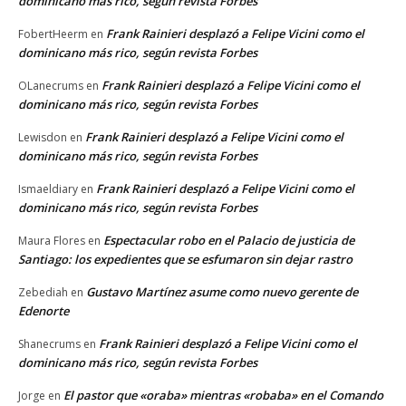
dominicano más rico, según revista Forbes
Frank Rainieri desplazó a Felipe Vicini como el
FobertHeerm
en
dominicano más rico, según revista Forbes
Frank Rainieri desplazó a Felipe Vicini como el
OLanecrums
en
dominicano más rico, según revista Forbes
Frank Rainieri desplazó a Felipe Vicini como el
Lewisdon
en
dominicano más rico, según revista Forbes
Frank Rainieri desplazó a Felipe Vicini como el
Ismaeldiary
en
dominicano más rico, según revista Forbes
Espectacular robo en el Palacio de justicia de
Maura Flores
en
Santiago: los expedientes que se esfumaron sin dejar rastro
Gustavo Martínez asume como nuevo gerente de
Zebediah
en
Edenorte
Frank Rainieri desplazó a Felipe Vicini como el
Shanecrums
en
dominicano más rico, según revista Forbes
El pastor que «oraba» mientras «robaba» en el Comando
Jorge
en