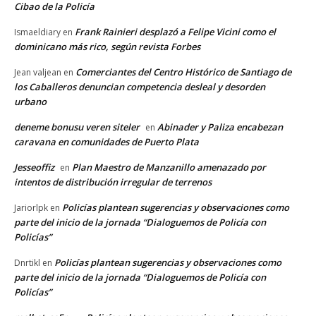
Cibao de la Policía
Frank Rainieri desplazó a Felipe Vicini como el
Ismaeldiary
en
dominicano más rico, según revista Forbes
Comerciantes del Centro Histórico de Santiago de
Jean valjean
en
los Caballeros denuncian competencia desleal y desorden
urbano
deneme bonusu veren siteler
Abinader y Paliza encabezan
en
caravana en comunidades de Puerto Plata
Jesseoffiz
Plan Maestro de Manzanillo amenazado por
en
intentos de distribución irregular de terrenos
Policías plantean sugerencias y observaciones como
Jariorlpk
en
parte del inicio de la jornada “Dialoguemos de Policía con
Policías”
Policías plantean sugerencias y observaciones como
Dnrtikl
en
parte del inicio de la jornada “Dialoguemos de Policía con
Policías”