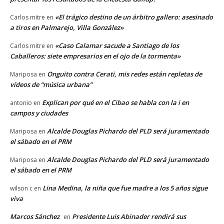
«El trágico destino de un árbitro gallero: asesinado
Carlos mitre
en
a tiros en Palmarejo, Villa González»
«Caso Calamar sacude a Santiago de los
Carlos mitre
en
Caballeros: siete empresarios en el ojo de la tormenta»
Onguito contra Cerati, mis redes están repletas de
Mariposa
en
vídeos de “música urbana”
Explican por qué en el Cibao se habla con la i en
antonio
en
campos y ciudades
Alcalde Douglas Pichardo del PLD será juramentado
Mariposa
en
el sábado en el PRM
Alcalde Douglas Pichardo del PLD será juramentado
Mariposa
en
el sábado en el PRM
Lina Medina, la niña que fue madre a los 5 años sigue
wilson c
en
viva
Marcos Sánchez
Presidente Luis Abinader rendirá sus
en