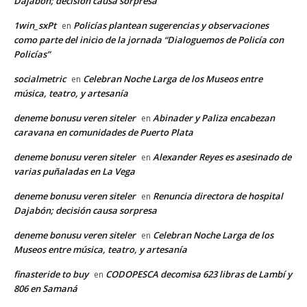
Dajabón; decisión causa sorpresa
1win_sxPt
Policías plantean sugerencias y observaciones
en
como parte del inicio de la jornada “Dialoguemos de Policía con
Policías”
socialmetric
Celebran Noche Larga de los Museos entre
en
música, teatro, y artesanía
deneme bonusu veren siteler
Abinader y Paliza encabezan
en
caravana en comunidades de Puerto Plata
deneme bonusu veren siteler
Alexander Reyes es asesinado de
en
varias puñaladas en La Vega
deneme bonusu veren siteler
Renuncia directora de hospital
en
Dajabón; decisión causa sorpresa
deneme bonusu veren siteler
Celebran Noche Larga de los
en
Museos entre música, teatro, y artesanía
finasteride to buy
CODOPESCA decomisa 623 libras de Lambí y
en
806 en Samaná