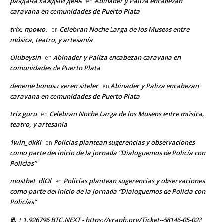
раздача каждый день
Abinader y Paliza encabezan
en
caravana en comunidades de Puerto Plata
trix. промо.
Celebran Noche Larga de los Museos entre
en
música, teatro, y artesanía
Olubeysin
Abinader y Paliza encabezan caravana en
en
comunidades de Puerto Plata
deneme bonusu veren siteler
Abinader y Paliza encabezan
en
caravana en comunidades de Puerto Plata
trix guru
Celebran Noche Larga de los Museos entre música,
en
teatro, y artesanía
1win_dkKl
Policías plantean sugerencias y observaciones
en
como parte del inicio de la jornada “Dialoguemos de Policía con
Policías”
mostbet_dlOl
Policías plantean sugerencias y observaciones
en
como parte del inicio de la jornada “Dialoguemos de Policía con
Policías”
📃 + 1.926796 BTC.NEXT - https://graph.org/Ticket--58146-05-02?