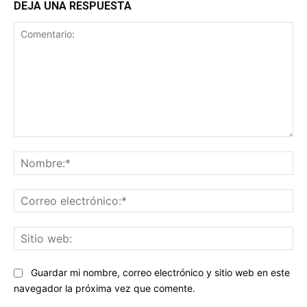
DEJA UNA RESPUESTA
Comentario:
No
Co
ele
Sit
we
Guardar mi nombre, correo electrónico y sitio web en este
navegador la próxima vez que comente.