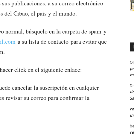
e sus publicaciones, a su correo electrónico
 del Cibao, el país y el mundo.
reo normal, búsquelo en la carpeta de spam y
il.com
a su lista de contacto para evitar que
am.
Ol
hacer click en el siguiente enlace:
pr
me
Dr
de cancelar la suscripción en cualquier
li
s revisar su correo para confirmar la
Sa
re
in
be
re