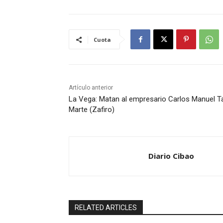
Cuota
Artículo anterior
La Vega: Matan al empresario Carlos Manuel T
Marte (Zafiro)
Diario Cibao
RELATED ARTICLES