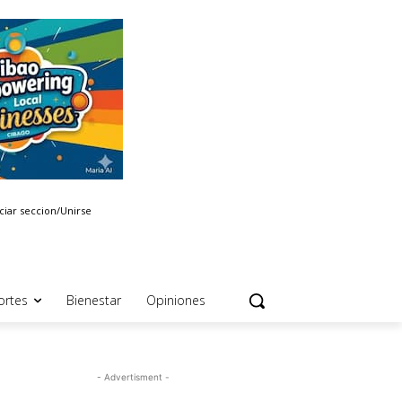
iciar seccion/Unirse
ortes
Bienestar
Opiniones
- Advertisment -