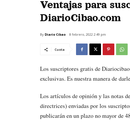
Ventajas para susc
DiarioCibao.com
By
Diario Cibao
8 febrero, 2022 2:49 pm
Cuota
Los suscriptores gratis de Diariocibao
exclusivas. Es nuestra manera de darle
Los artículos de opinión y las notas 
directrices) enviadas por los suscript
publicarán en un plazo no mayor de 48