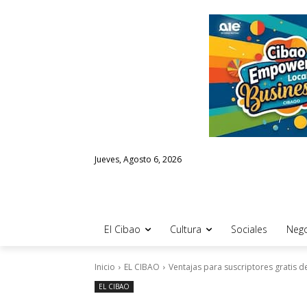
Jueves, Agosto 6, 2026
El Cibao
Cultura
Sociales
Nego
Inicio
EL CIBAO
Ventajas para suscriptores gratis 
EL CIBAO