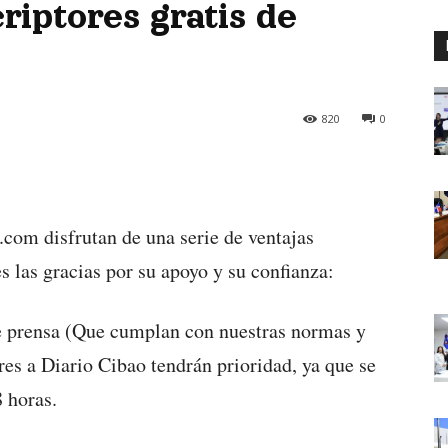
riptores gratis de
820
0
.com disfrutan de una serie de ventajas
s las gracias por su apoyo y su confianza:
de prensa (Que cumplan con nuestras normas y
ores a Diario Cibao tendrán prioridad, ya que se
 horas.