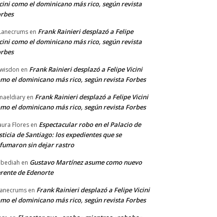
cini como el dominicano más rico, según revista
rbes
Frank Rainieri desplazó a Felipe
Lanecrums
en
cini como el dominicano más rico, según revista
rbes
Frank Rainieri desplazó a Felipe Vicini
wisdon
en
mo el dominicano más rico, según revista Forbes
Frank Rainieri desplazó a Felipe Vicini
maeldiary
en
mo el dominicano más rico, según revista Forbes
Espectacular robo en el Palacio de
ura Flores
en
sticia de Santiago: los expedientes que se
fumaron sin dejar rastro
Gustavo Martínez asume como nuevo
bediah
en
rente de Edenorte
Frank Rainieri desplazó a Felipe Vicini
anecrums
en
mo el dominicano más rico, según revista Forbes