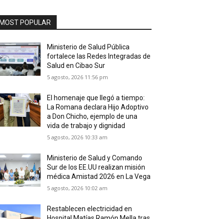
MOST POPULAR
Ministerio de Salud Pública
fortalece las Redes Integradas de
Salud en Cibao Sur
5 agosto, 2026 11:56 pm
El homenaje que llegó a tiempo:
La Romana declara Hijo Adoptivo
a Don Chicho, ejemplo de una
vida de trabajo y dignidad
5 agosto, 2026 10:33 am
Ministerio de Salud y Comando
Sur de los EE.UU realizan misión
médica Amistad 2026 en La Vega
5 agosto, 2026 10:02 am
Restablecen electricidad en
Hospital Matías Ramón Mella tras