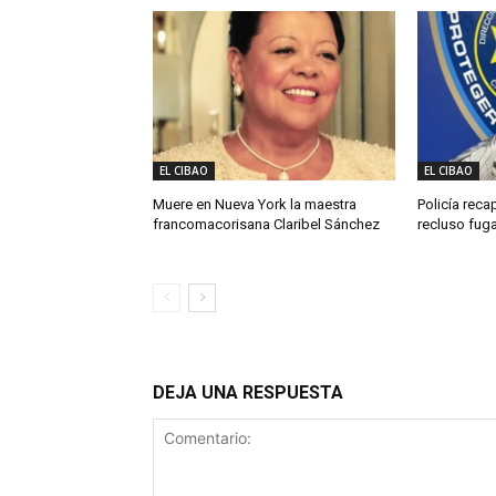
EL CIBAO
EL CIBAO
Muere en Nueva York la maestra
Policía reca
francomacorisana Claribel Sánchez
recluso fug
DEJA UNA RESPUESTA