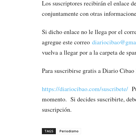
Los suscriptores recibirán el enlace d
conjuntamente con otras informaciones
Si dicho enlace no le llega por el cor
agregue este correo
diariocibao@gma
vuelva a llegar por a la carpeta de sp
Para suscribirse gratis a Diario Cibao 
https://diariocibao.com/suscribete/
Pue
momento. Si decides suscribirte, debe
suscripción.
TAGS
Periodismo