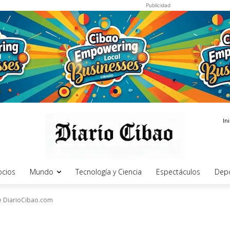
Publicidad
In
cios
Mundo
Tecnología y Ciencia
Espectáculos
Dep
de DiarioCibao.com