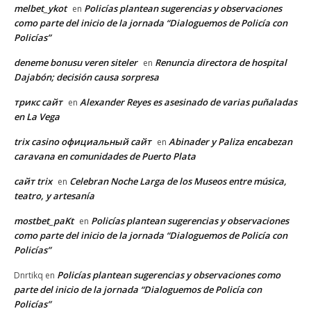
melbet_ykot
Policías plantean sugerencias y observaciones
en
como parte del inicio de la jornada “Dialoguemos de Policía con
Policías”
deneme bonusu veren siteler
Renuncia directora de hospital
en
Dajabón; decisión causa sorpresa
трикс сайт
Alexander Reyes es asesinado de varias puñaladas
en
en La Vega
trix casino официальный сайт
Abinader y Paliza encabezan
en
caravana en comunidades de Puerto Plata
сайт trix
Celebran Noche Larga de los Museos entre música,
en
teatro, y artesanía
mostbet_paKt
Policías plantean sugerencias y observaciones
en
como parte del inicio de la jornada “Dialoguemos de Policía con
Policías”
Policías plantean sugerencias y observaciones como
Dnrtikq
en
parte del inicio de la jornada “Dialoguemos de Policía con
Policías”