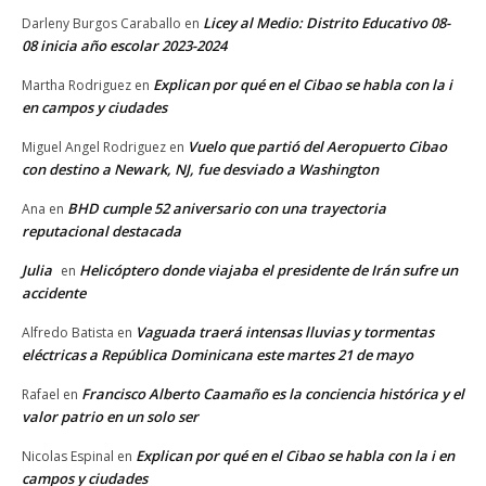
Licey al Medio: Distrito Educativo 08-
Darleny Burgos Caraballo
en
08 inicia año escolar 2023-2024
Explican por qué en el Cibao se habla con la i
Martha Rodriguez
en
en campos y ciudades
Vuelo que partió del Aeropuerto Cibao
Miguel Angel Rodriguez
en
con destino a Newark, NJ, fue desviado a Washington
BHD cumple 52 aniversario con una trayectoria
Ana
en
reputacional destacada
Julia
Helicóptero donde viajaba el presidente de Irán sufre un
en
accidente
Vaguada traerá intensas lluvias y tormentas
Alfredo Batista
en
eléctricas a República Dominicana este martes 21 de mayo
Francisco Alberto Caamaño es la conciencia histórica y el
Rafael
en
valor patrio en un solo ser
Explican por qué en el Cibao se habla con la i en
Nicolas Espinal
en
campos y ciudades