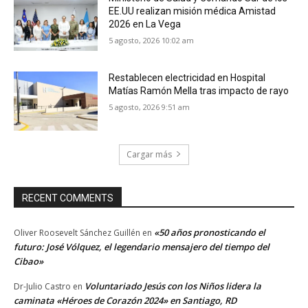
EE.UU realizan misión médica Amistad
2026 en La Vega
5 agosto, 2026 10:02 am
Restablecen electricidad en Hospital
Matías Ramón Mella tras impacto de rayo
5 agosto, 2026 9:51 am
Cargar más
RECENT COMMENTS
«50 años pronosticando el
Oliver Roosevelt Sánchez Guillén
en
futuro: José Vólquez, el legendario mensajero del tiempo del
Cibao»
Voluntariado Jesús con los Niños lidera la
Dr-Julio Castro
en
caminata «Héroes de Corazón 2024» en Santiago, RD