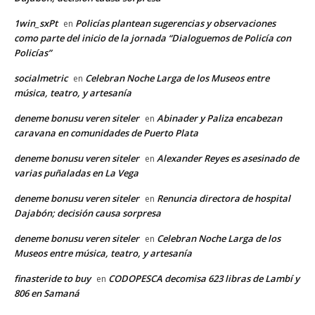
1win_sxPt
Policías plantean sugerencias y observaciones
en
como parte del inicio de la jornada “Dialoguemos de Policía con
Policías”
socialmetric
Celebran Noche Larga de los Museos entre
en
música, teatro, y artesanía
deneme bonusu veren siteler
Abinader y Paliza encabezan
en
caravana en comunidades de Puerto Plata
deneme bonusu veren siteler
Alexander Reyes es asesinado de
en
varias puñaladas en La Vega
deneme bonusu veren siteler
Renuncia directora de hospital
en
Dajabón; decisión causa sorpresa
deneme bonusu veren siteler
Celebran Noche Larga de los
en
Museos entre música, teatro, y artesanía
finasteride to buy
CODOPESCA decomisa 623 libras de Lambí y
en
806 en Samaná