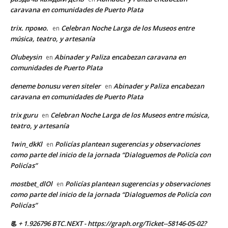
caravana en comunidades de Puerto Plata
trix. промо.
Celebran Noche Larga de los Museos entre
en
música, teatro, y artesanía
Olubeysin
Abinader y Paliza encabezan caravana en
en
comunidades de Puerto Plata
deneme bonusu veren siteler
Abinader y Paliza encabezan
en
caravana en comunidades de Puerto Plata
trix guru
Celebran Noche Larga de los Museos entre música,
en
teatro, y artesanía
1win_dkKl
Policías plantean sugerencias y observaciones
en
como parte del inicio de la jornada “Dialoguemos de Policía con
Policías”
mostbet_dlOl
Policías plantean sugerencias y observaciones
en
como parte del inicio de la jornada “Dialoguemos de Policía con
Policías”
📃 + 1.926796 BTC.NEXT - https://graph.org/Ticket--58146-05-02?