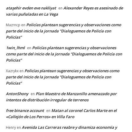
ataşehir evden eve nakliyat
Alexander Reyes es asesinado de
en
varias puñaladas en La Vega
Policías plantean sugerencias y observaciones como
Mazrncp
en
parte del inicio de la jornada “Dialoguemos de Policía con
Policías”
1win_lhml
Policías plantean sugerencias y observaciones
en
como parte del inicio de la jornada “Dialoguemos de Policía con
Policías”
Policías plantean sugerencias y observaciones como
Xazrykx
en
parte del inicio de la jornada “Dialoguemos de Policía con
Policías”
AntonShony
Plan Maestro de Manzanillo amenazado por
en
intentos de distribución irregular de terrenos
free binance account
Matan al coronel Carlos Marte en el
en
«Callejón de Los Perros» en Villa Faro
Avenida Las Carreras reabre y dinamiza economía y
Henry
en