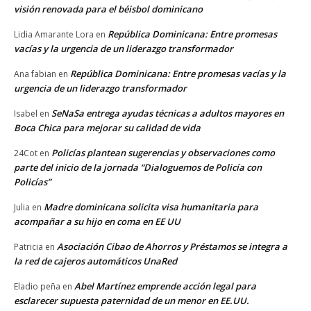
visión renovada para el béisbol dominicano
República Dominicana: Entre promesas
Lidia Amarante Lora
en
vacías y la urgencia de un liderazgo transformador
República Dominicana: Entre promesas vacías y la
Ana fabian
en
urgencia de un liderazgo transformador
SeNaSa entrega ayudas técnicas a adultos mayores en
Isabel
en
Boca Chica para mejorar su calidad de vida
Policías plantean sugerencias y observaciones como
24Cot
en
parte del inicio de la jornada “Dialoguemos de Policía con
Policías”
Madre dominicana solicita visa humanitaria para
Julia
en
acompañar a su hijo en coma en EE UU
Asociación Cibao de Ahorros y Préstamos se integra a
Patricia
en
la red de cajeros automáticos UnaRed
Abel Martínez emprende acción legal para
Eladio peña
en
esclarecer supuesta paternidad de un menor en EE.UU.