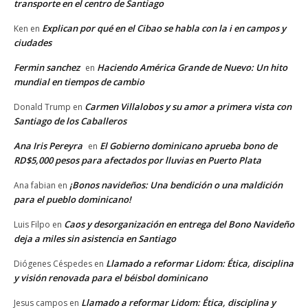
transporte en el centro de Santiago
Explican por qué en el Cibao se habla con la i en campos y
Ken
en
ciudades
Fermin sanchez
Haciendo América Grande de Nuevo: Un hito
en
mundial en tiempos de cambio
Carmen Villalobos y su amor a primera vista con
Donald Trump
en
Santiago de los Caballeros
Ana Iris Pereyra
El Gobierno dominicano aprueba bono de
en
RD$5,000 pesos para afectados por lluvias en Puerto Plata
¡Bonos navideños: Una bendición o una maldición
Ana fabian
en
para el pueblo dominicano!
Caos y desorganización en entrega del Bono Navideño
Luis Filpo
en
deja a miles sin asistencia en Santiago
Llamado a reformar Lidom: Ética, disciplina
Diógenes Céspedes
en
y visión renovada para el béisbol dominicano
Llamado a reformar Lidom: Ética, disciplina y
Jesus campos
en