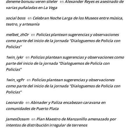
deneme bonusu veren siteler
Alexander Reyes es asesinado de
en
varias puñaladas en La Vega
social boss
Celebran Noche Larga de los Museos entre música,
en
teatro, y artesanía
melbet_zhOr
Policías plantean sugerencias y observaciones
en
como parte del inicio de la jornada “Dialoguemos de Policía con
Policías”
1win_iykr
Policías plantean sugerencias y observaciones como
en
parte del inicio de la jornada “Dialoguemos de Policía con
Policías”
1win_vgPr
Policías plantean sugerencias y observaciones
en
como parte del inicio de la jornada “Dialoguemos de Policía con
Policías”
Leonardo
Abinader y Paliza encabezan caravana en
en
comunidades de Puerto Plata
JamesOceam
Plan Maestro de Manzanillo amenazado por
en
intentos de distribución irregular de terrenos