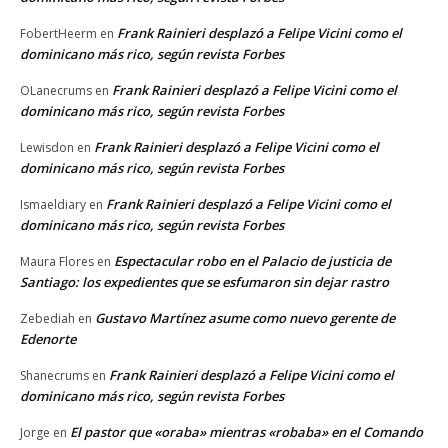
Frank Rainieri desplazó a Felipe Vicini como el
FobertHeerm
en
dominicano más rico, según revista Forbes
Frank Rainieri desplazó a Felipe Vicini como el
OLanecrums
en
dominicano más rico, según revista Forbes
Frank Rainieri desplazó a Felipe Vicini como el
Lewisdon
en
dominicano más rico, según revista Forbes
Frank Rainieri desplazó a Felipe Vicini como el
Ismaeldiary
en
dominicano más rico, según revista Forbes
Espectacular robo en el Palacio de justicia de
Maura Flores
en
Santiago: los expedientes que se esfumaron sin dejar rastro
Gustavo Martínez asume como nuevo gerente de
Zebediah
en
Edenorte
Frank Rainieri desplazó a Felipe Vicini como el
Shanecrums
en
dominicano más rico, según revista Forbes
El pastor que «oraba» mientras «robaba» en el Comando
Jorge
en