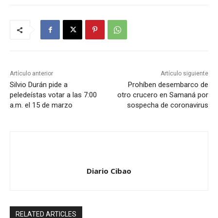
Artículo anterior
Artículo siguiente
Silvio Durán pide a
Prohíben desembarco de
peledeístas votar a las 7:00
otro crucero en Samaná por
a.m. el 15 de marzo‬
sospecha de coronavirus
Diario Cibao
RELATED ARTICLES