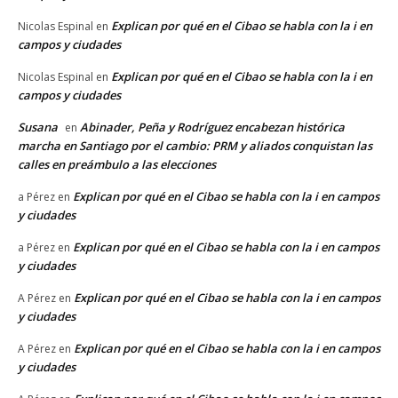
Explican por qué en el Cibao se habla con la i en
Nicolas Espinal
en
campos y ciudades
Explican por qué en el Cibao se habla con la i en
Nicolas Espinal
en
campos y ciudades
Susana
Abinader, Peña y Rodríguez encabezan histórica
en
marcha en Santiago por el cambio: PRM y aliados conquistan las
calles en preámbulo a las elecciones
Explican por qué en el Cibao se habla con la i en campos
a Pérez
en
y ciudades
Explican por qué en el Cibao se habla con la i en campos
a Pérez
en
y ciudades
Explican por qué en el Cibao se habla con la i en campos
A Pérez
en
y ciudades
Explican por qué en el Cibao se habla con la i en campos
A Pérez
en
y ciudades