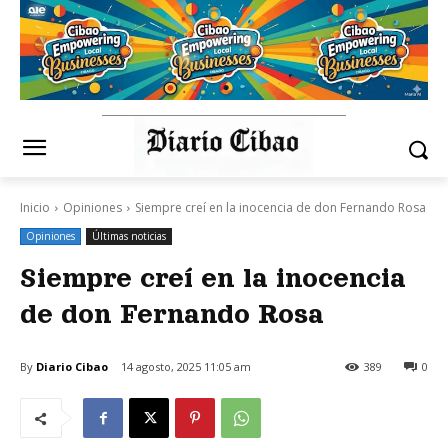
Inicio
Opiniones
Siempre creí en la inocencia de don Fernando Rosa
Opiniones
Últimas noticias
Siempre creí en la inocencia
de don Fernando Rosa
By
Diario Cibao
14 agosto, 2025 11:05 am
389
0