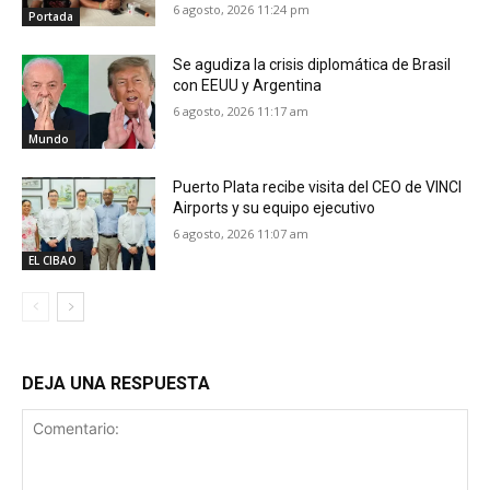
6 agosto, 2026 11:24 pm
Portada
Se agudiza la crisis diplomática de Brasil
con EEUU y Argentina
6 agosto, 2026 11:17 am
Mundo
Puerto Plata recibe visita del CEO de VINCI
Airports y su equipo ejecutivo
6 agosto, 2026 11:07 am
EL CIBAO
DEJA UNA RESPUESTA