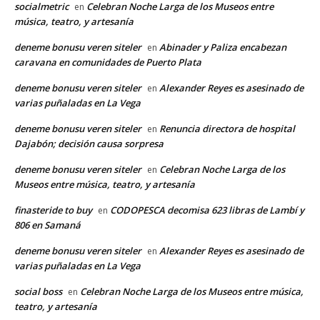
socialmetric
Celebran Noche Larga de los Museos entre
en
música, teatro, y artesanía
deneme bonusu veren siteler
Abinader y Paliza encabezan
en
caravana en comunidades de Puerto Plata
deneme bonusu veren siteler
Alexander Reyes es asesinado de
en
varias puñaladas en La Vega
deneme bonusu veren siteler
Renuncia directora de hospital
en
Dajabón; decisión causa sorpresa
deneme bonusu veren siteler
Celebran Noche Larga de los
en
Museos entre música, teatro, y artesanía
finasteride to buy
CODOPESCA decomisa 623 libras de Lambí y
en
806 en Samaná
deneme bonusu veren siteler
Alexander Reyes es asesinado de
en
varias puñaladas en La Vega
social boss
Celebran Noche Larga de los Museos entre música,
en
teatro, y artesanía