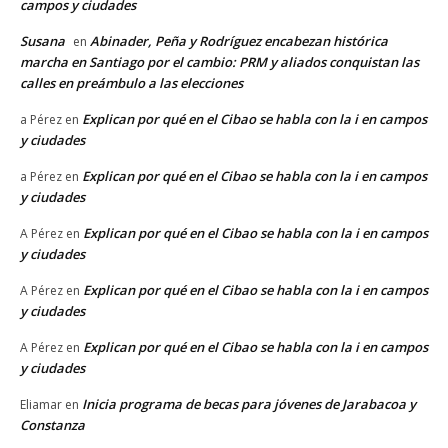
campos y ciudades
Susana
Abinader, Peña y Rodríguez encabezan histórica
en
marcha en Santiago por el cambio: PRM y aliados conquistan las
calles en preámbulo a las elecciones
Explican por qué en el Cibao se habla con la i en campos
a Pérez
en
y ciudades
Explican por qué en el Cibao se habla con la i en campos
a Pérez
en
y ciudades
Explican por qué en el Cibao se habla con la i en campos
A Pérez
en
y ciudades
Explican por qué en el Cibao se habla con la i en campos
A Pérez
en
y ciudades
Explican por qué en el Cibao se habla con la i en campos
A Pérez
en
y ciudades
Inicia programa de becas para jóvenes de Jarabacoa y
Eliamar
en
Constanza