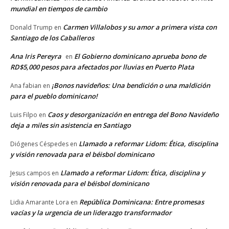
mundial en tiempos de cambio
Carmen Villalobos y su amor a primera vista con
Donald Trump
en
Santiago de los Caballeros
Ana Iris Pereyra
El Gobierno dominicano aprueba bono de
en
RD$5,000 pesos para afectados por lluvias en Puerto Plata
¡Bonos navideños: Una bendición o una maldición
Ana fabian
en
para el pueblo dominicano!
Caos y desorganización en entrega del Bono Navideño
Luis Filpo
en
deja a miles sin asistencia en Santiago
Llamado a reformar Lidom: Ética, disciplina
Diógenes Céspedes
en
y visión renovada para el béisbol dominicano
Llamado a reformar Lidom: Ética, disciplina y
Jesus campos
en
visión renovada para el béisbol dominicano
República Dominicana: Entre promesas
Lidia Amarante Lora
en
vacías y la urgencia de un liderazgo transformador