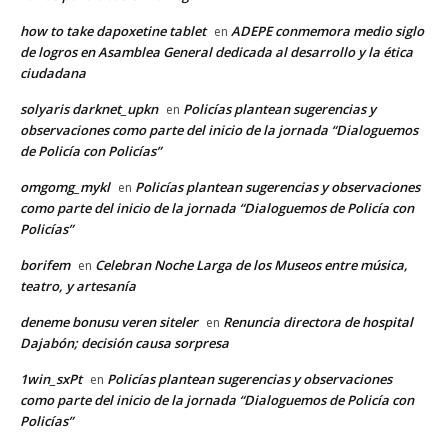
how to take dapoxetine tablet
ADEPE conmemora medio siglo
en
de logros en Asamblea General dedicada al desarrollo y la ética
ciudadana
solyaris darknet_upkn
Policías plantean sugerencias y
en
observaciones como parte del inicio de la jornada “Dialoguemos
de Policía con Policías”
omgomg_mykl
Policías plantean sugerencias y observaciones
en
como parte del inicio de la jornada “Dialoguemos de Policía con
Policías”
borifem
Celebran Noche Larga de los Museos entre música,
en
teatro, y artesanía
deneme bonusu veren siteler
Renuncia directora de hospital
en
Dajabón; decisión causa sorpresa
1win_sxPt
Policías plantean sugerencias y observaciones
en
como parte del inicio de la jornada “Dialoguemos de Policía con
Policías”