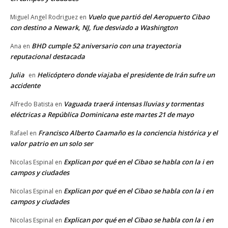
Vuelo que partió del Aeropuerto Cibao
Miguel Angel Rodriguez
en
con destino a Newark, NJ, fue desviado a Washington
BHD cumple 52 aniversario con una trayectoria
Ana
en
reputacional destacada
Julia
Helicóptero donde viajaba el presidente de Irán sufre un
en
accidente
Vaguada traerá intensas lluvias y tormentas
Alfredo Batista
en
eléctricas a República Dominicana este martes 21 de mayo
Francisco Alberto Caamaño es la conciencia histórica y el
Rafael
en
valor patrio en un solo ser
Explican por qué en el Cibao se habla con la i en
Nicolas Espinal
en
campos y ciudades
Explican por qué en el Cibao se habla con la i en
Nicolas Espinal
en
campos y ciudades
Explican por qué en el Cibao se habla con la i en
Nicolas Espinal
en