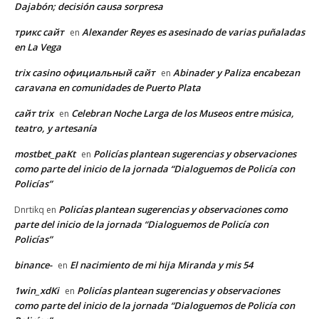
Dajabón; decisión causa sorpresa
трикс сайт
Alexander Reyes es asesinado de varias puñaladas
en
en La Vega
trix casino официальный сайт
Abinader y Paliza encabezan
en
caravana en comunidades de Puerto Plata
сайт trix
Celebran Noche Larga de los Museos entre música,
en
teatro, y artesanía
mostbet_paKt
Policías plantean sugerencias y observaciones
en
como parte del inicio de la jornada “Dialoguemos de Policía con
Policías”
Policías plantean sugerencias y observaciones como
Dnrtikq
en
parte del inicio de la jornada “Dialoguemos de Policía con
Policías”
binance-
El nacimiento de mi hija Miranda y mis 54
en
1win_xdKi
Policías plantean sugerencias y observaciones
en
como parte del inicio de la jornada “Dialoguemos de Policía con