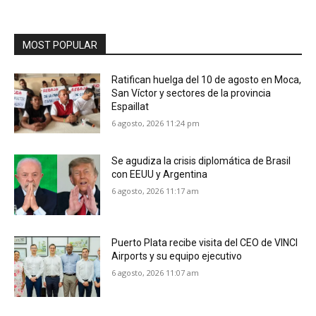
MOST POPULAR
Ratifican huelga del 10 de agosto en Moca,
San Víctor y sectores de la provincia
Espaillat
6 agosto, 2026 11:24 pm
Se agudiza la crisis diplomática de Brasil
con EEUU y Argentina
6 agosto, 2026 11:17 am
Puerto Plata recibe visita del CEO de VINCI
Airports y su equipo ejecutivo
6 agosto, 2026 11:07 am