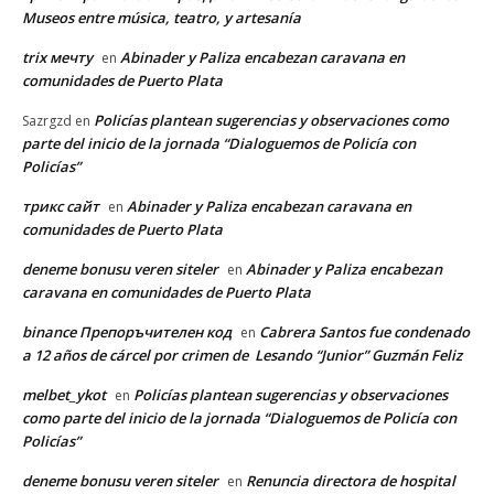
Museos entre música, teatro, y artesanía
trix мечту
Abinader y Paliza encabezan caravana en
en
comunidades de Puerto Plata
Policías plantean sugerencias y observaciones como
Sazrgzd
en
parte del inicio de la jornada “Dialoguemos de Policía con
Policías”
трикс сайт
Abinader y Paliza encabezan caravana en
en
comunidades de Puerto Plata
deneme bonusu veren siteler
Abinader y Paliza encabezan
en
caravana en comunidades de Puerto Plata
binance Препоръчителен код
Cabrera Santos fue condenado
en
a 12 años de cárcel por crimen de Lesando “Junior” Guzmán Feliz
melbet_ykot
Policías plantean sugerencias y observaciones
en
como parte del inicio de la jornada “Dialoguemos de Policía con
Policías”
deneme bonusu veren siteler
Renuncia directora de hospital
en