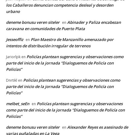
los Caballeros denuncian competencia desleal y desorden
urbano
deneme bonusu veren siteler
Abinader y Paliza encabezan
en
caravana en comunidades de Puerto Plata
Jesseoffiz
Plan Maestro de Manzanillo amenazado por
en
intentos de distribución irregular de terrenos
Policías plantean sugerencias y observaciones como
Jariorlpk
en
parte del inicio de la jornada “Dialoguemos de Policía con
Policías”
Policías plantean sugerencias y observaciones como
Dnrtikl
en
parte del inicio de la jornada “Dialoguemos de Policía con
Policías”
melbet_seEn
Policías plantean sugerencias y observaciones
en
como parte del inicio de la jornada “Dialoguemos de Policía con
Policías”
deneme bonusu veren siteler
Alexander Reyes es asesinado de
en
varias puñaladas en La Vega