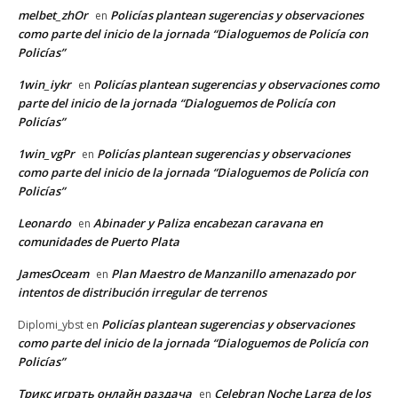
melbet_zhOr
Policías plantean sugerencias y observaciones
en
como parte del inicio de la jornada “Dialoguemos de Policía con
Policías”
1win_iykr
Policías plantean sugerencias y observaciones como
en
parte del inicio de la jornada “Dialoguemos de Policía con
Policías”
1win_vgPr
Policías plantean sugerencias y observaciones
en
como parte del inicio de la jornada “Dialoguemos de Policía con
Policías”
Leonardo
Abinader y Paliza encabezan caravana en
en
comunidades de Puerto Plata
JamesOceam
Plan Maestro de Manzanillo amenazado por
en
intentos de distribución irregular de terrenos
Policías plantean sugerencias y observaciones
Diplomi_ybst
en
como parte del inicio de la jornada “Dialoguemos de Policía con
Policías”
Трикс играть онлайн раздача
Celebran Noche Larga de los
en