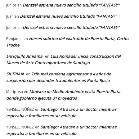
Denzzel estrena nuevo sencillo titulado “FANTASY”
Junior
en
Denzzel estrena nuevo sencillo titulado “FANTASY”
Juan
en
Denzzel estrena nuevo sencillo titulado “FANTASY”
Junior
en
Hieren sobrino del exalcalde de Puerto Plata, Carlos
Benjamin
en
Troche
Enriquillo Amiama
Luis Abinader inicia construcción del
en
Museo de Arte Contemporáneo de Santiago
SILTRIAN
Tribunal condena agrimensor a 4 años de
en
suspensión por deslindes fraudulentos en Punta Rucia
Ministro de Medio Ambiente visita Puerto Plata
Mariposa
en
donde gobierno ejecuta 31 proyectos
Santiago: Atracan a un doctor mientras
YENSELL NÚÑEZ
en
esperaba a familiares en su vehículo
Santiago: Atracan a un doctor mientras
YENSELL NÚÑEZ
en
esperaba a familiares en su vehículo