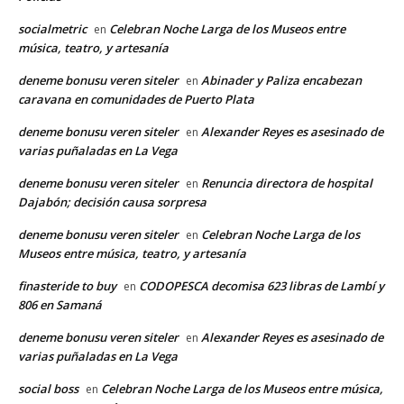
socialmetric
Celebran Noche Larga de los Museos entre
en
música, teatro, y artesanía
deneme bonusu veren siteler
Abinader y Paliza encabezan
en
caravana en comunidades de Puerto Plata
deneme bonusu veren siteler
Alexander Reyes es asesinado de
en
varias puñaladas en La Vega
deneme bonusu veren siteler
Renuncia directora de hospital
en
Dajabón; decisión causa sorpresa
deneme bonusu veren siteler
Celebran Noche Larga de los
en
Museos entre música, teatro, y artesanía
finasteride to buy
CODOPESCA decomisa 623 libras de Lambí y
en
806 en Samaná
deneme bonusu veren siteler
Alexander Reyes es asesinado de
en
varias puñaladas en La Vega
social boss
Celebran Noche Larga de los Museos entre música,
en