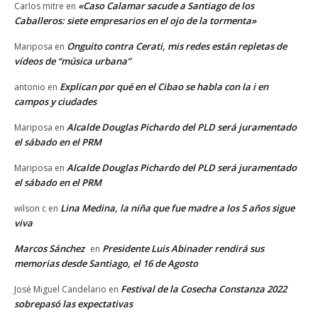
«Caso Calamar sacude a Santiago de los
Carlos mitre
en
Caballeros: siete empresarios en el ojo de la tormenta»
Onguito contra Cerati, mis redes están repletas de
Mariposa
en
vídeos de “música urbana”
Explican por qué en el Cibao se habla con la i en
antonio
en
campos y ciudades
Alcalde Douglas Pichardo del PLD será juramentado
Mariposa
en
el sábado en el PRM
Alcalde Douglas Pichardo del PLD será juramentado
Mariposa
en
el sábado en el PRM
Lina Medina, la niña que fue madre a los 5 años sigue
wilson c
en
viva
Marcos Sánchez
Presidente Luis Abinader rendirá sus
en
memorias desde Santiago, el 16 de Agosto
Festival de la Cosecha Constanza 2022
José Miguel Candelario
en
sobrepasó las expectativas