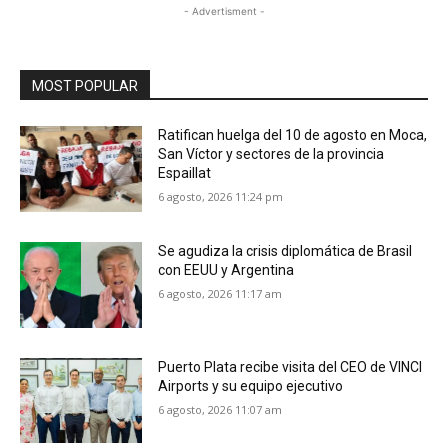
- Advertisment -
MOST POPULAR
Ratifican huelga del 10 de agosto en Moca,
San Víctor y sectores de la provincia
Espaillat
6 agosto, 2026 11:24 pm
Se agudiza la crisis diplomática de Brasil
con EEUU y Argentina
6 agosto, 2026 11:17 am
Puerto Plata recibe visita del CEO de VINCI
Airports y su equipo ejecutivo
6 agosto, 2026 11:07 am