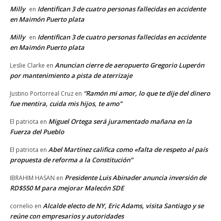
Milly
Identifican 3 de cuatro personas fallecidas en accidente
en
en Maimón Puerto plata
Milly
Identifican 3 de cuatro personas fallecidas en accidente
en
en Maimón Puerto plata
Anuncian cierre de aeropuerto Gregorio Luperón
Leslie Clarke
en
por mantenimiento a pista de aterrizaje
“Ramón mi amor, lo que te dije del dinero
Justino Portorreal Cruz
en
fue mentira, cuida mis hijos, te amo”
Miguel Ortega será juramentado mañana en la
El patriota
en
Fuerza del Pueblo
Abel Martínez califica como «falta de respeto al país
El patriota
en
propuesta de reforma a la Constitución”
Presidente Luis Abinader anuncia inversión de
IBRAHIM HASAN
en
RD$550 M para mejorar Malecón SDE
Alcalde electo de NY, Eric Adams, visita Santiago y se
cornelio
en
reúne con empresarios y autoridades