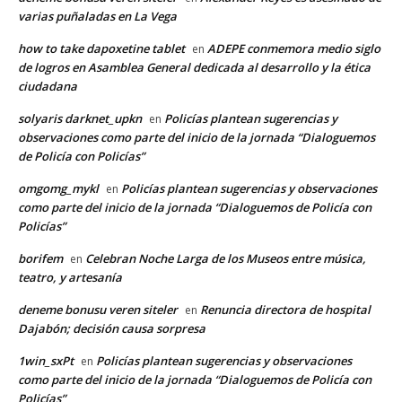
varias puñaladas en La Vega
how to take dapoxetine tablet
ADEPE conmemora medio siglo
en
de logros en Asamblea General dedicada al desarrollo y la ética
ciudadana
solyaris darknet_upkn
Policías plantean sugerencias y
en
observaciones como parte del inicio de la jornada “Dialoguemos
de Policía con Policías”
omgomg_mykl
Policías plantean sugerencias y observaciones
en
como parte del inicio de la jornada “Dialoguemos de Policía con
Policías”
borifem
Celebran Noche Larga de los Museos entre música,
en
teatro, y artesanía
deneme bonusu veren siteler
Renuncia directora de hospital
en
Dajabón; decisión causa sorpresa
1win_sxPt
Policías plantean sugerencias y observaciones
en
como parte del inicio de la jornada “Dialoguemos de Policía con
Policías”