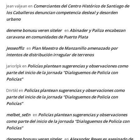
Comerciantes del Centro Histórico de Santiago de
Jean valjean
en
los Caballeros denuncian competencia desleal y desorden
urbano
deneme bonusu veren siteler
Abinader y Paliza encabezan
en
caravana en comunidades de Puerto Plata
Jesseoffiz
Plan Maestro de Manzanillo amenazado por
en
intentos de distribución irregular de terrenos
Policías plantean sugerencias y observaciones como
Jariorlpk
en
parte del inicio de la jornada “Dialoguemos de Policía con
Policías”
Policías plantean sugerencias y observaciones como
Dnrtikl
en
parte del inicio de la jornada “Dialoguemos de Policía con
Policías”
melbet_seEn
Policías plantean sugerencias y observaciones
en
como parte del inicio de la jornada “Dialoguemos de Policía con
Policías”
deneme bonusu veren siteler
Alexander Reyes es asesinado de
en