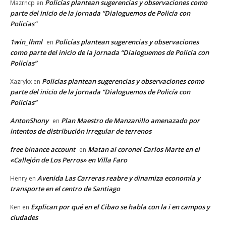
Policías plantean sugerencias y observaciones como
Mazrncp
en
parte del inicio de la jornada “Dialoguemos de Policía con
Policías”
1win_lhml
Policías plantean sugerencias y observaciones
en
como parte del inicio de la jornada “Dialoguemos de Policía con
Policías”
Policías plantean sugerencias y observaciones como
Xazrykx
en
parte del inicio de la jornada “Dialoguemos de Policía con
Policías”
AntonShony
Plan Maestro de Manzanillo amenazado por
en
intentos de distribución irregular de terrenos
free binance account
Matan al coronel Carlos Marte en el
en
«Callejón de Los Perros» en Villa Faro
Avenida Las Carreras reabre y dinamiza economía y
Henry
en
transporte en el centro de Santiago
Explican por qué en el Cibao se habla con la i en campos y
Ken
en
ciudades