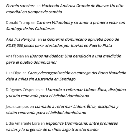
Fermin sanchez
Haciendo América Grande de Nuevo: Un hito
en
mundial en tiempos de cambio
Carmen Villalobos y su amor a primera vista con
Donald Trump
en
Santiago de los Caballeros
Ana Iris Pereyra
El Gobierno dominicano aprueba bono de
en
RD$5,000 pesos para afectados por lluvias en Puerto Plata
¡Bonos navideños: Una bendición o una maldición
Ana fabian
en
para el pueblo dominicano!
Caos y desorganización en entrega del Bono Navideño
Luis Filpo
en
deja a miles sin asistencia en Santiago
Llamado a reformar Lidom: Ética, disciplina
Diógenes Céspedes
en
y visión renovada para el béisbol dominicano
Llamado a reformar Lidom: Ética, disciplina y
Jesus campos
en
visión renovada para el béisbol dominicano
República Dominicana: Entre promesas
Lidia Amarante Lora
en
vacías y la urgencia de un liderazgo transformador