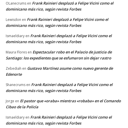
Frank Rainieri desplazó a Felipe Vicini como el
OLanecrums
en
dominicano más rico, según revista Forbes
Frank Rainieri desplazó a Felipe Vicini como el
Lewisdon
en
dominicano más rico, según revista Forbes
Frank Rainieri desplazó a Felipe Vicini como el
Ismaeldiary
en
dominicano más rico, según revista Forbes
Espectacular robo en el Palacio de justicia de
Maura Flores
en
Santiago: los expedientes que se esfumaron sin dejar rastro
Gustavo Martínez asume como nuevo gerente de
Zebediah
en
Edenorte
Frank Rainieri desplazó a Felipe Vicini como el
Shanecrums
en
dominicano más rico, según revista Forbes
El pastor que «oraba» mientras «robaba» en el Comando
Jorge
en
Cibao de la Policía
Frank Rainieri desplazó a Felipe Vicini como el
Ismaeldiary
en
dominicano más rico, según revista Forbes