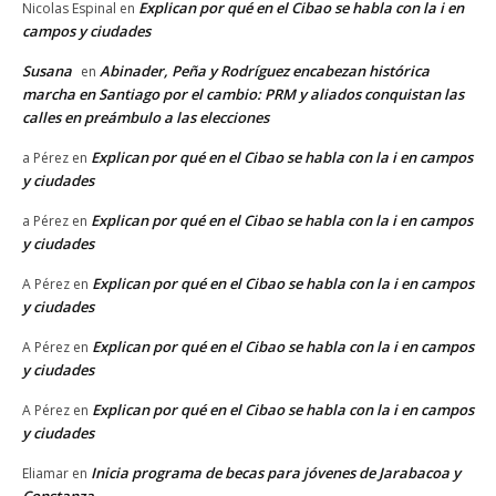
Explican por qué en el Cibao se habla con la i en
Nicolas Espinal
en
campos y ciudades
Susana
Abinader, Peña y Rodríguez encabezan histórica
en
marcha en Santiago por el cambio: PRM y aliados conquistan las
calles en preámbulo a las elecciones
Explican por qué en el Cibao se habla con la i en campos
a Pérez
en
y ciudades
Explican por qué en el Cibao se habla con la i en campos
a Pérez
en
y ciudades
Explican por qué en el Cibao se habla con la i en campos
A Pérez
en
y ciudades
Explican por qué en el Cibao se habla con la i en campos
A Pérez
en
y ciudades
Explican por qué en el Cibao se habla con la i en campos
A Pérez
en
y ciudades
Inicia programa de becas para jóvenes de Jarabacoa y
Eliamar
en