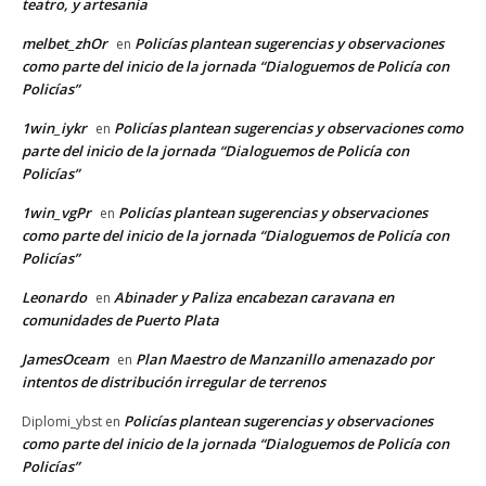
teatro, y artesanía
melbet_zhOr
Policías plantean sugerencias y observaciones
en
como parte del inicio de la jornada “Dialoguemos de Policía con
Policías”
1win_iykr
Policías plantean sugerencias y observaciones como
en
parte del inicio de la jornada “Dialoguemos de Policía con
Policías”
1win_vgPr
Policías plantean sugerencias y observaciones
en
como parte del inicio de la jornada “Dialoguemos de Policía con
Policías”
Leonardo
Abinader y Paliza encabezan caravana en
en
comunidades de Puerto Plata
JamesOceam
Plan Maestro de Manzanillo amenazado por
en
intentos de distribución irregular de terrenos
Policías plantean sugerencias y observaciones
Diplomi_ybst
en
como parte del inicio de la jornada “Dialoguemos de Policía con
Policías”