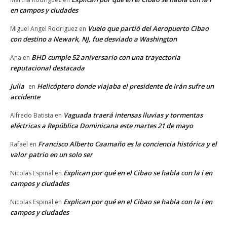
en campos y ciudades
Vuelo que partió del Aeropuerto Cibao
Miguel Angel Rodriguez
en
con destino a Newark, NJ, fue desviado a Washington
BHD cumple 52 aniversario con una trayectoria
Ana
en
reputacional destacada
Julia
Helicóptero donde viajaba el presidente de Irán sufre un
en
accidente
Vaguada traerá intensas lluvias y tormentas
Alfredo Batista
en
eléctricas a República Dominicana este martes 21 de mayo
Francisco Alberto Caamaño es la conciencia histórica y el
Rafael
en
valor patrio en un solo ser
Explican por qué en el Cibao se habla con la i en
Nicolas Espinal
en
campos y ciudades
Explican por qué en el Cibao se habla con la i en
Nicolas Espinal
en
campos y ciudades