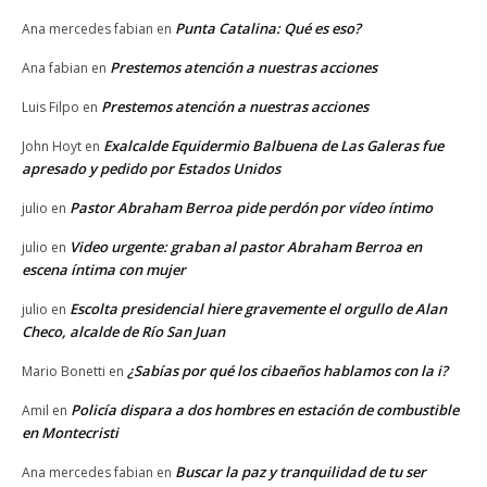
Punta Catalina: Qué es eso?
Ana mercedes fabian
en
Prestemos atención a nuestras acciones
Ana fabian
en
Prestemos atención a nuestras acciones
Luis Filpo
en
Exalcalde Equidermio Balbuena de Las Galeras fue
John Hoyt
en
apresado y pedido por Estados Unidos
Pastor Abraham Berroa pide perdón por vídeo íntimo
julio
en
Video urgente: graban al pastor Abraham Berroa en
julio
en
escena íntima con mujer
Escolta presidencial hiere gravemente el orgullo de Alan
julio
en
Checo, alcalde de Río San Juan
¿Sabías por qué los cibaeños hablamos con la i?
Mario Bonetti
en
Policía dispara a dos hombres en estación de combustible
Amil
en
en Montecristi
Buscar la paz y tranquilidad de tu ser
Ana mercedes fabian
en