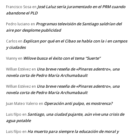
José Laluz sería juramentado en el PRM cuando
Francisco Sosa
en
abandone el PLD
Programas televisión de Santiago saldrían del
Pedro luciano
en
aire por desplome publicidad
Explican por qué en el Cibao se habla con la i en campos
Carlos
en
y ciudades
Wilove busca el éxito con el tema “Suerte”
Vianny
en
Una breve reseña de «Pinares adentro», una
Willian Estévez
en
novela corta de Pedro María Archumabault
Una breve reseña de «Pinares adentro», una
Willian Estévez
en
novela corta de Pedro María Archumabault
Operación anti pulpo, es mostrenca?
Juan Mateo Valerio
en
Santiago, una ciudad pujante, aún vive una crisis de
Luis filpo
en
agua potable
Ha muerto para siempre la educación de moral y
Luis filpo
en