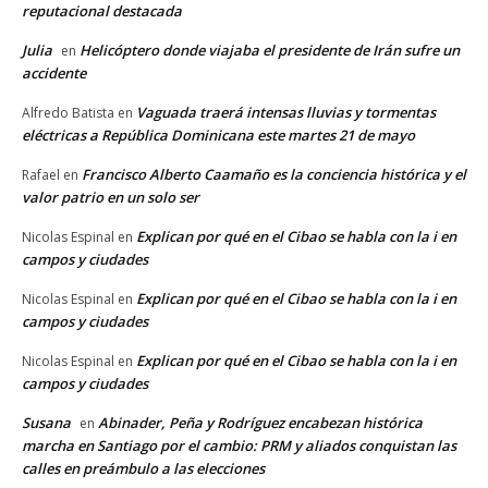
reputacional destacada
Julia
Helicóptero donde viajaba el presidente de Irán sufre un
en
accidente
Vaguada traerá intensas lluvias y tormentas
Alfredo Batista
en
eléctricas a República Dominicana este martes 21 de mayo
Francisco Alberto Caamaño es la conciencia histórica y el
Rafael
en
valor patrio en un solo ser
Explican por qué en el Cibao se habla con la i en
Nicolas Espinal
en
campos y ciudades
Explican por qué en el Cibao se habla con la i en
Nicolas Espinal
en
campos y ciudades
Explican por qué en el Cibao se habla con la i en
Nicolas Espinal
en
campos y ciudades
Susana
Abinader, Peña y Rodríguez encabezan histórica
en
marcha en Santiago por el cambio: PRM y aliados conquistan las
calles en preámbulo a las elecciones