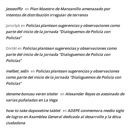
Jesseoffiz
Plan Maestro de Manzanillo amenazado por
en
intentos de distribución irregular de terrenos
Policías plantean sugerencias y observaciones como
Jariorlpk
en
parte del inicio de la jornada “Dialoguemos de Policía con
Policías”
Policías plantean sugerencias y observaciones como
Dnrtikl
en
parte del inicio de la jornada “Dialoguemos de Policía con
Policías”
melbet_seEn
Policías plantean sugerencias y observaciones
en
como parte del inicio de la jornada “Dialoguemos de Policía con
Policías”
deneme bonusu veren siteler
Alexander Reyes es asesinado de
en
varias puñaladas en La Vega
how to take dapoxetine tablet
ADEPE conmemora medio siglo
en
de logros en Asamblea General dedicada al desarrollo y la ética
ciudadana