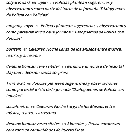
solyaris darknet_upkn
Policías plantean sugerencias y
en
observaciones como parte del inicio de la jornada “Dialoguemos
de Policía con Policías”
omgomg_mykl
Policías plantean sugerencias y observaciones
en
como parte del inicio de la jornada “Dialoguemos de Policía con
Policías”
borifem
Celebran Noche Larga de los Museos entre música,
en
teatro, y artesanía
deneme bonusu veren siteler
Renuncia directora de hospital
en
Dajabón; decisión causa sorpresa
1win_sxPt
Policías plantean sugerencias y observaciones
en
como parte del inicio de la jornada “Dialoguemos de Policía con
Policías”
socialmetric
Celebran Noche Larga de los Museos entre
en
música, teatro, y artesanía
deneme bonusu veren siteler
Abinader y Paliza encabezan
en
caravana en comunidades de Puerto Plata