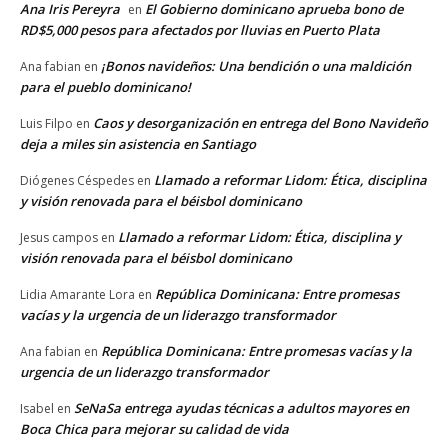
Ana Iris Pereyra
El Gobierno dominicano aprueba bono de
en
RD$5,000 pesos para afectados por lluvias en Puerto Plata
¡Bonos navideños: Una bendición o una maldición
Ana fabian
en
para el pueblo dominicano!
Caos y desorganización en entrega del Bono Navideño
Luis Filpo
en
deja a miles sin asistencia en Santiago
Llamado a reformar Lidom: Ética, disciplina
Diógenes Céspedes
en
y visión renovada para el béisbol dominicano
Llamado a reformar Lidom: Ética, disciplina y
Jesus campos
en
visión renovada para el béisbol dominicano
República Dominicana: Entre promesas
Lidia Amarante Lora
en
vacías y la urgencia de un liderazgo transformador
República Dominicana: Entre promesas vacías y la
Ana fabian
en
urgencia de un liderazgo transformador
SeNaSa entrega ayudas técnicas a adultos mayores en
Isabel
en
Boca Chica para mejorar su calidad de vida