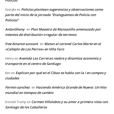
Policías”
Policías plantean sugerencias y observaciones como
Xazrykx
en
parte del inicio de la jornada “Dialoguemos de Policía con
Policías”
AntonShony
Plan Maestro de Manzanillo amenazado por
en
intentos de distribución irregular de terrenos
free binance account
Matan al coronel Carlos Marte en el
en
«Callejón de Los Perros» en Villa Faro
Avenida Las Carreras reabre y dinamiza economía y
Henry
en
transporte en el centro de Santiago
Explican por qué en el Cibao se habla con la i en campos y
Ken
en
ciudades
Fermin sanchez
Haciendo América Grande de Nuevo: Un hito
en
mundial en tiempos de cambio
Carmen Villalobos y su amor a primera vista con
Donald Trump
en
Santiago de los Caballeros