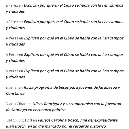
Explican por qué en el Cibao se habla con la i en campos
a Pérez
en
y ciudades
Explican por qué en el Cibao se habla con la i en campos
a Pérez
en
y ciudades
Explican por qué en el Cibao se habla con la i en campos
A Pérez
en
y ciudades
Explican por qué en el Cibao se habla con la i en campos
A Pérez
en
y ciudades
Explican por qué en el Cibao se habla con la i en campos
A Pérez
en
y ciudades
Inicia programa de becas para jóvenes de Jarabacoa y
Eliamar
en
Constanza
Ulises Rodríguez y su compromiso con la juventud
Diario Cibao
en
de Santiago en encuentro político
Fallece Carolina Bosch, hija del expresidente
JUNIOR BRETÓN
en
Juan Bosch, en un día marcado por el recuerdo histórico