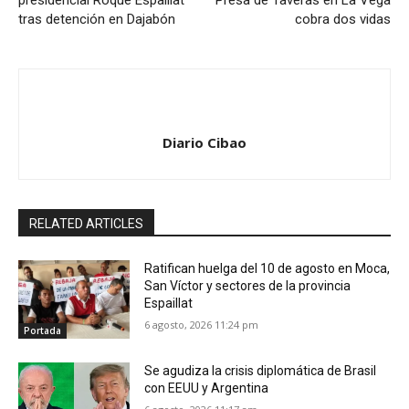
presidencial Roque Espaillat
Presa de Taveras en La Vega
tras detención en Dajabón
cobra dos vidas
Diario Cibao
RELATED ARTICLES
Ratifican huelga del 10 de agosto en Moca,
San Víctor y sectores de la provincia
Espaillat
6 agosto, 2026 11:24 pm
Portada
Se agudiza la crisis diplomática de Brasil
con EEUU y Argentina