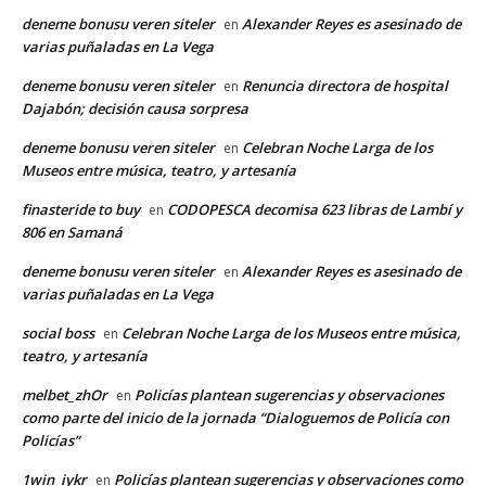
deneme bonusu veren siteler
Alexander Reyes es asesinado de
en
varias puñaladas en La Vega
deneme bonusu veren siteler
Renuncia directora de hospital
en
Dajabón; decisión causa sorpresa
deneme bonusu veren siteler
Celebran Noche Larga de los
en
Museos entre música, teatro, y artesanía
finasteride to buy
CODOPESCA decomisa 623 libras de Lambí y
en
806 en Samaná
deneme bonusu veren siteler
Alexander Reyes es asesinado de
en
varias puñaladas en La Vega
social boss
Celebran Noche Larga de los Museos entre música,
en
teatro, y artesanía
melbet_zhOr
Policías plantean sugerencias y observaciones
en
como parte del inicio de la jornada “Dialoguemos de Policía con
Policías”
1win_iykr
Policías plantean sugerencias y observaciones como
en