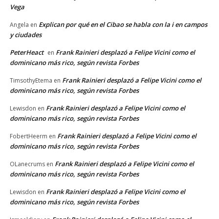
Vega
Explican por qué en el Cibao se habla con la i en campos
Angela
en
y ciudades
PeterHeact
Frank Rainieri desplazó a Felipe Vicini como el
en
dominicano más rico, según revista Forbes
Frank Rainieri desplazó a Felipe Vicini como el
TimsothyEtema
en
dominicano más rico, según revista Forbes
Frank Rainieri desplazó a Felipe Vicini como el
Lewisdon
en
dominicano más rico, según revista Forbes
Frank Rainieri desplazó a Felipe Vicini como el
FobertHeerm
en
dominicano más rico, según revista Forbes
Frank Rainieri desplazó a Felipe Vicini como el
OLanecrums
en
dominicano más rico, según revista Forbes
Frank Rainieri desplazó a Felipe Vicini como el
Lewisdon
en
dominicano más rico, según revista Forbes