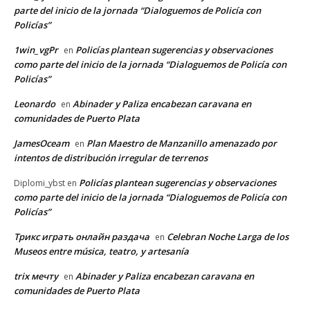
parte del inicio de la jornada “Dialoguemos de Policía con
Policías”
1win_vgPr
Policías plantean sugerencias y observaciones
en
como parte del inicio de la jornada “Dialoguemos de Policía con
Policías”
Leonardo
Abinader y Paliza encabezan caravana en
en
comunidades de Puerto Plata
JamesOceam
Plan Maestro de Manzanillo amenazado por
en
intentos de distribución irregular de terrenos
Policías plantean sugerencias y observaciones
Diplomi_ybst
en
como parte del inicio de la jornada “Dialoguemos de Policía con
Policías”
Трикс играть онлайн раздача
Celebran Noche Larga de los
en
Museos entre música, teatro, y artesanía
trix мечту
Abinader y Paliza encabezan caravana en
en
comunidades de Puerto Plata