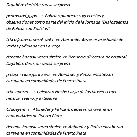
Dajabón; decisión causa sorpresa
promokod_gypn
Policías plantean sugerencias y
en
observaciones como parte del inicio de la jornada “Dialoguemos
de Policía con Policías”
trix официальный сайт
Alexander Reyes es asesinado de
en
varias puñaladas en La Vega
deneme bonusu veren siteler
Renuncia directora de hospital
en
Dajabón; decisión causa sorpresa
раздача каждый день
Abinader y Paliza encabezan
en
caravana en comunidades de Puerto Plata
trix. промо.
Celebran Noche Larga de los Museos entre
en
música, teatro, y artesanía
Olubeysin
Abinader y Paliza encabezan caravana en
en
comunidades de Puerto Plata
deneme bonusu veren siteler
Abinader y Paliza encabezan
en
caravana en comunidades de Puerto Plata