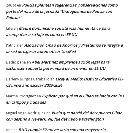
Policías plantean sugerencias y observaciones como
24Cot
en
parte del inicio de la jornada “Dialoguemos de Policía con
Policías”
Madre dominicana solicita visa humanitaria para
Julia
en
acompañar a su hijo en coma en EE UU
Asociación Cibao de Ahorros y Préstamos se integra a
Patricia
en
la red de cajeros automáticos UnaRed
Abel Martínez emprende acción legal para
Eladio peña
en
esclarecer supuesta paternidad de un menor en EE.UU.
Licey al Medio: Distrito Educativo 08-
Darleny Burgos Caraballo
en
08 inicia año escolar 2023-2024
Explican por qué en el Cibao se habla con la i
Martha Rodriguez
en
en campos y ciudades
Vuelo que partió del Aeropuerto Cibao
Miguel Angel Rodriguez
en
con destino a Newark, NJ, fue desviado a Washington
BHD cumple 52 aniversario con una trayectoria
Ana
en