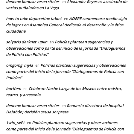
deneme bonusu veren siteler
Alexander Reyes es asesinado de
en
varias puñaladas en La Vega
how to take dapoxetine tablet
ADEPE conmemora medio siglo
en
de logros en Asamblea General dedicada al desarrollo y la ética
ciudadana
solyaris darknet_upkn
Policías plantean sugerencias y
en
observaciones como parte del inicio de la jornada “Dialoguemos
de Policía con Policías”
omgomg_mykl
Policías plantean sugerencias y observaciones
en
como parte del inicio de la jornada “Dialoguemos de Policía con
Policías”
borifem
Celebran Noche Larga de los Museos entre música,
en
teatro, y artesanía
deneme bonusu veren siteler
Renuncia directora de hospital
en
Dajabón; decisión causa sorpresa
1win_sxPt
Policías plantean sugerencias y observaciones
en
como parte del inicio de la jornada “Dialoguemos de Policía con