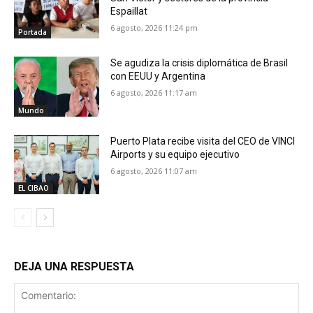
Espaillat
6 agosto, 2026 11:24 pm
Portada
Se agudiza la crisis diplomática de Brasil
con EEUU y Argentina
6 agosto, 2026 11:17 am
Mundo
Puerto Plata recibe visita del CEO de VINCI
Airports y su equipo ejecutivo
6 agosto, 2026 11:07 am
EL CIBAO
DEJA UNA RESPUESTA