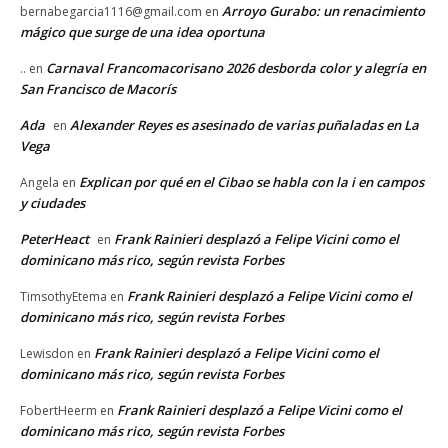
Arroyo Gurabo: un renacimiento
bernabegarcia1116@gmail.com
en
mágico que surge de una idea oportuna
Carnaval Francomacorisano 2026 desborda color y alegría en
..
en
San Francisco de Macorís
Ada
Alexander Reyes es asesinado de varias puñaladas en La
en
Vega
Explican por qué en el Cibao se habla con la i en campos
Angela
en
y ciudades
PeterHeact
Frank Rainieri desplazó a Felipe Vicini como el
en
dominicano más rico, según revista Forbes
Frank Rainieri desplazó a Felipe Vicini como el
TimsothyEtema
en
dominicano más rico, según revista Forbes
Frank Rainieri desplazó a Felipe Vicini como el
Lewisdon
en
dominicano más rico, según revista Forbes
Frank Rainieri desplazó a Felipe Vicini como el
FobertHeerm
en
dominicano más rico, según revista Forbes