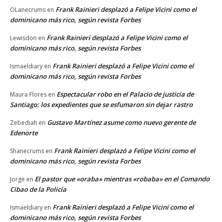
Frank Rainieri desplazó a Felipe Vicini como el
OLanecrums
en
dominicano más rico, según revista Forbes
Frank Rainieri desplazó a Felipe Vicini como el
Lewisdon
en
dominicano más rico, según revista Forbes
Frank Rainieri desplazó a Felipe Vicini como el
Ismaeldiary
en
dominicano más rico, según revista Forbes
Espectacular robo en el Palacio de justicia de
Maura Flores
en
Santiago: los expedientes que se esfumaron sin dejar rastro
Gustavo Martínez asume como nuevo gerente de
Zebediah
en
Edenorte
Frank Rainieri desplazó a Felipe Vicini como el
Shanecrums
en
dominicano más rico, según revista Forbes
El pastor que «oraba» mientras «robaba» en el Comando
Jorge
en
Cibao de la Policía
Frank Rainieri desplazó a Felipe Vicini como el
Ismaeldiary
en
dominicano más rico, según revista Forbes