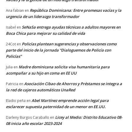
República Dominicana: Entre promesas vacías y la
Ana fabian
en
urgencia de un liderazgo transformador
SeNaSa entrega ayudas técnicas a adultos mayores en
Isabel
en
Boca Chica para mejorar su calidad de vida
Policías plantean sugerencias y observaciones como
24Cot
en
parte del inicio de la jornada “Dialoguemos de Policía con
Policías”
Madre dominicana solicita visa humanitaria para
Julia
en
acompañar a su hijo en coma en EE UU
Asociación Cibao de Ahorros y Préstamos se integra a
Patricia
en
la red de cajeros automáticos UnaRed
Abel Martínez emprende acción legal para
Eladio peña
en
esclarecer supuesta paternidad de un menor en EE.UU.
Licey al Medio: Distrito Educativo 08-
Darleny Burgos Caraballo
en
08 inicia año escolar 2023-2024