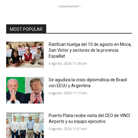
- Advertisment -
MOST POPULAR
Ratifican huelga del 10 de agosto en Moca,
San Víctor y sectores de la provincia
Espaillat
6 agosto, 2026 11:24 pm
Se agudiza la crisis diplomática de Brasil
con EEUU y Argentina
6 agosto, 2026 11:17 am
Puerto Plata recibe visita del CEO de VINCI
Airports y su equipo ejecutivo
6 agosto, 2026 11:07 am