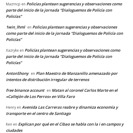
Policías plantean sugerencias y observaciones como
Mazrncp
en
parte del inicio de la jornada “Dialoguemos de Policía con
Policías”
1win_lhml
Policías plantean sugerencias y observaciones
en
como parte del inicio de la jornada “Dialoguemos de Policía con
Policías”
Policías plantean sugerencias y observaciones como
Xazrykx
en
parte del inicio de la jornada “Dialoguemos de Policía con
Policías”
AntonShony
Plan Maestro de Manzanillo amenazado por
en
intentos de distribución irregular de terrenos
free binance account
Matan al coronel Carlos Marte en el
en
«Callejón de Los Perros» en Villa Faro
Avenida Las Carreras reabre y dinamiza economía y
Henry
en
transporte en el centro de Santiago
Explican por qué en el Cibao se habla con la i en campos y
Ken
en
ciudades