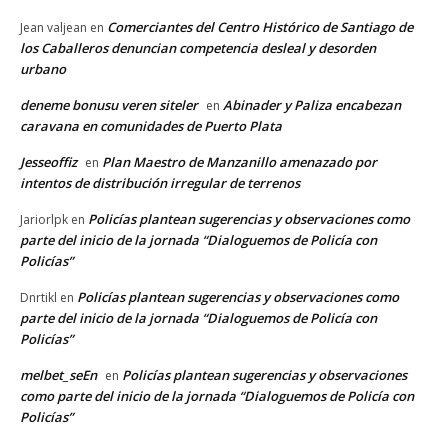
Comerciantes del Centro Histórico de Santiago de
Jean valjean
en
los Caballeros denuncian competencia desleal y desorden
urbano
deneme bonusu veren siteler
Abinader y Paliza encabezan
en
caravana en comunidades de Puerto Plata
Jesseoffiz
Plan Maestro de Manzanillo amenazado por
en
intentos de distribución irregular de terrenos
Policías plantean sugerencias y observaciones como
Jariorlpk
en
parte del inicio de la jornada “Dialoguemos de Policía con
Policías”
Policías plantean sugerencias y observaciones como
Dnrtikl
en
parte del inicio de la jornada “Dialoguemos de Policía con
Policías”
melbet_seEn
Policías plantean sugerencias y observaciones
en
como parte del inicio de la jornada “Dialoguemos de Policía con
Policías”