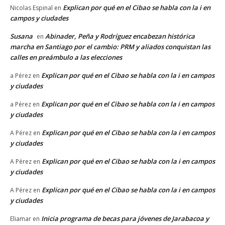
Explican por qué en el Cibao se habla con la i en
Nicolas Espinal
en
campos y ciudades
Susana
Abinader, Peña y Rodríguez encabezan histórica
en
marcha en Santiago por el cambio: PRM y aliados conquistan las
calles en preámbulo a las elecciones
Explican por qué en el Cibao se habla con la i en campos
a Pérez
en
y ciudades
Explican por qué en el Cibao se habla con la i en campos
a Pérez
en
y ciudades
Explican por qué en el Cibao se habla con la i en campos
A Pérez
en
y ciudades
Explican por qué en el Cibao se habla con la i en campos
A Pérez
en
y ciudades
Explican por qué en el Cibao se habla con la i en campos
A Pérez
en
y ciudades
Inicia programa de becas para jóvenes de Jarabacoa y
Eliamar
en