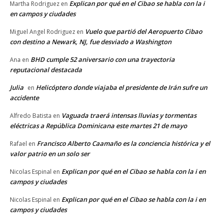
Explican por qué en el Cibao se habla con la i
Martha Rodriguez
en
en campos y ciudades
Vuelo que partió del Aeropuerto Cibao
Miguel Angel Rodriguez
en
con destino a Newark, NJ, fue desviado a Washington
BHD cumple 52 aniversario con una trayectoria
Ana
en
reputacional destacada
Julia
Helicóptero donde viajaba el presidente de Irán sufre un
en
accidente
Vaguada traerá intensas lluvias y tormentas
Alfredo Batista
en
eléctricas a República Dominicana este martes 21 de mayo
Francisco Alberto Caamaño es la conciencia histórica y el
Rafael
en
valor patrio en un solo ser
Explican por qué en el Cibao se habla con la i en
Nicolas Espinal
en
campos y ciudades
Explican por qué en el Cibao se habla con la i en
Nicolas Espinal
en
campos y ciudades