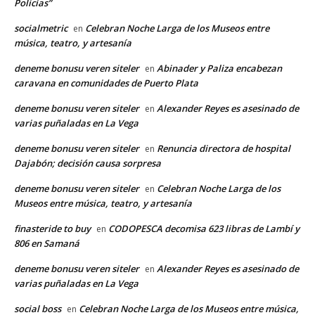
Policías”
socialmetric
Celebran Noche Larga de los Museos entre
en
música, teatro, y artesanía
deneme bonusu veren siteler
Abinader y Paliza encabezan
en
caravana en comunidades de Puerto Plata
deneme bonusu veren siteler
Alexander Reyes es asesinado de
en
varias puñaladas en La Vega
deneme bonusu veren siteler
Renuncia directora de hospital
en
Dajabón; decisión causa sorpresa
deneme bonusu veren siteler
Celebran Noche Larga de los
en
Museos entre música, teatro, y artesanía
finasteride to buy
CODOPESCA decomisa 623 libras de Lambí y
en
806 en Samaná
deneme bonusu veren siteler
Alexander Reyes es asesinado de
en
varias puñaladas en La Vega
social boss
Celebran Noche Larga de los Museos entre música,
en