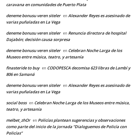
caravana en comunidades de Puerto Plata
deneme bonusu veren siteler
Alexander Reyes es asesinado de
en
varias puñaladas en La Vega
deneme bonusu veren siteler
Renuncia directora de hospital
en
Dajabón; decisión causa sorpresa
deneme bonusu veren siteler
Celebran Noche Larga de los
en
Museos entre música, teatro, y artesanía
finasteride to buy
CODOPESCA decomisa 623 libras de Lambí y
en
806 en Samaná
deneme bonusu veren siteler
Alexander Reyes es asesinado de
en
varias puñaladas en La Vega
social boss
Celebran Noche Larga de los Museos entre música,
en
teatro, y artesanía
melbet_zhOr
Policías plantean sugerencias y observaciones
en
como parte del inicio de la jornada “Dialoguemos de Policía con
Policías”