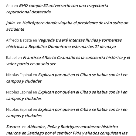
BHD cumple 52 aniversario con una trayectoria
Ana
en
reputacional destacada
Julia
Helicóptero donde viajaba el presidente de Irán sufre un
en
accidente
Vaguada traerá intensas lluvias y tormentas
Alfredo Batista
en
eléctricas a República Dominicana este martes 21 de mayo
Francisco Alberto Caamaño es la conciencia histórica y el
Rafael
en
valor patrio en un solo ser
Explican por qué en el Cibao se habla con la i en
Nicolas Espinal
en
campos y ciudades
Explican por qué en el Cibao se habla con la i en
Nicolas Espinal
en
campos y ciudades
Explican por qué en el Cibao se habla con la i en
Nicolas Espinal
en
campos y ciudades
Susana
Abinader, Peña y Rodríguez encabezan histórica
en
marcha en Santiago por el cambio: PRM y aliados conquistan las