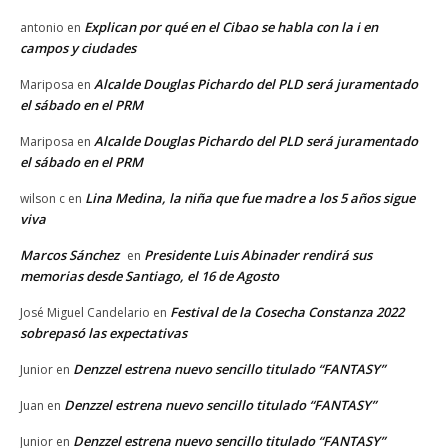
Explican por qué en el Cibao se habla con la i en
antonio
en
campos y ciudades
Alcalde Douglas Pichardo del PLD será juramentado
Mariposa
en
el sábado en el PRM
Alcalde Douglas Pichardo del PLD será juramentado
Mariposa
en
el sábado en el PRM
Lina Medina, la niña que fue madre a los 5 años sigue
wilson c
en
viva
Marcos Sánchez
Presidente Luis Abinader rendirá sus
en
memorias desde Santiago, el 16 de Agosto
Festival de la Cosecha Constanza 2022
José Miguel Candelario
en
sobrepasó las expectativas
Denzzel estrena nuevo sencillo titulado “FANTASY”
Junior
en
Denzzel estrena nuevo sencillo titulado “FANTASY”
Juan
en
Denzzel estrena nuevo sencillo titulado “FANTASY”
Junior
en