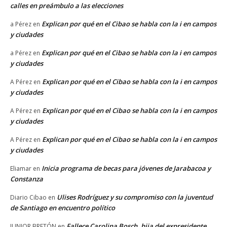
calles en preámbulo a las elecciones
Explican por qué en el Cibao se habla con la i en campos
a Pérez
en
y ciudades
Explican por qué en el Cibao se habla con la i en campos
a Pérez
en
y ciudades
Explican por qué en el Cibao se habla con la i en campos
A Pérez
en
y ciudades
Explican por qué en el Cibao se habla con la i en campos
A Pérez
en
y ciudades
Explican por qué en el Cibao se habla con la i en campos
A Pérez
en
y ciudades
Inicia programa de becas para jóvenes de Jarabacoa y
Eliamar
en
Constanza
Ulises Rodríguez y su compromiso con la juventud
Diario Cibao
en
de Santiago en encuentro político
Fallece Carolina Bosch, hija del expresidente
JUNIOR BRETÓN
en