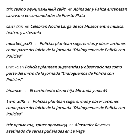
trix casino официальный сайт
Abinader y Paliza encabezan
en
caravana en comunidades de Puerto Plata
сайт trix
Celebran Noche Larga de los Museos entre música,
en
teatro, y artesanía
mostbet_paKt
Policías plantean sugerencias y observaciones
en
como parte del inicio de la jornada “Dialoguemos de Policía con
Policías”
Policías plantean sugerencias y observaciones como
Dnrtikq
en
parte del inicio de la jornada “Dialoguemos de Policía con
Policías”
binance-
El nacimiento de mi hija Miranda y mis 54
en
1win_xdKi
Policías plantean sugerencias y observaciones
en
como parte del inicio de la jornada “Dialoguemos de Policía con
Policías”
trix промокод, трикс промокод
Alexander Reyes es
en
asesinado de varias puñaladas en La Vega