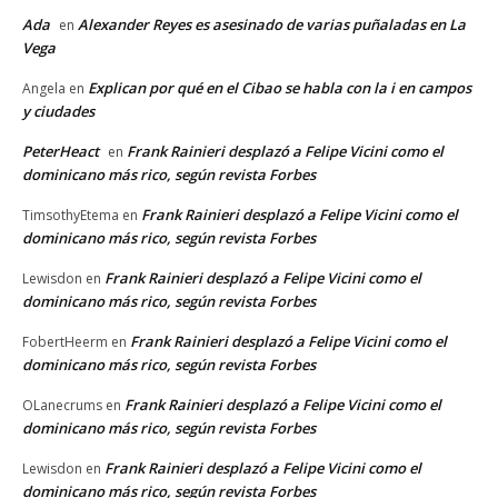
Ada
Alexander Reyes es asesinado de varias puñaladas en La
en
Vega
Explican por qué en el Cibao se habla con la i en campos
Angela
en
y ciudades
PeterHeact
Frank Rainieri desplazó a Felipe Vicini como el
en
dominicano más rico, según revista Forbes
Frank Rainieri desplazó a Felipe Vicini como el
TimsothyEtema
en
dominicano más rico, según revista Forbes
Frank Rainieri desplazó a Felipe Vicini como el
Lewisdon
en
dominicano más rico, según revista Forbes
Frank Rainieri desplazó a Felipe Vicini como el
FobertHeerm
en
dominicano más rico, según revista Forbes
Frank Rainieri desplazó a Felipe Vicini como el
OLanecrums
en
dominicano más rico, según revista Forbes
Frank Rainieri desplazó a Felipe Vicini como el
Lewisdon
en
dominicano más rico, según revista Forbes