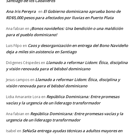
Santiago de los Caballeros
Ana Iris Pereyra
El Gobierno dominicano aprueba bono de
en
RD$5,000 pesos para afectados por lluvias en Puerto Plata
¡Bonos navideños: Una bendición o una maldición
Ana fabian
en
para el pueblo dominicano!
Caos y desorganización en entrega del Bono Navideño
Luis Filpo
en
deja a miles sin asistencia en Santiago
Llamado a reformar Lidom: Ética, disciplina
Diógenes Céspedes
en
y visión renovada para el béisbol dominicano
Llamado a reformar Lidom: Ética, disciplina y
Jesus campos
en
visión renovada para el béisbol dominicano
República Dominicana: Entre promesas
Lidia Amarante Lora
en
vacías y la urgencia de un liderazgo transformador
República Dominicana: Entre promesas vacías y la
Ana fabian
en
urgencia de un liderazgo transformador
SeNaSa entrega ayudas técnicas a adultos mayores en
Isabel
en