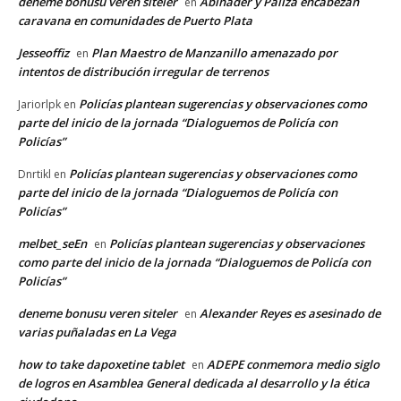
deneme bonusu veren siteler
Abinader y Paliza encabezan
en
caravana en comunidades de Puerto Plata
Jesseoffiz
Plan Maestro de Manzanillo amenazado por
en
intentos de distribución irregular de terrenos
Policías plantean sugerencias y observaciones como
Jariorlpk
en
parte del inicio de la jornada “Dialoguemos de Policía con
Policías”
Policías plantean sugerencias y observaciones como
Dnrtikl
en
parte del inicio de la jornada “Dialoguemos de Policía con
Policías”
melbet_seEn
Policías plantean sugerencias y observaciones
en
como parte del inicio de la jornada “Dialoguemos de Policía con
Policías”
deneme bonusu veren siteler
Alexander Reyes es asesinado de
en
varias puñaladas en La Vega
how to take dapoxetine tablet
ADEPE conmemora medio siglo
en
de logros en Asamblea General dedicada al desarrollo y la ética