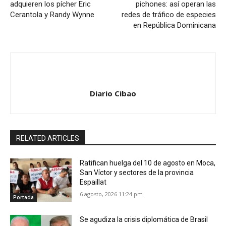
adquieren los pícher Eric
pichones: así operan las
Cerantola y Randy Wynne
redes de tráfico de especies
en República Dominicana
Diario Cibao
RELATED ARTICLES
Ratifican huelga del 10 de agosto en Moca,
San Víctor y sectores de la provincia
Espaillat
6 agosto, 2026 11:24 pm
Portada
Se agudiza la crisis diplomática de Brasil