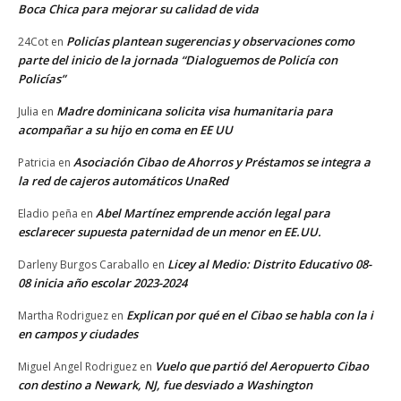
Boca Chica para mejorar su calidad de vida
Policías plantean sugerencias y observaciones como
24Cot
en
parte del inicio de la jornada “Dialoguemos de Policía con
Policías”
Madre dominicana solicita visa humanitaria para
Julia
en
acompañar a su hijo en coma en EE UU
Asociación Cibao de Ahorros y Préstamos se integra a
Patricia
en
la red de cajeros automáticos UnaRed
Abel Martínez emprende acción legal para
Eladio peña
en
esclarecer supuesta paternidad de un menor en EE.UU.
Licey al Medio: Distrito Educativo 08-
Darleny Burgos Caraballo
en
08 inicia año escolar 2023-2024
Explican por qué en el Cibao se habla con la i
Martha Rodriguez
en
en campos y ciudades
Vuelo que partió del Aeropuerto Cibao
Miguel Angel Rodriguez
en
con destino a Newark, NJ, fue desviado a Washington