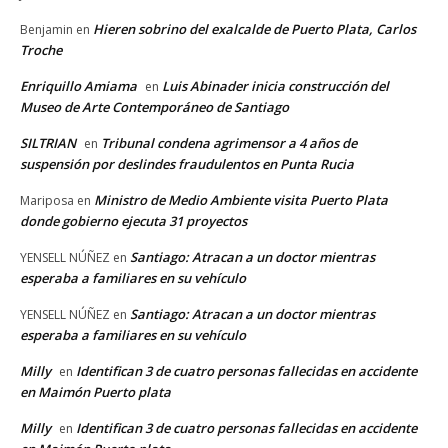
Hieren sobrino del exalcalde de Puerto Plata, Carlos
Benjamin
en
Troche
Enriquillo Amiama
Luis Abinader inicia construcción del
en
Museo de Arte Contemporáneo de Santiago
SILTRIAN
Tribunal condena agrimensor a 4 años de
en
suspensión por deslindes fraudulentos en Punta Rucia
Ministro de Medio Ambiente visita Puerto Plata
Mariposa
en
donde gobierno ejecuta 31 proyectos
Santiago: Atracan a un doctor mientras
YENSELL NÚÑEZ
en
esperaba a familiares en su vehículo
Santiago: Atracan a un doctor mientras
YENSELL NÚÑEZ
en
esperaba a familiares en su vehículo
Milly
Identifican 3 de cuatro personas fallecidas en accidente
en
en Maimón Puerto plata
Milly
Identifican 3 de cuatro personas fallecidas en accidente
en