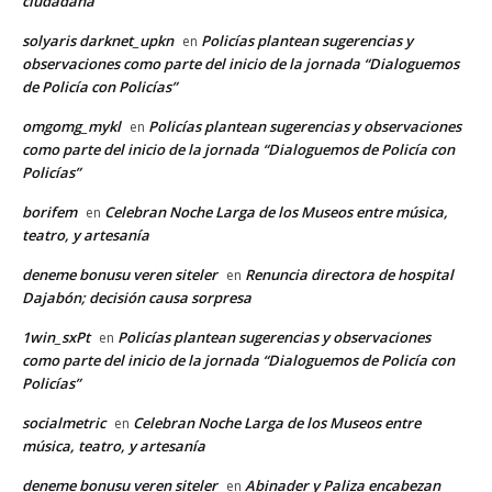
ciudadana
solyaris darknet_upkn
Policías plantean sugerencias y
en
observaciones como parte del inicio de la jornada “Dialoguemos
de Policía con Policías”
omgomg_mykl
Policías plantean sugerencias y observaciones
en
como parte del inicio de la jornada “Dialoguemos de Policía con
Policías”
borifem
Celebran Noche Larga de los Museos entre música,
en
teatro, y artesanía
deneme bonusu veren siteler
Renuncia directora de hospital
en
Dajabón; decisión causa sorpresa
1win_sxPt
Policías plantean sugerencias y observaciones
en
como parte del inicio de la jornada “Dialoguemos de Policía con
Policías”
socialmetric
Celebran Noche Larga de los Museos entre
en
música, teatro, y artesanía
deneme bonusu veren siteler
Abinader y Paliza encabezan
en