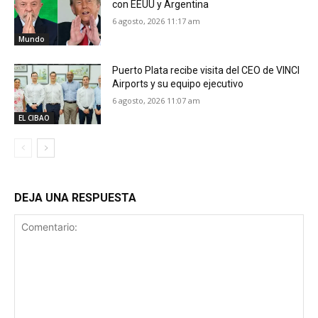
con EEUU y Argentina
6 agosto, 2026 11:17 am
Mundo
Puerto Plata recibe visita del CEO de VINCI
Airports y su equipo ejecutivo
6 agosto, 2026 11:07 am
EL CIBAO
DEJA UNA RESPUESTA