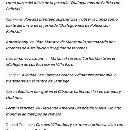
como parte del inicio de la jornada “Dialoguemos de Policía con
Policías”
Policías plantean sugerencias y observaciones como
Xazrykx
en
parte del inicio de la jornada “Dialoguemos de Policía con
Policías”
AntonShony
Plan Maestro de Manzanillo amenazado por
en
intentos de distribución irregular de terrenos
free binance account
Matan al coronel Carlos Marte en el
en
«Callejón de Los Perros» en Villa Faro
Avenida Las Carreras reabre y dinamiza economía y
Henry
en
transporte en el centro de Santiago
Explican por qué en el Cibao se habla con la i en campos y
Ken
en
ciudades
Fermin sanchez
Haciendo América Grande de Nuevo: Un hito
en
mundial en tiempos de cambio
Carmen Villalobos y su amor a primera vista con
Donald Trump
en