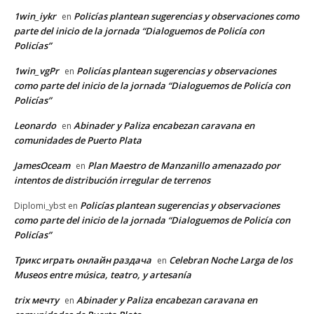
1win_iykr
Policías plantean sugerencias y observaciones como
en
parte del inicio de la jornada “Dialoguemos de Policía con
Policías”
1win_vgPr
Policías plantean sugerencias y observaciones
en
como parte del inicio de la jornada “Dialoguemos de Policía con
Policías”
Leonardo
Abinader y Paliza encabezan caravana en
en
comunidades de Puerto Plata
JamesOceam
Plan Maestro de Manzanillo amenazado por
en
intentos de distribución irregular de terrenos
Policías plantean sugerencias y observaciones
Diplomi_ybst
en
como parte del inicio de la jornada “Dialoguemos de Policía con
Policías”
Трикс играть онлайн раздача
Celebran Noche Larga de los
en
Museos entre música, teatro, y artesanía
trix мечту
Abinader y Paliza encabezan caravana en
en