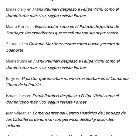
Frank Rainieri desplazó a Felipe Vicini como el
Ismaeldiary
en
dominicano más rico, según revista Forbes
Espectacular robo en el Palacio de justicia de
Maura Flores
en
Santiago: los expedientes que se esfumaron sin dejar rastro
Gustavo Martínez asume como nuevo gerente de
Zebediah
en
Edenorte
Frank Rainieri desplazó a Felipe Vicini como el
Shanecrums
en
dominicano más rico, según revista Forbes
El pastor que «oraba» mientras «robaba» en el Comando
Jorge
en
Cibao de la Policía
Frank Rainieri desplazó a Felipe Vicini como el
Ismaeldiary
en
dominicano más rico, según revista Forbes
Comerciantes del Centro Histórico de Santiago de
Jean valjean
en
los Caballeros denuncian competencia desleal y desorden
urbano