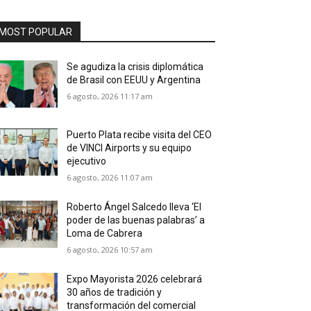
MOST POPULAR
Se agudiza la crisis diplomática
de Brasil con EEUU y Argentina
6 agosto, 2026 11:17 am
Puerto Plata recibe visita del CEO
de VINCI Airports y su equipo
ejecutivo
6 agosto, 2026 11:07 am
Roberto Ángel Salcedo lleva ‘El
poder de las buenas palabras’ a
Loma de Cabrera
6 agosto, 2026 10:57 am
Expo Mayorista 2026 celebrará
30 años de tradición y
transformación del comercial