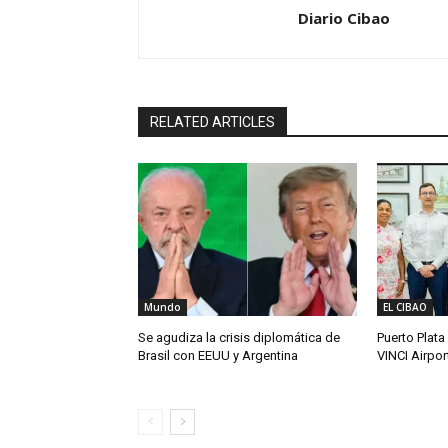
Diario Cibao
RELATED ARTICLES
Mundo
EL CIBAO
Se agudiza la crisis diplomática de
Puerto Plata
Brasil con EEUU y Argentina
VINCI Airpor