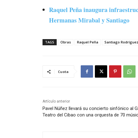
Raquel Peña inaugura infraestruct
Hermanas Mirabal y Santiago
TAGS
Obras
Raquel Peña
Santiago Rodrígue
Cuota
Artículo anterior
Pavel Núñez llevará su concierto sinfónico al 
Teatro del Cibao con una orquesta de 70 músi