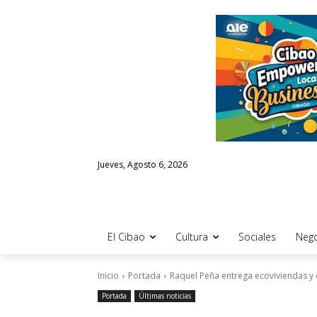
Jueves, Agosto 6, 2026
El Cibao
Cultura
Sociales
Nego
Inicio
Portada
Raquel Peña entrega ecoviviendas y 
Portada
Últimas noticias