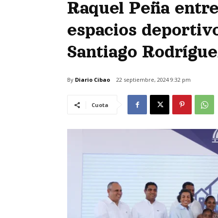
Raquel Peña entre
espacios deportiv
Santiago Rodrígue
By
Diario Cibao
22 septiembre, 2024 9:32 pm
Cuota