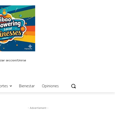
iciar seccion/Unirse
ortes
Bienestar
Opiniones
- Advertisment -