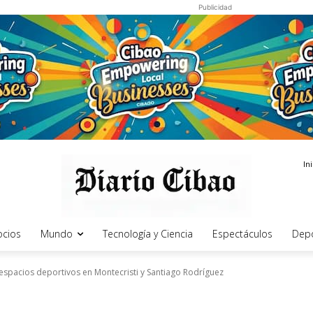
Publicidad
In
cios
Mundo
Tecnología y Ciencia
Espectáculos
Dep
espacios deportivos en Montecristi y Santiago Rodríguez