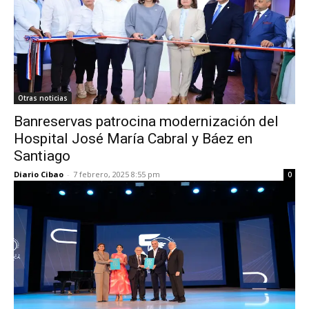
Otras noticias
Banreservas patrocina modernización del
Hospital José María Cabral y Báez en
Santiago
Diario Cibao
-
7 febrero, 2025 8:55 pm
0