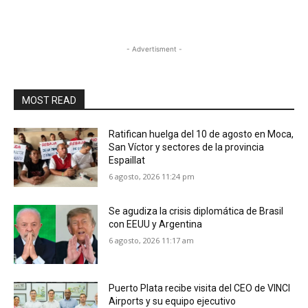
- Advertisment -
MOST READ
Ratifican huelga del 10 de agosto en Moca,
San Víctor y sectores de la provincia
Espaillat
6 agosto, 2026 11:24 pm
Se agudiza la crisis diplomática de Brasil
con EEUU y Argentina
6 agosto, 2026 11:17 am
Puerto Plata recibe visita del CEO de VINCI
Airports y su equipo ejecutivo