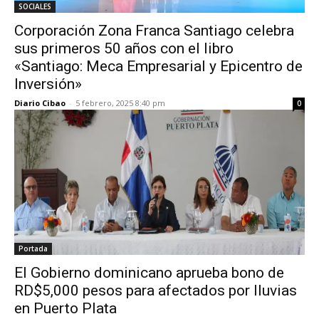
SOCIALES
Corporación Zona Franca Santiago celebra
sus primeros 50 años con el libro
«Santiago: Meca Empresarial y Epicentro de
Inversión»
Diario Cibao
-
5 febrero, 2025 8:40 pm
0
Portada
El Gobierno dominicano aprueba bono de
RD$5,000 pesos para afectados por lluvias
en Puerto Plata