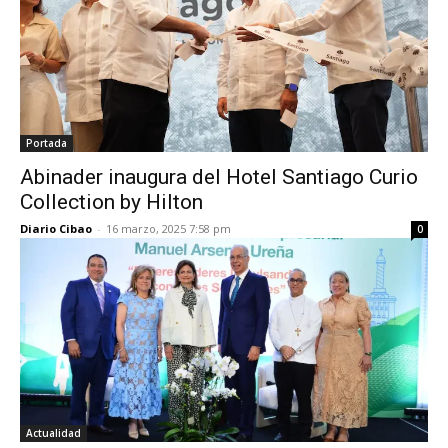
Portada
Abinader inaugura del Hotel Santiago Curio
Collection by Hilton
Diario Cibao
-
16 marzo, 2025 7:58 pm
0
Actualidad