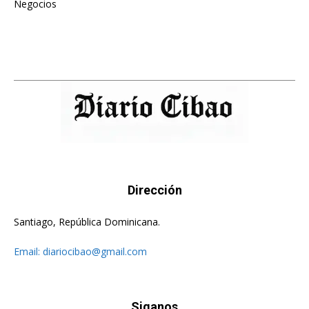
Negocios
475
Dirección
Santiago, República Dominicana.
Email:
diariocibao@gmail.com
Siganos