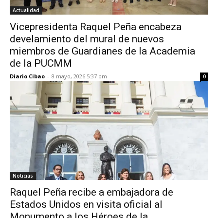
Actualidad
Vicepresidenta Raquel Peña encabeza
develamiento del mural de nuevos
miembros de Guardianes de la Academia
de la PUCMM
Diario Cibao
-
8 mayo, 2026 5:37 pm
0
Noticias
Raquel Peña recibe a embajadora de
Estados Unidos en visita oficial al
Monumento a los Héroes de la