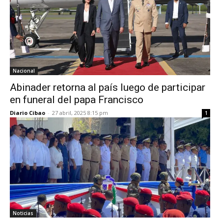
Nacional
Abinader retorna al país luego de participar
en funeral del papa Francisco
Diario Cibao
-
27 abril, 2025 8:15 pm
1
Noticias