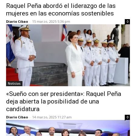
Raquel Peña abordó el liderazgo de las
mujeres en las economías sostenibles
Diario Cibao
-
15 marzo, 2025 5:36 pm
0
Noticias
«Sueño con ser presidenta»: Raquel Peña
deja abierta la posibilidad de una
candidatura
Diario Cibao
-
14 marzo, 2025 11:27 am
0