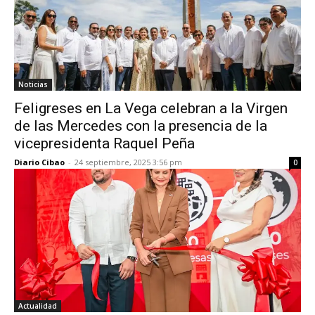
Noticias
Feligreses en La Vega celebran a la Virgen
de las Mercedes con la presencia de la
vicepresidenta Raquel Peña
Diario Cibao
-
24 septiembre, 2025 3:56 pm
0
Actualidad