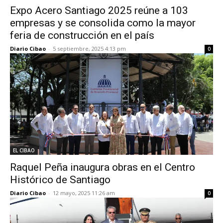
Expo Acero Santiago 2025 reúne a 103
empresas y se consolida como la mayor
feria de construcción en el país
Diario Cibao
-
5 septiembre, 2025 4:13 pm
0
EL CIBAO
Raquel Peña inaugura obras en el Centro
Histórico de Santiago
Diario Cibao
-
12 mayo, 2025 11:26 am
0