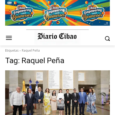
Etiquetas
Raquel Peña
Tag:
Raquel Peña