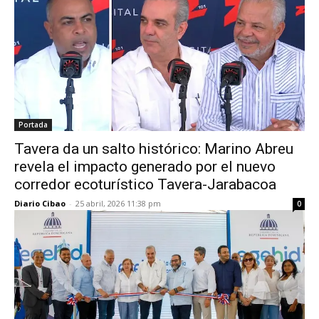
Portada
Tavera da un salto histórico: Marino Abreu
revela el impacto generado por el nuevo
corredor ecoturístico Tavera-Jarabacoa
Diario Cibao
-
25 abril, 2026 11:38 pm
0