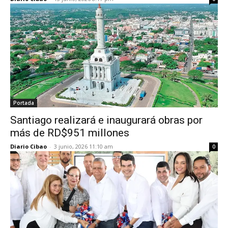
Portada
Santiago realizará e inaugurará obras por
más de RD$951 millones
Diario Cibao
-
3 junio, 2026 11:10 am
0