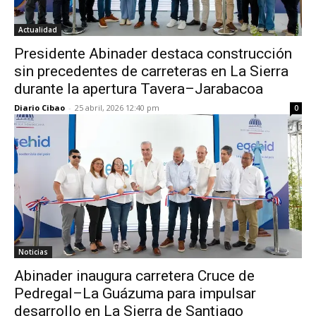
Actualidad
Presidente Abinader destaca construcción
sin precedentes de carreteras en La Sierra
durante la apertura Tavera–Jarabacoa
Diario Cibao
-
25 abril, 2026 12:40 pm
0
Noticias
Abinader inaugura carretera Cruce de
Pedregal–La Guázuma para impulsar
desarrollo en La Sierra de Santiago