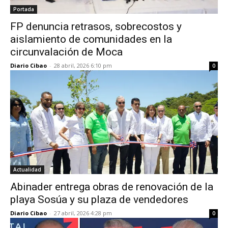
Portada
FP denuncia retrasos, sobrecostos y
aislamiento de comunidades en la
circunvalación de Moca
Diario Cibao
-
28 abril, 2026 6:10 pm
0
Actualidad
Abinader entrega obras de renovación de la
playa Sosúa y su plaza de vendedores
Diario Cibao
-
27 abril, 2026 4:28 pm
0