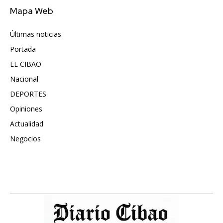
Mapa Web
Últimas noticias
6417
Portada
5572
EL CIBAO
3681
Nacional
991
DEPORTES
896
Opiniones
615
Actualidad
496
Negocios
475