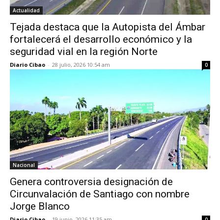
Actualidad
Tejada destaca que la Autopista del Ámbar
fortalecerá el desarrollo económico y la
seguridad vial en la región Norte
Diario Cibao
-
28 julio, 2026 10:54 am
0
Nacional
Genera controversia designación de
Circunvalación de Santiago con nombre
Jorge Blanco
Diario Cibao
-
19 junio, 2026 11:35 am
0