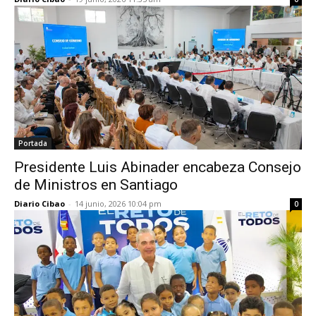
Portada
Presidente Luis Abinader encabeza Consejo
de Ministros en Santiago
Diario Cibao
-
14 junio, 2026 10:04 pm
0