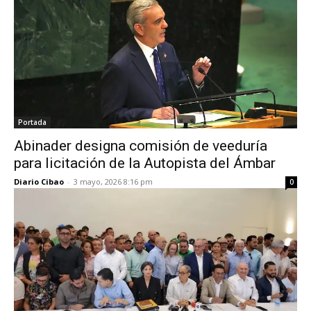
Portada
Abinader designa comisión de veeduría
para licitación de la Autopista del Ámbar
Diario Cibao
-
3 mayo, 2026 8:16 pm
0