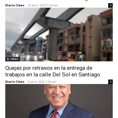
Diario Cibao
-
25 abril, 2026 5:56 am
0
EL CIBAO
Quejas por retrasos en la entrega de
trabajos en la calle Del Sol en Santiago
Diario Cibao
-
9 abril, 2026 1:36 pm
0