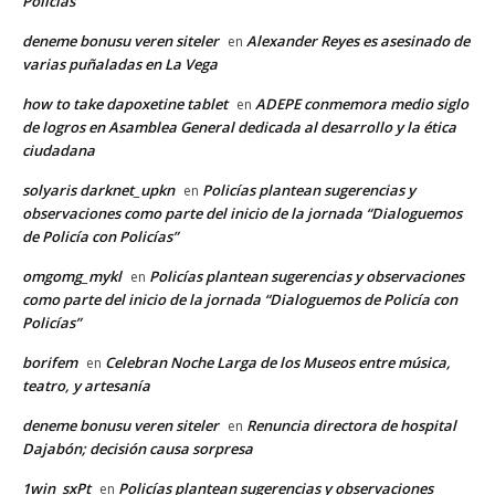
Policías”
deneme bonusu veren siteler
Alexander Reyes es asesinado de
en
varias puñaladas en La Vega
how to take dapoxetine tablet
ADEPE conmemora medio siglo
en
de logros en Asamblea General dedicada al desarrollo y la ética
ciudadana
solyaris darknet_upkn
Policías plantean sugerencias y
en
observaciones como parte del inicio de la jornada “Dialoguemos
de Policía con Policías”
omgomg_mykl
Policías plantean sugerencias y observaciones
en
como parte del inicio de la jornada “Dialoguemos de Policía con
Policías”
borifem
Celebran Noche Larga de los Museos entre música,
en
teatro, y artesanía
deneme bonusu veren siteler
Renuncia directora de hospital
en
Dajabón; decisión causa sorpresa
1win_sxPt
Policías plantean sugerencias y observaciones
en