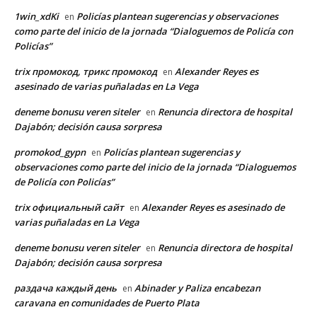
1win_xdKi
Policías plantean sugerencias y observaciones
en
como parte del inicio de la jornada “Dialoguemos de Policía con
Policías”
trix промокод, трикс промокод
Alexander Reyes es
en
asesinado de varias puñaladas en La Vega
deneme bonusu veren siteler
Renuncia directora de hospital
en
Dajabón; decisión causa sorpresa
promokod_gypn
Policías plantean sugerencias y
en
observaciones como parte del inicio de la jornada “Dialoguemos
de Policía con Policías”
trix официальный сайт
Alexander Reyes es asesinado de
en
varias puñaladas en La Vega
deneme bonusu veren siteler
Renuncia directora de hospital
en
Dajabón; decisión causa sorpresa
раздача каждый день
Abinader y Paliza encabezan
en
caravana en comunidades de Puerto Plata