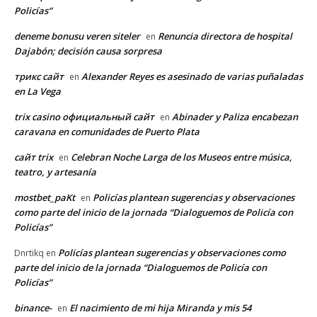
Policías”
deneme bonusu veren siteler
Renuncia directora de hospital
en
Dajabón; decisión causa sorpresa
трикс сайт
Alexander Reyes es asesinado de varias puñaladas
en
en La Vega
trix casino официальный сайт
Abinader y Paliza encabezan
en
caravana en comunidades de Puerto Plata
сайт trix
Celebran Noche Larga de los Museos entre música,
en
teatro, y artesanía
mostbet_paKt
Policías plantean sugerencias y observaciones
en
como parte del inicio de la jornada “Dialoguemos de Policía con
Policías”
Policías plantean sugerencias y observaciones como
Dnrtikq
en
parte del inicio de la jornada “Dialoguemos de Policía con
Policías”
binance-
El nacimiento de mi hija Miranda y mis 54
en