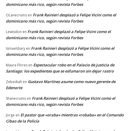
dominicano más rico, según revista Forbes
Frank Rainieri desplazó a Felipe Vicini como el
OLanecrums
en
dominicano más rico, según revista Forbes
Frank Rainieri desplazó a Felipe Vicini como el
Lewisdon
en
dominicano más rico, según revista Forbes
Frank Rainieri desplazó a Felipe Vicini como el
Ismaeldiary
en
dominicano más rico, según revista Forbes
Espectacular robo en el Palacio de justicia de
Maura Flores
en
Santiago: los expedientes que se esfumaron sin dejar rastro
Gustavo Martínez asume como nuevo gerente de
Zebediah
en
Edenorte
Frank Rainieri desplazó a Felipe Vicini como el
Shanecrums
en
dominicano más rico, según revista Forbes
El pastor que «oraba» mientras «robaba» en el Comando
Jorge
en
Cibao de la Policía