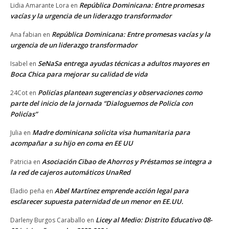
República Dominicana: Entre promesas
Lidia Amarante Lora
en
vacías y la urgencia de un liderazgo transformador
República Dominicana: Entre promesas vacías y la
Ana fabian
en
urgencia de un liderazgo transformador
SeNaSa entrega ayudas técnicas a adultos mayores en
Isabel
en
Boca Chica para mejorar su calidad de vida
Policías plantean sugerencias y observaciones como
24Cot
en
parte del inicio de la jornada “Dialoguemos de Policía con
Policías”
Madre dominicana solicita visa humanitaria para
Julia
en
acompañar a su hijo en coma en EE UU
Asociación Cibao de Ahorros y Préstamos se integra a
Patricia
en
la red de cajeros automáticos UnaRed
Abel Martínez emprende acción legal para
Eladio peña
en
esclarecer supuesta paternidad de un menor en EE.UU.
Licey al Medio: Distrito Educativo 08-
Darleny Burgos Caraballo
en