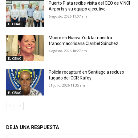
Puerto Plata recibe visita del CEO de VINCI
Airports y su equipo ejecutivo
6 agosto, 2026 11:07 am
EL CIBAO
Muere en Nueva York la maestra
francomacorisana Claribel Sánchez
4 agosto, 2026 10:27 am
EL CIBAO
Policía recapturó en Santiago a recluso
fugado del CCR Rafey
31 julio, 2026 11:35 am
EL CIBAO
DEJA UNA RESPUESTA