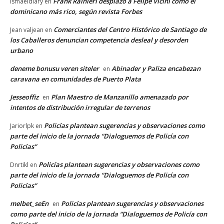
Frank Rainieri desplazó a Felipe Vicini como el
Ismaeldiary
en
dominicano más rico, según revista Forbes
Comerciantes del Centro Histórico de Santiago de
Jean valjean
en
los Caballeros denuncian competencia desleal y desorden
urbano
deneme bonusu veren siteler
Abinader y Paliza encabezan
en
caravana en comunidades de Puerto Plata
Jesseoffiz
Plan Maestro de Manzanillo amenazado por
en
intentos de distribución irregular de terrenos
Policías plantean sugerencias y observaciones como
Jariorlpk
en
parte del inicio de la jornada “Dialoguemos de Policía con
Policías”
Policías plantean sugerencias y observaciones como
Dnrtikl
en
parte del inicio de la jornada “Dialoguemos de Policía con
Policías”
melbet_seEn
Policías plantean sugerencias y observaciones
en
como parte del inicio de la jornada “Dialoguemos de Policía con