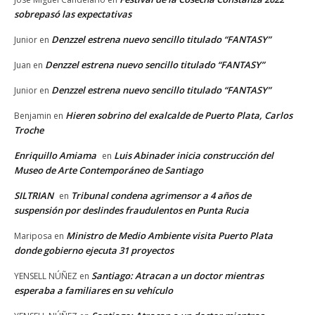
sobrepasó las expectativas
Denzzel estrena nuevo sencillo titulado “FANTASY”
Junior
en
Denzzel estrena nuevo sencillo titulado “FANTASY”
Juan
en
Denzzel estrena nuevo sencillo titulado “FANTASY”
Junior
en
Hieren sobrino del exalcalde de Puerto Plata, Carlos
Benjamin
en
Troche
Enriquillo Amiama
Luis Abinader inicia construcción del
en
Museo de Arte Contemporáneo de Santiago
SILTRIAN
Tribunal condena agrimensor a 4 años de
en
suspensión por deslindes fraudulentos en Punta Rucia
Ministro de Medio Ambiente visita Puerto Plata
Mariposa
en
donde gobierno ejecuta 31 proyectos
Santiago: Atracan a un doctor mientras
YENSELL NÚÑEZ
en
esperaba a familiares en su vehículo