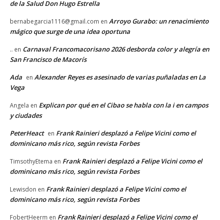
de la Salud Don Hugo Estrella
Arroyo Gurabo: un renacimiento
bernabegarcia1116@gmail.com
en
mágico que surge de una idea oportuna
Carnaval Francomacorisano 2026 desborda color y alegría en
..
en
San Francisco de Macorís
Ada
Alexander Reyes es asesinado de varias puñaladas en La
en
Vega
Explican por qué en el Cibao se habla con la i en campos
Angela
en
y ciudades
PeterHeact
Frank Rainieri desplazó a Felipe Vicini como el
en
dominicano más rico, según revista Forbes
Frank Rainieri desplazó a Felipe Vicini como el
TimsothyEtema
en
dominicano más rico, según revista Forbes
Frank Rainieri desplazó a Felipe Vicini como el
Lewisdon
en
dominicano más rico, según revista Forbes
Frank Rainieri desplazó a Felipe Vicini como el
FobertHeerm
en