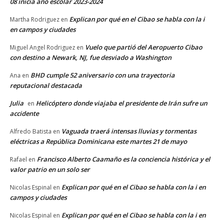
08 inicia año escolar 2023-2024
Explican por qué en el Cibao se habla con la i
Martha Rodriguez
en
en campos y ciudades
Vuelo que partió del Aeropuerto Cibao
Miguel Angel Rodriguez
en
con destino a Newark, NJ, fue desviado a Washington
BHD cumple 52 aniversario con una trayectoria
Ana
en
reputacional destacada
Julia
Helicóptero donde viajaba el presidente de Irán sufre un
en
accidente
Vaguada traerá intensas lluvias y tormentas
Alfredo Batista
en
eléctricas a República Dominicana este martes 21 de mayo
Francisco Alberto Caamaño es la conciencia histórica y el
Rafael
en
valor patrio en un solo ser
Explican por qué en el Cibao se habla con la i en
Nicolas Espinal
en
campos y ciudades
Explican por qué en el Cibao se habla con la i en
Nicolas Espinal
en