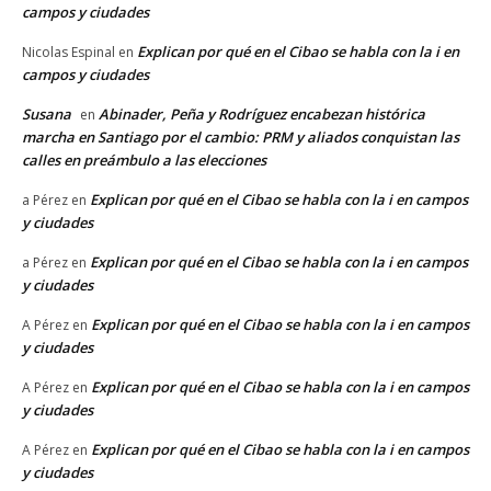
campos y ciudades
Explican por qué en el Cibao se habla con la i en
Nicolas Espinal
en
campos y ciudades
Susana
Abinader, Peña y Rodríguez encabezan histórica
en
marcha en Santiago por el cambio: PRM y aliados conquistan las
calles en preámbulo a las elecciones
Explican por qué en el Cibao se habla con la i en campos
a Pérez
en
y ciudades
Explican por qué en el Cibao se habla con la i en campos
a Pérez
en
y ciudades
Explican por qué en el Cibao se habla con la i en campos
A Pérez
en
y ciudades
Explican por qué en el Cibao se habla con la i en campos
A Pérez
en
y ciudades
Explican por qué en el Cibao se habla con la i en campos
A Pérez
en
y ciudades