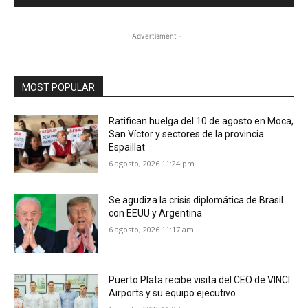
- Advertisment -
MOST POPULAR
Ratifican huelga del 10 de agosto en Moca,
San Víctor y sectores de la provincia
Espaillat
6 agosto, 2026 11:24 pm
Se agudiza la crisis diplomática de Brasil
con EEUU y Argentina
6 agosto, 2026 11:17 am
Puerto Plata recibe visita del CEO de VINCI
Airports y su equipo ejecutivo