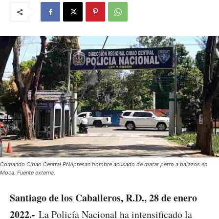
Comando Cibao Central PNApresan hombre acusado de matar perro a balazos en
Moca. Fuente externa.
Santiago de los Caballeros, R.D., 28 de enero
2022.-
La Policía Nacional ha intensificado la