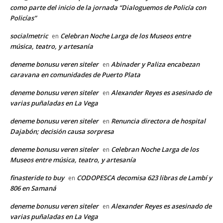
como parte del inicio de la jornada “Dialoguemos de Policía con
Policías”
socialmetric
Celebran Noche Larga de los Museos entre
en
música, teatro, y artesanía
deneme bonusu veren siteler
Abinader y Paliza encabezan
en
caravana en comunidades de Puerto Plata
deneme bonusu veren siteler
Alexander Reyes es asesinado de
en
varias puñaladas en La Vega
deneme bonusu veren siteler
Renuncia directora de hospital
en
Dajabón; decisión causa sorpresa
deneme bonusu veren siteler
Celebran Noche Larga de los
en
Museos entre música, teatro, y artesanía
finasteride to buy
CODOPESCA decomisa 623 libras de Lambí y
en
806 en Samaná
deneme bonusu veren siteler
Alexander Reyes es asesinado de
en
varias puñaladas en La Vega