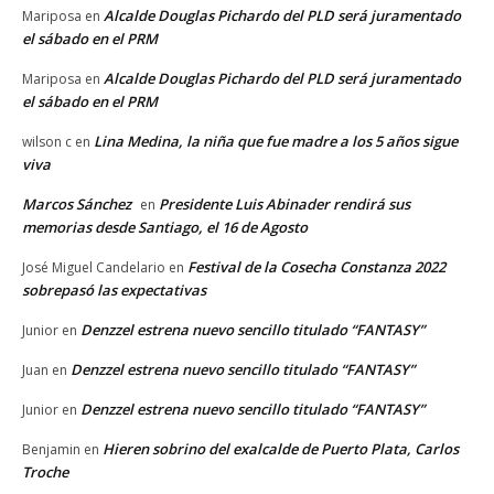
Alcalde Douglas Pichardo del PLD será juramentado
Mariposa
en
el sábado en el PRM
Alcalde Douglas Pichardo del PLD será juramentado
Mariposa
en
el sábado en el PRM
Lina Medina, la niña que fue madre a los 5 años sigue
wilson c
en
viva
Marcos Sánchez
Presidente Luis Abinader rendirá sus
en
memorias desde Santiago, el 16 de Agosto
Festival de la Cosecha Constanza 2022
José Miguel Candelario
en
sobrepasó las expectativas
Denzzel estrena nuevo sencillo titulado “FANTASY”
Junior
en
Denzzel estrena nuevo sencillo titulado “FANTASY”
Juan
en
Denzzel estrena nuevo sencillo titulado “FANTASY”
Junior
en
Hieren sobrino del exalcalde de Puerto Plata, Carlos
Benjamin
en
Troche