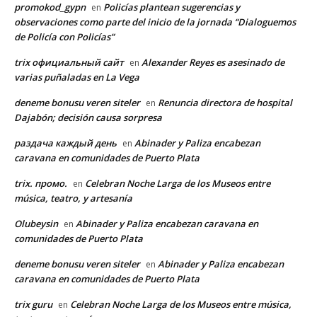
promokod_gypn
Policías plantean sugerencias y
en
observaciones como parte del inicio de la jornada “Dialoguemos
de Policía con Policías”
trix официальный сайт
Alexander Reyes es asesinado de
en
varias puñaladas en La Vega
deneme bonusu veren siteler
Renuncia directora de hospital
en
Dajabón; decisión causa sorpresa
раздача каждый день
Abinader y Paliza encabezan
en
caravana en comunidades de Puerto Plata
trix. промо.
Celebran Noche Larga de los Museos entre
en
música, teatro, y artesanía
Olubeysin
Abinader y Paliza encabezan caravana en
en
comunidades de Puerto Plata
deneme bonusu veren siteler
Abinader y Paliza encabezan
en
caravana en comunidades de Puerto Plata
trix guru
Celebran Noche Larga de los Museos entre música,
en