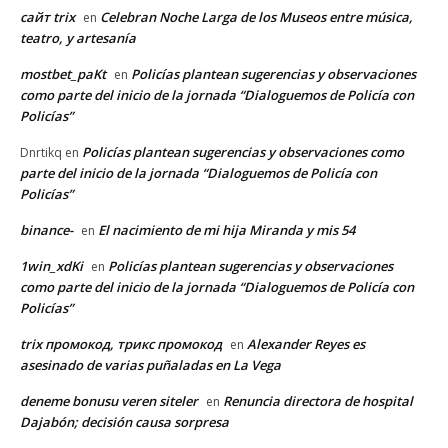
сайт trix
Celebran Noche Larga de los Museos entre música,
en
teatro, y artesanía
mostbet_paKt
Policías plantean sugerencias y observaciones
en
como parte del inicio de la jornada “Dialoguemos de Policía con
Policías”
Policías plantean sugerencias y observaciones como
Dnrtikq
en
parte del inicio de la jornada “Dialoguemos de Policía con
Policías”
binance-
El nacimiento de mi hija Miranda y mis 54
en
1win_xdKi
Policías plantean sugerencias y observaciones
en
como parte del inicio de la jornada “Dialoguemos de Policía con
Policías”
trix промокод, трикс промокод
Alexander Reyes es
en
asesinado de varias puñaladas en La Vega
deneme bonusu veren siteler
Renuncia directora de hospital
en
Dajabón; decisión causa sorpresa