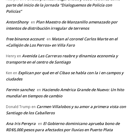
parte del inicio de la jornada “Dialoguemos de Policía con
Policías”
AntonShony
Plan Maestro de Manzanillo amenazado por
en
intentos de distribución irregular de terrenos
free binance account
Matan al coronel Carlos Marte en el
en
«Callejón de Los Perros» en Villa Faro
Avenida Las Carreras reabre y dinamiza economía y
Henry
en
transporte en el centro de Santiago
Explican por qué en el Cibao se habla con la i en campos y
Ken
en
ciudades
Fermin sanchez
Haciendo América Grande de Nuevo: Un hito
en
mundial en tiempos de cambio
Carmen Villalobos y su amor a primera vista con
Donald Trump
en
Santiago de los Caballeros
Ana Iris Pereyra
El Gobierno dominicano aprueba bono de
en
RD$5,000 pesos para afectados por lluvias en Puerto Plata