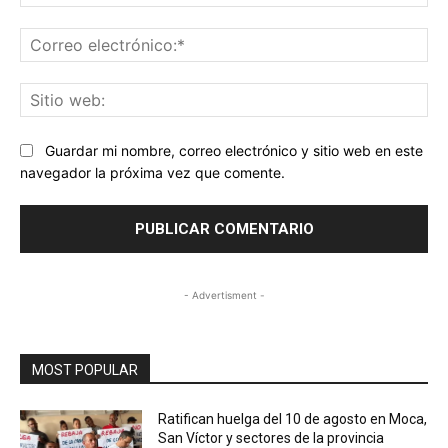
Co
ele
Sit
we
Guardar mi nombre, correo electrónico y sitio web en este
navegador la próxima vez que comente.
- Advertisment -
MOST POPULAR
Ratifican huelga del 10 de agosto en Moca,
San Víctor y sectores de la provincia