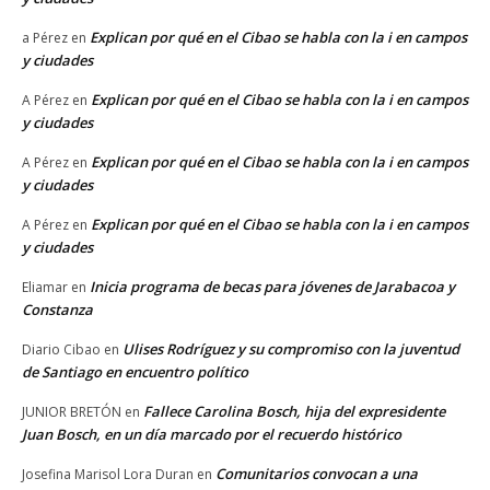
Explican por qué en el Cibao se habla con la i en campos
a Pérez
en
y ciudades
Explican por qué en el Cibao se habla con la i en campos
A Pérez
en
y ciudades
Explican por qué en el Cibao se habla con la i en campos
A Pérez
en
y ciudades
Explican por qué en el Cibao se habla con la i en campos
A Pérez
en
y ciudades
Inicia programa de becas para jóvenes de Jarabacoa y
Eliamar
en
Constanza
Ulises Rodríguez y su compromiso con la juventud
Diario Cibao
en
de Santiago en encuentro político
Fallece Carolina Bosch, hija del expresidente
JUNIOR BRETÓN
en
Juan Bosch, en un día marcado por el recuerdo histórico
Comunitarios convocan a una
Josefina Marisol Lora Duran
en