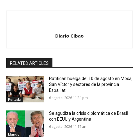
Diario Cibao
RELATED ARTICLES
Ratifican huelga del 10 de agosto en Moca,
San Víctor y sectores de la provincia
Espaillat
6 agosto, 2026 11:24 pm
Portada
Se agudiza la crisis diplomática de Brasil
con EEUU y Argentina
6 agosto, 2026 11:17 am
Mundo