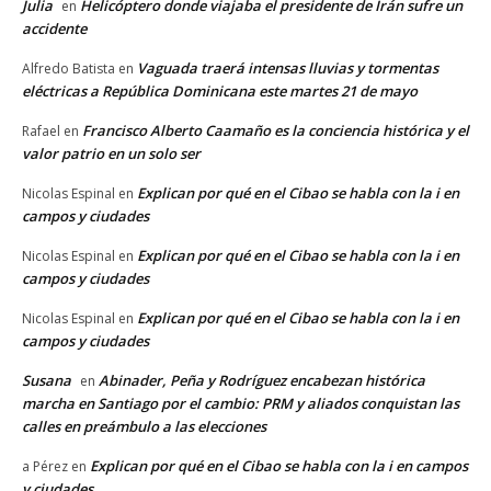
Julia
Helicóptero donde viajaba el presidente de Irán sufre un
en
accidente
Vaguada traerá intensas lluvias y tormentas
Alfredo Batista
en
eléctricas a República Dominicana este martes 21 de mayo
Francisco Alberto Caamaño es la conciencia histórica y el
Rafael
en
valor patrio en un solo ser
Explican por qué en el Cibao se habla con la i en
Nicolas Espinal
en
campos y ciudades
Explican por qué en el Cibao se habla con la i en
Nicolas Espinal
en
campos y ciudades
Explican por qué en el Cibao se habla con la i en
Nicolas Espinal
en
campos y ciudades
Susana
Abinader, Peña y Rodríguez encabezan histórica
en
marcha en Santiago por el cambio: PRM y aliados conquistan las
calles en preámbulo a las elecciones
Explican por qué en el Cibao se habla con la i en campos
a Pérez
en
y ciudades