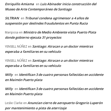
Enriquillo Amiama
Luis Abinader inicia construcción del
en
Museo de Arte Contemporáneo de Santiago
SILTRIAN
Tribunal condena agrimensor a 4 años de
en
suspensión por deslindes fraudulentos en Punta Rucia
Ministro de Medio Ambiente visita Puerto Plata
Mariposa
en
donde gobierno ejecuta 31 proyectos
Santiago: Atracan a un doctor mientras
YENSELL NÚÑEZ
en
esperaba a familiares en su vehículo
Santiago: Atracan a un doctor mientras
YENSELL NÚÑEZ
en
esperaba a familiares en su vehículo
Milly
Identifican 3 de cuatro personas fallecidas en accidente
en
en Maimón Puerto plata
Milly
Identifican 3 de cuatro personas fallecidas en accidente
en
en Maimón Puerto plata
Anuncian cierre de aeropuerto Gregorio Luperón
Leslie Clarke
en
por mantenimiento a pista de aterrizaje