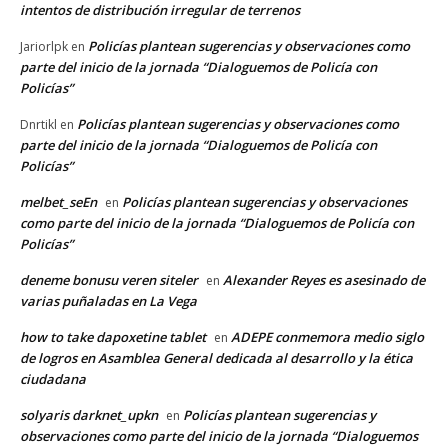
intentos de distribución irregular de terrenos
Policías plantean sugerencias y observaciones como
Jariorlpk
en
parte del inicio de la jornada “Dialoguemos de Policía con
Policías”
Policías plantean sugerencias y observaciones como
Dnrtikl
en
parte del inicio de la jornada “Dialoguemos de Policía con
Policías”
melbet_seEn
Policías plantean sugerencias y observaciones
en
como parte del inicio de la jornada “Dialoguemos de Policía con
Policías”
deneme bonusu veren siteler
Alexander Reyes es asesinado de
en
varias puñaladas en La Vega
how to take dapoxetine tablet
ADEPE conmemora medio siglo
en
de logros en Asamblea General dedicada al desarrollo y la ética
ciudadana
solyaris darknet_upkn
Policías plantean sugerencias y
en
observaciones como parte del inicio de la jornada “Dialoguemos