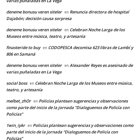
varias puñaladas en La Vega
deneme bonusu veren siteler
Renuncia directora de hospital
en
Dajabón; decisión causa sorpresa
deneme bonusu veren siteler
Celebran Noche Larga de los
en
Museos entre música, teatro, y artesanía
finasteride to buy
CODOPESCA decomisa 623 libras de Lambí y
en
806 en Samaná
deneme bonusu veren siteler
Alexander Reyes es asesinado de
en
varias puñaladas en La Vega
social boss
Celebran Noche Larga de los Museos entre música,
en
teatro, y artesanía
melbet_zhOr
Policías plantean sugerencias y observaciones
en
como parte del inicio de la jornada “Dialoguemos de Policía con
Policías”
1win_iykr
Policías plantean sugerencias y observaciones como
en
parte del inicio de la jornada “Dialoguemos de Policía con
Policías”