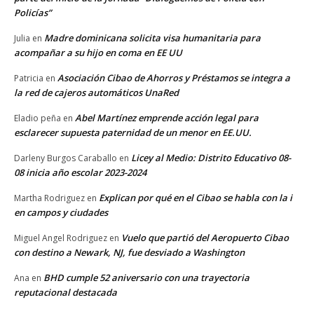
Policías”
Madre dominicana solicita visa humanitaria para
Julia
en
acompañar a su hijo en coma en EE UU
Asociación Cibao de Ahorros y Préstamos se integra a
Patricia
en
la red de cajeros automáticos UnaRed
Abel Martínez emprende acción legal para
Eladio peña
en
esclarecer supuesta paternidad de un menor en EE.UU.
Licey al Medio: Distrito Educativo 08-
Darleny Burgos Caraballo
en
08 inicia año escolar 2023-2024
Explican por qué en el Cibao se habla con la i
Martha Rodriguez
en
en campos y ciudades
Vuelo que partió del Aeropuerto Cibao
Miguel Angel Rodriguez
en
con destino a Newark, NJ, fue desviado a Washington
BHD cumple 52 aniversario con una trayectoria
Ana
en
reputacional destacada