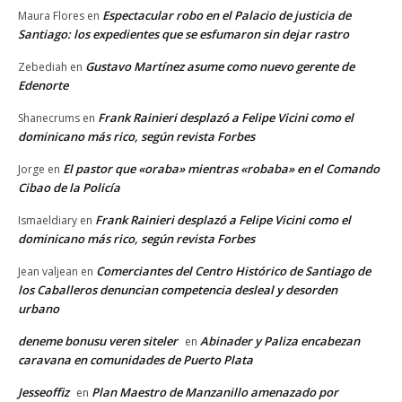
Espectacular robo en el Palacio de justicia de
Maura Flores
en
Santiago: los expedientes que se esfumaron sin dejar rastro
Gustavo Martínez asume como nuevo gerente de
Zebediah
en
Edenorte
Frank Rainieri desplazó a Felipe Vicini como el
Shanecrums
en
dominicano más rico, según revista Forbes
El pastor que «oraba» mientras «robaba» en el Comando
Jorge
en
Cibao de la Policía
Frank Rainieri desplazó a Felipe Vicini como el
Ismaeldiary
en
dominicano más rico, según revista Forbes
Comerciantes del Centro Histórico de Santiago de
Jean valjean
en
los Caballeros denuncian competencia desleal y desorden
urbano
deneme bonusu veren siteler
Abinader y Paliza encabezan
en
caravana en comunidades de Puerto Plata
Jesseoffiz
Plan Maestro de Manzanillo amenazado por
en