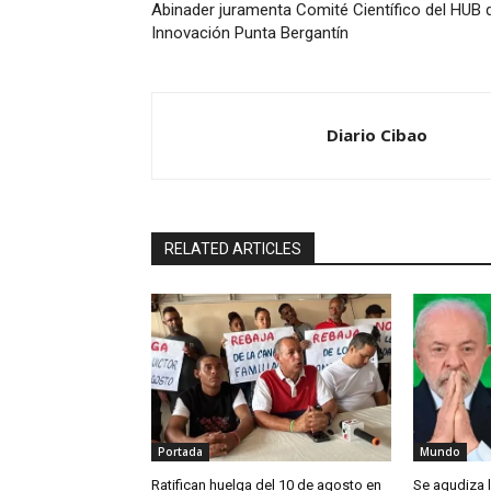
Abinader juramenta Comité Científico del HUB 
Innovación Punta Bergantín
Diario Cibao
RELATED ARTICLES
Portada
Mundo
Ratifican huelga del 10 de agosto en
Se agudiza l