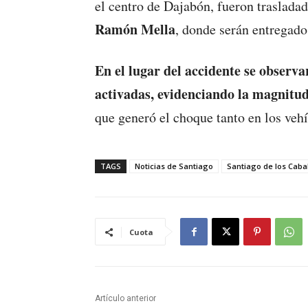
el centro de Dajabón, fueron traslada
Ramón Mella
, donde serán entregado
En el lugar del accidente se observa
activadas, evidenciando la magnitu
que generó el choque tanto en los veh
TAGS
Noticias de Santiago
Santiago de los Caba
Cuota
Artículo anterior