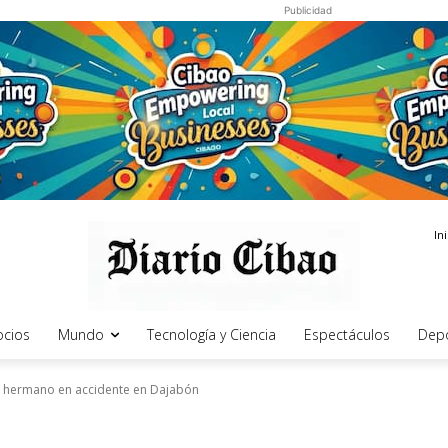
Publicidad
In
cios
Mundo
Tecnología y Ciencia
Espectáculos
Dep
u hermano en accidente en Dajabón