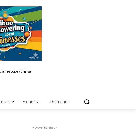
iciar seccion/Unirse
ortes
Bienestar
Opiniones
- Advertisment -