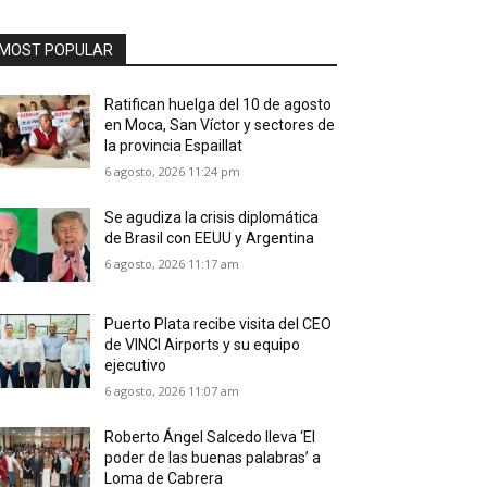
MOST POPULAR
Ratifican huelga del 10 de agosto
en Moca, San Víctor y sectores de
la provincia Espaillat
6 agosto, 2026 11:24 pm
Se agudiza la crisis diplomática
de Brasil con EEUU y Argentina
6 agosto, 2026 11:17 am
Puerto Plata recibe visita del CEO
de VINCI Airports y su equipo
ejecutivo
6 agosto, 2026 11:07 am
Roberto Ángel Salcedo lleva ‘El
poder de las buenas palabras’ a
Loma de Cabrera