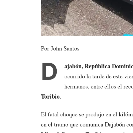
Por John Santos
D
ajabón, República Domini
ocurrido la tarde de este vi
hermanos, entre ellos el re
Toribio
.
El fatal choque se produjo en el kilóm
en el tramo que comunica Dajabón co