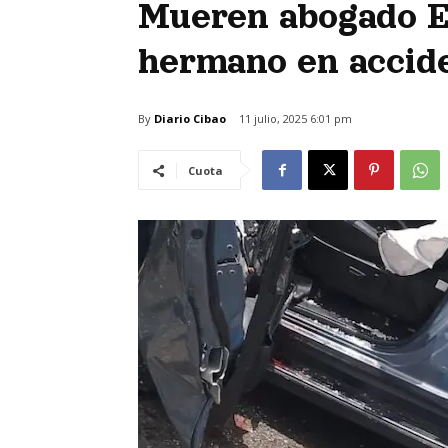
Mueren abogado El
hermano en accid
By
Diario Cibao
11 julio, 2025 6:01 pm
Cuota