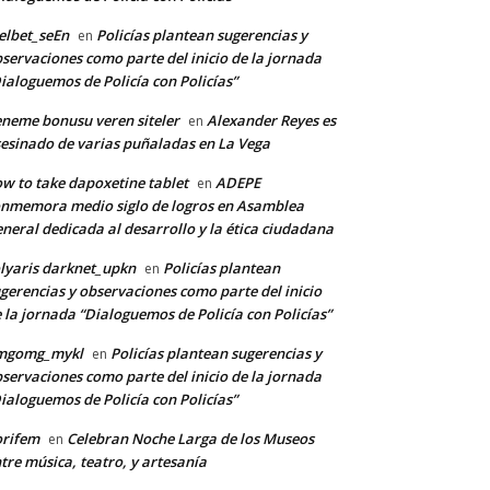
lbet_seEn
Policías plantean sugerencias y
en
servaciones como parte del inicio de la jornada
ialoguemos de Policía con Policías”
neme bonusu veren siteler
Alexander Reyes es
en
esinado de varias puñaladas en La Vega
w to take dapoxetine tablet
ADEPE
en
nmemora medio siglo de logros en Asamblea
neral dedicada al desarrollo y la ética ciudadana
lyaris darknet_upkn
Policías plantean
en
gerencias y observaciones como parte del inicio
 la jornada “Dialoguemos de Policía con Policías”
mgomg_mykl
Policías plantean sugerencias y
en
servaciones como parte del inicio de la jornada
ialoguemos de Policía con Policías”
*
orifem
Celebran Noche Larga de los Museos
en
tre música, teatro, y artesanía