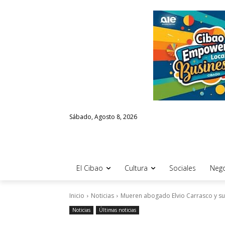
Sábado, Agosto 8, 2026
El Cibao
Cultura
Sociales
Nego
Inicio
Noticias
Mueren abogado Elvio Carrasco y s
Noticias
Últimas noticias