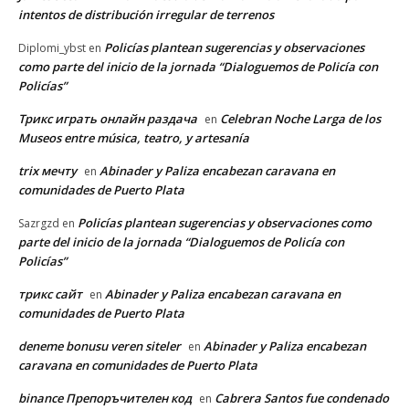
intentos de distribución irregular de terrenos
Policías plantean sugerencias y observaciones
Diplomi_ybst
en
como parte del inicio de la jornada “Dialoguemos de Policía con
Policías”
Трикс играть онлайн раздача
Celebran Noche Larga de los
en
Museos entre música, teatro, y artesanía
trix мечту
Abinader y Paliza encabezan caravana en
en
comunidades de Puerto Plata
Policías plantean sugerencias y observaciones como
Sazrgzd
en
parte del inicio de la jornada “Dialoguemos de Policía con
Policías”
трикс сайт
Abinader y Paliza encabezan caravana en
en
comunidades de Puerto Plata
deneme bonusu veren siteler
Abinader y Paliza encabezan
en
caravana en comunidades de Puerto Plata
binance Препоръчителен код
Cabrera Santos fue condenado
en