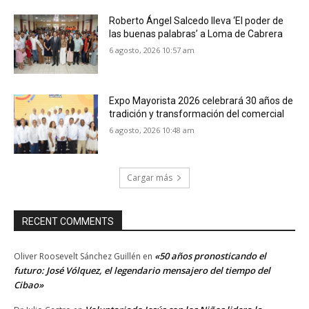
Roberto Ángel Salcedo lleva ‘El poder de
las buenas palabras’ a Loma de Cabrera
6 agosto, 2026 10:57 am
Expo Mayorista 2026 celebrará 30 años de
tradición y transformación del comercial
6 agosto, 2026 10:48 am
Cargar más
RECENT COMMENTS
«50 años pronosticando el
Oliver Roosevelt Sánchez Guillén
en
futuro: José Vólquez, el legendario mensajero del tiempo del
Cibao»