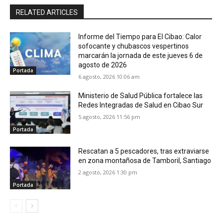
RELATED ARTICLES
Informe del Tiempo para El Cibao: Calor
sofocante y chubascos vespertinos
marcarán la jornada de este jueves 6 de
agosto de 2026
Portada
6 agosto, 2026 10:06 am
Ministerio de Salud Pública fortalece las
Redes Integradas de Salud en Cibao Sur
5 agosto, 2026 11:56 pm
Portada
Rescatan a 5 pescadores, tras extraviarse
en zona montañosa de Tamboril, Santiago
2 agosto, 2026 1:30 pm
Portada