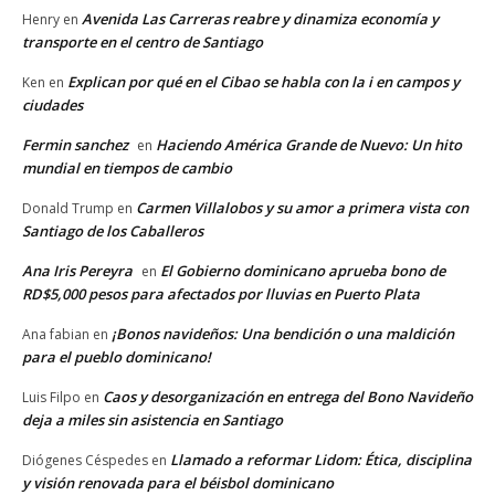
Avenida Las Carreras reabre y dinamiza economía y
Henry
en
transporte en el centro de Santiago
Explican por qué en el Cibao se habla con la i en campos y
Ken
en
ciudades
Fermin sanchez
Haciendo América Grande de Nuevo: Un hito
en
mundial en tiempos de cambio
Carmen Villalobos y su amor a primera vista con
Donald Trump
en
Santiago de los Caballeros
Ana Iris Pereyra
El Gobierno dominicano aprueba bono de
en
RD$5,000 pesos para afectados por lluvias en Puerto Plata
¡Bonos navideños: Una bendición o una maldición
Ana fabian
en
para el pueblo dominicano!
Caos y desorganización en entrega del Bono Navideño
Luis Filpo
en
deja a miles sin asistencia en Santiago
Llamado a reformar Lidom: Ética, disciplina
Diógenes Céspedes
en
y visión renovada para el béisbol dominicano