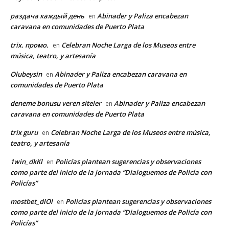
раздача каждый день
Abinader y Paliza encabezan
en
caravana en comunidades de Puerto Plata
trix. промо.
Celebran Noche Larga de los Museos entre
en
música, teatro, y artesanía
Olubeysin
Abinader y Paliza encabezan caravana en
en
comunidades de Puerto Plata
deneme bonusu veren siteler
Abinader y Paliza encabezan
en
caravana en comunidades de Puerto Plata
trix guru
Celebran Noche Larga de los Museos entre música,
en
teatro, y artesanía
1win_dkKl
Policías plantean sugerencias y observaciones
en
como parte del inicio de la jornada “Dialoguemos de Policía con
Policías”
mostbet_dlOl
Policías plantean sugerencias y observaciones
en
como parte del inicio de la jornada “Dialoguemos de Policía con
Policías”