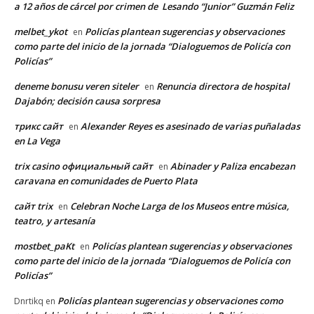
a 12 años de cárcel por crimen de Lesando “Junior” Guzmán Feliz
melbet_ykot
Policías plantean sugerencias y observaciones
en
como parte del inicio de la jornada “Dialoguemos de Policía con
Policías”
deneme bonusu veren siteler
Renuncia directora de hospital
en
Dajabón; decisión causa sorpresa
трикс сайт
Alexander Reyes es asesinado de varias puñaladas
en
en La Vega
trix casino официальный сайт
Abinader y Paliza encabezan
en
caravana en comunidades de Puerto Plata
сайт trix
Celebran Noche Larga de los Museos entre música,
en
teatro, y artesanía
mostbet_paKt
Policías plantean sugerencias y observaciones
en
como parte del inicio de la jornada “Dialoguemos de Policía con
Policías”
Policías plantean sugerencias y observaciones como
Dnrtikq
en