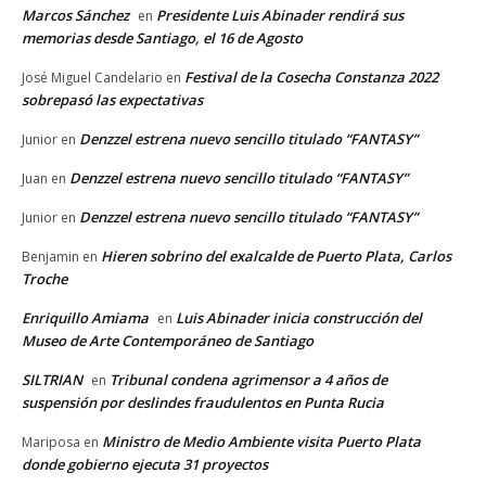
Marcos Sánchez
Presidente Luis Abinader rendirá sus
en
memorias desde Santiago, el 16 de Agosto
Festival de la Cosecha Constanza 2022
José Miguel Candelario
en
sobrepasó las expectativas
Denzzel estrena nuevo sencillo titulado “FANTASY”
Junior
en
Denzzel estrena nuevo sencillo titulado “FANTASY”
Juan
en
Denzzel estrena nuevo sencillo titulado “FANTASY”
Junior
en
Hieren sobrino del exalcalde de Puerto Plata, Carlos
Benjamin
en
Troche
Enriquillo Amiama
Luis Abinader inicia construcción del
en
Museo de Arte Contemporáneo de Santiago
SILTRIAN
Tribunal condena agrimensor a 4 años de
en
suspensión por deslindes fraudulentos en Punta Rucia
Ministro de Medio Ambiente visita Puerto Plata
Mariposa
en
donde gobierno ejecuta 31 proyectos