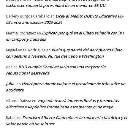
esclarecer supuesta paternidad de un menor en EE.UU.
Licey al Medio: Distrito Educativo 08-
Darleny Burgos Caraballo
en
08 inicia año escolar 2023-2024
Explican por qué en el Cibao se habla con la i
Martha Rodriguez
en
en campos y ciudades
Vuelo que partió del Aeropuerto Cibao
Miguel Angel Rodriguez
en
con destino a Newark, NJ, fue desviado a Washington
BHD cumple 52 aniversario con una trayectoria
Ana
en
reputacional destacada
Julia
Helicóptero donde viajaba el presidente de Irán sufre un
en
accidente
Vaguada traerá intensas lluvias y tormentas
Alfredo Batista
en
eléctricas a República Dominicana este martes 21 de mayo
Francisco Alberto Caamaño es la conciencia histórica y el
Rafael
en
valor patrio en un solo ser