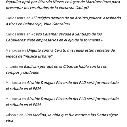
Espaillat optó por Ricardo Nieves en lugar de Martínez Pozo para
presentar los resultados de la encuesta Gallup?
«El trágico destino de un árbitro gallero: asesinado
Carlos mitre
en
a tiros en Palmarejo, Villa González»
«Caso Calamar sacude a Santiago de los
Carlos mitre
en
Caballeros: siete empresarios en el ojo de la tormenta»
Onguito contra Cerati, mis redes están repletas de
Mariposa
en
vídeos de “música urbana”
Explican por qué en el Cibao se habla con la i en
antonio
en
campos y ciudades
Alcalde Douglas Pichardo del PLD será juramentado
Mariposa
en
el sábado en el PRM
Alcalde Douglas Pichardo del PLD será juramentado
Mariposa
en
el sábado en el PRM
Lina Medina, la niña que fue madre a los 5 años sigue
wilson c
en
viva