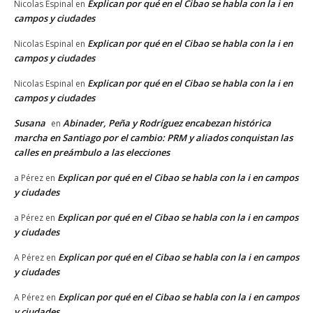
Explican por qué en el Cibao se habla con la i en
Nicolas Espinal
en
campos y ciudades
Explican por qué en el Cibao se habla con la i en
Nicolas Espinal
en
campos y ciudades
Explican por qué en el Cibao se habla con la i en
Nicolas Espinal
en
campos y ciudades
Susana
Abinader, Peña y Rodríguez encabezan histórica
en
marcha en Santiago por el cambio: PRM y aliados conquistan las
calles en preámbulo a las elecciones
Explican por qué en el Cibao se habla con la i en campos
a Pérez
en
y ciudades
Explican por qué en el Cibao se habla con la i en campos
a Pérez
en
y ciudades
Explican por qué en el Cibao se habla con la i en campos
A Pérez
en
y ciudades
Explican por qué en el Cibao se habla con la i en campos
A Pérez
en
y ciudades