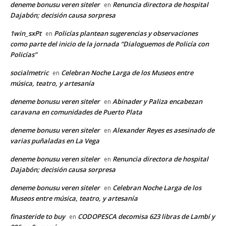
deneme bonusu veren siteler
Renuncia directora de hospital
en
Dajabón; decisión causa sorpresa
1win_sxPt
Policías plantean sugerencias y observaciones
en
como parte del inicio de la jornada “Dialoguemos de Policía con
Policías”
socialmetric
Celebran Noche Larga de los Museos entre
en
música, teatro, y artesanía
deneme bonusu veren siteler
Abinader y Paliza encabezan
en
caravana en comunidades de Puerto Plata
deneme bonusu veren siteler
Alexander Reyes es asesinado de
en
varias puñaladas en La Vega
deneme bonusu veren siteler
Renuncia directora de hospital
en
Dajabón; decisión causa sorpresa
deneme bonusu veren siteler
Celebran Noche Larga de los
en
Museos entre música, teatro, y artesanía
finasteride to buy
CODOPESCA decomisa 623 libras de Lambí y
en