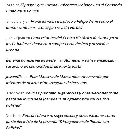
El pastor que «oraba» mientras «robaba» en el Comando
Jorge
en
Cibao de la Policía
Frank Rainieri desplazó a Felipe Vicini como el
Ismaeldiary
en
dominicano más rico, según revista Forbes
Comerciantes del Centro Histórico de Santiago de
Jean valjean
en
los Caballeros denuncian competencia desleal y desorden
urbano
deneme bonusu veren siteler
Abinader y Paliza encabezan
en
caravana en comunidades de Puerto Plata
Jesseoffiz
Plan Maestro de Manzanillo amenazado por
en
intentos de distribución irregular de terrenos
Policías plantean sugerencias y observaciones como
Jariorlpk
en
parte del inicio de la jornada “Dialoguemos de Policía con
Policías”
Policías plantean sugerencias y observaciones como
Dnrtikl
en
parte del inicio de la jornada “Dialoguemos de Policía con
Policías”