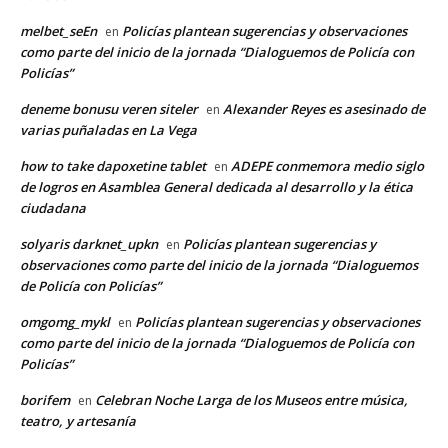
melbet_seEn
Policías plantean sugerencias y observaciones
en
como parte del inicio de la jornada “Dialoguemos de Policía con
Policías”
deneme bonusu veren siteler
Alexander Reyes es asesinado de
en
varias puñaladas en La Vega
how to take dapoxetine tablet
ADEPE conmemora medio siglo
en
de logros en Asamblea General dedicada al desarrollo y la ética
ciudadana
solyaris darknet_upkn
Policías plantean sugerencias y
en
observaciones como parte del inicio de la jornada “Dialoguemos
de Policía con Policías”
omgomg_mykl
Policías plantean sugerencias y observaciones
en
como parte del inicio de la jornada “Dialoguemos de Policía con
Policías”
borifem
Celebran Noche Larga de los Museos entre música,
en
teatro, y artesanía