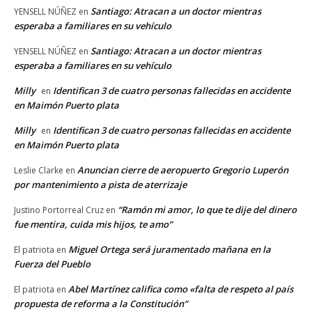
Santiago: Atracan a un doctor mientras
YENSELL NÚÑEZ
en
esperaba a familiares en su vehículo
Santiago: Atracan a un doctor mientras
YENSELL NÚÑEZ
en
esperaba a familiares en su vehículo
Milly
Identifican 3 de cuatro personas fallecidas en accidente
en
en Maimón Puerto plata
Milly
Identifican 3 de cuatro personas fallecidas en accidente
en
en Maimón Puerto plata
Anuncian cierre de aeropuerto Gregorio Luperón
Leslie Clarke
en
por mantenimiento a pista de aterrizaje
“Ramón mi amor, lo que te dije del dinero
Justino Portorreal Cruz
en
fue mentira, cuida mis hijos, te amo”
Miguel Ortega será juramentado mañana en la
El patriota
en
Fuerza del Pueblo
Abel Martínez califica como «falta de respeto al país
El patriota
en
propuesta de reforma a la Constitución”