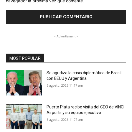
navegador la próxima vez que comente.
- Advertisment -
MOST POPULAR
Se agudiza la crisis diplomática de Brasil
con EEUU y Argentina
6 agosto, 2026 11:17 am
Puerto Plata recibe visita del CEO de VINCI
Airports y su equipo ejecutivo
6 agosto, 2026 11:07 am