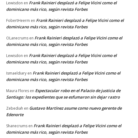
Frank Rainieri desplazó a Felipe Vicini como el
Lewisdon
en
dominicano más rico, según revista Forbes
Frank Rainieri desplazó a Felipe Vicini como el
FobertHeerm
en
dominicano más rico, según revista Forbes
Frank Rainieri desplazó a Felipe Vicini como el
OLanecrums
en
dominicano más rico, según revista Forbes
Frank Rainieri desplazó a Felipe Vicini como el
Lewisdon
en
dominicano más rico, según revista Forbes
Frank Rainieri desplazó a Felipe Vicini como el
Ismaeldiary
en
dominicano más rico, según revista Forbes
Espectacular robo en el Palacio de justicia de
Maura Flores
en
Santiago: los expedientes que se esfumaron sin dejar rastro
Gustavo Martínez asume como nuevo gerente de
Zebediah
en
Edenorte
Frank Rainieri desplazó a Felipe Vicini como el
Shanecrums
en
dominicano más rico, según revista Forbes