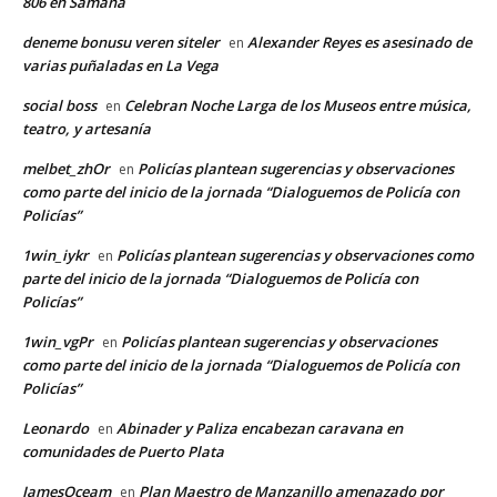
806 en Samaná
deneme bonusu veren siteler
Alexander Reyes es asesinado de
en
varias puñaladas en La Vega
social boss
Celebran Noche Larga de los Museos entre música,
en
teatro, y artesanía
melbet_zhOr
Policías plantean sugerencias y observaciones
en
como parte del inicio de la jornada “Dialoguemos de Policía con
Policías”
1win_iykr
Policías plantean sugerencias y observaciones como
en
parte del inicio de la jornada “Dialoguemos de Policía con
Policías”
1win_vgPr
Policías plantean sugerencias y observaciones
en
como parte del inicio de la jornada “Dialoguemos de Policía con
Policías”
Leonardo
Abinader y Paliza encabezan caravana en
en
comunidades de Puerto Plata
JamesOceam
Plan Maestro de Manzanillo amenazado por
en