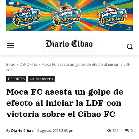
Inicio
DEPORTES
Moca FC asesta un golpe de efecto al iniciar la LDF
con...
DEPORTES
Últimas noticias
Moca FC asesta un golpe de
efecto al iniciar la LDF con
victoria sobre el Cibao FC
By
Diario Cibao
9 agosto, 2025 8:03 pm
301
0