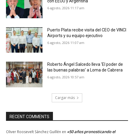
con EEUU y Argentina
6 agosto, 2026 11:17 am
Puerto Plata recibe visita del CEO de VINCI
Airports y su equipo ejecutivo
6 agosto, 2026 11:07 am
Roberto Ángel Salcedo lleva ‘El poder de
las buenas palabras’ a Loma de Cabrera
6 agosto, 2026 10:57 am
Cargar más
RECENT COMMENTS
«50 años pronosticando el
Oliver Roosevelt Sánchez Guillén
en