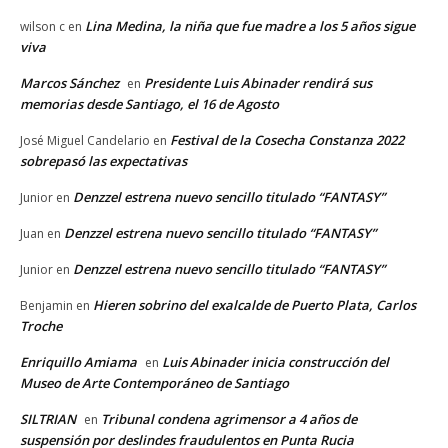
Lina Medina, la niña que fue madre a los 5 años sigue
wilson c
en
viva
Marcos Sánchez
Presidente Luis Abinader rendirá sus
en
memorias desde Santiago, el 16 de Agosto
Festival de la Cosecha Constanza 2022
José Miguel Candelario
en
sobrepasó las expectativas
Denzzel estrena nuevo sencillo titulado “FANTASY”
Junior
en
Denzzel estrena nuevo sencillo titulado “FANTASY”
Juan
en
Denzzel estrena nuevo sencillo titulado “FANTASY”
Junior
en
Hieren sobrino del exalcalde de Puerto Plata, Carlos
Benjamin
en
Troche
Enriquillo Amiama
Luis Abinader inicia construcción del
en
Museo de Arte Contemporáneo de Santiago
SILTRIAN
Tribunal condena agrimensor a 4 años de
en
suspensión por deslindes fraudulentos en Punta Rucia