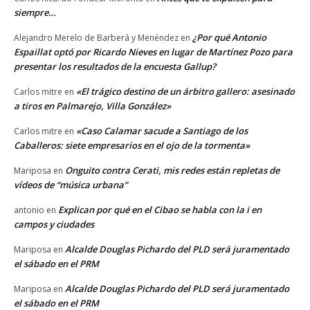
siempre…
¿Por qué Antonio
Alejandro Merelo de Barberá y Menéndez
en
Espaillat optó por Ricardo Nieves en lugar de Martínez Pozo para
presentar los resultados de la encuesta Gallup?
«El trágico destino de un árbitro gallero: asesinado
Carlos mitre
en
a tiros en Palmarejo, Villa González»
«Caso Calamar sacude a Santiago de los
Carlos mitre
en
Caballeros: siete empresarios en el ojo de la tormenta»
Onguito contra Cerati, mis redes están repletas de
Mariposa
en
vídeos de “música urbana”
Explican por qué en el Cibao se habla con la i en
antonio
en
campos y ciudades
Alcalde Douglas Pichardo del PLD será juramentado
Mariposa
en
el sábado en el PRM
Alcalde Douglas Pichardo del PLD será juramentado
Mariposa
en
el sábado en el PRM