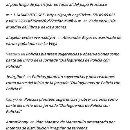
al país luego de participar en funeral del papa Francisco
✏ + 1.345449 BTC.GET - https://graph.org/Ticket--58146-05-02?
hs=656229804f79c9e2f6d770cfab959ff6& ✏
23 de abril: Día
en
Mundial del libro y de los autores
ataşehir evden eve nakliyat
Alexander Reyes es asesinado de
en
varias puñaladas en La Vega
Policías plantean sugerencias y observaciones como
Mazrncp
en
parte del inicio de la jornada “Dialoguemos de Policía con
Policías”
1win_lhml
Policías plantean sugerencias y observaciones
en
como parte del inicio de la jornada “Dialoguemos de Policía con
Policías”
Policías plantean sugerencias y observaciones como
Xazrykx
en
parte del inicio de la jornada “Dialoguemos de Policía con
Policías”
AntonShony
Plan Maestro de Manzanillo amenazado por
en
intentos de distribución irregular de terrenos