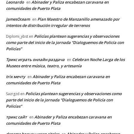
Leonardo
Abinader y Paliza encabezan caravana en
en
comunidades de Puerto Plata
JamesOceam
Plan Maestro de Manzanillo amenazado por
en
intentos de distribución irregular de terrenos
Policías plantean sugerencias y observaciones
Diplomi_ybst
en
como parte del inicio de la jornada “Dialoguemos de Policía con
Policías”
Трикс играть онлайн раздача
Celebran Noche Larga de los
en
Museos entre música, teatro, y artesanía
trix мечту
Abinader y Paliza encabezan caravana en
en
comunidades de Puerto Plata
Policías plantean sugerencias y observaciones como
Sazrgzd
en
parte del inicio de la jornada “Dialoguemos de Policía con
Policías”
трикс сайт
Abinader y Paliza encabezan caravana en
en
comunidades de Puerto Plata