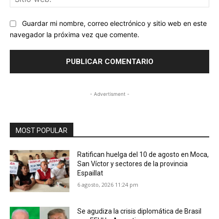
we
Guardar mi nombre, correo electrónico y sitio web en este
navegador la próxima vez que comente.
- Advertisment -
MOST POPULAR
Ratifican huelga del 10 de agosto en Moca,
San Víctor y sectores de la provincia
Espaillat
6 agosto, 2026 11:24 pm
Se agudiza la crisis diplomática de Brasil