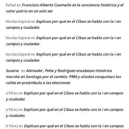
Francisco Alberto Caamaño es la conciencia histórica y el
Rafael
en
valor patrio en un solo ser
Explican por qué en el Cibao se habla con la i en
Nicolas Espinal
en
campos y ciudades
Explican por qué en el Cibao se habla con la i en
Nicolas Espinal
en
campos y ciudades
Explican por qué en el Cibao se habla con la i en
Nicolas Espinal
en
campos y ciudades
Susana
Abinader, Peña y Rodríguez encabezan histórica
en
marcha en Santiago por el cambio: PRM y aliados conquistan las
calles en preámbulo a las elecciones
Explican por qué en el Cibao se habla con la i en campos
a Pérez
en
y ciudades
Explican por qué en el Cibao se habla con la i en campos
a Pérez
en
y ciudades
Explican por qué en el Cibao se habla con la i en campos
A Pérez
en