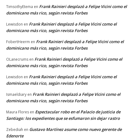
Frank Rainieri desplazó a Felipe Vicini como el
TimsothyEtema
en
dominicano más rico, según revista Forbes
Frank Rainieri desplazó a Felipe Vicini como el
Lewisdon
en
dominicano más rico, según revista Forbes
Frank Rainieri desplazó a Felipe Vicini como el
FobertHeerm
en
dominicano más rico, según revista Forbes
Frank Rainieri desplazó a Felipe Vicini como el
OLanecrums
en
dominicano más rico, según revista Forbes
Frank Rainieri desplazó a Felipe Vicini como el
Lewisdon
en
dominicano más rico, según revista Forbes
Frank Rainieri desplazó a Felipe Vicini como el
Ismaeldiary
en
dominicano más rico, según revista Forbes
Espectacular robo en el Palacio de justicia de
Maura Flores
en
Santiago: los expedientes que se esfumaron sin dejar rastro
Gustavo Martínez asume como nuevo gerente de
Zebediah
en
Edenorte