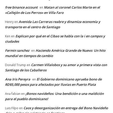
free binance account
Matan al coronel Carlos Marte en el
en
«Callejón de Los Perros» en Villa Faro
Avenida Las Carreras reabre y dinamiza economía y
Henry
en
transporte en el centro de Santiago
Explican por qué en el Cibao se habla con la i en campos y
Ken
en
ciudades
Fermin sanchez
Haciendo América Grande de Nuevo: Un hito
en
mundial en tiempos de cambio
Carmen Villalobos y su amor a primera vista con
Donald Trump
en
Santiago de los Caballeros
Ana Iris Pereyra
El Gobierno dominicano aprueba bono de
en
RD$5,000 pesos para afectados por lluvias en Puerto Plata
¡Bonos navideños: Una bendición o una maldición
Ana fabian
en
para el pueblo dominicano!
Caos y desorganización en entrega del Bono Navideño
Luis Filpo
en