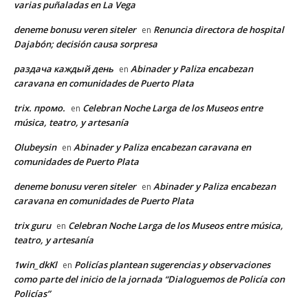
varias puñaladas en La Vega
deneme bonusu veren siteler
Renuncia directora de hospital
en
Dajabón; decisión causa sorpresa
раздача каждый день
Abinader y Paliza encabezan
en
caravana en comunidades de Puerto Plata
trix. промо.
Celebran Noche Larga de los Museos entre
en
música, teatro, y artesanía
Olubeysin
Abinader y Paliza encabezan caravana en
en
comunidades de Puerto Plata
deneme bonusu veren siteler
Abinader y Paliza encabezan
en
caravana en comunidades de Puerto Plata
trix guru
Celebran Noche Larga de los Museos entre música,
en
teatro, y artesanía
1win_dkKl
Policías plantean sugerencias y observaciones
en
como parte del inicio de la jornada “Dialoguemos de Policía con
Policías”