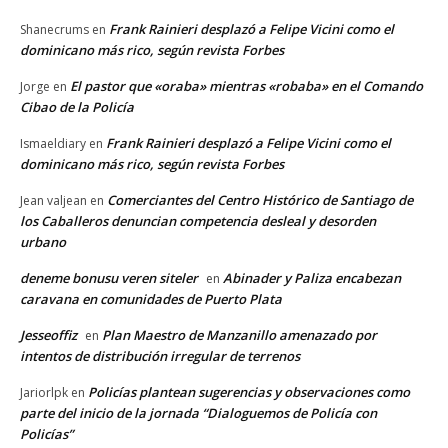
Frank Rainieri desplazó a Felipe Vicini como el
Shanecrums
en
dominicano más rico, según revista Forbes
El pastor que «oraba» mientras «robaba» en el Comando
Jorge
en
Cibao de la Policía
Frank Rainieri desplazó a Felipe Vicini como el
Ismaeldiary
en
dominicano más rico, según revista Forbes
Comerciantes del Centro Histórico de Santiago de
Jean valjean
en
los Caballeros denuncian competencia desleal y desorden
urbano
deneme bonusu veren siteler
Abinader y Paliza encabezan
en
caravana en comunidades de Puerto Plata
Jesseoffiz
Plan Maestro de Manzanillo amenazado por
en
intentos de distribución irregular de terrenos
Policías plantean sugerencias y observaciones como
Jariorlpk
en
parte del inicio de la jornada “Dialoguemos de Policía con
Policías”