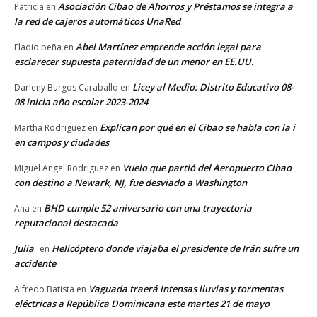
Asociación Cibao de Ahorros y Préstamos se integra a
Patricia
en
la red de cajeros automáticos UnaRed
Abel Martínez emprende acción legal para
Eladio peña
en
esclarecer supuesta paternidad de un menor en EE.UU.
Licey al Medio: Distrito Educativo 08-
Darleny Burgos Caraballo
en
08 inicia año escolar 2023-2024
Explican por qué en el Cibao se habla con la i
Martha Rodriguez
en
en campos y ciudades
Vuelo que partió del Aeropuerto Cibao
Miguel Angel Rodriguez
en
con destino a Newark, NJ, fue desviado a Washington
BHD cumple 52 aniversario con una trayectoria
Ana
en
reputacional destacada
Julia
Helicóptero donde viajaba el presidente de Irán sufre un
en
accidente
Vaguada traerá intensas lluvias y tormentas
Alfredo Batista
en
eléctricas a República Dominicana este martes 21 de mayo