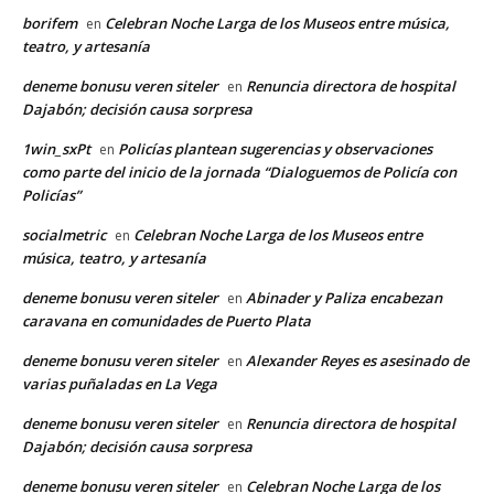
borifem
Celebran Noche Larga de los Museos entre música,
en
teatro, y artesanía
deneme bonusu veren siteler
Renuncia directora de hospital
en
Dajabón; decisión causa sorpresa
1win_sxPt
Policías plantean sugerencias y observaciones
en
como parte del inicio de la jornada “Dialoguemos de Policía con
Policías”
socialmetric
Celebran Noche Larga de los Museos entre
en
música, teatro, y artesanía
deneme bonusu veren siteler
Abinader y Paliza encabezan
en
caravana en comunidades de Puerto Plata
deneme bonusu veren siteler
Alexander Reyes es asesinado de
en
varias puñaladas en La Vega
deneme bonusu veren siteler
Renuncia directora de hospital
en
Dajabón; decisión causa sorpresa
deneme bonusu veren siteler
Celebran Noche Larga de los
en