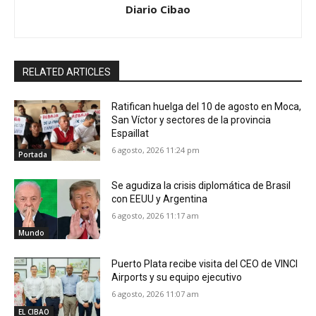
Diario Cibao
RELATED ARTICLES
Ratifican huelga del 10 de agosto en Moca,
San Víctor y sectores de la provincia
Espaillat
6 agosto, 2026 11:24 pm
Portada
Se agudiza la crisis diplomática de Brasil
con EEUU y Argentina
6 agosto, 2026 11:17 am
Mundo
Puerto Plata recibe visita del CEO de VINCI
Airports y su equipo ejecutivo
6 agosto, 2026 11:07 am
EL CIBAO