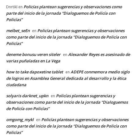
Policías plantean sugerencias y observaciones como
Dnrtikl
en
parte del inicio de la jornada “Dialoguemos de Policía con
Policías”
melbet_seEn
Policías plantean sugerencias y observaciones
en
como parte del inicio de la jornada “Dialoguemos de Policía con
Policías”
deneme bonusu veren siteler
Alexander Reyes es asesinado de
en
varias puñaladas en La Vega
how to take dapoxetine tablet
ADEPE conmemora medio siglo
en
de logros en Asamblea General dedicada al desarrollo y la ética
ciudadana
solyaris darknet_upkn
Policías plantean sugerencias y
en
observaciones como parte del inicio de la jornada “Dialoguemos
de Policía con Policías”
omgomg_mykl
Policías plantean sugerencias y observaciones
en
como parte del inicio de la jornada “Dialoguemos de Policía con
Policías”