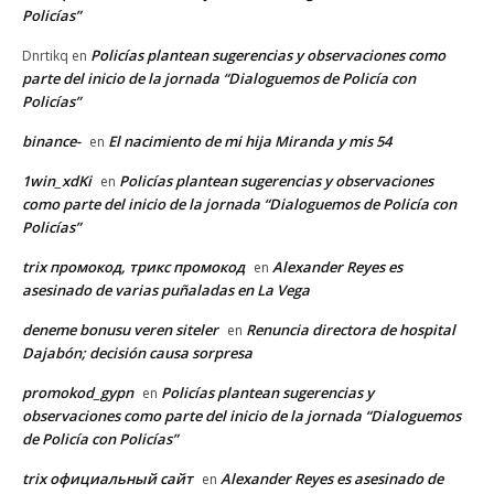
Policías”
Policías plantean sugerencias y observaciones como
Dnrtikq
en
parte del inicio de la jornada “Dialoguemos de Policía con
Policías”
binance-
El nacimiento de mi hija Miranda y mis 54
en
1win_xdKi
Policías plantean sugerencias y observaciones
en
como parte del inicio de la jornada “Dialoguemos de Policía con
Policías”
trix промокод, трикс промокод
Alexander Reyes es
en
asesinado de varias puñaladas en La Vega
deneme bonusu veren siteler
Renuncia directora de hospital
en
Dajabón; decisión causa sorpresa
promokod_gypn
Policías plantean sugerencias y
en
observaciones como parte del inicio de la jornada “Dialoguemos
de Policía con Policías”
trix официальный сайт
Alexander Reyes es asesinado de
en