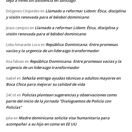
deja a miles sin asistencia en Santiago
Llamado a reformar Lidom: Ética, disciplina
Diógenes Céspedes
en
y visión renovada para el béisbol dominicano
Llamado a reformar Lidom: Ética, disciplina y
Jesus campos
en
visión renovada para el béisbol dominicano
República Dominicana: Entre promesas
Lidia Amarante Lora
en
vacías y la urgencia de un liderazgo transformador
República Dominicana: Entre promesas vacías y la
Ana fabian
en
urgencia de un liderazgo transformador
SeNaSa entrega ayudas técnicas a adultos mayores en
Isabel
en
Boca Chica para mejorar su calidad de vida
Policías plantean sugerencias y observaciones como
24Cot
en
parte del inicio de la jornada “Dialoguemos de Policía con
Policías”
Madre dominicana solicita visa humanitaria para
Julia
en
acompañar a su hijo en coma en EE UU