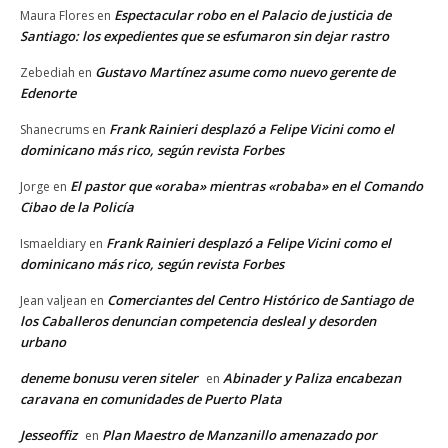
Espectacular robo en el Palacio de justicia de
Maura Flores
en
Santiago: los expedientes que se esfumaron sin dejar rastro
Gustavo Martínez asume como nuevo gerente de
Zebediah
en
Edenorte
Frank Rainieri desplazó a Felipe Vicini como el
Shanecrums
en
dominicano más rico, según revista Forbes
El pastor que «oraba» mientras «robaba» en el Comando
Jorge
en
Cibao de la Policía
Frank Rainieri desplazó a Felipe Vicini como el
Ismaeldiary
en
dominicano más rico, según revista Forbes
Comerciantes del Centro Histórico de Santiago de
Jean valjean
en
los Caballeros denuncian competencia desleal y desorden
urbano
deneme bonusu veren siteler
Abinader y Paliza encabezan
en
caravana en comunidades de Puerto Plata
Jesseoffiz
Plan Maestro de Manzanillo amenazado por
en