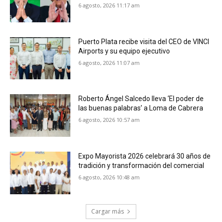
6 agosto, 2026 11:17 am
Puerto Plata recibe visita del CEO de VINCI
Airports y su equipo ejecutivo
6 agosto, 2026 11:07 am
Roberto Ángel Salcedo lleva ‘El poder de
las buenas palabras’ a Loma de Cabrera
6 agosto, 2026 10:57 am
Expo Mayorista 2026 celebrará 30 años de
tradición y transformación del comercial
6 agosto, 2026 10:48 am
Cargar más