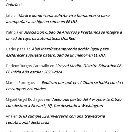
Policías”
Madre dominicana solicita visa humanitaria para
Julia
en
acompañar a su hijo en coma en EE UU
Asociación Cibao de Ahorros y Préstamos se integra a
Patricia
en
la red de cajeros automáticos UnaRed
Abel Martínez emprende acción legal para
Eladio peña
en
esclarecer supuesta paternidad de un menor en EE.UU.
Licey al Medio: Distrito Educativo 08-
Darleny Burgos Caraballo
en
08 inicia año escolar 2023-2024
Explican por qué en el Cibao se habla con la i
Martha Rodriguez
en
en campos y ciudades
Vuelo que partió del Aeropuerto Cibao
Miguel Angel Rodriguez
en
con destino a Newark, NJ, fue desviado a Washington
BHD cumple 52 aniversario con una trayectoria
Ana
en
reputacional destacada