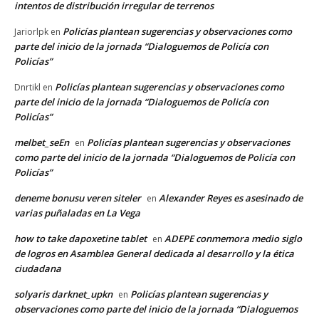
intentos de distribución irregular de terrenos
Policías plantean sugerencias y observaciones como
Jariorlpk
en
parte del inicio de la jornada “Dialoguemos de Policía con
Policías”
Policías plantean sugerencias y observaciones como
Dnrtikl
en
parte del inicio de la jornada “Dialoguemos de Policía con
Policías”
melbet_seEn
Policías plantean sugerencias y observaciones
en
como parte del inicio de la jornada “Dialoguemos de Policía con
Policías”
deneme bonusu veren siteler
Alexander Reyes es asesinado de
en
varias puñaladas en La Vega
how to take dapoxetine tablet
ADEPE conmemora medio siglo
en
de logros en Asamblea General dedicada al desarrollo y la ética
ciudadana
solyaris darknet_upkn
Policías plantean sugerencias y
en
observaciones como parte del inicio de la jornada “Dialoguemos