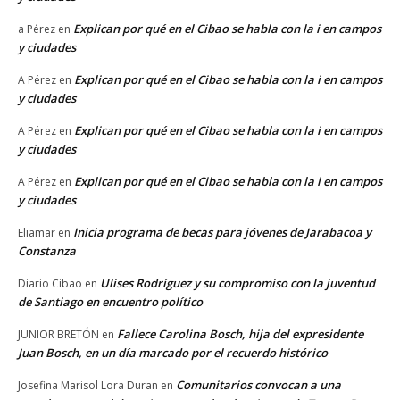
Explican por qué en el Cibao se habla con la i en campos
a Pérez
en
y ciudades
Explican por qué en el Cibao se habla con la i en campos
A Pérez
en
y ciudades
Explican por qué en el Cibao se habla con la i en campos
A Pérez
en
y ciudades
Explican por qué en el Cibao se habla con la i en campos
A Pérez
en
y ciudades
Inicia programa de becas para jóvenes de Jarabacoa y
Eliamar
en
Constanza
Ulises Rodríguez y su compromiso con la juventud
Diario Cibao
en
de Santiago en encuentro político
Fallece Carolina Bosch, hija del expresidente
JUNIOR BRETÓN
en
Juan Bosch, en un día marcado por el recuerdo histórico
Comunitarios convocan a una
Josefina Marisol Lora Duran
en