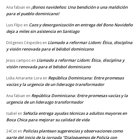
¡Bonos navideños: Una bendición o una maldición
Ana fabian
en
para el pueblo dominicano!
Caos y desorganización en entrega del Bono Navideño
Luis Filpo
en
deja a miles sin asistencia en Santiago
Llamado a reformar Lidom: Ética, disciplina
Diógenes Céspedes
en
y visión renovada para el béisbol dominicano
Llamado a reformar Lidom: Ética, disciplina y
Jesus campos
en
visión renovada para el béisbol dominicano
República Dominicana: Entre promesas
Lidia Amarante Lora
en
vacías y la urgencia de un liderazgo transformador
República Dominicana: Entre promesas vacías y la
Ana fabian
en
urgencia de un liderazgo transformador
SeNaSa entrega ayudas técnicas a adultos mayores en
Isabel
en
Boca Chica para mejorar su calidad de vida
Policías plantean sugerencias y observaciones como
24Cot
en
parte del inicio de la jornada “Dialoguemos de Policía con