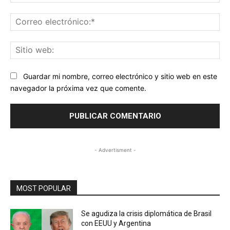
Co
ele
Sit
we
Guardar mi nombre, correo electrónico y sitio web en este
navegador la próxima vez que comente.
- Advertisment -
MOST POPULAR
Se agudiza la crisis diplomática de Brasil
con EEUU y Argentina