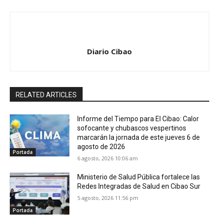
Diario Cibao
RELATED ARTICLES
Informe del Tiempo para El Cibao: Calor
sofocante y chubascos vespertinos
marcarán la jornada de este jueves 6 de
agosto de 2026
Portada
6 agosto, 2026 10:06 am
Ministerio de Salud Pública fortalece las
Redes Integradas de Salud en Cibao Sur
5 agosto, 2026 11:56 pm
Portada