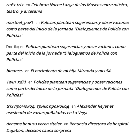
сайт trix
Celebran Noche Larga de los Museos entre música,
en
teatro, y artesanía
mostbet_paKt
Policías plantean sugerencias y observaciones
en
como parte del inicio de la jornada “Dialoguemos de Policía con
Policías”
Policías plantean sugerencias y observaciones como
Dnrtikq
en
parte del inicio de la jornada “Dialoguemos de Policía con
Policías”
binance-
El nacimiento de mi hija Miranda y mis 54
en
1win_xdKi
Policías plantean sugerencias y observaciones
en
como parte del inicio de la jornada “Dialoguemos de Policía con
Policías”
trix промокод, трикс промокод
Alexander Reyes es
en
asesinado de varias puñaladas en La Vega
deneme bonusu veren siteler
Renuncia directora de hospital
en
Dajabón; decisión causa sorpresa