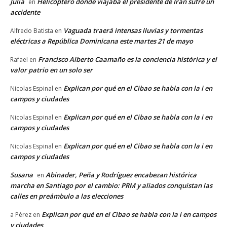
Julia
Helicóptero donde viajaba el presidente de Irán sufre un
en
accidente
Vaguada traerá intensas lluvias y tormentas
Alfredo Batista
en
eléctricas a República Dominicana este martes 21 de mayo
Francisco Alberto Caamaño es la conciencia histórica y el
Rafael
en
valor patrio en un solo ser
Explican por qué en el Cibao se habla con la i en
Nicolas Espinal
en
campos y ciudades
Explican por qué en el Cibao se habla con la i en
Nicolas Espinal
en
campos y ciudades
Explican por qué en el Cibao se habla con la i en
Nicolas Espinal
en
campos y ciudades
Susana
Abinader, Peña y Rodríguez encabezan histórica
en
marcha en Santiago por el cambio: PRM y aliados conquistan las
calles en preámbulo a las elecciones
Explican por qué en el Cibao se habla con la i en campos
a Pérez
en
y ciudades