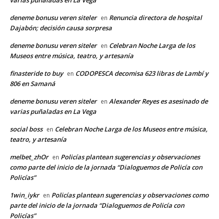
deneme bonusu veren siteler
Renuncia directora de hospital
en
Dajabón; decisión causa sorpresa
deneme bonusu veren siteler
Celebran Noche Larga de los
en
Museos entre música, teatro, y artesanía
finasteride to buy
CODOPESCA decomisa 623 libras de Lambí y
en
806 en Samaná
deneme bonusu veren siteler
Alexander Reyes es asesinado de
en
varias puñaladas en La Vega
social boss
Celebran Noche Larga de los Museos entre música,
en
teatro, y artesanía
melbet_zhOr
Policías plantean sugerencias y observaciones
en
como parte del inicio de la jornada “Dialoguemos de Policía con
Policías”
1win_iykr
Policías plantean sugerencias y observaciones como
en
parte del inicio de la jornada “Dialoguemos de Policía con
Policías”