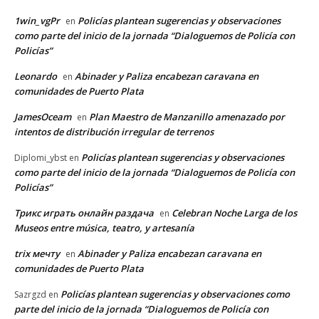
1win_vgPr
Policías plantean sugerencias y observaciones
en
como parte del inicio de la jornada “Dialoguemos de Policía con
Policías”
Leonardo
Abinader y Paliza encabezan caravana en
en
comunidades de Puerto Plata
JamesOceam
Plan Maestro de Manzanillo amenazado por
en
intentos de distribución irregular de terrenos
Policías plantean sugerencias y observaciones
Diplomi_ybst
en
como parte del inicio de la jornada “Dialoguemos de Policía con
Policías”
Трикс играть онлайн раздача
Celebran Noche Larga de los
en
Museos entre música, teatro, y artesanía
trix мечту
Abinader y Paliza encabezan caravana en
en
comunidades de Puerto Plata
Policías plantean sugerencias y observaciones como
Sazrgzd
en
parte del inicio de la jornada “Dialoguemos de Policía con