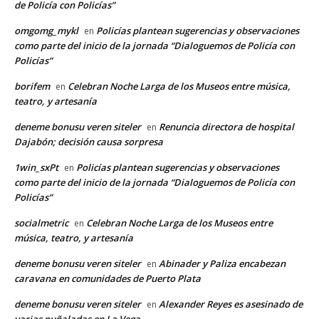
de Policía con Policías”
omgomg_mykl
Policías plantean sugerencias y observaciones
en
como parte del inicio de la jornada “Dialoguemos de Policía con
Policías”
borifem
Celebran Noche Larga de los Museos entre música,
en
teatro, y artesanía
deneme bonusu veren siteler
Renuncia directora de hospital
en
Dajabón; decisión causa sorpresa
1win_sxPt
Policías plantean sugerencias y observaciones
en
como parte del inicio de la jornada “Dialoguemos de Policía con
Policías”
socialmetric
Celebran Noche Larga de los Museos entre
en
música, teatro, y artesanía
deneme bonusu veren siteler
Abinader y Paliza encabezan
en
caravana en comunidades de Puerto Plata
deneme bonusu veren siteler
Alexander Reyes es asesinado de
en
varias puñaladas en La Vega