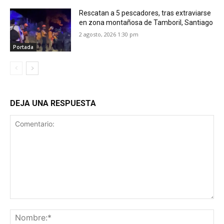
Rescatan a 5 pescadores, tras extraviarse
en zona montañosa de Tamboril, Santiago
2 agosto, 2026 1:30 pm
Portada
DEJA UNA RESPUESTA
Comentario:
No