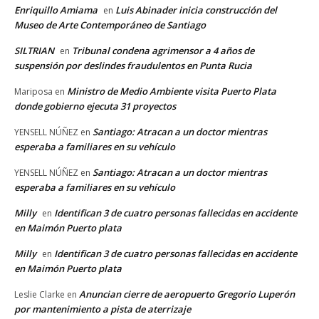
Enriquillo Amiama
Luis Abinader inicia construcción del
en
Museo de Arte Contemporáneo de Santiago
SILTRIAN
Tribunal condena agrimensor a 4 años de
en
suspensión por deslindes fraudulentos en Punta Rucia
Ministro de Medio Ambiente visita Puerto Plata
Mariposa
en
donde gobierno ejecuta 31 proyectos
Santiago: Atracan a un doctor mientras
YENSELL NÚÑEZ
en
esperaba a familiares en su vehículo
Santiago: Atracan a un doctor mientras
YENSELL NÚÑEZ
en
esperaba a familiares en su vehículo
Milly
Identifican 3 de cuatro personas fallecidas en accidente
en
en Maimón Puerto plata
Milly
Identifican 3 de cuatro personas fallecidas en accidente
en
en Maimón Puerto plata
Anuncian cierre de aeropuerto Gregorio Luperón
Leslie Clarke
en
por mantenimiento a pista de aterrizaje