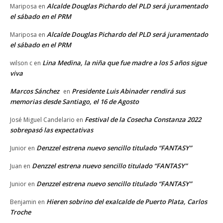
Alcalde Douglas Pichardo del PLD será juramentado
Mariposa
en
el sábado en el PRM
Alcalde Douglas Pichardo del PLD será juramentado
Mariposa
en
el sábado en el PRM
Lina Medina, la niña que fue madre a los 5 años sigue
wilson c
en
viva
Marcos Sánchez
Presidente Luis Abinader rendirá sus
en
memorias desde Santiago, el 16 de Agosto
Festival de la Cosecha Constanza 2022
José Miguel Candelario
en
sobrepasó las expectativas
Denzzel estrena nuevo sencillo titulado “FANTASY”
Junior
en
Denzzel estrena nuevo sencillo titulado “FANTASY”
Juan
en
Denzzel estrena nuevo sencillo titulado “FANTASY”
Junior
en
Hieren sobrino del exalcalde de Puerto Plata, Carlos
Benjamin
en
Troche