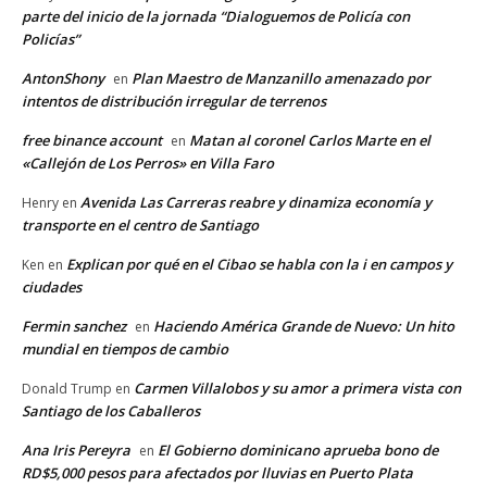
parte del inicio de la jornada “Dialoguemos de Policía con
Policías”
AntonShony
Plan Maestro de Manzanillo amenazado por
en
intentos de distribución irregular de terrenos
free binance account
Matan al coronel Carlos Marte en el
en
«Callejón de Los Perros» en Villa Faro
Avenida Las Carreras reabre y dinamiza economía y
Henry
en
transporte en el centro de Santiago
Explican por qué en el Cibao se habla con la i en campos y
Ken
en
ciudades
Fermin sanchez
Haciendo América Grande de Nuevo: Un hito
en
mundial en tiempos de cambio
Carmen Villalobos y su amor a primera vista con
Donald Trump
en
Santiago de los Caballeros
Ana Iris Pereyra
El Gobierno dominicano aprueba bono de
en
RD$5,000 pesos para afectados por lluvias en Puerto Plata