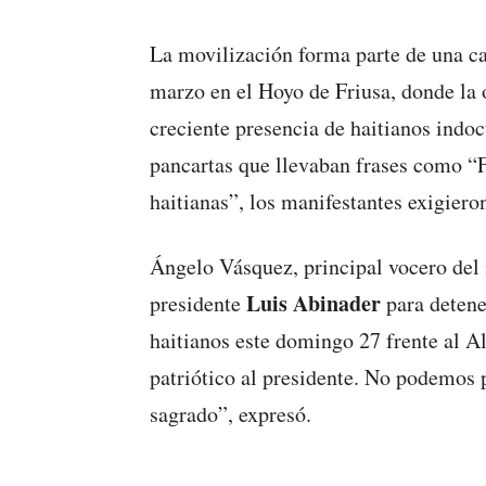
La movilización forma parte de una ca
marzo en el Hoyo de Friusa, donde la 
creciente presencia de haitianos indo
pancartas que llevaban frases como “
haitianas”, los manifestantes exigier
Ángelo Vásquez, principal vocero del
Luis Abinader
presidente
para detene
haitianos este domingo 27 frente al A
patriótico al presidente. No podemos 
sagrado”, expresó.