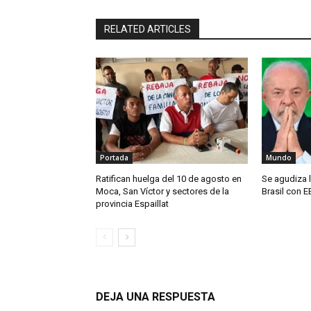
RELATED ARTICLES
Portada
Mundo
Ratifican huelga del 10 de agosto en
Se agudiza l
Moca, San Víctor y sectores de la
Brasil con E
provincia Espaillat
DEJA UNA RESPUESTA