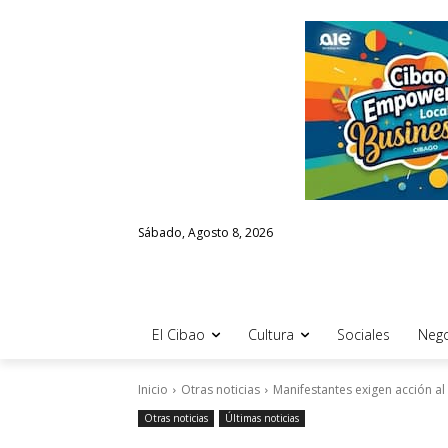
Sábado, Agosto 8, 2026
El Cibao
Cultura
Sociales
Nego
Inicio
Otras noticias
Manifestantes exigen acción al
Otras noticias
Últimas noticias