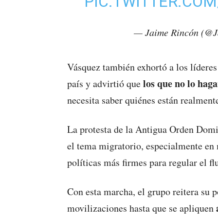
PIC.TWITTER.COM
— Jaime Rincón (@
Vásquez también exhortó a los líderes
los que no lo hag
país y advirtió que
necesita saber quiénes están realmente
La protesta de la Antigua Orden Domin
el tema migratorio, especialmente en
políticas más firmes para regular el fl
Con esta marcha, el grupo reitera su p
movilizaciones hasta que se apliquen