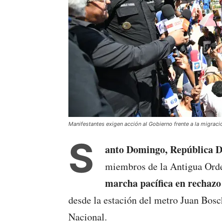
Manifestantes exigen acción al Gobierno frente a la migración
S
anto Domingo, República 
miembros de la Antigua Ord
marcha pacífica en rechazo 
desde la estación del metro Juan Bosch
Nacional.