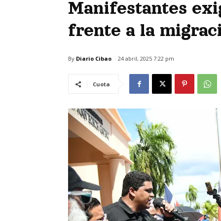
Manifestantes exi
frente a la migrac
By
Diario Cibao
24 abril, 2025 7:22 pm
Cuota