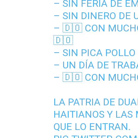
– SIN FERIA DE E
– SIN DINERO DE 
– 🇩🇴 CON MUCH
🇩🇴
– SIN PICA POLLO 
– UN DÍA DE TRA
– 🇩🇴 CON MUCH
LA PATRIA DE DUA
HAITIANOS Y LAS
QUE LO ENTRAN.