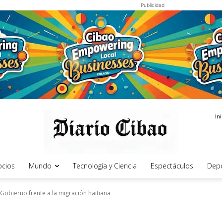
Publicidad
In
cios
Mundo
Tecnología y Ciencia
Espectáculos
Dep
 Gobierno frente a la migración haitiana