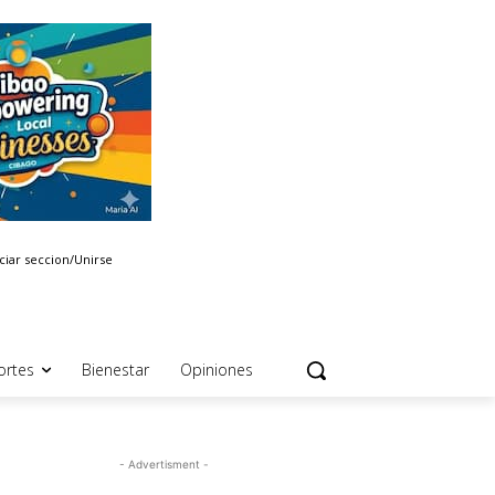
iciar seccion/Unirse
ortes
Bienestar
Opiniones
- Advertisment -