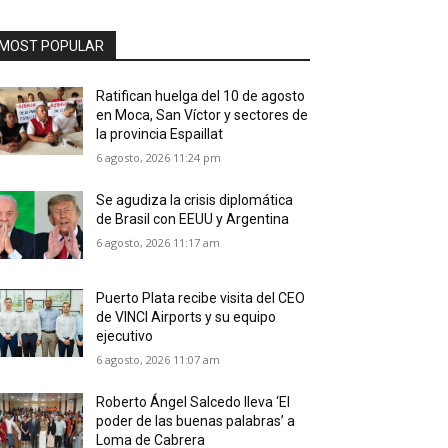
MOST POPULAR
Ratifican huelga del 10 de agosto
en Moca, San Víctor y sectores de
la provincia Espaillat
6 agosto, 2026 11:24 pm
Se agudiza la crisis diplomática
de Brasil con EEUU y Argentina
6 agosto, 2026 11:17 am
Puerto Plata recibe visita del CEO
de VINCI Airports y su equipo
ejecutivo
6 agosto, 2026 11:07 am
Roberto Ángel Salcedo lleva ‘El
poder de las buenas palabras’ a
Loma de Cabrera