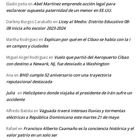
Abel Martínez emprende acción legal para
Eladio peña
en
esclarecer supuesta paternidad de un menor en EE.UU.
Licey al Medio: Distrito Educativo 08-
Darleny Burgos Caraballo
en
08 inicia año escolar 2023-2024
Explican por qué en el Cibao se habla con la i
Martha Rodriguez
en
en campos y ciudades
Vuelo que partió del Aeropuerto Cibao
Miguel Angel Rodriguez
en
con destino a Newark, NJ, fue desviado a Washington
BHD cumple 52 aniversario con una trayectoria
Ana
en
reputacional destacada
Julia
Helicóptero donde viajaba el presidente de Irán sufre un
en
accidente
Vaguada traerá intensas lluvias y tormentas
Alfredo Batista
en
eléctricas a República Dominicana este martes 21 de mayo
Francisco Alberto Caamaño es la conciencia histórica y el
Rafael
en
valor patrio en un solo ser