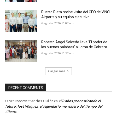
Puerto Plata recibe visita del CEO de VINCI
Airports y su equipo ejecutivo
6 agosto, 2026 11:07 am
Roberto Ángel Salcedo lleva ‘El poder de
las buenas palabras’ a Loma de Cabrera
6 agosto, 2026 10:57 am
Cargar más
RECENT COMMENTS
«50 años pronosticando el
Oliver Roosevelt Sánchez Guillén
en
futuro: José Vólquez, el legendario mensajero del tiempo del
Cibao»