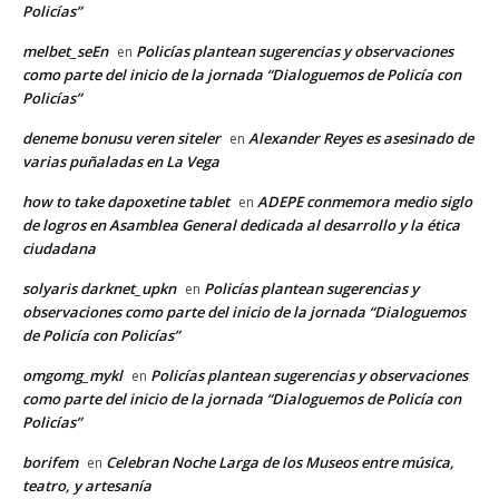
Policías”
melbet_seEn
Policías plantean sugerencias y observaciones
en
como parte del inicio de la jornada “Dialoguemos de Policía con
Policías”
deneme bonusu veren siteler
Alexander Reyes es asesinado de
en
varias puñaladas en La Vega
how to take dapoxetine tablet
ADEPE conmemora medio siglo
en
de logros en Asamblea General dedicada al desarrollo y la ética
ciudadana
solyaris darknet_upkn
Policías plantean sugerencias y
en
observaciones como parte del inicio de la jornada “Dialoguemos
de Policía con Policías”
omgomg_mykl
Policías plantean sugerencias y observaciones
en
como parte del inicio de la jornada “Dialoguemos de Policía con
Policías”
borifem
Celebran Noche Larga de los Museos entre música,
en
teatro, y artesanía