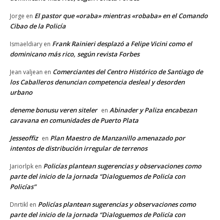
El pastor que «oraba» mientras «robaba» en el Comando
Jorge
en
Cibao de la Policía
Frank Rainieri desplazó a Felipe Vicini como el
Ismaeldiary
en
dominicano más rico, según revista Forbes
Comerciantes del Centro Histórico de Santiago de
Jean valjean
en
los Caballeros denuncian competencia desleal y desorden
urbano
deneme bonusu veren siteler
Abinader y Paliza encabezan
en
caravana en comunidades de Puerto Plata
Jesseoffiz
Plan Maestro de Manzanillo amenazado por
en
intentos de distribución irregular de terrenos
Policías plantean sugerencias y observaciones como
Jariorlpk
en
parte del inicio de la jornada “Dialoguemos de Policía con
Policías”
Policías plantean sugerencias y observaciones como
Dnrtikl
en
parte del inicio de la jornada “Dialoguemos de Policía con