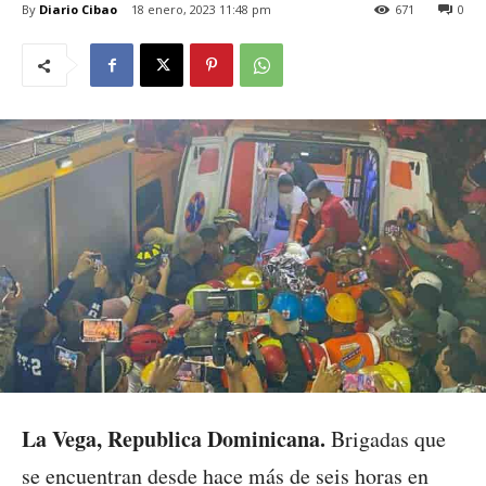
By
Diario Cibao
18 enero, 2023 11:48 pm
671
0
La Vega, Republica Dominicana.
Brigadas que
se encuentran desde hace más de seis horas en