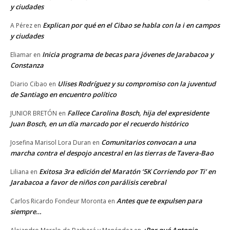
y ciudades
Explican por qué en el Cibao se habla con la i en campos
A Pérez
en
y ciudades
Inicia programa de becas para jóvenes de Jarabacoa y
Eliamar
en
Constanza
Ulises Rodríguez y su compromiso con la juventud
Diario Cibao
en
de Santiago en encuentro político
Fallece Carolina Bosch, hija del expresidente
JUNIOR BRETÓN
en
Juan Bosch, en un día marcado por el recuerdo histórico
Comunitarios convocan a una
Josefina Marisol Lora Duran
en
marcha contra el despojo ancestral en las tierras de Tavera-Bao
Exitosa 3ra edición del Maratón ‘5K Corriendo por Ti’ en
Liliana
en
Jarabacoa a favor de niños con parálisis cerebral
Antes que te expulsen para
Carlos Ricardo Fondeur Moronta
en
siempre…