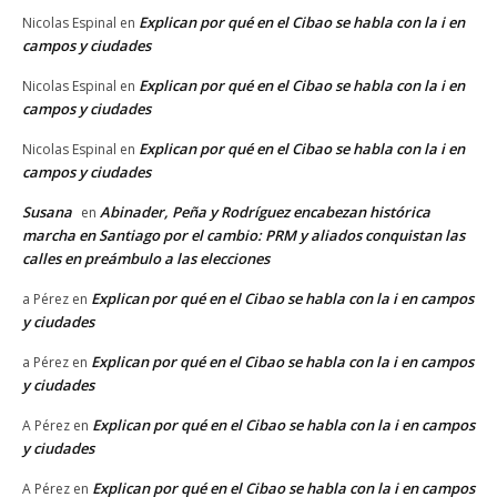
Explican por qué en el Cibao se habla con la i en
Nicolas Espinal
en
campos y ciudades
Explican por qué en el Cibao se habla con la i en
Nicolas Espinal
en
campos y ciudades
Explican por qué en el Cibao se habla con la i en
Nicolas Espinal
en
campos y ciudades
Susana
Abinader, Peña y Rodríguez encabezan histórica
en
marcha en Santiago por el cambio: PRM y aliados conquistan las
calles en preámbulo a las elecciones
Explican por qué en el Cibao se habla con la i en campos
a Pérez
en
y ciudades
Explican por qué en el Cibao se habla con la i en campos
a Pérez
en
y ciudades
Explican por qué en el Cibao se habla con la i en campos
A Pérez
en
y ciudades
Explican por qué en el Cibao se habla con la i en campos
A Pérez
en