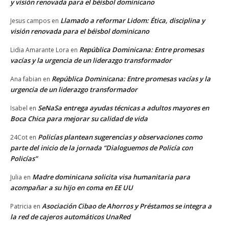
y visión renovada para el béisbol dominicano
Llamado a reformar Lidom: Ética, disciplina y
Jesus campos
en
visión renovada para el béisbol dominicano
República Dominicana: Entre promesas
Lidia Amarante Lora
en
vacías y la urgencia de un liderazgo transformador
República Dominicana: Entre promesas vacías y la
Ana fabian
en
urgencia de un liderazgo transformador
SeNaSa entrega ayudas técnicas a adultos mayores en
Isabel
en
Boca Chica para mejorar su calidad de vida
Policías plantean sugerencias y observaciones como
24Cot
en
parte del inicio de la jornada “Dialoguemos de Policía con
Policías”
Madre dominicana solicita visa humanitaria para
Julia
en
acompañar a su hijo en coma en EE UU
Asociación Cibao de Ahorros y Préstamos se integra a
Patricia
en
la red de cajeros automáticos UnaRed