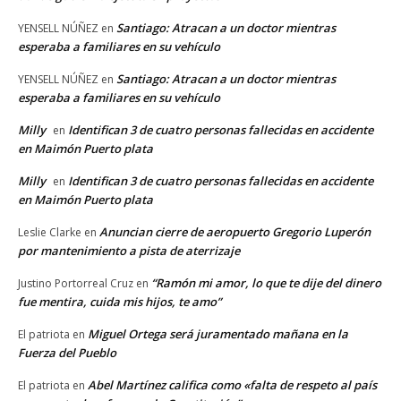
Santiago: Atracan a un doctor mientras
YENSELL NÚÑEZ
en
esperaba a familiares en su vehículo
Santiago: Atracan a un doctor mientras
YENSELL NÚÑEZ
en
esperaba a familiares en su vehículo
Milly
Identifican 3 de cuatro personas fallecidas en accidente
en
en Maimón Puerto plata
Milly
Identifican 3 de cuatro personas fallecidas en accidente
en
en Maimón Puerto plata
Anuncian cierre de aeropuerto Gregorio Luperón
Leslie Clarke
en
por mantenimiento a pista de aterrizaje
“Ramón mi amor, lo que te dije del dinero
Justino Portorreal Cruz
en
fue mentira, cuida mis hijos, te amo”
Miguel Ortega será juramentado mañana en la
El patriota
en
Fuerza del Pueblo
Abel Martínez califica como «falta de respeto al país
El patriota
en