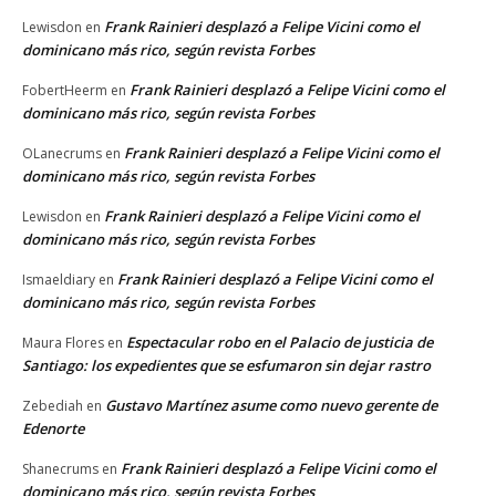
Frank Rainieri desplazó a Felipe Vicini como el
Lewisdon
en
dominicano más rico, según revista Forbes
Frank Rainieri desplazó a Felipe Vicini como el
FobertHeerm
en
dominicano más rico, según revista Forbes
Frank Rainieri desplazó a Felipe Vicini como el
OLanecrums
en
dominicano más rico, según revista Forbes
Frank Rainieri desplazó a Felipe Vicini como el
Lewisdon
en
dominicano más rico, según revista Forbes
Frank Rainieri desplazó a Felipe Vicini como el
Ismaeldiary
en
dominicano más rico, según revista Forbes
Espectacular robo en el Palacio de justicia de
Maura Flores
en
Santiago: los expedientes que se esfumaron sin dejar rastro
Gustavo Martínez asume como nuevo gerente de
Zebediah
en
Edenorte
Frank Rainieri desplazó a Felipe Vicini como el
Shanecrums
en
dominicano más rico, según revista Forbes