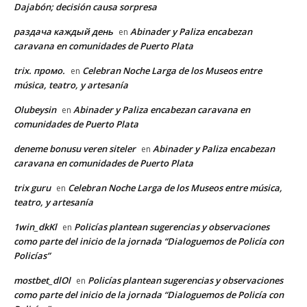
Dajabón; decisión causa sorpresa
раздача каждый день
Abinader y Paliza encabezan
en
caravana en comunidades de Puerto Plata
trix. промо.
Celebran Noche Larga de los Museos entre
en
música, teatro, y artesanía
Olubeysin
Abinader y Paliza encabezan caravana en
en
comunidades de Puerto Plata
deneme bonusu veren siteler
Abinader y Paliza encabezan
en
caravana en comunidades de Puerto Plata
trix guru
Celebran Noche Larga de los Museos entre música,
en
teatro, y artesanía
1win_dkKl
Policías plantean sugerencias y observaciones
en
como parte del inicio de la jornada “Dialoguemos de Policía con
Policías”
mostbet_dlOl
Policías plantean sugerencias y observaciones
en
como parte del inicio de la jornada “Dialoguemos de Policía con