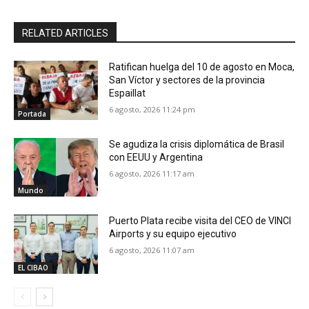
RELATED ARTICLES
Ratifican huelga del 10 de agosto en Moca,
San Víctor y sectores de la provincia
Espaillat
6 agosto, 2026 11:24 pm
Portada
Se agudiza la crisis diplomática de Brasil
con EEUU y Argentina
6 agosto, 2026 11:17 am
Mundo
Puerto Plata recibe visita del CEO de VINCI
Airports y su equipo ejecutivo
6 agosto, 2026 11:07 am
EL CIBAO