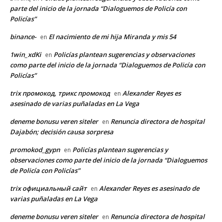
parte del inicio de la jornada “Dialoguemos de Policía con
Policías”
binance-
El nacimiento de mi hija Miranda y mis 54
en
1win_xdKi
Policías plantean sugerencias y observaciones
en
como parte del inicio de la jornada “Dialoguemos de Policía con
Policías”
trix промокод, трикс промокод
Alexander Reyes es
en
asesinado de varias puñaladas en La Vega
deneme bonusu veren siteler
Renuncia directora de hospital
en
Dajabón; decisión causa sorpresa
promokod_gypn
Policías plantean sugerencias y
en
observaciones como parte del inicio de la jornada “Dialoguemos
de Policía con Policías”
trix официальный сайт
Alexander Reyes es asesinado de
en
varias puñaladas en La Vega
deneme bonusu veren siteler
Renuncia directora de hospital
en