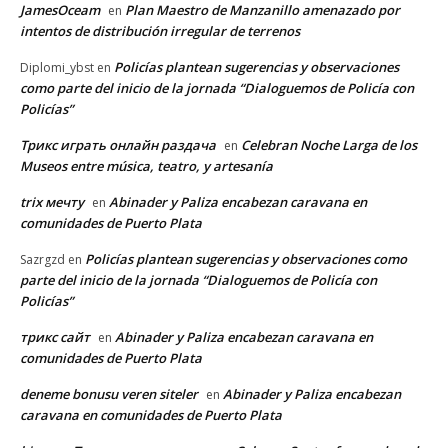
JamesOceam
Plan Maestro de Manzanillo amenazado por
en
intentos de distribución irregular de terrenos
Policías plantean sugerencias y observaciones
Diplomi_ybst
en
como parte del inicio de la jornada “Dialoguemos de Policía con
Policías”
Трикс играть онлайн раздача
Celebran Noche Larga de los
en
Museos entre música, teatro, y artesanía
trix мечту
Abinader y Paliza encabezan caravana en
en
comunidades de Puerto Plata
Policías plantean sugerencias y observaciones como
Sazrgzd
en
parte del inicio de la jornada “Dialoguemos de Policía con
Policías”
трикс сайт
Abinader y Paliza encabezan caravana en
en
comunidades de Puerto Plata
deneme bonusu veren siteler
Abinader y Paliza encabezan
en
caravana en comunidades de Puerto Plata