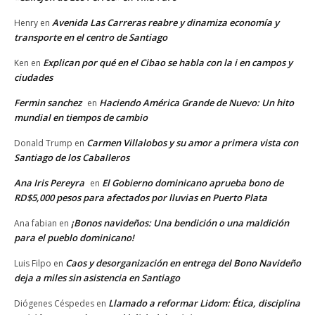
Avenida Las Carreras reabre y dinamiza economía y
Henry
en
transporte en el centro de Santiago
Explican por qué en el Cibao se habla con la i en campos y
Ken
en
ciudades
Fermin sanchez
Haciendo América Grande de Nuevo: Un hito
en
mundial en tiempos de cambio
Carmen Villalobos y su amor a primera vista con
Donald Trump
en
Santiago de los Caballeros
Ana Iris Pereyra
El Gobierno dominicano aprueba bono de
en
RD$5,000 pesos para afectados por lluvias en Puerto Plata
¡Bonos navideños: Una bendición o una maldición
Ana fabian
en
para el pueblo dominicano!
Caos y desorganización en entrega del Bono Navideño
Luis Filpo
en
deja a miles sin asistencia en Santiago
Llamado a reformar Lidom: Ética, disciplina
Diógenes Céspedes
en