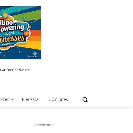
iciar seccion/Unirse
ortes
Bienestar
Opiniones
- Advertisment -