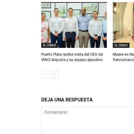
EL CIBAO
EL CIBAO
Puerto Plata recibe visita del CEO de
Muere en Nu
VINCI Airports y su equipo ejecutivo
francomacor
DEJA UNA RESPUESTA