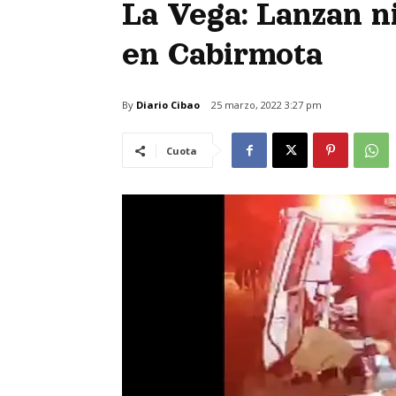
La Vega: Lanzan n
en Cabirmota
By
Diario Cibao
25 marzo, 2022 3:27 pm
Cuota