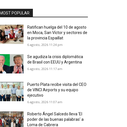
MOST POPULAR
Ratifican huelga del 10 de agosto
en Moca, San Víctor y sectores de
la provincia Espaillat
6 agosto, 2026 11:24 pm
Se agudiza la crisis diplomática
de Brasil con EEUU y Argentina
6 agosto, 2026 11:17 am
Puerto Plata recibe visita del CEO
de VINCI Airports y su equipo
ejecutivo
6 agosto, 2026 11:07 am
Roberto Ángel Salcedo lleva ‘El
poder de las buenas palabras’ a
Loma de Cabrera