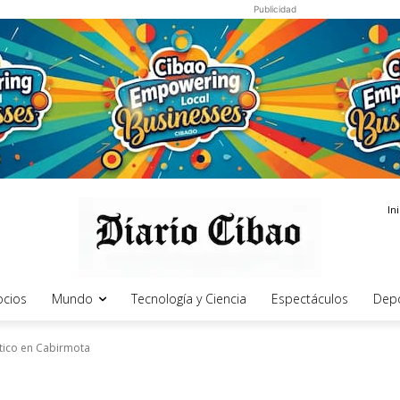
Publicidad
In
cios
Mundo
Tecnología y Ciencia
Espectáculos
Dep
tico en Cabirmota