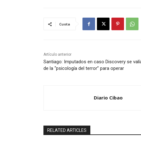
Cuota
Artículo anterior
Santiago: Imputados en caso Discovery se valí
de la “psicología del terror” para operar
Diario Cibao
RELATED ARTICLES