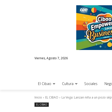
Viernes, Agosto 7, 2026
El Cibao
Cultura
Sociales
Nego
Inicio
EL CIBAO
La Vega: Lanzan niña a un pozo sép
EL CIBAO