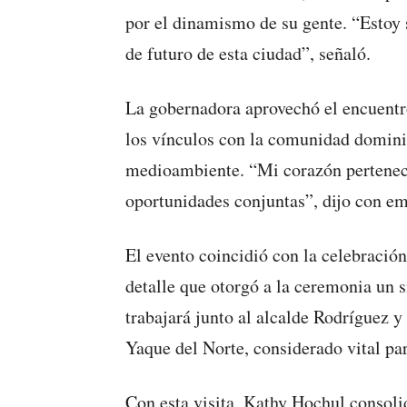
por el dinamismo de su gente. “Estoy s
de futuro de esta ciudad”, señaló.
La gobernadora aprovechó el encuentr
los vínculos con la comunidad domini
medioambiente. “Mi corazón pertenece 
oportunidades conjuntas”, dijo con e
El evento coincidió con la celebració
detalle que otorgó a la ceremonia un
trabajará junto al alcalde Rodríguez y 
Yaque del Norte, considerado vital par
Con esta visita, Kathy Hochul consoli