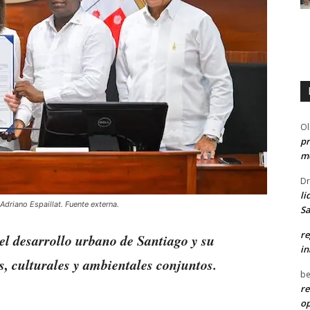
Ol
pr
me
Dr
li
Adriano Espaillat. Fuente externa.
Sa
re
l desarrollo urbano de Santiago y su
in
, culturales y ambientales conjuntos.
be
re
o