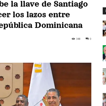
e la llave de Santiago
er los lazos entre
República Dominicana
348
0