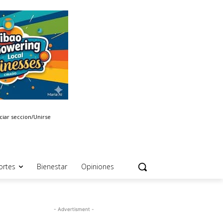
iciar seccion/Unirse
ortes
Bienestar
Opiniones
- Advertisment -