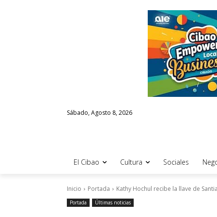
Sábado, Agosto 8, 2026
El Cibao
Cultura
Sociales
Nego
Inicio
Portada
Kathy Hochul recibe la llave de Santi
Portada
Últimas noticias