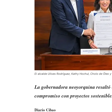
El alcalde Ulises Rodríguez, Kathy Hochul, Cholo de Óleo y 
La gobernadora neoyorquina resaltó e
compromiso con proyectos sostenibles
Diario Cibao