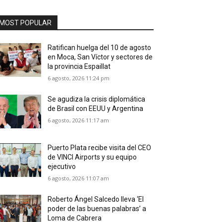
MOST POPULAR
Ratifican huelga del 10 de agosto
en Moca, San Víctor y sectores de
la provincia Espaillat
6 agosto, 2026 11:24 pm
Se agudiza la crisis diplomática
de Brasil con EEUU y Argentina
6 agosto, 2026 11:17 am
Puerto Plata recibe visita del CEO
de VINCI Airports y su equipo
ejecutivo
6 agosto, 2026 11:07 am
Roberto Ángel Salcedo lleva ‘El
poder de las buenas palabras’ a
Loma de Cabrera