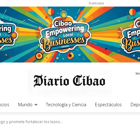
Publicidad
In
cios
Mundo
Tecnología y Ciencia
Espectáculos
Dep
ago y promete fortalecer los lazos...