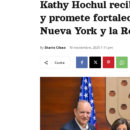
Kathy Hochul recib
y promete fortalec
Nueva York y la 
By
Diario Cibao
10 noviembre, 2025 1:11 pm
Cuota