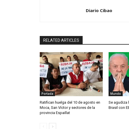
Diario Cibao
RELATED ARTICLES
Portada
Mundo
Ratifican huelga del 10 de agosto en
Se agudiza l
Moca, San Víctor y sectores de la
Brasil con E
provincia Espaillat