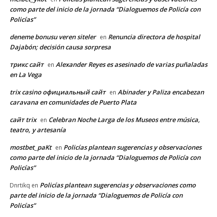
como parte del inicio de la jornada “Dialoguemos de Policía con
Policías”
deneme bonusu veren siteler
Renuncia directora de hospital
en
Dajabón; decisión causa sorpresa
трикс сайт
Alexander Reyes es asesinado de varias puñaladas
en
en La Vega
trix casino официальный сайт
Abinader y Paliza encabezan
en
caravana en comunidades de Puerto Plata
сайт trix
Celebran Noche Larga de los Museos entre música,
en
teatro, y artesanía
mostbet_paKt
Policías plantean sugerencias y observaciones
en
como parte del inicio de la jornada “Dialoguemos de Policía con
Policías”
Policías plantean sugerencias y observaciones como
Dnrtikq
en
parte del inicio de la jornada “Dialoguemos de Policía con
Policías”