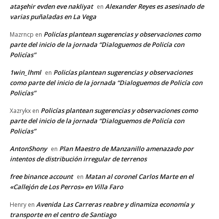
ataşehir evden eve nakliyat
Alexander Reyes es asesinado de
en
varias puñaladas en La Vega
Policías plantean sugerencias y observaciones como
Mazrncp
en
parte del inicio de la jornada “Dialoguemos de Policía con
Policías”
1win_lhml
Policías plantean sugerencias y observaciones
en
como parte del inicio de la jornada “Dialoguemos de Policía con
Policías”
Policías plantean sugerencias y observaciones como
Xazrykx
en
parte del inicio de la jornada “Dialoguemos de Policía con
Policías”
AntonShony
Plan Maestro de Manzanillo amenazado por
en
intentos de distribución irregular de terrenos
free binance account
Matan al coronel Carlos Marte en el
en
«Callejón de Los Perros» en Villa Faro
Avenida Las Carreras reabre y dinamiza economía y
Henry
en
transporte en el centro de Santiago