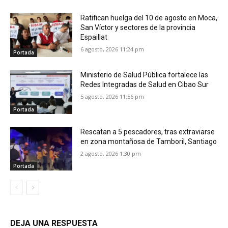
Ratifican huelga del 10 de agosto en Moca,
San Víctor y sectores de la provincia
Espaillat
6 agosto, 2026 11:24 pm
Portada
Ministerio de Salud Pública fortalece las
Redes Integradas de Salud en Cibao Sur
5 agosto, 2026 11:56 pm
Portada
Rescatan a 5 pescadores, tras extraviarse
en zona montañosa de Tamboril, Santiago
2 agosto, 2026 1:30 pm
Portada
DEJA UNA RESPUESTA