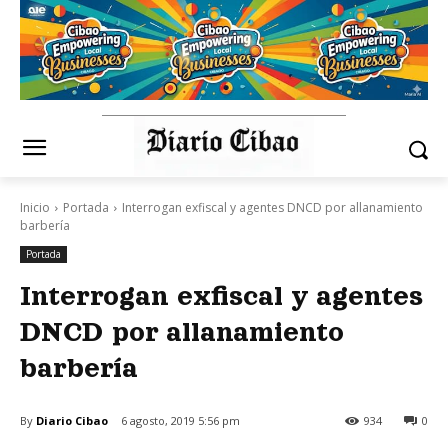
Inicio
Portada
Interrogan exfiscal y agentes DNCD por allanamiento
barbería
Portada
Interrogan exfiscal y agentes
DNCD por allanamiento
barbería
By
Diario Cibao
6 agosto, 2019 5:56 pm
934
0