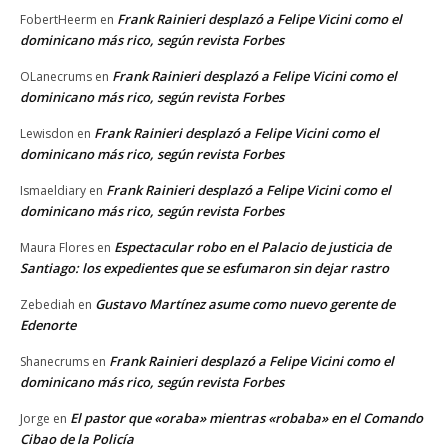
Frank Rainieri desplazó a Felipe Vicini como el
FobertHeerm
en
dominicano más rico, según revista Forbes
Frank Rainieri desplazó a Felipe Vicini como el
OLanecrums
en
dominicano más rico, según revista Forbes
Frank Rainieri desplazó a Felipe Vicini como el
Lewisdon
en
dominicano más rico, según revista Forbes
Frank Rainieri desplazó a Felipe Vicini como el
Ismaeldiary
en
dominicano más rico, según revista Forbes
Espectacular robo en el Palacio de justicia de
Maura Flores
en
Santiago: los expedientes que se esfumaron sin dejar rastro
Gustavo Martínez asume como nuevo gerente de
Zebediah
en
Edenorte
Frank Rainieri desplazó a Felipe Vicini como el
Shanecrums
en
dominicano más rico, según revista Forbes
El pastor que «oraba» mientras «robaba» en el Comando
Jorge
en
Cibao de la Policía