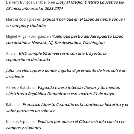
Licey al Medio: Distrito Educativo 08-
Darleny Burgos Caraballo
en
08 inicia año escolar 2023-2024
Explican por qué en el Cibao se habla con la i
Martha Rodriguez
en
en campos y ciudades
Vuelo que partió del Aeropuerto Cibao
Miguel Angel Rodriguez
en
con destino a Newark, NJ, fue desviado a Washington
BHD cumple 52 aniversario con una trayectoria
Ana
en
reputacional destacada
Julia
Helicóptero donde viajaba el presidente de Irán sufre un
en
accidente
Vaguada traerá intensas lluvias y tormentas
Alfredo Batista
en
eléctricas a República Dominicana este martes 21 de mayo
Francisco Alberto Caamaño es la conciencia histórica y el
Rafael
en
valor patrio en un solo ser
Explican por qué en el Cibao se habla con la i en
Nicolas Espinal
en
campos y ciudades