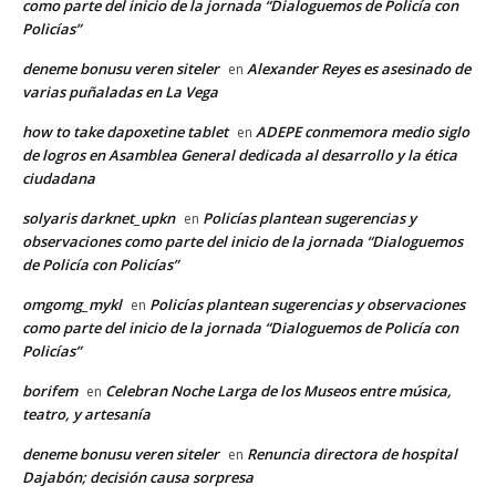
como parte del inicio de la jornada “Dialoguemos de Policía con
Policías”
deneme bonusu veren siteler
Alexander Reyes es asesinado de
en
varias puñaladas en La Vega
how to take dapoxetine tablet
ADEPE conmemora medio siglo
en
de logros en Asamblea General dedicada al desarrollo y la ética
ciudadana
solyaris darknet_upkn
Policías plantean sugerencias y
en
observaciones como parte del inicio de la jornada “Dialoguemos
de Policía con Policías”
omgomg_mykl
Policías plantean sugerencias y observaciones
en
como parte del inicio de la jornada “Dialoguemos de Policía con
Policías”
borifem
Celebran Noche Larga de los Museos entre música,
en
teatro, y artesanía
deneme bonusu veren siteler
Renuncia directora de hospital
en
Dajabón; decisión causa sorpresa