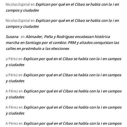
Explican por qué en el Cibao se habla con la i en
Nicolas Espinal
en
campos y ciudades
Explican por qué en el Cibao se habla con la i en
Nicolas Espinal
en
campos y ciudades
Susana
Abinader, Peña y Rodríguez encabezan histórica
en
marcha en Santiago por el cambio: PRM y aliados conquistan las
calles en preámbulo a las elecciones
Explican por qué en el Cibao se habla con la i en campos
a Pérez
en
y ciudades
Explican por qué en el Cibao se habla con la i en campos
a Pérez
en
y ciudades
Explican por qué en el Cibao se habla con la i en campos
A Pérez
en
y ciudades
Explican por qué en el Cibao se habla con la i en campos
A Pérez
en
y ciudades
Explican por qué en el Cibao se habla con la i en campos
A Pérez
en