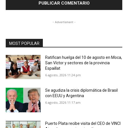
- Advertisment -
MOST POPULAR
Ratifican huelga del 10 de agosto en Moca,
San Víctor y sectores de la provincia
Espaillat
6 agosto, 2026 11:24 pm
Se agudiza la crisis diplomática de Brasil
con EEUU y Argentina
6 agosto, 2026 11:17 am
Puerto Plata recibe visita del CEO de VINCI