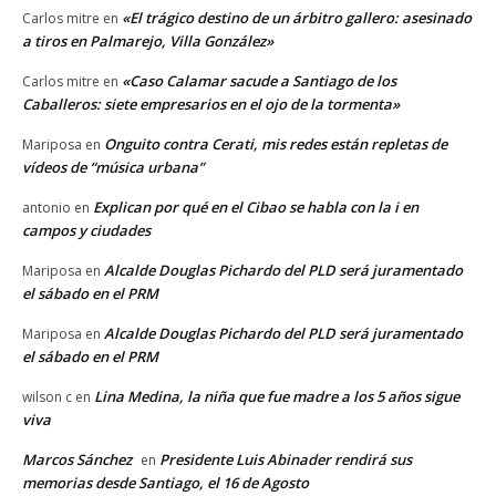
«El trágico destino de un árbitro gallero: asesinado
Carlos mitre
en
a tiros en Palmarejo, Villa González»
«Caso Calamar sacude a Santiago de los
Carlos mitre
en
Caballeros: siete empresarios en el ojo de la tormenta»
Onguito contra Cerati, mis redes están repletas de
Mariposa
en
vídeos de “música urbana”
Explican por qué en el Cibao se habla con la i en
antonio
en
campos y ciudades
Alcalde Douglas Pichardo del PLD será juramentado
Mariposa
en
el sábado en el PRM
Alcalde Douglas Pichardo del PLD será juramentado
Mariposa
en
el sábado en el PRM
Lina Medina, la niña que fue madre a los 5 años sigue
wilson c
en
viva
Marcos Sánchez
Presidente Luis Abinader rendirá sus
en
memorias desde Santiago, el 16 de Agosto