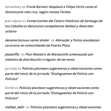
Frank Rainieri desplazó a Felipe Vicini como el
Ismaeldiary
en
dominicano más rico, según revista Forbes
Comerciantes del Centro Histórico de Santiago de
Jean valjean
en
los Caballeros denuncian competencia desleal y desorden
urbano
deneme bonusu veren siteler
Abinader y Paliza encabezan
en
caravana en comunidades de Puerto Plata
Jesseoffiz
Plan Maestro de Manzanillo amenazado por
en
intentos de distribución irregular de terrenos
Policías plantean sugerencias y observaciones como
Jariorlpk
en
parte del inicio de la jornada “Dialoguemos de Policía con
Policías”
Policías plantean sugerencias y observaciones como
Dnrtikl
en
parte del inicio de la jornada “Dialoguemos de Policía con
Policías”
melbet_seEn
Policías plantean sugerencias y observaciones
en