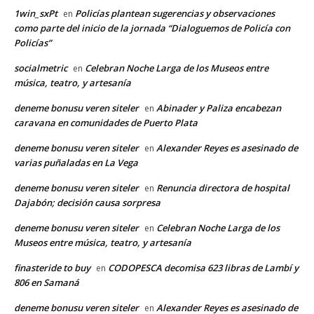
1win_sxPt
Policías plantean sugerencias y observaciones
en
como parte del inicio de la jornada “Dialoguemos de Policía con
Policías”
socialmetric
Celebran Noche Larga de los Museos entre
en
música, teatro, y artesanía
deneme bonusu veren siteler
Abinader y Paliza encabezan
en
caravana en comunidades de Puerto Plata
deneme bonusu veren siteler
Alexander Reyes es asesinado de
en
varias puñaladas en La Vega
deneme bonusu veren siteler
Renuncia directora de hospital
en
Dajabón; decisión causa sorpresa
deneme bonusu veren siteler
Celebran Noche Larga de los
en
Museos entre música, teatro, y artesanía
finasteride to buy
CODOPESCA decomisa 623 libras de Lambí y
en
806 en Samaná
deneme bonusu veren siteler
Alexander Reyes es asesinado de
en