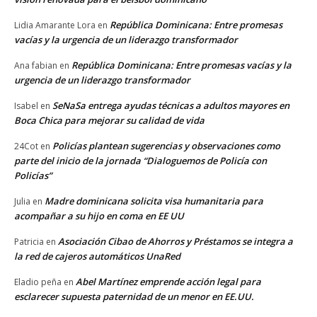
República Dominicana: Entre promesas
Lidia Amarante Lora
en
vacías y la urgencia de un liderazgo transformador
República Dominicana: Entre promesas vacías y la
Ana fabian
en
urgencia de un liderazgo transformador
SeNaSa entrega ayudas técnicas a adultos mayores en
Isabel
en
Boca Chica para mejorar su calidad de vida
Policías plantean sugerencias y observaciones como
24Cot
en
parte del inicio de la jornada “Dialoguemos de Policía con
Policías”
Madre dominicana solicita visa humanitaria para
Julia
en
acompañar a su hijo en coma en EE UU
Asociación Cibao de Ahorros y Préstamos se integra a
Patricia
en
la red de cajeros automáticos UnaRed
Abel Martínez emprende acción legal para
Eladio peña
en
esclarecer supuesta paternidad de un menor en EE.UU.