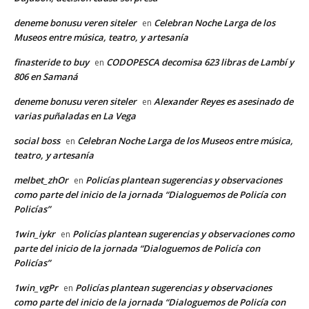
deneme bonusu veren siteler
Celebran Noche Larga de los
en
Museos entre música, teatro, y artesanía
finasteride to buy
CODOPESCA decomisa 623 libras de Lambí y
en
806 en Samaná
deneme bonusu veren siteler
Alexander Reyes es asesinado de
en
varias puñaladas en La Vega
social boss
Celebran Noche Larga de los Museos entre música,
en
teatro, y artesanía
melbet_zhOr
Policías plantean sugerencias y observaciones
en
como parte del inicio de la jornada “Dialoguemos de Policía con
Policías”
1win_iykr
Policías plantean sugerencias y observaciones como
en
parte del inicio de la jornada “Dialoguemos de Policía con
Policías”
1win_vgPr
Policías plantean sugerencias y observaciones
en
como parte del inicio de la jornada “Dialoguemos de Policía con