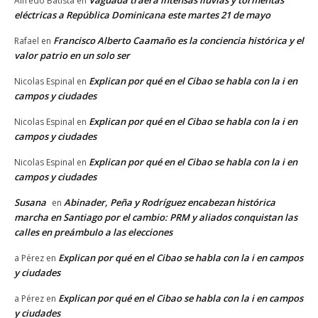
Alfredo Batista
en
eléctricas a República Dominicana este martes 21 de mayo
Francisco Alberto Caamaño es la conciencia histórica y el
Rafael
en
valor patrio en un solo ser
Explican por qué en el Cibao se habla con la i en
Nicolas Espinal
en
campos y ciudades
Explican por qué en el Cibao se habla con la i en
Nicolas Espinal
en
campos y ciudades
Explican por qué en el Cibao se habla con la i en
Nicolas Espinal
en
campos y ciudades
Susana
Abinader, Peña y Rodríguez encabezan histórica
en
marcha en Santiago por el cambio: PRM y aliados conquistan las
calles en preámbulo a las elecciones
Explican por qué en el Cibao se habla con la i en campos
a Pérez
en
y ciudades
Explican por qué en el Cibao se habla con la i en campos
a Pérez
en
y ciudades