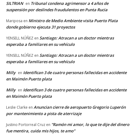
SILTRIAN
Tribunal condena agrimensor a 4 años de
en
suspensión por deslindes fraudulentos en Punta Rucia
Ministro de Medio Ambiente visita Puerto Plata
Mariposa
en
donde gobierno ejecuta 31 proyectos
Santiago: Atracan a un doctor mientras
YENSELL NÚÑEZ
en
esperaba a familiares en su vehículo
Santiago: Atracan a un doctor mientras
YENSELL NÚÑEZ
en
esperaba a familiares en su vehículo
Milly
Identifican 3 de cuatro personas fallecidas en accidente
en
en Maimón Puerto plata
Milly
Identifican 3 de cuatro personas fallecidas en accidente
en
en Maimón Puerto plata
Anuncian cierre de aeropuerto Gregorio Luperón
Leslie Clarke
en
por mantenimiento a pista de aterrizaje
“Ramón mi amor, lo que te dije del dinero
Justino Portorreal Cruz
en
fue mentira, cuida mis hijos, te amo”