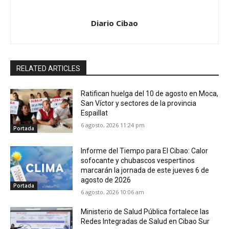
Diario Cibao
RELATED ARTICLES
Ratifican huelga del 10 de agosto en Moca,
San Víctor y sectores de la provincia
Espaillat
6 agosto, 2026 11:24 pm
Portada
Informe del Tiempo para El Cibao: Calor
sofocante y chubascos vespertinos
marcarán la jornada de este jueves 6 de
agosto de 2026
Portada
6 agosto, 2026 10:06 am
Ministerio de Salud Pública fortalece las
Redes Integradas de Salud en Cibao Sur