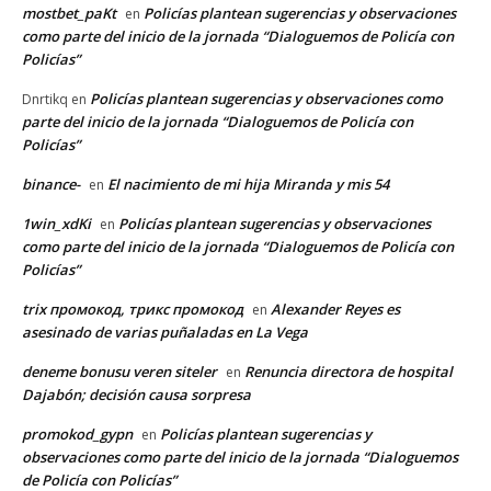
mostbet_paKt
Policías plantean sugerencias y observaciones
en
como parte del inicio de la jornada “Dialoguemos de Policía con
Policías”
Policías plantean sugerencias y observaciones como
Dnrtikq
en
parte del inicio de la jornada “Dialoguemos de Policía con
Policías”
binance-
El nacimiento de mi hija Miranda y mis 54
en
1win_xdKi
Policías plantean sugerencias y observaciones
en
como parte del inicio de la jornada “Dialoguemos de Policía con
Policías”
trix промокод, трикс промокод
Alexander Reyes es
en
asesinado de varias puñaladas en La Vega
deneme bonusu veren siteler
Renuncia directora de hospital
en
Dajabón; decisión causa sorpresa
promokod_gypn
Policías plantean sugerencias y
en
observaciones como parte del inicio de la jornada “Dialoguemos
de Policía con Policías”