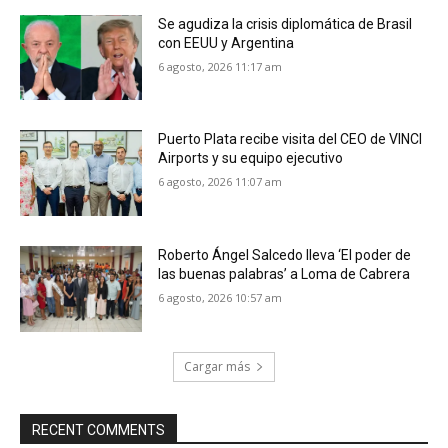
Se agudiza la crisis diplomática de Brasil
con EEUU y Argentina
6 agosto, 2026 11:17 am
Puerto Plata recibe visita del CEO de VINCI
Airports y su equipo ejecutivo
6 agosto, 2026 11:07 am
Roberto Ángel Salcedo lleva ‘El poder de
las buenas palabras’ a Loma de Cabrera
6 agosto, 2026 10:57 am
Cargar más
RECENT COMMENTS