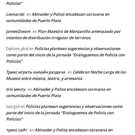
Policías”
Leonardo
Abinader y Paliza encabezan caravana en
en
comunidades de Puerto Plata
JamesOceam
Plan Maestro de Manzanillo amenazado por
en
intentos de distribución irregular de terrenos
Policías plantean sugerencias y observaciones
Diplomi_ybst
en
como parte del inicio de la jornada “Dialoguemos de Policía con
Policías”
Трикс играть онлайн раздача
Celebran Noche Larga de los
en
Museos entre música, teatro, y artesanía
trix мечту
Abinader y Paliza encabezan caravana en
en
comunidades de Puerto Plata
Policías plantean sugerencias y observaciones como
Sazrgzd
en
parte del inicio de la jornada “Dialoguemos de Policía con
Policías”
трикс сайт
Abinader y Paliza encabezan caravana en
en