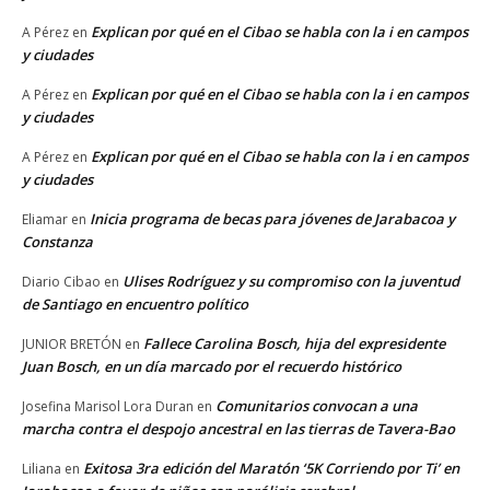
Explican por qué en el Cibao se habla con la i en campos
A Pérez
en
y ciudades
Explican por qué en el Cibao se habla con la i en campos
A Pérez
en
y ciudades
Explican por qué en el Cibao se habla con la i en campos
A Pérez
en
y ciudades
Inicia programa de becas para jóvenes de Jarabacoa y
Eliamar
en
Constanza
Ulises Rodríguez y su compromiso con la juventud
Diario Cibao
en
de Santiago en encuentro político
Fallece Carolina Bosch, hija del expresidente
JUNIOR BRETÓN
en
Juan Bosch, en un día marcado por el recuerdo histórico
Comunitarios convocan a una
Josefina Marisol Lora Duran
en
marcha contra el despojo ancestral en las tierras de Tavera-Bao
Exitosa 3ra edición del Maratón ‘5K Corriendo por Ti’ en
Liliana
en