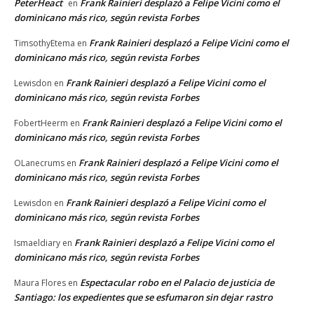
PeterHeact
Frank Rainieri desplazó a Felipe Vicini como el
en
dominicano más rico, según revista Forbes
Frank Rainieri desplazó a Felipe Vicini como el
TimsothyEtema
en
dominicano más rico, según revista Forbes
Frank Rainieri desplazó a Felipe Vicini como el
Lewisdon
en
dominicano más rico, según revista Forbes
Frank Rainieri desplazó a Felipe Vicini como el
FobertHeerm
en
dominicano más rico, según revista Forbes
Frank Rainieri desplazó a Felipe Vicini como el
OLanecrums
en
dominicano más rico, según revista Forbes
Frank Rainieri desplazó a Felipe Vicini como el
Lewisdon
en
dominicano más rico, según revista Forbes
Frank Rainieri desplazó a Felipe Vicini como el
Ismaeldiary
en
dominicano más rico, según revista Forbes
Espectacular robo en el Palacio de justicia de
Maura Flores
en
Santiago: los expedientes que se esfumaron sin dejar rastro