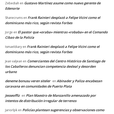
Gustavo Martínez asume como nuevo gerente de
Zebediah
en
Edenorte
Frank Rainieri desplazó a Felipe Vicini como el
Shanecrums
en
dominicano más rico, según revista Forbes
El pastor que «oraba» mientras «robaba» en el Comando
Jorge
en
Cibao de la Policía
Frank Rainieri desplazó a Felipe Vicini como el
Ismaeldiary
en
dominicano más rico, según revista Forbes
Comerciantes del Centro Histórico de Santiago de
Jean valjean
en
los Caballeros denuncian competencia desleal y desorden
urbano
deneme bonusu veren siteler
Abinader y Paliza encabezan
en
caravana en comunidades de Puerto Plata
Jesseoffiz
Plan Maestro de Manzanillo amenazado por
en
intentos de distribución irregular de terrenos
Policías plantean sugerencias y observaciones como
Jariorlpk
en