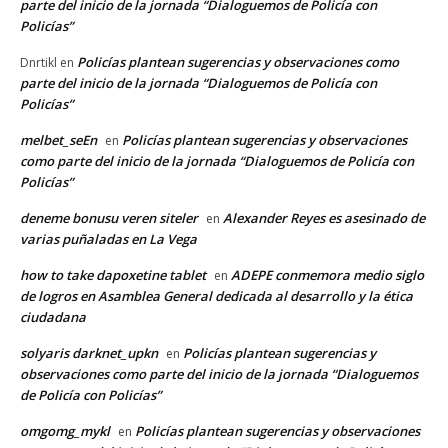
parte del inicio de la jornada “Dialoguemos de Policía con
Policías”
Policías plantean sugerencias y observaciones como
Dnrtikl
en
parte del inicio de la jornada “Dialoguemos de Policía con
Policías”
melbet_seEn
Policías plantean sugerencias y observaciones
en
como parte del inicio de la jornada “Dialoguemos de Policía con
Policías”
deneme bonusu veren siteler
Alexander Reyes es asesinado de
en
varias puñaladas en La Vega
how to take dapoxetine tablet
ADEPE conmemora medio siglo
en
de logros en Asamblea General dedicada al desarrollo y la ética
ciudadana
solyaris darknet_upkn
Policías plantean sugerencias y
en
observaciones como parte del inicio de la jornada “Dialoguemos
de Policía con Policías”
omgomg_mykl
Policías plantean sugerencias y observaciones
en