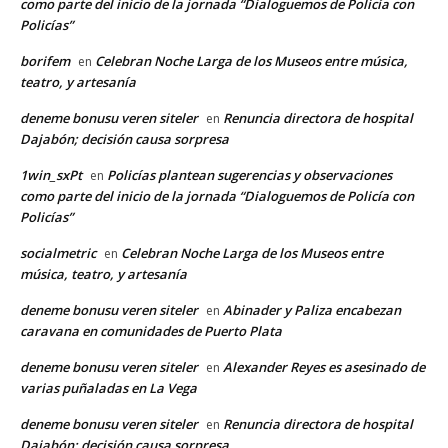
como parte del inicio de la jornada “Dialoguemos de Policía con
Policías”
borifem
Celebran Noche Larga de los Museos entre música,
en
teatro, y artesanía
deneme bonusu veren siteler
Renuncia directora de hospital
en
Dajabón; decisión causa sorpresa
1win_sxPt
Policías plantean sugerencias y observaciones
en
como parte del inicio de la jornada “Dialoguemos de Policía con
Policías”
socialmetric
Celebran Noche Larga de los Museos entre
en
música, teatro, y artesanía
deneme bonusu veren siteler
Abinader y Paliza encabezan
en
caravana en comunidades de Puerto Plata
deneme bonusu veren siteler
Alexander Reyes es asesinado de
en
varias puñaladas en La Vega
deneme bonusu veren siteler
Renuncia directora de hospital
en
Dajabón; decisión causa sorpresa