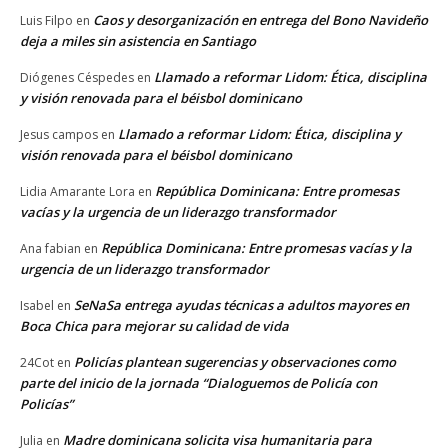
Caos y desorganización en entrega del Bono Navideño
Luis Filpo
en
deja a miles sin asistencia en Santiago
Llamado a reformar Lidom: Ética, disciplina
Diógenes Céspedes
en
y visión renovada para el béisbol dominicano
Llamado a reformar Lidom: Ética, disciplina y
Jesus campos
en
visión renovada para el béisbol dominicano
República Dominicana: Entre promesas
Lidia Amarante Lora
en
vacías y la urgencia de un liderazgo transformador
República Dominicana: Entre promesas vacías y la
Ana fabian
en
urgencia de un liderazgo transformador
SeNaSa entrega ayudas técnicas a adultos mayores en
Isabel
en
Boca Chica para mejorar su calidad de vida
Policías plantean sugerencias y observaciones como
24Cot
en
parte del inicio de la jornada “Dialoguemos de Policía con
Policías”
Madre dominicana solicita visa humanitaria para
Julia
en