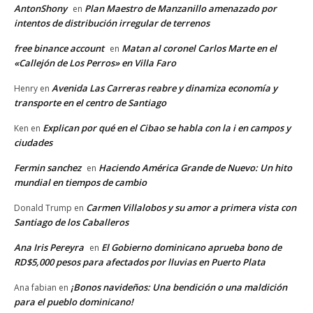
AntonShony
Plan Maestro de Manzanillo amenazado por
en
intentos de distribución irregular de terrenos
free binance account
Matan al coronel Carlos Marte en el
en
«Callejón de Los Perros» en Villa Faro
Avenida Las Carreras reabre y dinamiza economía y
Henry
en
transporte en el centro de Santiago
Explican por qué en el Cibao se habla con la i en campos y
Ken
en
ciudades
Fermin sanchez
Haciendo América Grande de Nuevo: Un hito
en
mundial en tiempos de cambio
Carmen Villalobos y su amor a primera vista con
Donald Trump
en
Santiago de los Caballeros
Ana Iris Pereyra
El Gobierno dominicano aprueba bono de
en
RD$5,000 pesos para afectados por lluvias en Puerto Plata
¡Bonos navideños: Una bendición o una maldición
Ana fabian
en
para el pueblo dominicano!