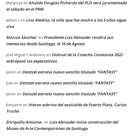
Alcalde Douglas Pichardo del PLD será juramentado
Mariposa
en
el sábado en el PRM
Lina Medina, la niña que fue madre a los 5 años sigue
wilson c
en
viva
Marcos Sánchez
Presidente Luis Abinader rendirá sus
en
memorias desde Santiago, el 16 de Agosto
Festival de la Cosecha Constanza 2022
José Miguel Candelario
en
sobrepasó las expectativas
Denzzel estrena nuevo sencillo titulado “FANTASY”
Junior
en
Denzzel estrena nuevo sencillo titulado “FANTASY”
Juan
en
Denzzel estrena nuevo sencillo titulado “FANTASY”
Junior
en
Hieren sobrino del exalcalde de Puerto Plata, Carlos
Benjamin
en
Troche
Enriquillo Amiama
Luis Abinader inicia construcción del
en
Museo de Arte Contemporáneo de Santiago