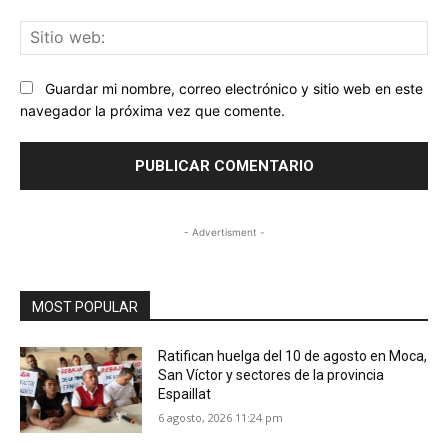
Sit
we
Guardar mi nombre, correo electrónico y sitio web en este
navegador la próxima vez que comente.
- Advertisment -
MOST POPULAR
Ratifican huelga del 10 de agosto en Moca,
San Víctor y sectores de la provincia
Espaillat
6 agosto, 2026 11:24 pm