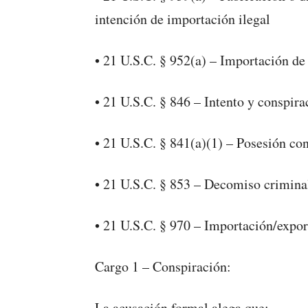
intención de importación ilegal
• 21 U.S.C. § 952(a) – Importación de
• 21 U.S.C. § 846 – Intento y conspira
• 21 U.S.C. § 841(a)(1) – Posesión con
• 21 U.S.C. § 853 – Decomiso crimina
• 21 U.S.C. § 970 – Importación/expo
Cargo 1 – Conspiración:
La acusación formal alega que: