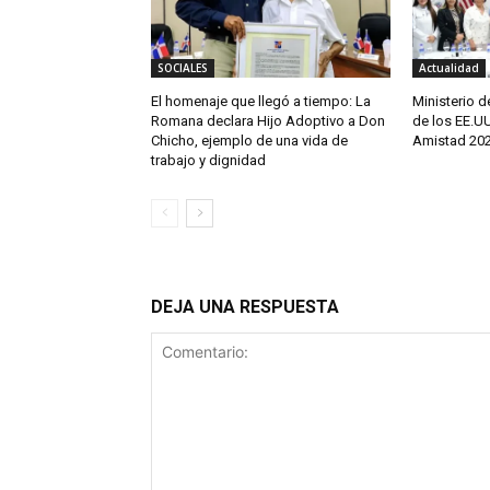
SOCIALES
Actualidad
El homenaje que llegó a tiempo: La
Ministerio 
Romana declara Hijo Adoptivo a Don
de los EE.U
Chicho, ejemplo de una vida de
Amistad 202
trabajo y dignidad
DEJA UNA RESPUESTA