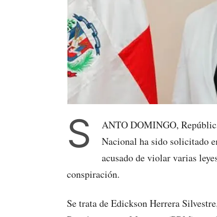
S
ANTO DOMINGO, República D
Nacional ha sido solicitado e
acusado de violar varias leye
conspiración.
Se trata de Edickson Herrera Silvestre