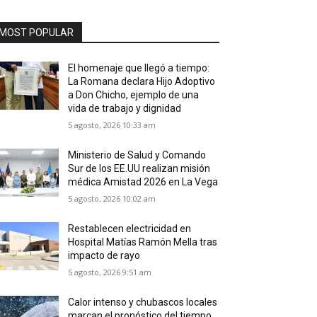
MOST POPULAR
El homenaje que llegó a tiempo:
La Romana declara Hijo Adoptivo
a Don Chicho, ejemplo de una
vida de trabajo y dignidad
5 agosto, 2026 10:33 am
Ministerio de Salud y Comando
Sur de los EE.UU realizan misión
médica Amistad 2026 en La Vega
5 agosto, 2026 10:02 am
Restablecen electricidad en
Hospital Matías Ramón Mella tras
impacto de rayo
5 agosto, 2026 9:51 am
Calor intenso y chubascos locales
marcan el pronóstico del tiempo