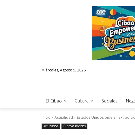
Miércoles, Agosto 5, 2026
El Cibao
Cultura
Sociales
Nego
Inicio
Actualidad
Estados Unidos pide en extradició
Actualidad
Últimas noticias