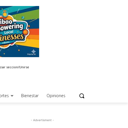
iciar seccion/Unirse
ortes
Bienestar
Opiniones
- Advertisment -