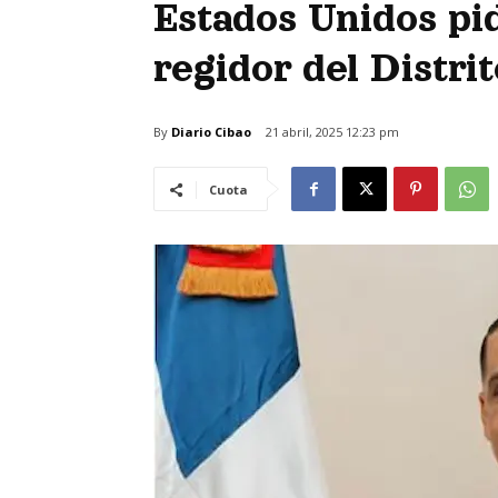
Estados Unidos pi
regidor del Distri
By
Diario Cibao
21 abril, 2025 12:23 pm
Cuota