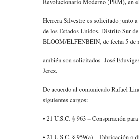
Revolucionario Moderno (PRM), en el
Herrera Silvestre es solicitado junto a
de los Estados Unidos, Distrito Sur d
BLOOM/ELFENBEIN, de fecha 5 de m
ambién son solicitados José Eduviges
Jerez.
De acuerdo al comunicado Rafael Lina
siguientes cargos:
• 21 U.S.C. § 963 – Conspiración para
• 21 U.S.C. § 959(a) – Fabricación o d