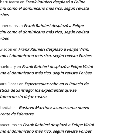
Frank Rainieri desplazó a Felipe
bertHeerm
en
cini como el dominicano más rico, según revista
rbes
Frank Rainieri desplazó a Felipe
Lanecrums
en
cini como el dominicano más rico, según revista
rbes
Frank Rainieri desplazó a Felipe Vicini
wisdon
en
mo el dominicano más rico, según revista Forbes
Frank Rainieri desplazó a Felipe Vicini
maeldiary
en
mo el dominicano más rico, según revista Forbes
Espectacular robo en el Palacio de
ura Flores
en
sticia de Santiago: los expedientes que se
fumaron sin dejar rastro
Gustavo Martínez asume como nuevo
bediah
en
rente de Edenorte
Frank Rainieri desplazó a Felipe Vicini
anecrums
en
mo el dominicano más rico, según revista Forbes