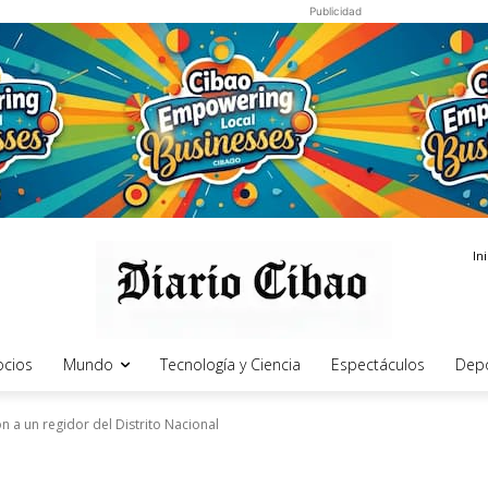
Publicidad
In
cios
Mundo
Tecnología y Ciencia
Espectáculos
Dep
n a un regidor del Distrito Nacional