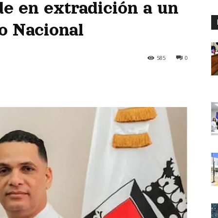
de en extradición a un
to Nacional
585
0