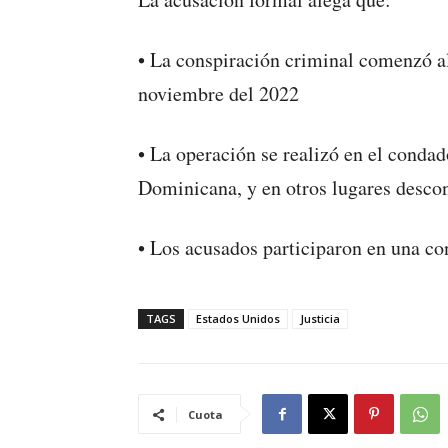
• La conspiración criminal comenzó a
noviembre del 2022
• La operación se realizó en el conda
Dominicana, y en otros lugares desco
• Los acusados participaron en una con
TAGS
Estados Unidos
Justicia
Cuota