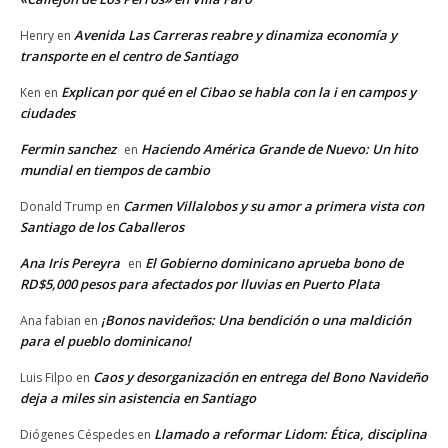
Avenida Las Carreras reabre y dinamiza economía y
Henry
en
transporte en el centro de Santiago
Explican por qué en el Cibao se habla con la i en campos y
Ken
en
ciudades
Fermin sanchez
Haciendo América Grande de Nuevo: Un hito
en
mundial en tiempos de cambio
Carmen Villalobos y su amor a primera vista con
Donald Trump
en
Santiago de los Caballeros
Ana Iris Pereyra
El Gobierno dominicano aprueba bono de
en
RD$5,000 pesos para afectados por lluvias en Puerto Plata
¡Bonos navideños: Una bendición o una maldición
Ana fabian
en
para el pueblo dominicano!
Caos y desorganización en entrega del Bono Navideño
Luis Filpo
en
deja a miles sin asistencia en Santiago
Llamado a reformar Lidom: Ética, disciplina
Diógenes Céspedes
en