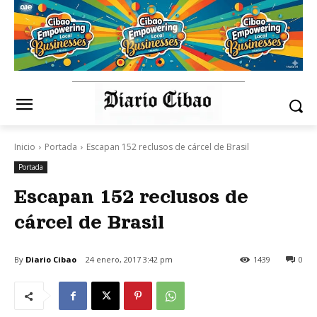
Inicio
Portada
Escapan 152 reclusos de cárcel de Brasil
Portada
Escapan 152 reclusos de
cárcel de Brasil
By
Diario Cibao
24 enero, 2017 3:42 pm
1439
0