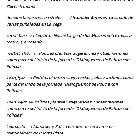
806 en Samaná
deneme bonusu veren siteler
Alexander Reyes es asesinado de
en
varias puñaladas en La Vega
social boss
Celebran Noche Larga de los Museos entre música,
en
teatro, y artesanía
melbet_zhOr
Policías plantean sugerencias y observaciones
en
como parte del inicio de la jornada “Dialoguemos de Policía con
Policías”
1win_iykr
Policías plantean sugerencias y observaciones como
en
parte del inicio de la jornada “Dialoguemos de Policía con
Policías”
1win_vgPr
Policías plantean sugerencias y observaciones
en
como parte del inicio de la jornada “Dialoguemos de Policía con
Policías”
Leonardo
Abinader y Paliza encabezan caravana en
en
comunidades de Puerto Plata