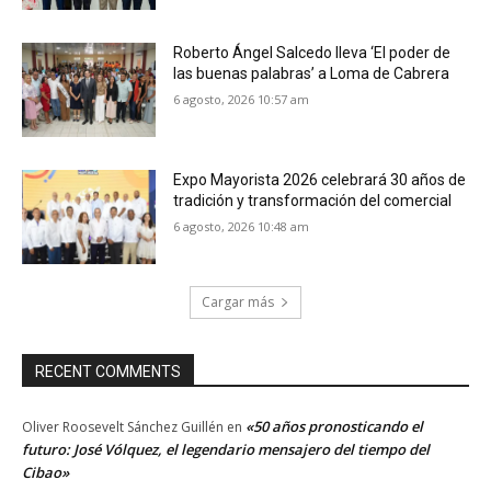
Roberto Ángel Salcedo lleva ‘El poder de
las buenas palabras’ a Loma de Cabrera
6 agosto, 2026 10:57 am
Expo Mayorista 2026 celebrará 30 años de
tradición y transformación del comercial
6 agosto, 2026 10:48 am
Cargar más
RECENT COMMENTS
«50 años pronosticando el
Oliver Roosevelt Sánchez Guillén
en
futuro: José Vólquez, el legendario mensajero del tiempo del
Cibao»