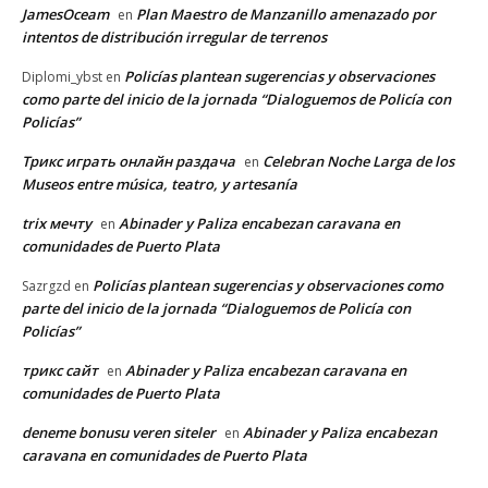
JamesOceam
Plan Maestro de Manzanillo amenazado por
en
intentos de distribución irregular de terrenos
Policías plantean sugerencias y observaciones
Diplomi_ybst
en
como parte del inicio de la jornada “Dialoguemos de Policía con
Policías”
Трикс играть онлайн раздача
Celebran Noche Larga de los
en
Museos entre música, teatro, y artesanía
trix мечту
Abinader y Paliza encabezan caravana en
en
comunidades de Puerto Plata
Policías plantean sugerencias y observaciones como
Sazrgzd
en
parte del inicio de la jornada “Dialoguemos de Policía con
Policías”
трикс сайт
Abinader y Paliza encabezan caravana en
en
comunidades de Puerto Plata
deneme bonusu veren siteler
Abinader y Paliza encabezan
en
caravana en comunidades de Puerto Plata