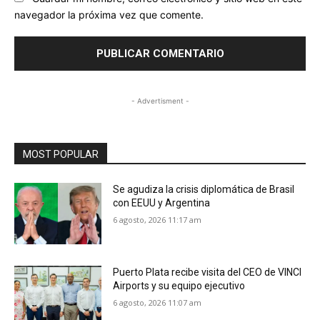
navegador la próxima vez que comente.
- Advertisment -
MOST POPULAR
Se agudiza la crisis diplomática de Brasil
con EEUU y Argentina
6 agosto, 2026 11:17 am
Puerto Plata recibe visita del CEO de VINCI
Airports y su equipo ejecutivo
6 agosto, 2026 11:07 am