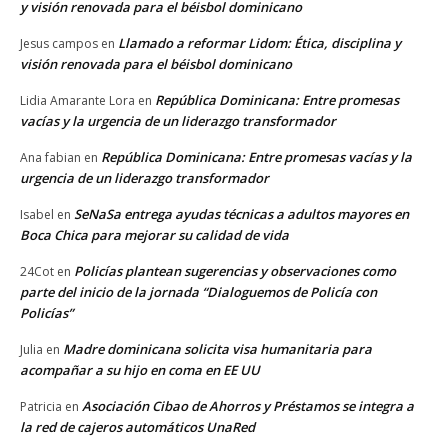
y visión renovada para el béisbol dominicano
Llamado a reformar Lidom: Ética, disciplina y
Jesus campos
en
visión renovada para el béisbol dominicano
República Dominicana: Entre promesas
Lidia Amarante Lora
en
vacías y la urgencia de un liderazgo transformador
República Dominicana: Entre promesas vacías y la
Ana fabian
en
urgencia de un liderazgo transformador
SeNaSa entrega ayudas técnicas a adultos mayores en
Isabel
en
Boca Chica para mejorar su calidad de vida
Policías plantean sugerencias y observaciones como
24Cot
en
parte del inicio de la jornada “Dialoguemos de Policía con
Policías”
Madre dominicana solicita visa humanitaria para
Julia
en
acompañar a su hijo en coma en EE UU
Asociación Cibao de Ahorros y Préstamos se integra a
Patricia
en
la red de cajeros automáticos UnaRed