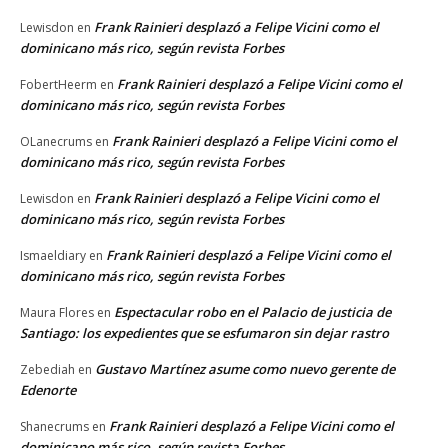
Frank Rainieri desplazó a Felipe Vicini como el
Lewisdon
en
dominicano más rico, según revista Forbes
Frank Rainieri desplazó a Felipe Vicini como el
FobertHeerm
en
dominicano más rico, según revista Forbes
Frank Rainieri desplazó a Felipe Vicini como el
OLanecrums
en
dominicano más rico, según revista Forbes
Frank Rainieri desplazó a Felipe Vicini como el
Lewisdon
en
dominicano más rico, según revista Forbes
Frank Rainieri desplazó a Felipe Vicini como el
Ismaeldiary
en
dominicano más rico, según revista Forbes
Espectacular robo en el Palacio de justicia de
Maura Flores
en
Santiago: los expedientes que se esfumaron sin dejar rastro
Gustavo Martínez asume como nuevo gerente de
Zebediah
en
Edenorte
Frank Rainieri desplazó a Felipe Vicini como el
Shanecrums
en
dominicano más rico, según revista Forbes