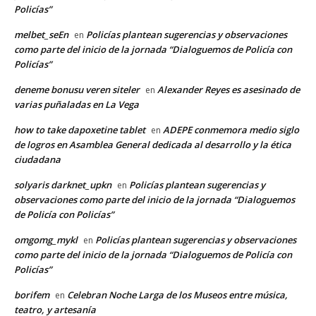
Policías”
melbet_seEn
Policías plantean sugerencias y observaciones
en
como parte del inicio de la jornada “Dialoguemos de Policía con
Policías”
deneme bonusu veren siteler
Alexander Reyes es asesinado de
en
varias puñaladas en La Vega
how to take dapoxetine tablet
ADEPE conmemora medio siglo
en
de logros en Asamblea General dedicada al desarrollo y la ética
ciudadana
solyaris darknet_upkn
Policías plantean sugerencias y
en
observaciones como parte del inicio de la jornada “Dialoguemos
de Policía con Policías”
omgomg_mykl
Policías plantean sugerencias y observaciones
en
como parte del inicio de la jornada “Dialoguemos de Policía con
Policías”
borifem
Celebran Noche Larga de los Museos entre música,
en
teatro, y artesanía