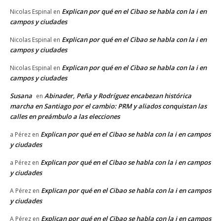
Explican por qué en el Cibao se habla con la i en
Nicolas Espinal
en
campos y ciudades
Explican por qué en el Cibao se habla con la i en
Nicolas Espinal
en
campos y ciudades
Explican por qué en el Cibao se habla con la i en
Nicolas Espinal
en
campos y ciudades
Susana
Abinader, Peña y Rodríguez encabezan histórica
en
marcha en Santiago por el cambio: PRM y aliados conquistan las
calles en preámbulo a las elecciones
Explican por qué en el Cibao se habla con la i en campos
a Pérez
en
y ciudades
Explican por qué en el Cibao se habla con la i en campos
a Pérez
en
y ciudades
Explican por qué en el Cibao se habla con la i en campos
A Pérez
en
y ciudades
Explican por qué en el Cibao se habla con la i en campos
A Pérez
en