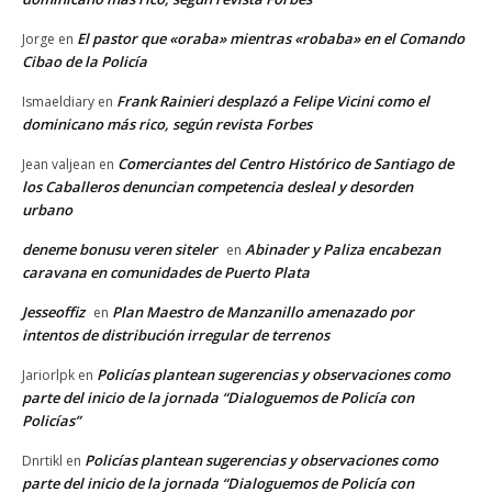
El pastor que «oraba» mientras «robaba» en el Comando
Jorge
en
Cibao de la Policía
Frank Rainieri desplazó a Felipe Vicini como el
Ismaeldiary
en
dominicano más rico, según revista Forbes
Comerciantes del Centro Histórico de Santiago de
Jean valjean
en
los Caballeros denuncian competencia desleal y desorden
urbano
deneme bonusu veren siteler
Abinader y Paliza encabezan
en
caravana en comunidades de Puerto Plata
Jesseoffiz
Plan Maestro de Manzanillo amenazado por
en
intentos de distribución irregular de terrenos
Policías plantean sugerencias y observaciones como
Jariorlpk
en
parte del inicio de la jornada “Dialoguemos de Policía con
Policías”
Policías plantean sugerencias y observaciones como
Dnrtikl
en
parte del inicio de la jornada “Dialoguemos de Policía con