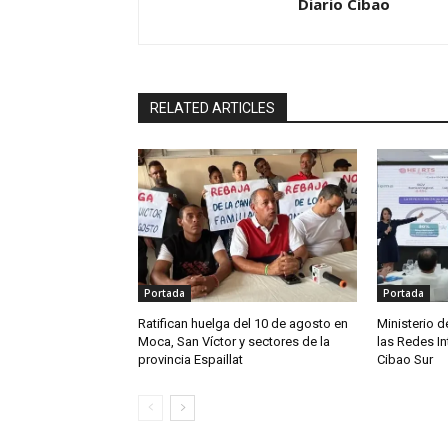
Diario Cibao
RELATED ARTICLES
Portada
Portada
Ratifican huelga del 10 de agosto en
Ministerio d
Moca, San Víctor y sectores de la
las Redes I
provincia Espaillat
Cibao Sur