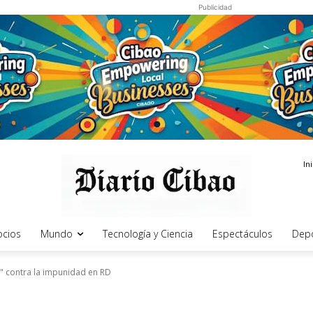
Publicidad
In
cios
Mundo
Tecnología y Ciencia
Espectáculos
Dep
" contra la impunidad en RD