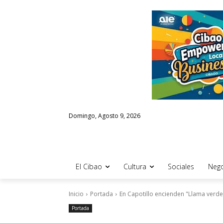
Domingo, Agosto 9, 2026
El Cibao
Cultura
Sociales
Nego
Inicio
Portada
En Capotillo encienden "Llama verde
Portada