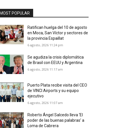
MOST POPULAR
Ratifican huelga del 10 de agosto
en Moca, San Víctor y sectores de
la provincia Espaillat
6 agosto, 2026 11:24 pm
Se agudiza la crisis diplomática
de Brasil con EEUU y Argentina
6 agosto, 2026 11:17 am
Puerto Plata recibe visita del CEO
de VINCI Airports y su equipo
ejecutivo
6 agosto, 2026 11:07 am
Roberto Ángel Salcedo lleva ‘El
poder de las buenas palabras’ a
Loma de Cabrera