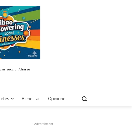
iciar seccion/Unirse
ortes
Bienestar
Opiniones
- Advertisment -