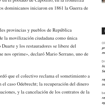
os dominicanos iniciaron en 1861 la Guerra de
ales provincias y pueblos de República
de la movilización ciudadana como única
Ol
 Duarte y los restauradores se libere del
pr
me
e nos oprime», declaró Mario Serrano, uno de
Dr
li
Sa
rdó que el colectivo reclama el sometimiento a
re
en el caso Odebrecht; la recuperación del dinero
in
ciones, y la cancelación de los contratos de la
be
re
o