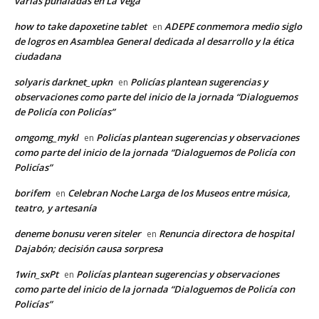
varias puñaladas en La Vega
how to take dapoxetine tablet
ADEPE conmemora medio siglo
en
de logros en Asamblea General dedicada al desarrollo y la ética
ciudadana
solyaris darknet_upkn
Policías plantean sugerencias y
en
observaciones como parte del inicio de la jornada “Dialoguemos
de Policía con Policías”
omgomg_mykl
Policías plantean sugerencias y observaciones
en
como parte del inicio de la jornada “Dialoguemos de Policía con
Policías”
borifem
Celebran Noche Larga de los Museos entre música,
en
teatro, y artesanía
deneme bonusu veren siteler
Renuncia directora de hospital
en
Dajabón; decisión causa sorpresa
1win_sxPt
Policías plantean sugerencias y observaciones
en
como parte del inicio de la jornada “Dialoguemos de Policía con
Policías”