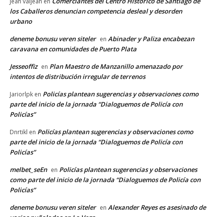
Comerciantes del Centro Histórico de Santiago de
Jean valjean
en
los Caballeros denuncian competencia desleal y desorden
urbano
deneme bonusu veren siteler
Abinader y Paliza encabezan
en
caravana en comunidades de Puerto Plata
Jesseoffiz
Plan Maestro de Manzanillo amenazado por
en
intentos de distribución irregular de terrenos
Policías plantean sugerencias y observaciones como
Jariorlpk
en
parte del inicio de la jornada “Dialoguemos de Policía con
Policías”
Policías plantean sugerencias y observaciones como
Dnrtikl
en
parte del inicio de la jornada “Dialoguemos de Policía con
Policías”
melbet_seEn
Policías plantean sugerencias y observaciones
en
como parte del inicio de la jornada “Dialoguemos de Policía con
Policías”
deneme bonusu veren siteler
Alexander Reyes es asesinado de
en