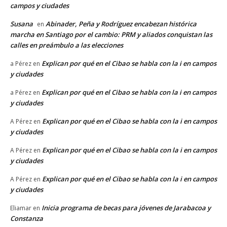
campos y ciudades
Susana
Abinader, Peña y Rodríguez encabezan histórica
en
marcha en Santiago por el cambio: PRM y aliados conquistan las
calles en preámbulo a las elecciones
Explican por qué en el Cibao se habla con la i en campos
a Pérez
en
y ciudades
Explican por qué en el Cibao se habla con la i en campos
a Pérez
en
y ciudades
Explican por qué en el Cibao se habla con la i en campos
A Pérez
en
y ciudades
Explican por qué en el Cibao se habla con la i en campos
A Pérez
en
y ciudades
Explican por qué en el Cibao se habla con la i en campos
A Pérez
en
y ciudades
Inicia programa de becas para jóvenes de Jarabacoa y
Eliamar
en
Constanza