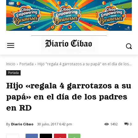
Inicio
Portada
Hijo "regala 4 garrotazos a su papá" en el día de los...
Portada
Hijo «regala 4 garrotazos a su
papá» en el día de los padres
en RD
By
Diario Cibao
30 julio, 2017 6:42 pm
1492
0