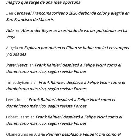
mágico que surge de una idea oportuna
Carnaval Francomacorisano 2026 desborda color y alegría en
..
en
San Francisco de Macorís
Ada
Alexander Reyes es asesinado de varias puñaladas en La
en
Vega
Explican por qué en el Cibao se habla con la i en campos
Angela
en
y ciudades
PeterHeact
Frank Rainieri desplazó a Felipe Vicini como el
en
dominicano más rico, según revista Forbes
Frank Rainieri desplazó a Felipe Vicini como el
TimsothyEtema
en
dominicano más rico, según revista Forbes
Frank Rainieri desplazó a Felipe Vicini como el
Lewisdon
en
dominicano más rico, según revista Forbes
Frank Rainieri desplazó a Felipe Vicini como el
FobertHeerm
en
dominicano más rico, según revista Forbes
Frank Rainieri desplazó a Felipe Vicini como el
OLanecrums
en