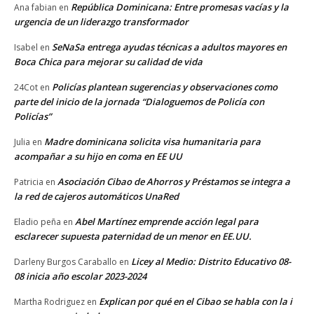
República Dominicana: Entre promesas vacías y la
Ana fabian
en
urgencia de un liderazgo transformador
SeNaSa entrega ayudas técnicas a adultos mayores en
Isabel
en
Boca Chica para mejorar su calidad de vida
Policías plantean sugerencias y observaciones como
24Cot
en
parte del inicio de la jornada “Dialoguemos de Policía con
Policías”
Madre dominicana solicita visa humanitaria para
Julia
en
acompañar a su hijo en coma en EE UU
Asociación Cibao de Ahorros y Préstamos se integra a
Patricia
en
la red de cajeros automáticos UnaRed
Abel Martínez emprende acción legal para
Eladio peña
en
esclarecer supuesta paternidad de un menor en EE.UU.
Licey al Medio: Distrito Educativo 08-
Darleny Burgos Caraballo
en
08 inicia año escolar 2023-2024
Explican por qué en el Cibao se habla con la i
Martha Rodriguez
en