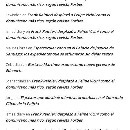
dominicano más rico, según revista Forbes
Frank Rainieri desplazó a Felipe Vicini como el
Lewisdon
en
dominicano más rico, según revista Forbes
Frank Rainieri desplazó a Felipe Vicini como el
Ismaeldiary
en
dominicano más rico, según revista Forbes
Espectacular robo en el Palacio de justicia de
Maura Flores
en
Santiago: los expedientes que se esfumaron sin dejar rastro
Gustavo Martínez asume como nuevo gerente de
Zebediah
en
Edenorte
Frank Rainieri desplazó a Felipe Vicini como el
Shanecrums
en
dominicano más rico, según revista Forbes
El pastor que «oraba» mientras «robaba» en el Comando
Jorge
en
Cibao de la Policía
Frank Rainieri desplazó a Felipe Vicini como el
Ismaeldiary
en
dominicano más rico, según revista Forbes