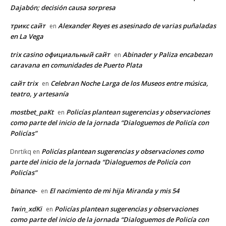
Dajabón; decisión causa sorpresa
трикс сайт
Alexander Reyes es asesinado de varias puñaladas
en
en La Vega
trix casino официальный сайт
Abinader y Paliza encabezan
en
caravana en comunidades de Puerto Plata
сайт trix
Celebran Noche Larga de los Museos entre música,
en
teatro, y artesanía
mostbet_paKt
Policías plantean sugerencias y observaciones
en
como parte del inicio de la jornada “Dialoguemos de Policía con
Policías”
Policías plantean sugerencias y observaciones como
Dnrtikq
en
parte del inicio de la jornada “Dialoguemos de Policía con
Policías”
binance-
El nacimiento de mi hija Miranda y mis 54
en
1win_xdKi
Policías plantean sugerencias y observaciones
en
como parte del inicio de la jornada “Dialoguemos de Policía con