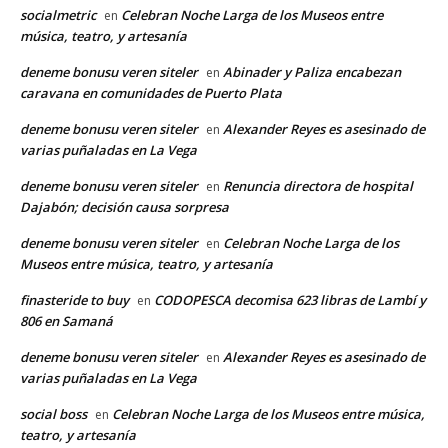
socialmetric
Celebran Noche Larga de los Museos entre
en
música, teatro, y artesanía
deneme bonusu veren siteler
Abinader y Paliza encabezan
en
caravana en comunidades de Puerto Plata
deneme bonusu veren siteler
Alexander Reyes es asesinado de
en
varias puñaladas en La Vega
deneme bonusu veren siteler
Renuncia directora de hospital
en
Dajabón; decisión causa sorpresa
deneme bonusu veren siteler
Celebran Noche Larga de los
en
Museos entre música, teatro, y artesanía
finasteride to buy
CODOPESCA decomisa 623 libras de Lambí y
en
806 en Samaná
deneme bonusu veren siteler
Alexander Reyes es asesinado de
en
varias puñaladas en La Vega
social boss
Celebran Noche Larga de los Museos entre música,
en
teatro, y artesanía