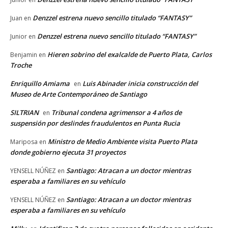
Denzzel estrena nuevo sencillo titulado “FANTASY”
Juan
en
Denzzel estrena nuevo sencillo titulado “FANTASY”
Junior
en
Hieren sobrino del exalcalde de Puerto Plata, Carlos
Benjamin
en
Troche
Enriquillo Amiama
Luis Abinader inicia construcción del
en
Museo de Arte Contemporáneo de Santiago
SILTRIAN
Tribunal condena agrimensor a 4 años de
en
suspensión por deslindes fraudulentos en Punta Rucia
Ministro de Medio Ambiente visita Puerto Plata
Mariposa
en
donde gobierno ejecuta 31 proyectos
Santiago: Atracan a un doctor mientras
YENSELL NÚÑEZ
en
esperaba a familiares en su vehículo
Santiago: Atracan a un doctor mientras
YENSELL NÚÑEZ
en
esperaba a familiares en su vehículo