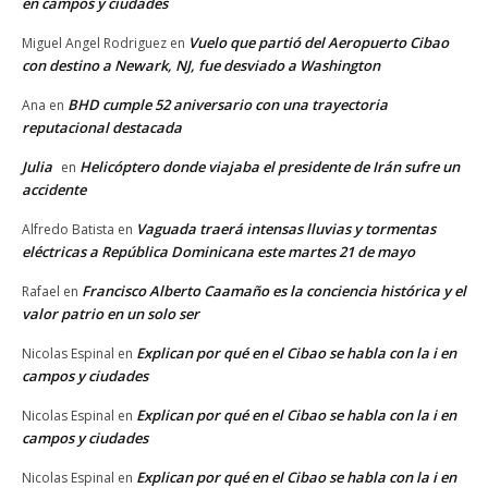
en campos y ciudades
Vuelo que partió del Aeropuerto Cibao
Miguel Angel Rodriguez
en
con destino a Newark, NJ, fue desviado a Washington
BHD cumple 52 aniversario con una trayectoria
Ana
en
reputacional destacada
Julia
Helicóptero donde viajaba el presidente de Irán sufre un
en
accidente
Vaguada traerá intensas lluvias y tormentas
Alfredo Batista
en
eléctricas a República Dominicana este martes 21 de mayo
Francisco Alberto Caamaño es la conciencia histórica y el
Rafael
en
valor patrio en un solo ser
Explican por qué en el Cibao se habla con la i en
Nicolas Espinal
en
campos y ciudades
Explican por qué en el Cibao se habla con la i en
Nicolas Espinal
en
campos y ciudades
Explican por qué en el Cibao se habla con la i en
Nicolas Espinal
en