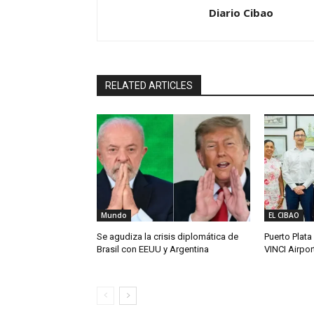
Diario Cibao
RELATED ARTICLES
Mundo
EL CIBAO
Se agudiza la crisis diplomática de
Puerto Plata
Brasil con EEUU y Argentina
VINCI Airpor