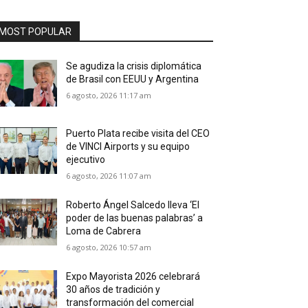
MOST POPULAR
Se agudiza la crisis diplomática
de Brasil con EEUU y Argentina
6 agosto, 2026 11:17 am
Puerto Plata recibe visita del CEO
de VINCI Airports y su equipo
ejecutivo
6 agosto, 2026 11:07 am
Roberto Ángel Salcedo lleva ‘El
poder de las buenas palabras’ a
Loma de Cabrera
6 agosto, 2026 10:57 am
Expo Mayorista 2026 celebrará
30 años de tradición y
transformación del comercial