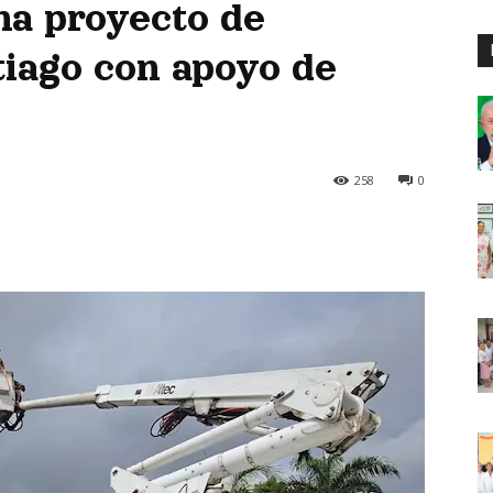
a proyecto de
tiago con apoyo de
258
0