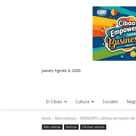
Jueves, Agosto 6, 2026
El Cibao
Cultura
Sociales
Nego
Inicio
Más noticias
EDENORTE culmina proyecto de lu
Más noticias
Noticias
Últimas noticias