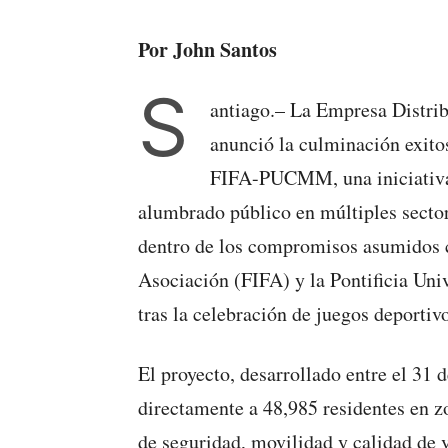
Por John Santos
S
antiago.– La Empresa Distri
anunció la culminación exito
FIFA-PUCMM, una iniciativa 
alumbrado público en múltiples secto
dentro de los compromisos asumidos c
Asociación (FIFA) y la Pontificia U
tras la celebración de juegos deportivo
El proyecto, desarrollado entre el 31 
directamente a 48,985 residentes en zo
de seguridad, movilidad y calidad de 