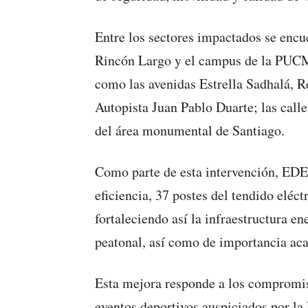
Entre los sectores impactados se encue
Rincón Largo y el campus de la PUCM
como las avenidas Estrella Sadhalá, R
Autopista Juan Pablo Duarte; las cal
del área monumental de Santiago.
Como parte de esta intervención, ED
eficiencia, 37 postes del tendido eléct
fortaleciendo así la infraestructura en
peatonal, así como de importancia aca
Esta mejora responde a los compromis
eventos deportivos auspiciados por l