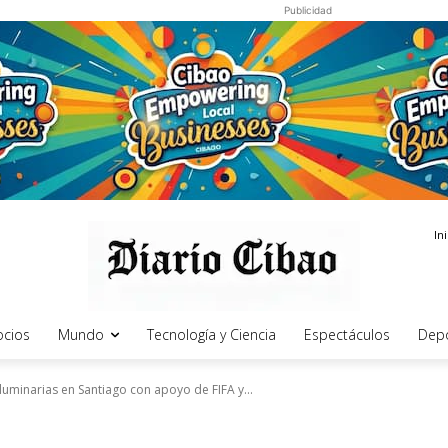
Publicidad
In
cios
Mundo
Tecnología y Ciencia
Espectáculos
Dep
minarias en Santiago con apoyo de FIFA y...