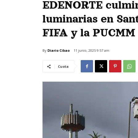
EDENORTE culmin
luminarias en San
FIFA y la PUCMM
By
Diario Cibao
11 junio, 2025 9:57 am
Cuota