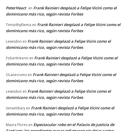
PeterHeact
Frank Rainieri desplazó a Felipe Vicini como el
en
dominicano más rico, según revista Forbes
Frank Rainieri desplazó a Felipe Vicini como el
TimsothyEtema
en
dominicano más rico, según revista Forbes
Frank Rainieri desplazó a Felipe Vicini como el
Lewisdon
en
dominicano más rico, según revista Forbes
Frank Rainieri desplazó a Felipe Vicini como el
FobertHeerm
en
dominicano más rico, según revista Forbes
Frank Rainieri desplazó a Felipe Vicini como el
OLanecrums
en
dominicano más rico, según revista Forbes
Frank Rainieri desplazó a Felipe Vicini como el
Lewisdon
en
dominicano más rico, según revista Forbes
Frank Rainieri desplazó a Felipe Vicini como el
Ismaeldiary
en
dominicano más rico, según revista Forbes
Espectacular robo en el Palacio de justicia de
Maura Flores
en
Santiago: los expedientes que se esfumaron sin dejar rastro