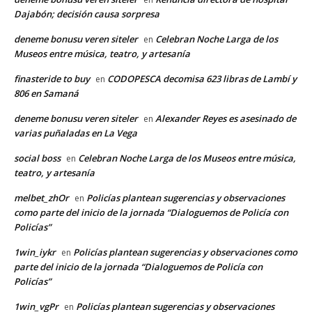
Dajabón; decisión causa sorpresa
deneme bonusu veren siteler
Celebran Noche Larga de los
en
Museos entre música, teatro, y artesanía
finasteride to buy
CODOPESCA decomisa 623 libras de Lambí y
en
806 en Samaná
deneme bonusu veren siteler
Alexander Reyes es asesinado de
en
varias puñaladas en La Vega
social boss
Celebran Noche Larga de los Museos entre música,
en
teatro, y artesanía
melbet_zhOr
Policías plantean sugerencias y observaciones
en
como parte del inicio de la jornada “Dialoguemos de Policía con
Policías”
1win_iykr
Policías plantean sugerencias y observaciones como
en
parte del inicio de la jornada “Dialoguemos de Policía con
Policías”
1win_vgPr
Policías plantean sugerencias y observaciones
en