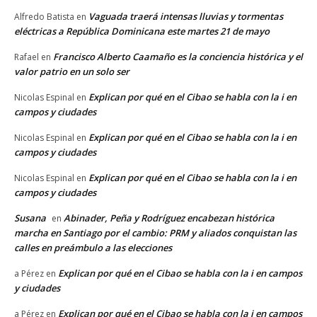
Vaguada traerá intensas lluvias y tormentas
Alfredo Batista
en
eléctricas a República Dominicana este martes 21 de mayo
Francisco Alberto Caamaño es la conciencia histórica y el
Rafael
en
valor patrio en un solo ser
Explican por qué en el Cibao se habla con la i en
Nicolas Espinal
en
campos y ciudades
Explican por qué en el Cibao se habla con la i en
Nicolas Espinal
en
campos y ciudades
Explican por qué en el Cibao se habla con la i en
Nicolas Espinal
en
campos y ciudades
Susana
Abinader, Peña y Rodríguez encabezan histórica
en
marcha en Santiago por el cambio: PRM y aliados conquistan las
calles en preámbulo a las elecciones
Explican por qué en el Cibao se habla con la i en campos
a Pérez
en
y ciudades
Explican por qué en el Cibao se habla con la i en campos
a Pérez
en