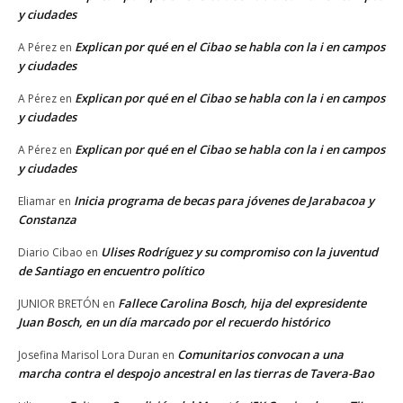
y ciudades
Explican por qué en el Cibao se habla con la i en campos
A Pérez
en
y ciudades
Explican por qué en el Cibao se habla con la i en campos
A Pérez
en
y ciudades
Explican por qué en el Cibao se habla con la i en campos
A Pérez
en
y ciudades
Inicia programa de becas para jóvenes de Jarabacoa y
Eliamar
en
Constanza
Ulises Rodríguez y su compromiso con la juventud
Diario Cibao
en
de Santiago en encuentro político
Fallece Carolina Bosch, hija del expresidente
JUNIOR BRETÓN
en
Juan Bosch, en un día marcado por el recuerdo histórico
Comunitarios convocan a una
Josefina Marisol Lora Duran
en
marcha contra el despojo ancestral en las tierras de Tavera-Bao