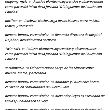
omgomg_mykl
Policías plantean sugerencias y observaciones
en
como parte del inicio de la jornada “Dialoguemos de Policía con
Policías”
borifem
Celebran Noche Larga de los Museos entre música,
en
teatro, y artesanía
deneme bonusu veren siteler
Renuncia directora de hospital
en
Dajabón; decisión causa sorpresa
1win_sxPt
Policías plantean sugerencias y observaciones
en
como parte del inicio de la jornada “Dialoguemos de Policía con
Policías”
socialmetric
Celebran Noche Larga de los Museos entre
en
música, teatro, y artesanía
deneme bonusu veren siteler
Abinader y Paliza encabezan
en
caravana en comunidades de Puerto Plata
deneme bonusu veren siteler
Alexander Reyes es asesinado de
en
varias puñaladas en La Vega
deneme bonusu veren siteler
Renuncia directora de hospital
en