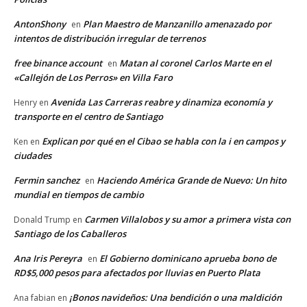
AntonShony
Plan Maestro de Manzanillo amenazado por
en
intentos de distribución irregular de terrenos
free binance account
Matan al coronel Carlos Marte en el
en
«Callejón de Los Perros» en Villa Faro
Avenida Las Carreras reabre y dinamiza economía y
Henry
en
transporte en el centro de Santiago
Explican por qué en el Cibao se habla con la i en campos y
Ken
en
ciudades
Fermin sanchez
Haciendo América Grande de Nuevo: Un hito
en
mundial en tiempos de cambio
Carmen Villalobos y su amor a primera vista con
Donald Trump
en
Santiago de los Caballeros
Ana Iris Pereyra
El Gobierno dominicano aprueba bono de
en
RD$5,000 pesos para afectados por lluvias en Puerto Plata
¡Bonos navideños: Una bendición o una maldición
Ana fabian
en