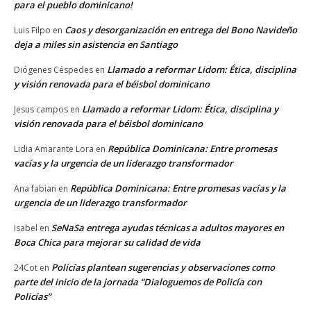
para el pueblo dominicano!
Caos y desorganización en entrega del Bono Navideño
Luis Filpo
en
deja a miles sin asistencia en Santiago
Llamado a reformar Lidom: Ética, disciplina
Diógenes Céspedes
en
y visión renovada para el béisbol dominicano
Llamado a reformar Lidom: Ética, disciplina y
Jesus campos
en
visión renovada para el béisbol dominicano
República Dominicana: Entre promesas
Lidia Amarante Lora
en
vacías y la urgencia de un liderazgo transformador
República Dominicana: Entre promesas vacías y la
Ana fabian
en
urgencia de un liderazgo transformador
SeNaSa entrega ayudas técnicas a adultos mayores en
Isabel
en
Boca Chica para mejorar su calidad de vida
Policías plantean sugerencias y observaciones como
24Cot
en
parte del inicio de la jornada “Dialoguemos de Policía con
Policías”