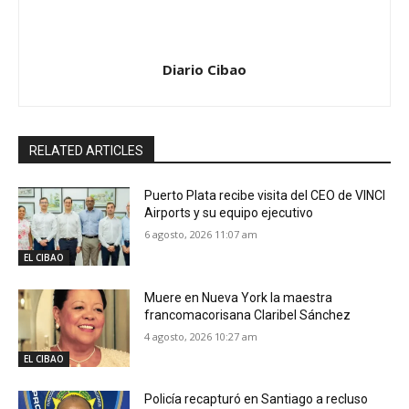
Diario Cibao
RELATED ARTICLES
Puerto Plata recibe visita del CEO de VINCI
Airports y su equipo ejecutivo
6 agosto, 2026 11:07 am
EL CIBAO
Muere en Nueva York la maestra
francomacorisana Claribel Sánchez
4 agosto, 2026 10:27 am
EL CIBAO
Policía recapturó en Santiago a recluso