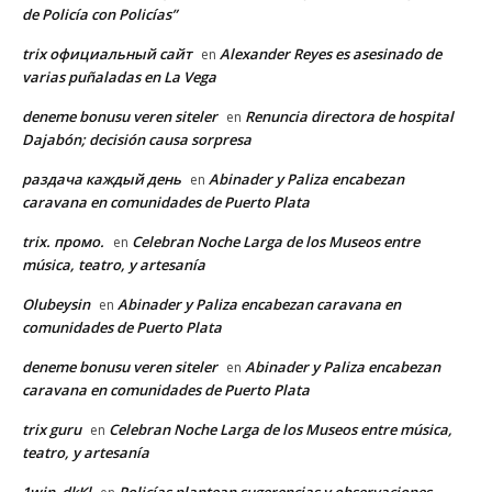
de Policía con Policías”
trix официальный сайт
Alexander Reyes es asesinado de
en
varias puñaladas en La Vega
deneme bonusu veren siteler
Renuncia directora de hospital
en
Dajabón; decisión causa sorpresa
раздача каждый день
Abinader y Paliza encabezan
en
caravana en comunidades de Puerto Plata
trix. промо.
Celebran Noche Larga de los Museos entre
en
música, teatro, y artesanía
Olubeysin
Abinader y Paliza encabezan caravana en
en
comunidades de Puerto Plata
deneme bonusu veren siteler
Abinader y Paliza encabezan
en
caravana en comunidades de Puerto Plata
trix guru
Celebran Noche Larga de los Museos entre música,
en
teatro, y artesanía