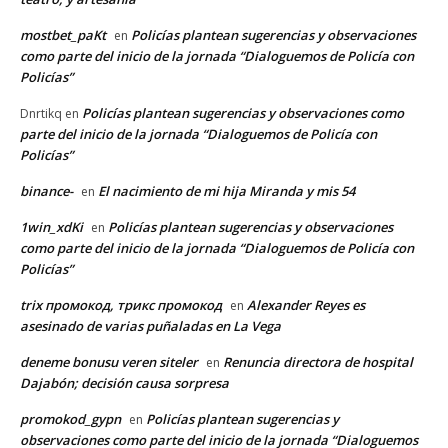
mostbet_paKt
Policías plantean sugerencias y observaciones
en
como parte del inicio de la jornada “Dialoguemos de Policía con
Policías”
Policías plantean sugerencias y observaciones como
Dnrtikq
en
parte del inicio de la jornada “Dialoguemos de Policía con
Policías”
binance-
El nacimiento de mi hija Miranda y mis 54
en
1win_xdKi
Policías plantean sugerencias y observaciones
en
como parte del inicio de la jornada “Dialoguemos de Policía con
Policías”
trix промокод, трикс промокод
Alexander Reyes es
en
asesinado de varias puñaladas en La Vega
deneme bonusu veren siteler
Renuncia directora de hospital
en
Dajabón; decisión causa sorpresa
promokod_gypn
Policías plantean sugerencias y
en
observaciones como parte del inicio de la jornada “Dialoguemos