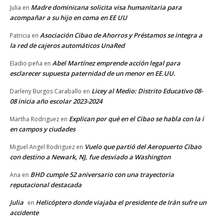
Madre dominicana solicita visa humanitaria para
Julia
en
acompañar a su hijo en coma en EE UU
Asociación Cibao de Ahorros y Préstamos se integra a
Patricia
en
la red de cajeros automáticos UnaRed
Abel Martínez emprende acción legal para
Eladio peña
en
esclarecer supuesta paternidad de un menor en EE.UU.
Licey al Medio: Distrito Educativo 08-
Darleny Burgos Caraballo
en
08 inicia año escolar 2023-2024
Explican por qué en el Cibao se habla con la i
Martha Rodriguez
en
en campos y ciudades
Vuelo que partió del Aeropuerto Cibao
Miguel Angel Rodriguez
en
con destino a Newark, NJ, fue desviado a Washington
BHD cumple 52 aniversario con una trayectoria
Ana
en
reputacional destacada
Julia
Helicóptero donde viajaba el presidente de Irán sufre un
en
accidente