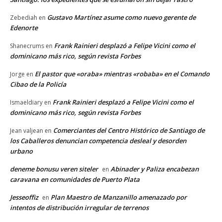
Gustavo Martínez asume como nuevo gerente de
Zebediah
en
Edenorte
Frank Rainieri desplazó a Felipe Vicini como el
Shanecrums
en
dominicano más rico, según revista Forbes
El pastor que «oraba» mientras «robaba» en el Comando
Jorge
en
Cibao de la Policía
Frank Rainieri desplazó a Felipe Vicini como el
Ismaeldiary
en
dominicano más rico, según revista Forbes
Comerciantes del Centro Histórico de Santiago de
Jean valjean
en
los Caballeros denuncian competencia desleal y desorden
urbano
deneme bonusu veren siteler
Abinader y Paliza encabezan
en
caravana en comunidades de Puerto Plata
Jesseoffiz
Plan Maestro de Manzanillo amenazado por
en
intentos de distribución irregular de terrenos