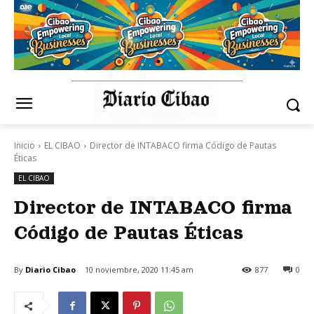
Inicio
EL CIBAO
Director de INTABACO firma Código de Pautas
Éticas
EL CIBAO
Director de INTABACO firma
Código de Pautas Éticas
By
Diario Cibao
10 noviembre, 2020 11:45 am
877
0