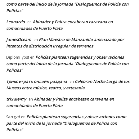
como parte del inicio de la jornada “Dialoguemos de Policía con
Policías”
Leonardo
Abinader y Paliza encabezan caravana en
en
comunidades de Puerto Plata
JamesOceam
Plan Maestro de Manzanillo amenazado por
en
intentos de distribución irregular de terrenos
Policías plantean sugerencias y observaciones
Diplomi_ybst
en
como parte del inicio de la jornada “Dialoguemos de Policía con
Policías”
Трикс играть онлайн раздача
Celebran Noche Larga de los
en
Museos entre música, teatro, y artesanía
trix мечту
Abinader y Paliza encabezan caravana en
en
comunidades de Puerto Plata
Policías plantean sugerencias y observaciones como
Sazrgzd
en
parte del inicio de la jornada “Dialoguemos de Policía con
Policías”