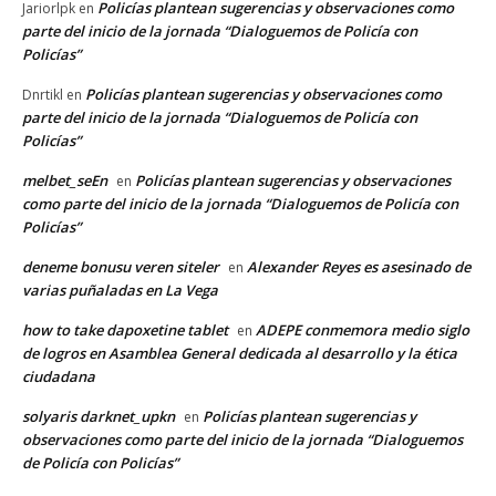
Policías plantean sugerencias y observaciones como
Jariorlpk
en
parte del inicio de la jornada “Dialoguemos de Policía con
Policías”
Policías plantean sugerencias y observaciones como
Dnrtikl
en
parte del inicio de la jornada “Dialoguemos de Policía con
Policías”
melbet_seEn
Policías plantean sugerencias y observaciones
en
como parte del inicio de la jornada “Dialoguemos de Policía con
Policías”
deneme bonusu veren siteler
Alexander Reyes es asesinado de
en
varias puñaladas en La Vega
how to take dapoxetine tablet
ADEPE conmemora medio siglo
en
de logros en Asamblea General dedicada al desarrollo y la ética
ciudadana
solyaris darknet_upkn
Policías plantean sugerencias y
en
observaciones como parte del inicio de la jornada “Dialoguemos
de Policía con Policías”