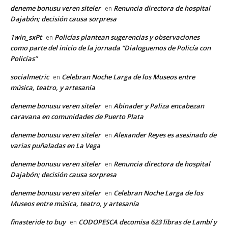
deneme bonusu veren siteler
Renuncia directora de hospital
en
Dajabón; decisión causa sorpresa
1win_sxPt
Policías plantean sugerencias y observaciones
en
como parte del inicio de la jornada “Dialoguemos de Policía con
Policías”
socialmetric
Celebran Noche Larga de los Museos entre
en
música, teatro, y artesanía
deneme bonusu veren siteler
Abinader y Paliza encabezan
en
caravana en comunidades de Puerto Plata
deneme bonusu veren siteler
Alexander Reyes es asesinado de
en
varias puñaladas en La Vega
deneme bonusu veren siteler
Renuncia directora de hospital
en
Dajabón; decisión causa sorpresa
deneme bonusu veren siteler
Celebran Noche Larga de los
en
Museos entre música, teatro, y artesanía
finasteride to buy
CODOPESCA decomisa 623 libras de Lambí y
en