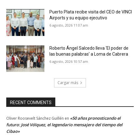
Puerto Plata recibe visita del CEO de VINCI
Airports y su equipo ejecutivo
6 agosto, 2026 11:07 am
Roberto Ángel Salcedo lleva ‘El poder de
las buenas palabras’ a Loma de Cabrera
6 agosto, 2026 10:57 am
Cargar más
RECENT COMMENTS
«50 años pronosticando el
Oliver Roosevelt Sánchez Guillén
en
futuro: José Vólquez, el legendario mensajero del tiempo del
Cibao»