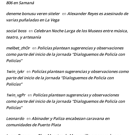
806 en Samaná
deneme bonusu veren siteler
Alexander Reyes es asesinado de
en
varias puñaladas en La Vega
social boss
Celebran Noche Larga de los Museos entre música,
en
teatro, y artesanía
melbet_zhOr
Policías plantean sugerencias y observaciones
en
como parte del inicio de la jornada “Dialoguemos de Policía con
Policías”
1win_iykr
Policías plantean sugerencias y observaciones como
en
parte del inicio de la jornada “Dialoguemos de Policía con
Policías”
1win_vgPr
Policías plantean sugerencias y observaciones
en
como parte del inicio de la jornada “Dialoguemos de Policía con
Policías”
Leonardo
Abinader y Paliza encabezan caravana en
en
comunidades de Puerto Plata