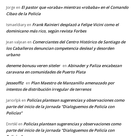
El pastor que «oraba» mientras «robaba» en el Comando
Jorge
en
Cibao de la Policía
Frank Rainieri desplazó a Felipe Vicini como el
Ismaeldiary
en
dominicano más rico, según revista Forbes
Comerciantes del Centro Histórico de Santiago de
Jean valjean
en
los Caballeros denuncian competencia desleal y desorden
urbano
deneme bonusu veren siteler
Abinader y Paliza encabezan
en
caravana en comunidades de Puerto Plata
Jesseoffiz
Plan Maestro de Manzanillo amenazado por
en
intentos de distribución irregular de terrenos
Policías plantean sugerencias y observaciones como
Jariorlpk
en
parte del inicio de la jornada “Dialoguemos de Policía con
Policías”
Policías plantean sugerencias y observaciones como
Dnrtikl
en
parte del inicio de la jornada “Dialoguemos de Policía con