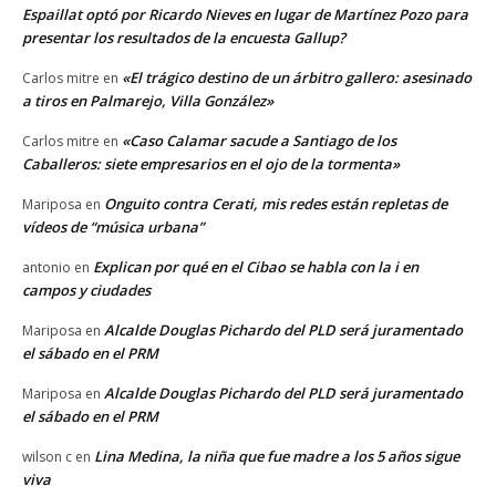
Espaillat optó por Ricardo Nieves en lugar de Martínez Pozo para
presentar los resultados de la encuesta Gallup?
«El trágico destino de un árbitro gallero: asesinado
Carlos mitre
en
a tiros en Palmarejo, Villa González»
«Caso Calamar sacude a Santiago de los
Carlos mitre
en
Caballeros: siete empresarios en el ojo de la tormenta»
Onguito contra Cerati, mis redes están repletas de
Mariposa
en
vídeos de “música urbana”
Explican por qué en el Cibao se habla con la i en
antonio
en
campos y ciudades
Alcalde Douglas Pichardo del PLD será juramentado
Mariposa
en
el sábado en el PRM
Alcalde Douglas Pichardo del PLD será juramentado
Mariposa
en
el sábado en el PRM
Lina Medina, la niña que fue madre a los 5 años sigue
wilson c
en
viva