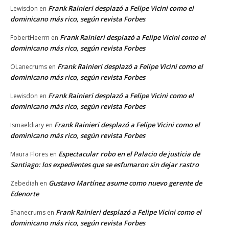
Frank Rainieri desplazó a Felipe Vicini como el
Lewisdon
en
dominicano más rico, según revista Forbes
Frank Rainieri desplazó a Felipe Vicini como el
FobertHeerm
en
dominicano más rico, según revista Forbes
Frank Rainieri desplazó a Felipe Vicini como el
OLanecrums
en
dominicano más rico, según revista Forbes
Frank Rainieri desplazó a Felipe Vicini como el
Lewisdon
en
dominicano más rico, según revista Forbes
Frank Rainieri desplazó a Felipe Vicini como el
Ismaeldiary
en
dominicano más rico, según revista Forbes
Espectacular robo en el Palacio de justicia de
Maura Flores
en
Santiago: los expedientes que se esfumaron sin dejar rastro
Gustavo Martínez asume como nuevo gerente de
Zebediah
en
Edenorte
Frank Rainieri desplazó a Felipe Vicini como el
Shanecrums
en
dominicano más rico, según revista Forbes