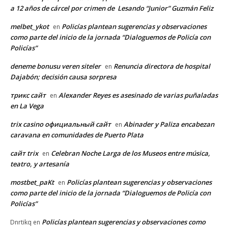
a 12 años de cárcel por crimen de Lesando “Junior” Guzmán Feliz
melbet_ykot
Policías plantean sugerencias y observaciones
en
como parte del inicio de la jornada “Dialoguemos de Policía con
Policías”
deneme bonusu veren siteler
Renuncia directora de hospital
en
Dajabón; decisión causa sorpresa
трикс сайт
Alexander Reyes es asesinado de varias puñaladas
en
en La Vega
trix casino официальный сайт
Abinader y Paliza encabezan
en
caravana en comunidades de Puerto Plata
сайт trix
Celebran Noche Larga de los Museos entre música,
en
teatro, y artesanía
mostbet_paKt
Policías plantean sugerencias y observaciones
en
como parte del inicio de la jornada “Dialoguemos de Policía con
Policías”
Policías plantean sugerencias y observaciones como
Dnrtikq
en