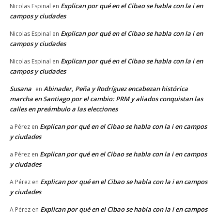
Explican por qué en el Cibao se habla con la i en
Nicolas Espinal
en
campos y ciudades
Explican por qué en el Cibao se habla con la i en
Nicolas Espinal
en
campos y ciudades
Explican por qué en el Cibao se habla con la i en
Nicolas Espinal
en
campos y ciudades
Susana
Abinader, Peña y Rodríguez encabezan histórica
en
marcha en Santiago por el cambio: PRM y aliados conquistan las
calles en preámbulo a las elecciones
Explican por qué en el Cibao se habla con la i en campos
a Pérez
en
y ciudades
Explican por qué en el Cibao se habla con la i en campos
a Pérez
en
y ciudades
Explican por qué en el Cibao se habla con la i en campos
A Pérez
en
y ciudades
Explican por qué en el Cibao se habla con la i en campos
A Pérez
en