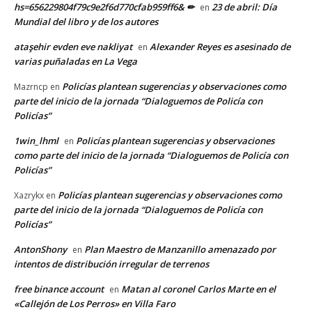
hs=656229804f79c9e2f6d770cfab959ff6& ✏
23 de abril: Día
en
Mundial del libro y de los autores
ataşehir evden eve nakliyat
Alexander Reyes es asesinado de
en
varias puñaladas en La Vega
Policías plantean sugerencias y observaciones como
Mazrncp
en
parte del inicio de la jornada “Dialoguemos de Policía con
Policías”
1win_lhml
Policías plantean sugerencias y observaciones
en
como parte del inicio de la jornada “Dialoguemos de Policía con
Policías”
Policías plantean sugerencias y observaciones como
Xazrykx
en
parte del inicio de la jornada “Dialoguemos de Policía con
Policías”
AntonShony
Plan Maestro de Manzanillo amenazado por
en
intentos de distribución irregular de terrenos
free binance account
Matan al coronel Carlos Marte en el
en
«Callejón de Los Perros» en Villa Faro