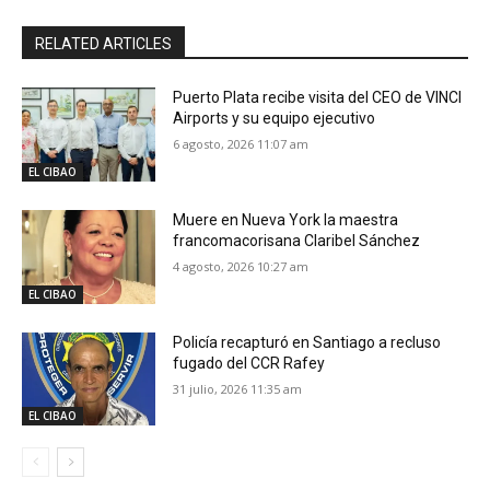
RELATED ARTICLES
Puerto Plata recibe visita del CEO de VINCI
Airports y su equipo ejecutivo
6 agosto, 2026 11:07 am
EL CIBAO
Muere en Nueva York la maestra
francomacorisana Claribel Sánchez
4 agosto, 2026 10:27 am
EL CIBAO
Policía recapturó en Santiago a recluso
fugado del CCR Rafey
31 julio, 2026 11:35 am
EL CIBAO