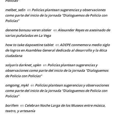
Policías”
melbet_seEn
Policías plantean sugerencias y observaciones
en
como parte del inicio de la jornada “Dialoguemos de Policía con
Policías”
deneme bonusu veren siteler
Alexander Reyes es asesinado de
en
varias puñaladas en La Vega
how to take dapoxetine tablet
ADEPE conmemora medio siglo
en
de logros en Asamblea General dedicada al desarrollo y la ética
ciudadana
solyaris darknet_upkn
Policías plantean sugerencias y
en
observaciones como parte del inicio de la jornada “Dialoguemos
de Policía con Policías”
omgomg_mykl
Policías plantean sugerencias y observaciones
en
como parte del inicio de la jornada “Dialoguemos de Policía con
Policías”
borifem
Celebran Noche Larga de los Museos entre música,
en
teatro, y artesanía