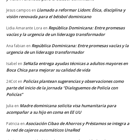
Llamado a reformar Lidom: Ética, disciplina y
Jesus campos
en
visión renovada para el béisbol dominicano
República Dominicana: Entre promesas
Lidia Amarante Lora
en
vacías y la urgencia de un liderazgo transformador
República Dominicana: Entre promesas vacías y la
Ana fabian
en
urgencia de un liderazgo transformador
SeNaSa entrega ayudas técnicas a adultos mayores en
Isabel
en
Boca Chica para mejorar su calidad de vida
Policías plantean sugerencias y observaciones como
24Cot
en
parte del inicio de la jornada “Dialoguemos de Policía con
Policías”
Madre dominicana solicita visa humanitaria para
Julia
en
acompañar a su hijo en coma en EE UU
Asociación Cibao de Ahorros y Préstamos se integra a
Patricia
en
la red de cajeros automáticos UnaRed