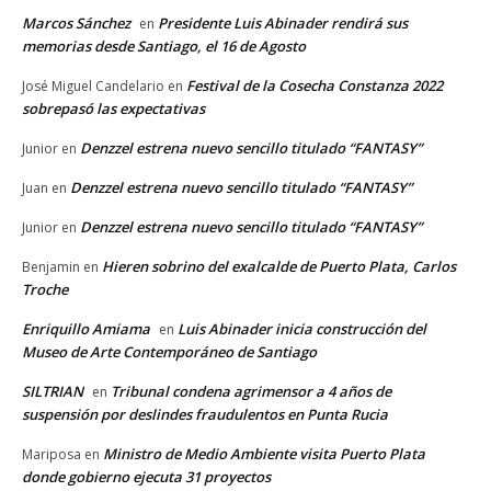
Marcos Sánchez
Presidente Luis Abinader rendirá sus
en
memorias desde Santiago, el 16 de Agosto
Festival de la Cosecha Constanza 2022
José Miguel Candelario
en
sobrepasó las expectativas
Denzzel estrena nuevo sencillo titulado “FANTASY”
Junior
en
Denzzel estrena nuevo sencillo titulado “FANTASY”
Juan
en
Denzzel estrena nuevo sencillo titulado “FANTASY”
Junior
en
Hieren sobrino del exalcalde de Puerto Plata, Carlos
Benjamin
en
Troche
Enriquillo Amiama
Luis Abinader inicia construcción del
en
Museo de Arte Contemporáneo de Santiago
SILTRIAN
Tribunal condena agrimensor a 4 años de
en
suspensión por deslindes fraudulentos en Punta Rucia
Ministro de Medio Ambiente visita Puerto Plata
Mariposa
en
donde gobierno ejecuta 31 proyectos